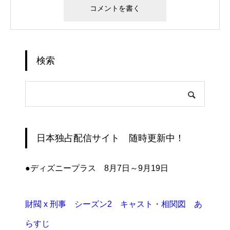
検索
日本独占配信サイト 随時更新中！
●ディズニープラス 8月7日～9月19日
財閥 x 刑事 シーズン2 キャスト・相関図 あ
らすじ