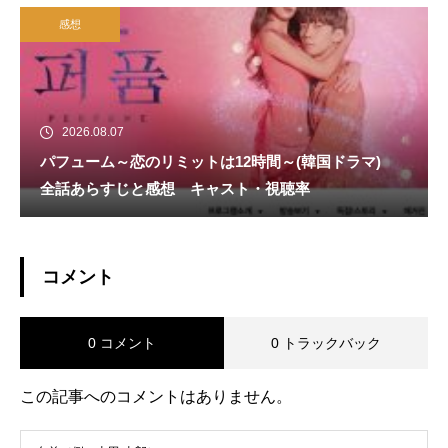
感想
2026.08.07
パフューム～恋のリミットは12時間～(韓国ドラマ)
全話あらすじと感想 キャスト・視聴率
コメント
0 コメント
0 トラックバック
この記事へのコメントはありません。