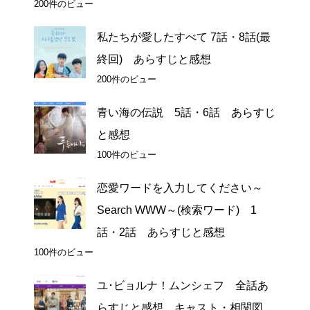
200件のビュー
私たちが愛したすべて 7話・8話(最
終回) あらすじと感想
200件のビュー
青い海の伝説 5話・6話 あらすじ
と感想
100件のビュー
恋愛ワードを入力してください～
Search WWW～(検索ワード) 1
話・2話 あらすじと感想
100件のビュー
ユ･ビョルナ！ムンシェフ 全話あ
らすじと感想 キャスト・相関図