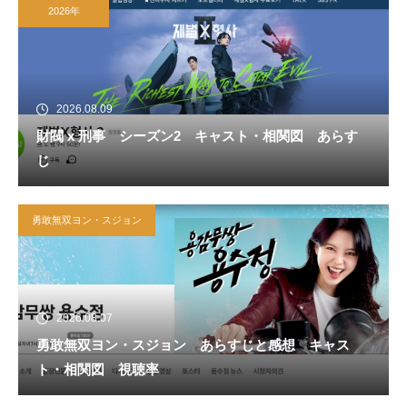
2026年
2026.08.09
財閥 x 刑事 シーズン2 キャスト・相関図 あらす
じ
勇敢無双ヨン・スジョン
2026.08.07
勇敢無双ヨン・スジョン あらすじと感想 キャス
ト・相関図 視聴率