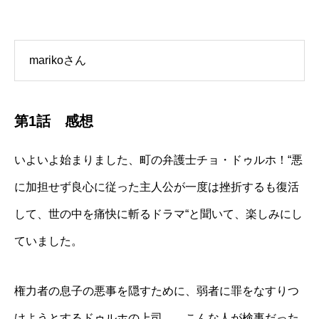
marikoさん
第1話 感想
いよいよ始まりました、町の弁護士チョ・ドゥルホ！“悪
に加担せず良心に従った主人公が一度は挫折するも復活
して、世の中を痛快に斬るドラマ“と聞いて、楽しみにし
ていました。
権力者の息子の悪事を隠すために、弱者に罪をなすりつ
けようとするドゥルホの上司…。こんな人が検事だった