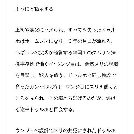
ようにと指示する。
上司や義父にハメられ、すべてを失ったドゥル
ホはホームレスになり、３年の月日が流れる。
ヘギョンの父親が経営する韓国１のクムサン法
律事務所で働くイ･ウンジョは、偶然スリの現場
を目撃し、犯人を追う。ドゥルホと同じ施設で
育ったカン･イルグは、ウンジョにスリを働くと
ころを見られ、その場から逃げるのだが、逃げ
る途中ドゥルホと再会する。
ウンジョの誤解でスリの共犯にされたドゥルホ