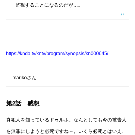
監視することになるのだが…。
https://knda.tv/kntv/program/synopsis/kn000645/
marikoさん
第2話 感想
真犯人を知っているドゥルホ。なんとしても今の被告人
を無罪にしようと必死ですね～。いくら必死とはいえ、