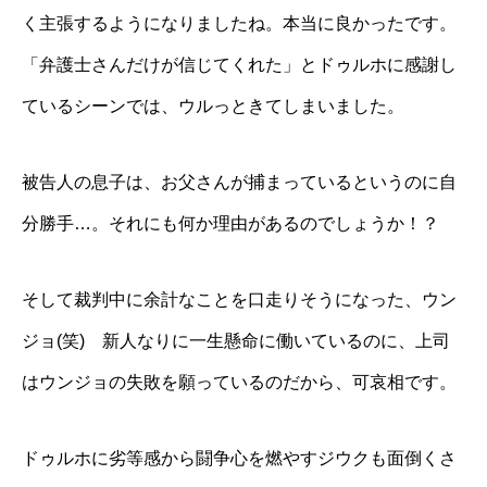
く主張するようになりましたね。本当に良かったです。
「弁護士さんだけが信じてくれた」とドゥルホに感謝し
ているシーンでは、ウルっときてしまいました。
被告人の息子は、お父さんが捕まっているというのに自
分勝手…。それにも何か理由があるのでしょうか！？
そして裁判中に余計なことを口走りそうになった、ウン
ジョ(笑) 新人なりに一生懸命に働いているのに、上司
はウンジョの失敗を願っているのだから、可哀相です。
ドゥルホに劣等感から闘争心を燃やすジウクも面倒くさ