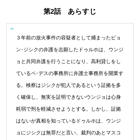
第2話 あらすじ
３年前の放火事件の容疑者として捕まったピョ
ン･ジシクの弁護を志願したドゥルホは、ウンジ
ョと共同弁護を行うことになり、高利貸しをし
ているペ･デスの事務所に弁護士事務所を開業す
る。検察はジシクが犯人であるという証拠を多
く確保し、無実を証明できないウンジョは心身
耗弱で刑を軽減させようとする。しかし、証拠
はないが真相を知っているドゥルホは、ウンジ
ョにジシクは無罪だと言い、裁判のあとマスコ