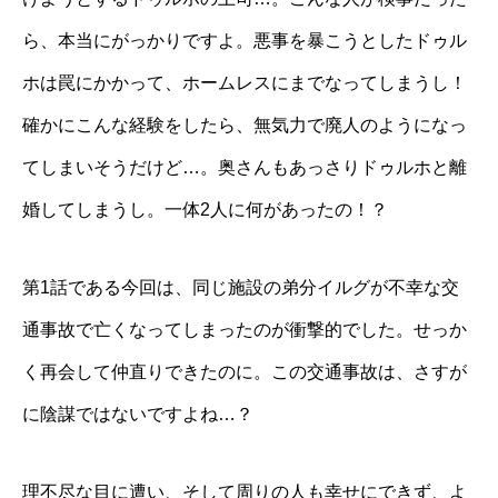
ら、本当にがっかりですよ。悪事を暴こうとしたドゥル
ホは罠にかかって、ホームレスにまでなってしまうし！
確かにこんな経験をしたら、無気力で廃人のようになっ
てしまいそうだけど…。奥さんもあっさりドゥルホと離
婚してしまうし。一体2人に何があったの！？
第1話である今回は、同じ施設の弟分イルグが不幸な交
通事故で亡くなってしまったのが衝撃的でした。せっか
く再会して仲直りできたのに。この交通事故は、さすが
に陰謀ではないですよね…？
理不尽な目に遭い、そして周りの人も幸せにできず、よ