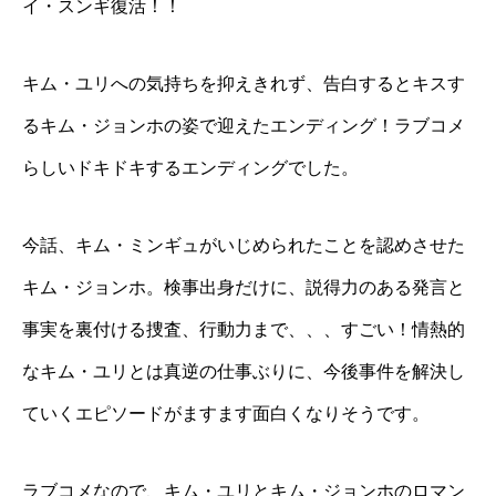
イ・スンギ復活！！
キム・ユリへの気持ちを抑えきれず、告白するとキスす
るキム・ジョンホの姿で迎えたエンディング！ラブコメ
らしいドキドキするエンディングでした。
今話、キム・ミンギュがいじめられたことを認めさせた
キム・ジョンホ。検事出身だけに、説得力のある発言と
事実を裏付ける捜査、行動力まで、、、すごい！情熱的
なキム・ユリとは真逆の仕事ぶりに、今後事件を解決し
ていくエピソードがますます面白くなりそうです。
ラブコメなので、キム・ユリとキム・ジョンホのロマン