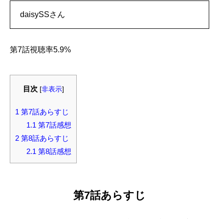
daisySSさん
第7話視聴率5.9%
目次
[
非表示
]
1
第7話あらすじ
1.1
第7話感想
2
第8話あらすじ
2.1
第8話感想
第7話あらすじ