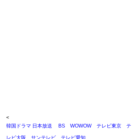
<
韓国ドラマ 日本放送 BS WOWOW テレビ東京 テ
レビ大阪 サンテレビ テレビ愛知