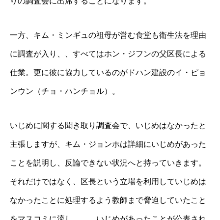
りの調査会に出席することになります。
一方、キム・ミンギュの祖母が営む食堂も衛生法を理由
に調査が入り、、すべてはホン・ジフンの父区長による
仕業。更に彼に協力しているのがドハン建設のイ・ピョ
ンウン（チョ・ハンチョル）。
いじめに関する聞き取り調査会で、いじめはなかったと
主張しますが、キム・ジョンホは詳細にいじめがあった
ことを説明し、反論できない状況へと持っていきます。
それだけではなく、区長という立場を利用していじめは
なかったことに処理するよう教師まで脅迫していたこと
をマスコミに流し、、、いじめがあったことが公表され