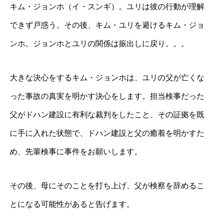
キム・ジョンホ（イ・スンギ）。ユリは彼の行動が理解
できず戸惑う。その後、キム・ユリを避けるキム・ジョ
ンホ。ジョンホとユリの関係は振出しに戻り。。。
大きな決心をするキム・ジョンホは、ユリの父が亡くな
った事故の真実を明かす決心をします。担当検事だった
父がドハン建設に有利な裁判をしたこと、その証拠を既
に手に入れた状態で、ドハン建設と父の癒着を明かすた
め、先輩検事に事件をお願いします。
その後、母にそのことを打ち上げ、父が検察を辞めるこ
とになる可能性があると告げます。