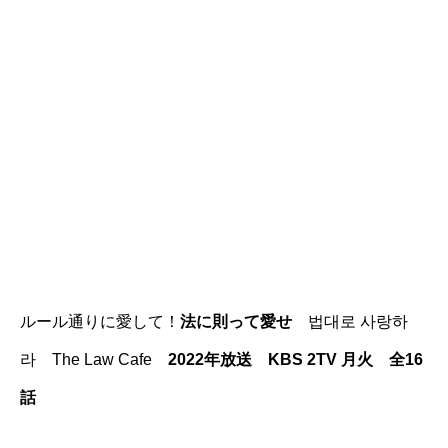
ルール通りに愛して！
法に則って愛せ
법대로 사랑하
라 The Law Cafe
2022年放送 KBS 2TV 月火 全16
話