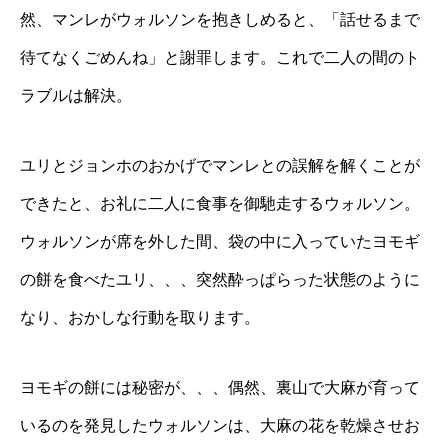
然、マンレがウォルソンを抱きしめると、「話せるまで
待てなくごめんね」と謝罪します。これで二人の間のト
ラブルは解決。
ユリとジョンホのおかげでマンレとの誤解を解くことが
できたと、お礼に二人に食事を御馳走するウォルソン。
ウォルソンが席を外した間、袋の中に入っていたヨモギ
の餅を食べたユリ、、、突然酔っぱらった状態のように
なり、おかしな行動を取ります。
ヨモギの餅には秘密が、、、偶然、裏山で大麻が育って
いるのを発見したウォルソンは、大麻の花を乾燥させお