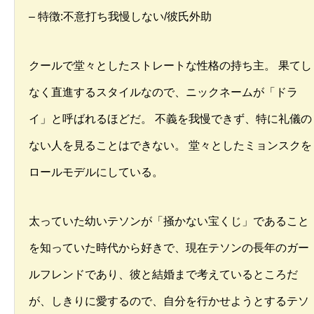
– 特徴:不意打ち我慢しない/彼氏外助
クールで堂々としたストレートな性格の持ち主。 果てし
なく直進するスタイルなので、ニックネームが「ドラ
イ」と呼ばれるほどだ。 不義を我慢できず、特に礼儀の
ない人を見ることはできない。 堂々としたミョンスクを
ロールモデルにしている。
太っていた幼いテソンが「掻かない宝くじ」であること
を知っていた時代から好きで、現在テソンの長年のガー
ルフレンドであり、彼と結婚まで考えているところだ
が、しきりに愛するので、自分を行かせようとするテソ