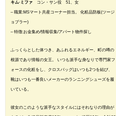
キム·ミファ
コン・サン役 51、女
– 職業:MSマート共産コーナー担当。 化粧品防板(ツージ
ョブラー)
– 特徴:お金集め/情報収集/アパート物件探し
ふっくらとした体つき、あふれるエネルギー、町の噂の
根源であり情報の女王。 いつも派手な身なりで専門家フ
ォースの化粧をし、クロスバッグはいつも2つを結び、
靴はいつも一番良いメーカーのランニングシューズを履
いている。
彼女のこのような派手なスタイルにはそれなりの理由が