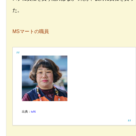
た。
MSマートの職員
出典：
tvN