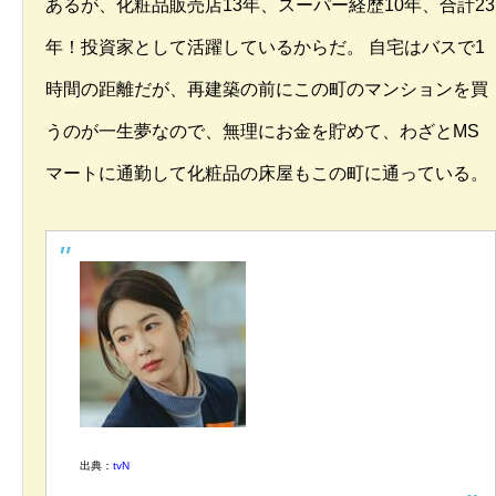
あるが、化粧品販売店13年、スーパー経歴10年、合計23
年！投資家として活躍しているからだ。 自宅はバスで1
時間の距離だが、再建築の前にこの町のマンションを買
うのが一生夢なので、無理にお金を貯めて、わざとMS
マートに通勤して化粧品の床屋もこの町に通っている。
出典：
tvN