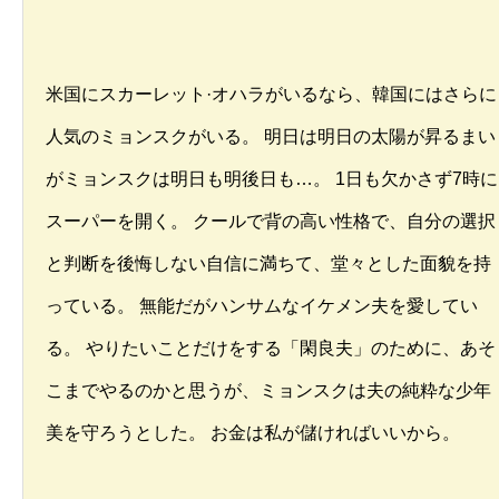
米国にスカーレット·オハラがいるなら、韓国にはさらに
人気のミョンスクがいる。 明日は明日の太陽が昇るまい
がミョンスクは明日も明後日も…。 1日も欠かさず7時に
スーパーを開く。 クールで背の高い性格で、自分の選択
と判断を後悔しない自信に満ちて、堂々とした面貌を持
っている。 無能だがハンサムなイケメン夫を愛してい
る。 やりたいことだけをする「閑良夫」のために、あそ
こまでやるのかと思うが、ミョンスクは夫の純粋な少年
美を守ろうとした。 お金は私が儲ければいいから。