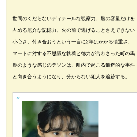
世間のくだらないディテールな観察力、脳の容量だけを
占める厄介な記憶力、火の前で逃げることさえできない
小心さ、付き合おうという一言に2年はかかる慎重さ、
マートに対する不思議な執着と徳力が合わさった町の馬
鹿のような感じのテソンは、町内で起こる猟奇的な事件
と向き合うようになり、分からない犯人を追跡する。