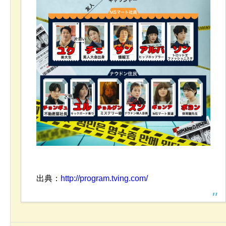
出典：
http://program.tving.com/