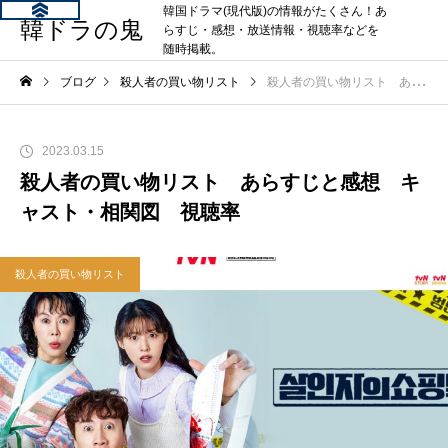
韓国ドラマ(現代版)の情報がたくさん！あ
韓ドラの鬼
らすじ・感想・放送情報・視聴率などを
随時掲載。
ブログ
殺人者の買い物リスト
殺人者の買い物リスト あらすじと感想 キャスト・相関図 視聴率
2023.03.15
殺人者の買い物リスト あらすじと感想 キ
ャスト・相関図 視聴率
殺人者の買い物リスト