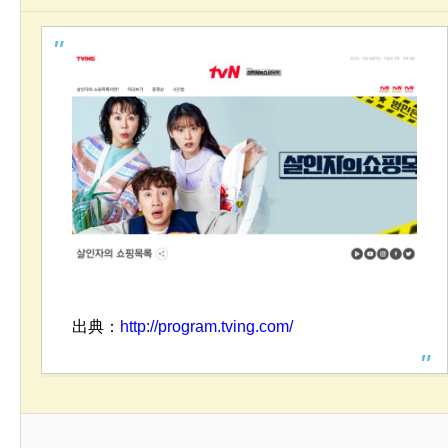
出典：
http://program.tving.com/