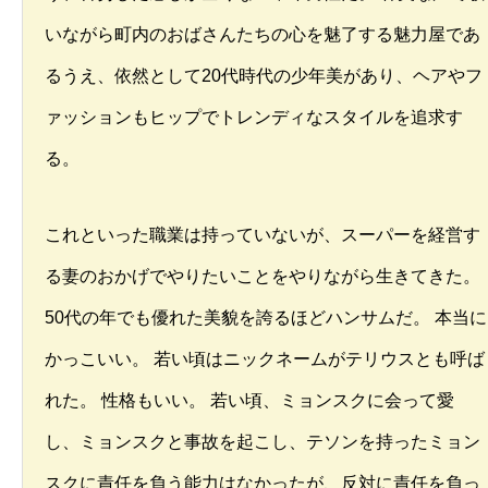
いながら町内のおばさんたちの心を魅了する魅力屋であ
るうえ、依然として20代時代の少年美があり、ヘアやフ
ァッションもヒップでトレンディなスタイルを追求す
る。
これといった職業は持っていないが、スーパーを経営す
る妻のおかげでやりたいことをやりながら生きてきた。
50代の年でも優れた美貌を誇るほどハンサムだ。 本当に
かっこいい。 若い頃はニックネームがテリウスとも呼ば
れた。 性格もいい。 若い頃、ミョンスクに会って愛
し、ミョンスクと事故を起こし、テソンを持ったミョン
スクに責任を負う能力はなかったが、反対に責任を負っ