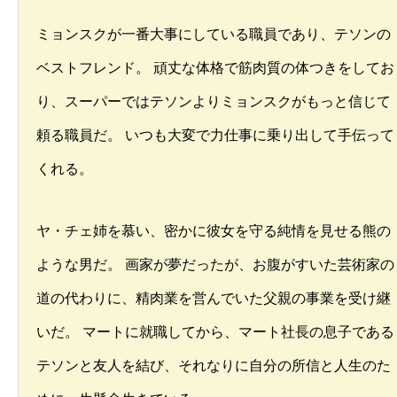
ミョンスクが一番大事にしている職員であり、テソンの
ベストフレンド。 頑丈な体格で筋肉質の体つきをしてお
り、スーパーではテソンよりミョンスクがもっと信じて
頼る職員だ。 いつも大変で力仕事に乗り出して手伝って
くれる。
ヤ・チェ姉を慕い、密かに彼女を守る純情を見せる熊の
ような男だ。 画家が夢だったが、お腹がすいた芸術家の
道の代わりに、精肉業を営んでいた父親の事業を受け継
いだ。 マートに就職してから、マート社長の息子である
テソンと友人を結び、それなりに自分の所信と人生のた