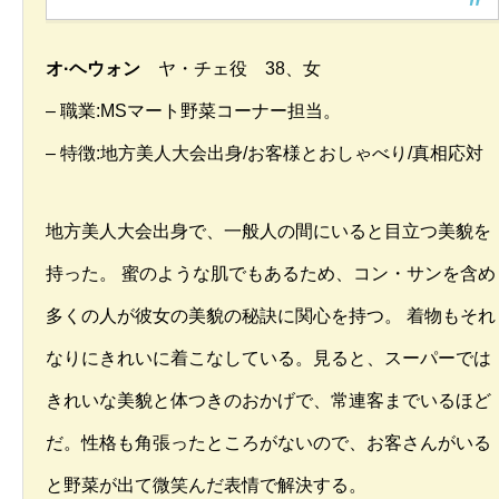
オ·ヘウォン
ヤ・チェ役 38、女
– 職業:MSマート野菜コーナー担当。
– 特徴:地方美人大会出身/お客様とおしゃべり/真相応対
地方美人大会出身で、一般人の間にいると目立つ美貌を
持った。 蜜のような肌でもあるため、コン・サンを含め
多くの人が彼女の美貌の秘訣に関心を持つ。 着物もそれ
なりにきれいに着こなしている。見ると、スーパーでは
きれいな美貌と体つきのおかげで、常連客までいるほど
だ。性格も角張ったところがないので、お客さんがいる
と野菜が出て微笑んだ表情で解決する。