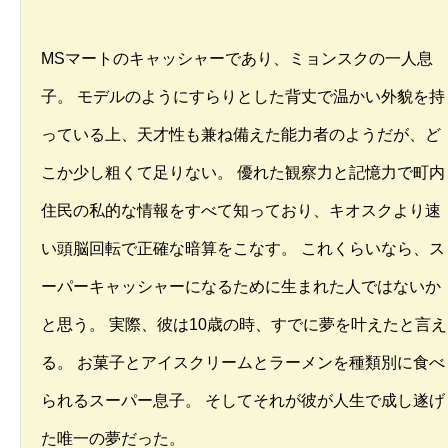
MSマートのキャッシャーであり、ミョンスクの一人息
子。 モデルのようにすらりとした背丈で温かい外貌を持
っている上、天才性も兼ね備えた能力者のようだが、ど
こか少し粗くて足りない。 優れた観察力と記憶力で町内
住民の私的な情報をすべて知っており、キオスクより速
い頭脳回転で正確な暗算をこなす。 これくらいなら、ス
ーパーキャッシャーになるために生まれた人ではないか
と思う。 実際、彼は10歳の時、すでに夢を叶えたと言え
る。 お菓子とアイスクリームとラーメンを種類別に食べ
られるスーパー息子。 そしてそれが彼が人生で成し遂げ
た唯一の夢だった。