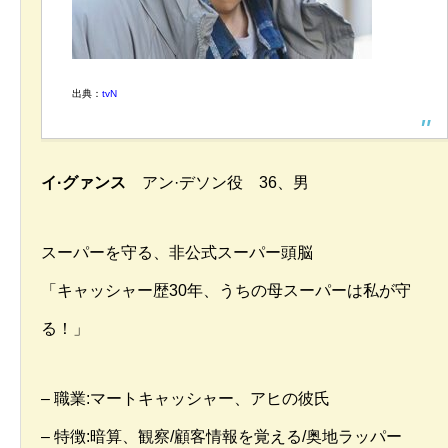
出典：
tvN
イ·グァンス
アン·デソン役 36、男
スーパーを守る、非公式スーパー頭脳
「キャッシャー歴30年、うちの母スーパーは私が守
る！」
– 職業:マートキャッシャー、アヒの彼氏
– 特徴:暗算、観察/顧客情報を覚える/奥地ラッパー