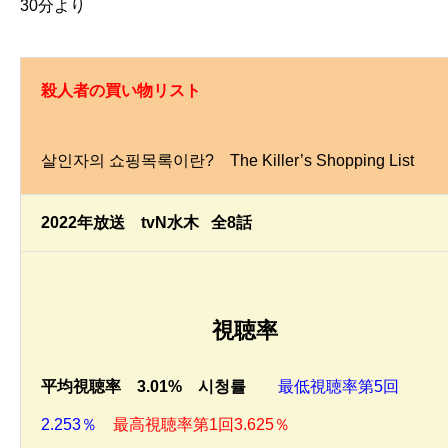
30分より
殺人者の買い物リスト
살인자의 쇼핑목록이란? The Killer’s Shopping List
2022年放送 tvN水木 全8話
視聴率
平均視聴率 3.01
% 시청률
最低視聴率第5回
2.253％
最高視聴率第1回3.625％