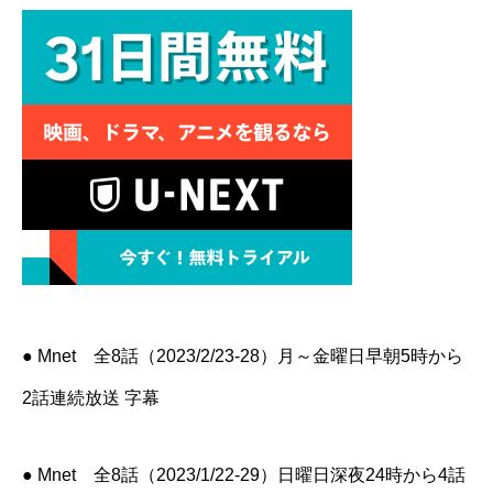
● Mnet 全8話（2023/2/23-28）月～金曜日早朝5時から
2話連続放送 字幕
● Mnet 全8話（2023/1/22-29）日曜日深夜24時から4話