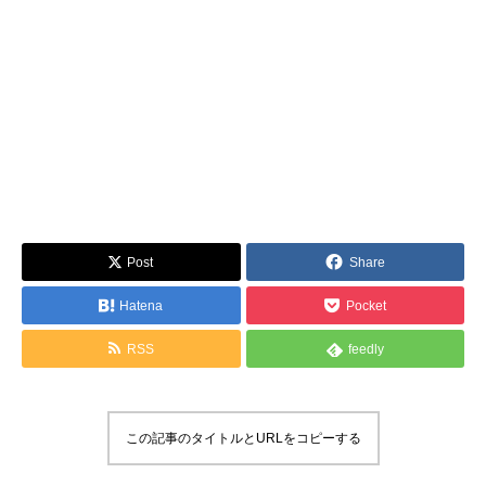
Post
Share
Hatena
Pocket
RSS
feedly
この記事のタイトルとURLをコピーする