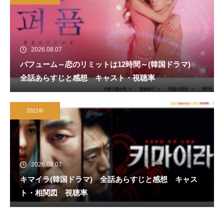
2026.08.07
パフューム～恋のリミットは12時間～(韓国ドラマ)
全話あらすじと感想 キャスト・視聴率
2021年
2026.08.07
キマイラ(韓国ドラマ) 全話あらすじと感想 キャス
ト・相関図 視聴率