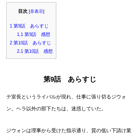
目次
[
非表示
]
1
第9話 あらすじ
1.1
第9話 感想
2
第10話 あらすじ
2.1
第10話 感想
第9話 あらすじ
テ室長というライバルが現れ、仕事に張り切るジウォ
ン。ヘラ以外の部下たちは、迷惑していた。
ジウォンは理事から受けた指示通り、質の低い下請け業