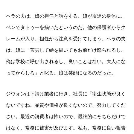
ヘラの夫は、娘の担任と話をする。娘が友達の身体に、
ペンでタトゥーを描いたというのだ。他の保護者からク
レームが入り、担任から注意を受けてしまう。ヘラの夫
は、娘に「苦労して絵を描いてもお前だけ怒られるし、
俺は学校に呼び出されるし、良いことはない。大人にな
ってからしろ」と叱る。娘は笑顔になるのだった。
ジウォンは下請け業者に行き、社長に「衛生状態が良く
ないですね。品質や価格が良くないので、努力してくだ
さい。最近の消費者は怖いので、最終的にそちらだけで
はなく、常務に被害が及びます。私も、常務に良い報告