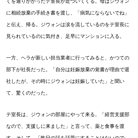
くを通りかかったテ室長が近づいてくる。母はジウォン
に相続放棄の手続き書を渡し、「病気にならないでね」
と伝え、帰る。ジウォンは涙を流しているのをテ室長に
見られているのに気付き、足早にマンションに入る。
一方、ヘラが新しい担当業者に行ってみると、かつての
部下が社長だった。「自分は妊娠放棄の覚書が理由で退
社したが、その時にジウォンは妊娠していた」と聞い
て、驚くのだった。
テ室長は、ジウォンの部屋にやって来る。「経営支援部
なので、支援しに来ました」と言って、薬と食事を渡
す。そして、「昨日の話を話題にすることはないので、