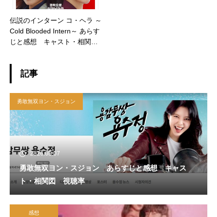
伝説のインターン コ・ヘラ ～
Cold Blooded Intern～ あらす
じと感想 キャスト・相関
図 視聴率
記事
勇敢無双ヨン・スジョン
2026.08.07
勇敢無双ヨン・スジョン あらすじと感想 キャス
ト・相関図 視聴率
感想