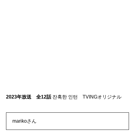
2023年放送 全12話
잔혹한 인턴 TVINGオリジナル
marikoさん