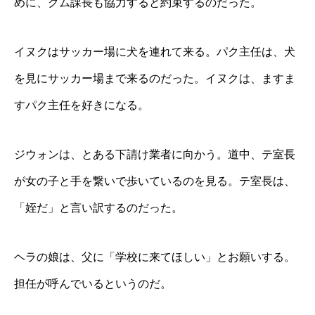
めに、クム課長も協力すると約束するのだった。
イヌクはサッカー場に犬を連れて来る。パク主任は、犬
を見にサッカー場まで来るのだった。イヌクは、ますま
すパク主任を好きになる。
ジウォンは、とある下請け業者に向かう。道中、テ室長
が女の子と手を繋いで歩いているのを見る。テ室長は、
「姪だ」と言い訳するのだった。
ヘラの娘は、父に「学校に来てほしい」とお願いする。
担任が呼んでいるというのだ。