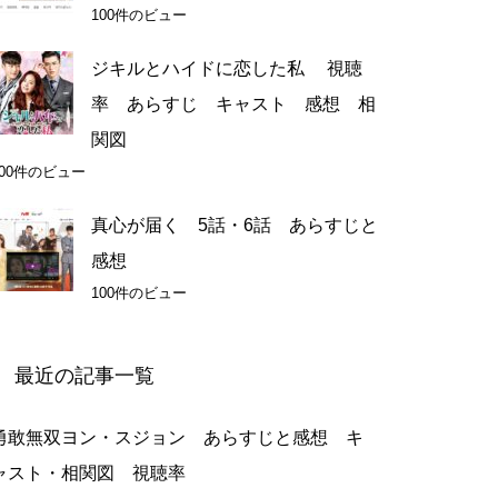
100件のビュー
ジキルとハイドに恋した私 視聴
率 あらすじ キャスト 感想 相
関図
100件のビュー
真心が届く 5話・6話 あらすじと
感想
100件のビュー
最近の記事一覧
勇敢無双ヨン・スジョン あらすじと感想 キ
ャスト・相関図 視聴率