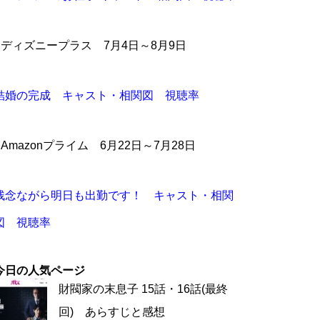
●ディズニープラス 7月4日～8月9日
結婚の完成 キャスト・相関図 視聴率
●Amazonプライム 6月22日～7月28日
残念ながら明日も出勤です！ キャスト・相関
図 視聴率
今日の人気ページ
財閥家の末息子 15話・16話(最終
回) あらすじと感想