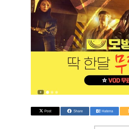
Post
Share
Hatena