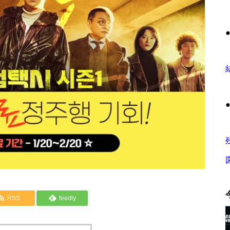
RSS
feedly