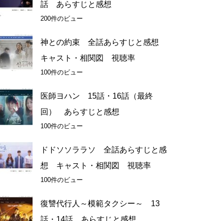
話 あらすじと感想
200件のビュー
神との約束 全話あらすじと感想
キャスト・相関図 視聴率
100件のビュー
医師ヨハン 15話・16話（最終
回） あらすじと感想
100件のビュー
ドドソソララソ 全話あらすじと感
想 キャスト・相関図 視聴率
100件のビュー
復讐代行人～模範タクシー～ 13
話・14話 あらすじと感想