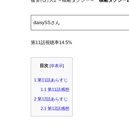
復讐代行人2 ～模範タクシー～
模範タクシー
daisySSさん
第11話視聴率14.5%
目次
[
非表示
]
1
第11話あらすじ
1.1
第11話感想
2
第12話あらすじ
2.1
第12話感想