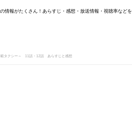
版)の情報がたくさん！あらすじ・感想・放送情報・視聴率などを
模範タクシー～ 11話・12話 あらすじと感想