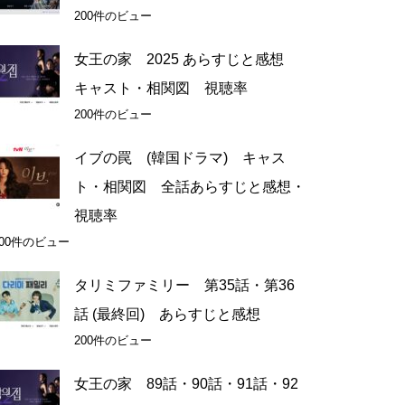
200件のビュー
女王の家 2025 あらすじと感想
キャスト・相関図 視聴率
200件のビュー
イブの罠 (韓国ドラマ) キャス
ト・相関図 全話あらすじと感想・
視聴率
200件のビュー
タリミファミリー 第35話・第36
話 (最終回) あらすじと感想
200件のビュー
女王の家 89話・90話・91話・92