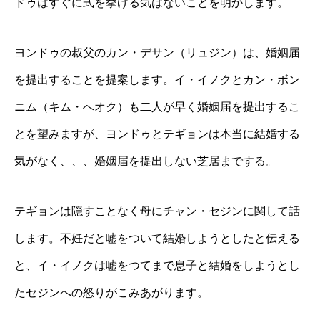
ドゥはすぐに式を挙げる気はないことを明かします。
ヨンドゥの叔父のカン・デサン（リュジン）は、婚姻届
を提出することを提案します。イ・イノクとカン・ボン
ニム（キム・へオク）も二人が早く婚姻届を提出するこ
とを望みますが、ヨンドゥとテギョンは本当に結婚する
気がなく、、、婚姻届を提出しない芝居までする。
テギョンは隠すことなく母にチャン・セジンに関して話
します。不妊だと嘘をついて結婚しようとしたと伝える
と、イ・イノクは嘘をつてまで息子と結婚をしようとし
たセジンへの怒りがこみあがります。