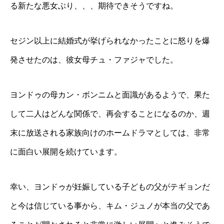
る新たな悪女ぶり、、、期待できそうですね。
セジン以上に結婚式が挙げられなかったことに怒りを爆
発させたのは、彼女母チュ・ファジャでした。
ヨンドゥの母カン・ボンニムと面識があるようで、果た
して二人はどんな関係で、再会することになるのか、週
末に放送される家族向けのホームドラマとしては、非常
に面白い展開を続けています。
幸い、ヨンドゥが妊娠している子どもの父がテギョンだ
と今は信じている事から、キム・ジュノが本当の父であ