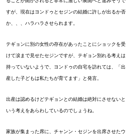
ることが開かされると非常に激しい展開へと進みそうで
すが、現在はヨンドゥとセジンの結婚に許しが出るか否
か、、、ハラハラさせられます。
テギョンに別の女性の存在があったことにショックを受
けて涙まで見せたセジンですが、テギョン別れる考えは
持っていないようで、ヨンドゥの自宅を訪れては、「出
産した子どもは私たちが育てます」と発言。
出産は認めるけどテギョンとの結婚は絶対にさせないと
いう考えをあらわしているのでしょうね。
家族が集まった席に、チャンン・セジンを出席させたウ