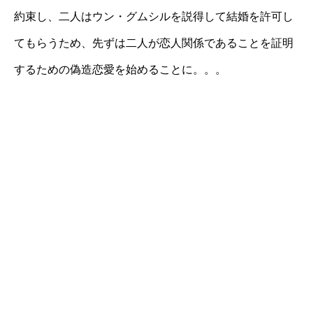
約束し、二人はウン・グムシルを説得して結婚を許可し
てもらうため、先ずは二人が恋人関係であることを証明
するための偽造恋愛を始めることに。。。