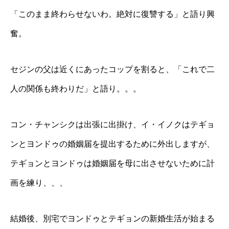
「このまま終わらせないわ。絶対に復讐する」と語り興
奮。
セジンの父は近くにあったコップを割ると、「これで二
人の関係も終わりだ」と語り。。。
コン・チャンシクは出張に出掛け、イ・イノクはテギョ
ンとヨンドゥの婚姻届を提出するために外出しますが、
テギョンとヨンドゥは婚姻届を母に出させないために計
画を練り、、、
結婚後、別宅でヨンドゥとテギョンの新婚生活が始まる