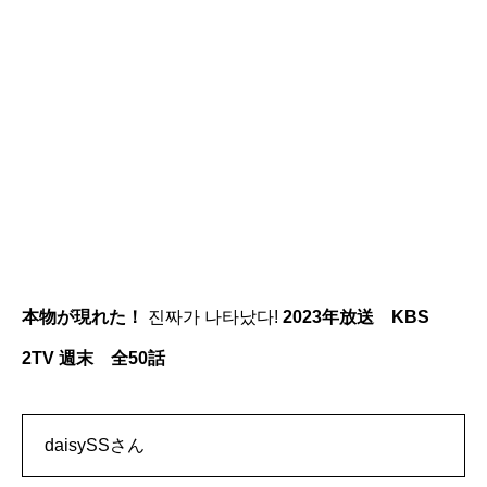
本物が現れた！
진짜가 나타났다!
2023年放送 KBS
2TV 週末 全50話
daisySSさん