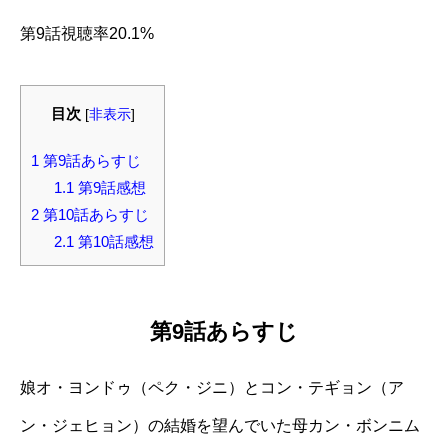
第9話視聴率20.1%
目次
[
非表示
]
1
第9話あらすじ
1.1
第9話感想
2
第10話あらすじ
2.1
第10話感想
第9話あらすじ
娘オ・ヨンドゥ（ペク・ジニ）とコン・テギョン（ア
ン・ジェヒョン）の結婚を望んでいた母カン・ボンニム