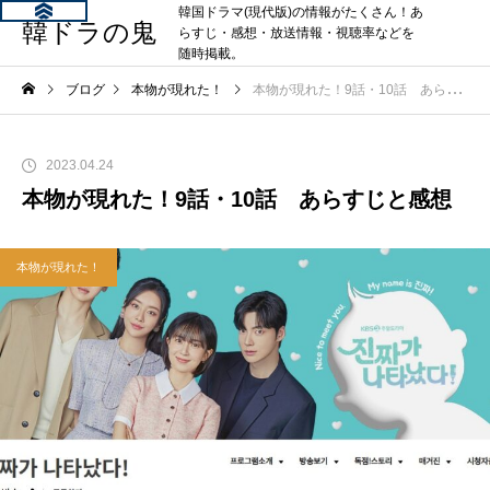
韓国ドラマ(現代版)の情報がたくさん！あ
韓ドラの鬼
らすじ・感想・放送情報・視聴率などを
随時掲載。
ブログ
本物が現れた！
本物が現れた！9話・10話 あらすじと感想
2023.04.24
本物が現れた！9話・10話 あらすじと感想
本物が現れた！