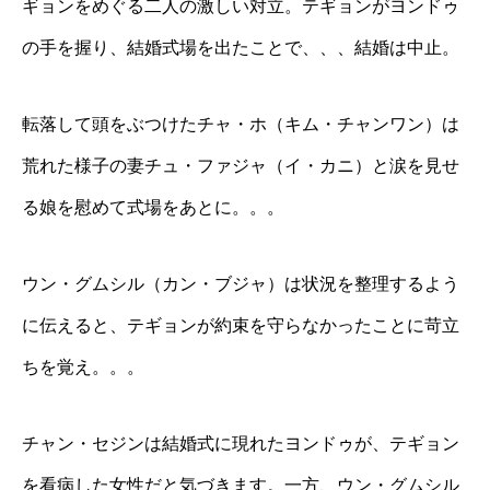
ギョンをめぐる二人の激しい対立。テギョンがヨンドゥ
の手を握り、結婚式場を出たことで、、、結婚は中止。
転落して頭をぶつけたチャ・ホ（キム・チャンワン）は
荒れた様子の妻チュ・ファジャ（イ・カニ）と涙を見せ
る娘を慰めて式場をあとに。。。
ウン・グムシル（カン・ブジャ）は状況を整理するよう
に伝えると、テギョンが約束を守らなかったことに苛立
ちを覚え。。。
チャン・セジンは結婚式に現れたヨンドゥが、テギョン
を看病した女性だと気づきます。一方、ウン・グムシル