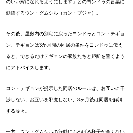
のいい嫁になれるようにします」とのヨンドゥの言葉に
動揺するウン・グムシル（カン・ブジャ）。
その後、屋敷内の別宅に戻ったヨンドゥとコン・テギョ
ン。テギョンは3か月間の同居の条件をヨンドゥに伝え
ると、できるだけテギョンの家族たちと距離を置くよう
にアドバイスします。
コン・テギョンが提示した同居のルールは、お互いに干
渉しない、お互いを邪魔しない、3ヶ月後は同居を解消
する等々。
一方、ウン・グムシルの行動にもめげる様子が全くない