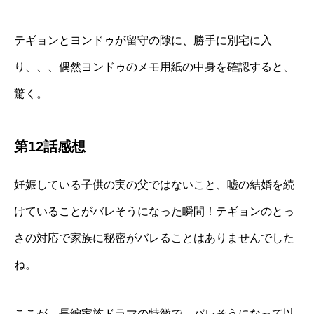
テギョンとヨンドゥが留守の隙に、勝手に別宅に入
り、、、偶然ヨンドゥのメモ用紙の中身を確認すると、
驚く。
第12話感想
妊娠している子供の実の父ではないこと、嘘の結婚を続
けていることがバレそうになった瞬間！テギョンのとっ
さの対応で家族に秘密がバレることはありませんでした
ね。
ここが、長編家族ドラマの特徴で、バレそうになって以