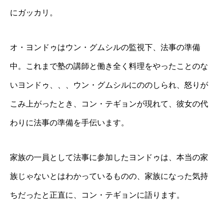
にガッカリ。
オ・ヨンドゥはウン・グムシルの監視下、法事の準備
中。これまで塾の講師と働き全く料理をやったことのな
いヨンドゥ、、、ウン・グムシルにののしられ、怒りが
こみ上がったとき、コン・テギョンが現れて、彼女の代
わりに法事の準備を手伝います。
家族の一員として法事に参加したヨンドゥは、本当の家
族じゃないとはわかっているものの、家族になった気持
ちだったと正直に、コン・テギョンに語ります。