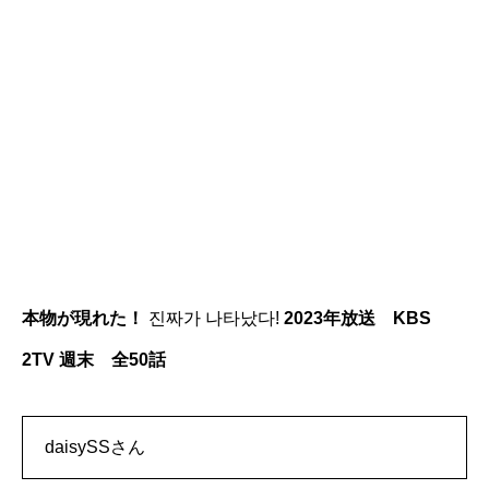
本物が現れた！
진짜가 나타났다!
2023年放送 KBS
2TV 週末 全50話
daisySSさん