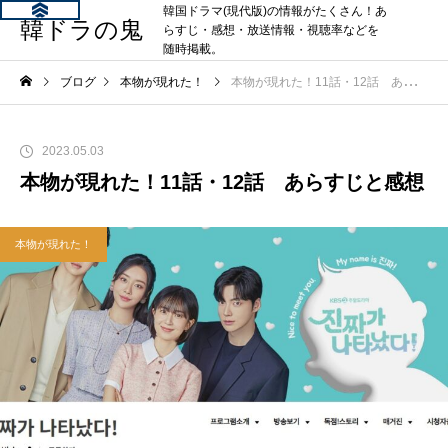
韓国ドラマ(現代版)の情報がたくさん！あ
韓ドラの鬼
らすじ・感想・放送情報・視聴率などを
随時掲載。
ブログ
本物が現れた！
本物が現れた！11話・12話 あらすじと感想
2023.05.03
本物が現れた！11話・12話 あらすじと感想
本物が現れた！