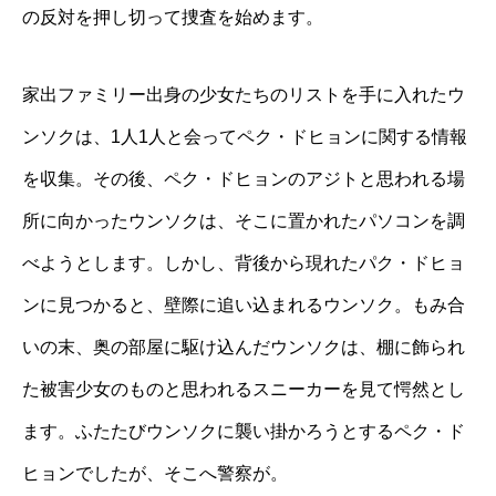
の反対を押し切って捜査を始めます。
家出ファミリー出身の少女たちのリストを手に入れたウ
ンソクは、1人1人と会ってペク・ドヒョンに関する情報
を収集。その後、ペク・ドヒョンのアジトと思われる場
所に向かったウンソクは、そこに置かれたパソコンを調
べようとします。しかし、背後から現れたパク・ドヒョ
ンに見つかると、壁際に追い込まれるウンソク。もみ合
いの末、奥の部屋に駆け込んだウンソクは、棚に飾られ
た被害少女のものと思われるスニーカーを見て愕然とし
ます。ふたたびウンソクに襲い掛かろうとするペク・ド
ヒョンでしたが、そこへ警察が。