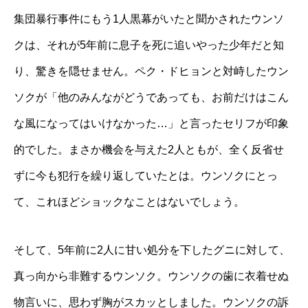
集団暴行事件にもう1人黒幕がいたと聞かされたウンソ
クは、それが5年前に息子を死に追いやった少年だと知
り、驚きを隠せません。ペク・ドヒョンと対峙したウン
ソクが「他のみんながどうであっても、お前だけはこん
な風になってはいけなかった…」と言ったセリフが印象
的でした。まさか機会を与えた2人ともが、全く反省せ
ずに今も犯行を繰り返していたとは。ウンソクにとっ
て、これほどショックなことはないでしょう。
そして、5年前に2人に甘い処分を下したグニに対して、
真っ向から非難するウンソク。ウンソクの歯に衣着せぬ
物言いに、思わず胸がスカッとしました。ウンソクの訴