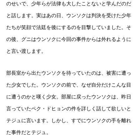
のせいで、少年らが法律も大したことないと学んだのだ
と話します。実はあの日、ウンソクは判決を受けた少年
たちが笑顔で法廷を後にするのを目撃していました。そ
の後、グニはウンソクに今回の事件からは外れるように
と言い渡します。
部長室から出たウンソクを待っていたのは、被害に遭っ
た少女でした。ウンソクの前で、なぜ自分だけこんな目
に遭うのかと嘆く少女。部屋に戻ったウンソクは、昨日
言っていたペク・ドヒョンの件を詳しく話して欲しいと
テジュに言います。しかし、すでにウンソクの手を離れ
た事件だとテジュ。