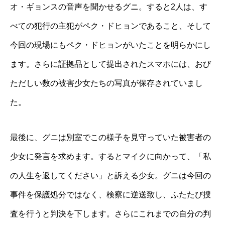
オ・ギョンスの音声を聞かせるグニ。すると2人は、す
べての犯行の主犯がペク・ドヒョンであること、そして
今回の現場にもペク・ドヒョンがいたことを明らかにし
ます。さらに証拠品として提出されたスマホには、おび
ただしい数の被害少女たちの写真が保存されていまし
た。
最後に、グニは別室でこの様子を見守っていた被害者の
少女に発言を求めます。するとマイクに向かって、「私
の人生を返してください」と訴える少女。グニは今回の
事件を保護処分ではなく、検察に逆送致し、ふたたび捜
査を行うと判決を下します。さらにこれまでの自分の判