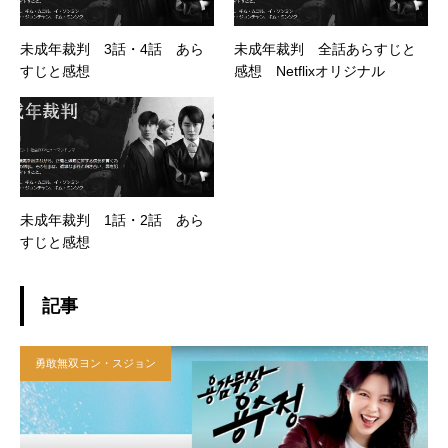
未成年裁判 3話・4話 あら
未成年裁判 全話あらすじと
すじと感想
感想 Netflixオリジナル
未成年裁判 1話・2話 あら
すじと感想
記事
勇敢無双ヨン・スジョン