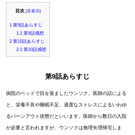
目次
[
非表示
]
1
第9話あらすじ
1.1
第9話感想
2
第10話あらすじ
2.1
第10話感想
第9話あらすじ
病院のベッドで目を覚ましたウンソク。医師の話による
と、栄養不良や睡眠不足、過度なストレスによるいわゆ
るバーンアウト状態だといいます。医師から数日の入院
が必要と言われますが、ウンソクは無理矢理帰宅しま