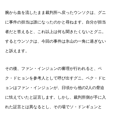
腕から血を流したまま裁判所へ戻ったウンソクは、グニ
に事件の担当は誰になったのかと尋ねます。自分が担当
者だと答えると、これ以上は何も聞きたくないとグニ。
するとウンソクは、今回の事件は氷山の一角に過ぎない
と訴えます。
その後、ファン・インジュンの審理が行われると、ペ
ク・ドヒョンを参考人として呼び出すグニ。ペク・ドヒ
ョンはファン・インジュンが、日頃から他の2人の脅迫
に怯えていたと証言します。しかし、裁判所側が手に入
れた証言とは異なるとし、その場でソ・ドンギュンと