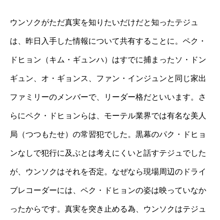
ウンソクがただ真実を知りたいだけだと知ったテジュ
は、昨日入手した情報について共有することに。ペク・
ドヒョン（キム・ギュンハ）はすでに捕まったソ・ドン
ギュン、オ・ギョンス、ファン・インジュンと同じ家出
ファミリーのメンバーで、リーダー格だといいます。さ
らにペク・ドヒョンらは、モーテル業界では有名な美人
局（つつもたせ）の常習犯でした。黒幕のパク・ドヒョ
ンなしで犯行に及ぶとは考えにくいと話すテジュでした
が、ウンソクはそれを否定。なぜなら現場周辺のドライ
ブレコーダーには、ペク・ドヒョンの姿は映っていなか
ったからです。真実を突き止める為、ウンソクはテジュ