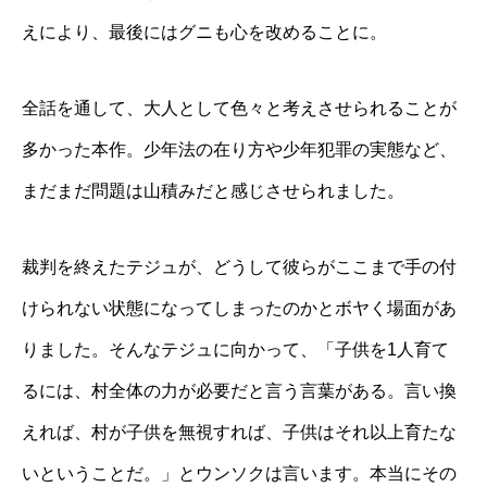
えにより、最後にはグニも心を改めることに。
全話を通して、大人として色々と考えさせられることが
多かった本作。少年法の在り方や少年犯罪の実態など、
まだまだ問題は山積みだと感じさせられました。
裁判を終えたテジュが、どうして彼らがここまで手の付
けられない状態になってしまったのかとボヤく場面があ
りました。そんなテジュに向かって、「子供を1人育て
るには、村全体の力が必要だと言う言葉がある。言い換
えれば、村が子供を無視すれば、子供はそれ以上育たな
いということだ。」とウンソクは言います。本当にその