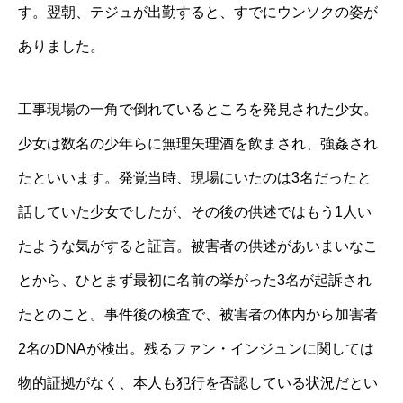
す。翌朝、テジュが出勤すると、すでにウンソクの姿が
ありました。
工事現場の一角で倒れているところを発見された少女。
少女は数名の少年らに無理矢理酒を飲まされ、強姦され
たといいます。発覚当時、現場にいたのは3名だったと
話していた少女でしたが、その後の供述ではもう1人い
たような気がすると証言。被害者の供述があいまいなこ
とから、ひとまず最初に名前の挙がった3名が起訴され
たとのこと。事件後の検査で、被害者の体内から加害者
2名のDNAが検出。残るファン・インジュンに関しては
物的証拠がなく、本人も犯行を否認している状況だとい