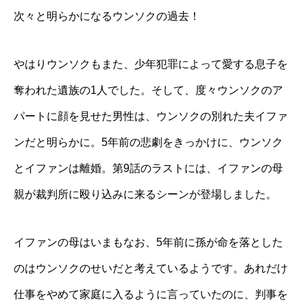
次々と明らかになるウンソクの過去！
やはりウンソクもまた、少年犯罪によって愛する息子を
奪われた遺族の1人でした。そして、度々ウンソクのア
パートに顔を見せた男性は、ウンソクの別れた夫イファ
ンだと明らかに。5年前の悲劇をきっかけに、ウンソク
とイファンは離婚。第9話のラストには、イファンの母
親が裁判所に殴り込みに来るシーンが登場しました。
イファンの母はいまもなお、5年前に孫が命を落とした
のはウンソクのせいだと考えているようです。あれだけ
仕事をやめて家庭に入るように言っていたのに、判事を