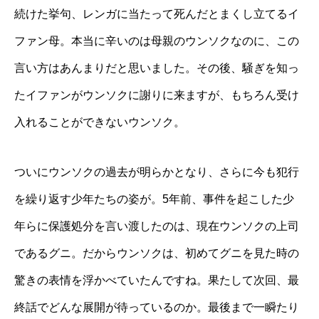
続けた挙句、レンガに当たって死んだとまくし立てるイ
ファン母。本当に辛いのは母親のウンソクなのに、この
言い方はあんまりだと思いました。その後、騒ぎを知っ
たイファンがウンソクに謝りに来ますが、もちろん受け
入れることができないウンソク。
ついにウンソクの過去が明らかとなり、さらに今も犯行
を繰り返す少年たちの姿が。5年前、事件を起こした少
年らに保護処分を言い渡したのは、現在ウンソクの上司
であるグニ。だからウンソクは、初めてグニを見た時の
驚きの表情を浮かべていたんですね。果たして次回、最
終話でどんな展開が待っているのか。最後まで一瞬たり