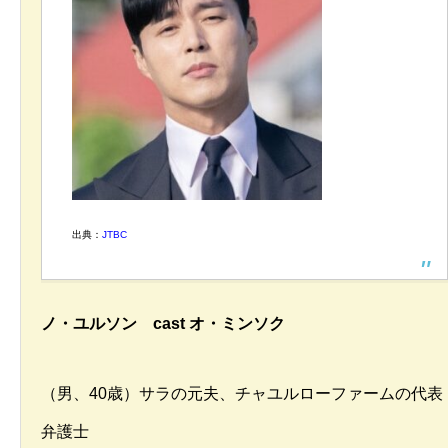
出典：
JTBC
ノ・ユルソン cast オ・ミンソク
（男、40歳）サラの元夫、チャユルローファームの代表
弁護士