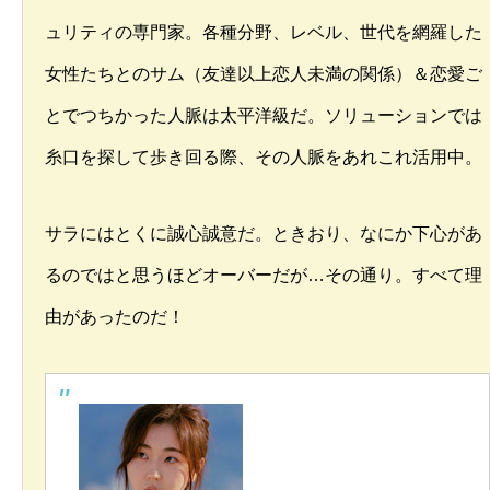
ュリティの専門家。各種分野、レベル、世代を網羅した
女性たちとのサム（友達以上恋人未満の関係）＆恋愛ご
とでつちかった人脈は太平洋級だ。ソリューションでは
糸口を探して歩き回る際、その人脈をあれこれ活用中。
サラにはとくに誠心誠意だ。ときおり、なにか下心があ
るのではと思うほどオーバーだが…その通り。すべて理
由があったのだ！