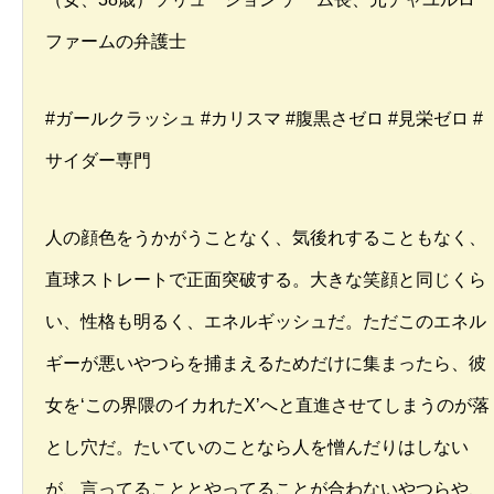
ファームの弁護士
#ガールクラッシュ #カリスマ #腹黒さゼロ #見栄ゼロ #
サイダー専門
人の顔色をうかがうことなく、気後れすることもなく、
直球ストレートで正面突破する。大きな笑顔と同じくら
い、性格も明るく、エネルギッシュだ。ただこのエネル
ギーが悪いやつらを捕まえるためだけに集まったら、彼
女を‘この界隈のイカれたX’へと直進させてしまうのが落
とし穴だ。たいていのことなら人を憎んだりはしない
が、言ってることとやってることが合わないやつらや、