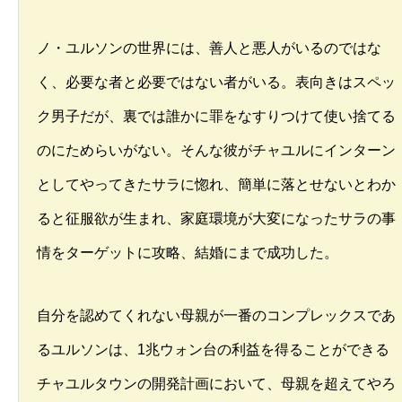
ノ・ユルソンの世界には、善人と悪人がいるのではな
く、必要な者と必要ではない者がいる。表向きはスペッ
ク男子だが、裏では誰かに罪をなすりつけて使い捨てる
のにためらいがない。そんな彼がチャユルにインターン
としてやってきたサラに惚れ、簡単に落とせないとわか
ると征服欲が生まれ、家庭環境が大変になったサラの事
情をターゲットに攻略、結婚にまで成功した。
自分を認めてくれない母親が一番のコンプレックスであ
るユルソンは、1兆ウォン台の利益を得ることができる
チャユルタウンの開発計画において、母親を超えてやろ