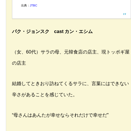
出典：
JTBC
パク・ジョンスク cast カン・エシム
（女、60代）サラの母、元韓食店の店主、現トッポギ屋
の店主
結婚してときおり訪ねてくるサラに、言葉にはできない
辛さがあることを感じていた。
“母さんはあんたが幸せならそれだけで幸せだ”