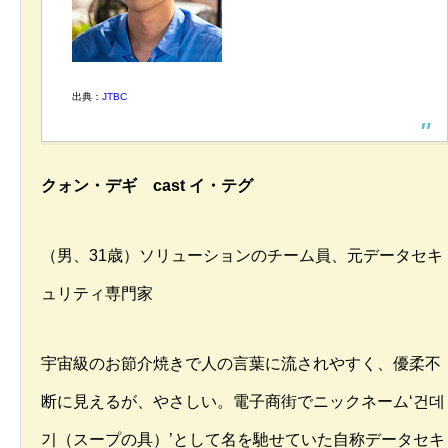
出典：
JTBC
クォン・デギ cast イ・テグ
（男、31歳）ソリューションのチーム員、元データセキ
ュリティ専門家
宇宙級のお節介焼きで人の言葉に流されやすく、優柔不
断に見えるが、やさしい。電子商街でニックネーム‘건데
기（スープの具）’として名を馳せていた自称データセキ