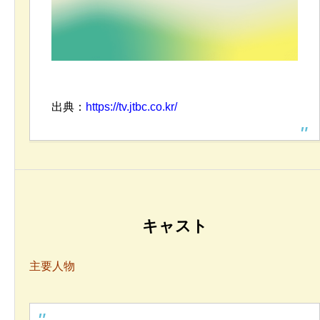
出典：
https://tv.jtbc.co.kr/
キャスト
主要人物