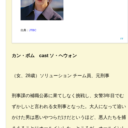
出典：
JTBC
カン・ボム cast ソ・ヘウォン
（女、28歳）ソリューション チーム員、元刑事
刑事課の補職公募に果てしなく挑戦し、女警3年目でむ
ずかしいと言われる女刑事となった。大人になって追い
かけた男は悪いやつらだけだというほど、悪人たちを捕