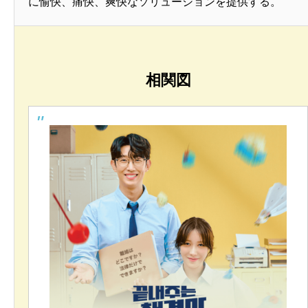
に愉快、痛快、爽快なソリューションを提供する。
相関図