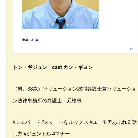
出典：
JTBC
トン・ギジュン cast カン・ギヨン
（男、38歳）ソリューション諮問弁護士兼ソリューショ
ン法律事務所の弁護士、元検事
#シェパード #スマートなルックス #ユーモアあふれる話
し方 #ジェントル #マナー