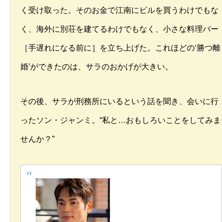
く受け取った。そのお金で江南にビルを買うわけでもな
く、海外に別荘を建てるわけでもなく、小さな料理バー
［手遅れになる前に］を立ち上げた。これほどの‘勝つ離
婚’ができたのは、サラのおかげが大きい。
その後、サラが刑務所にいるという話を聞き、会いに行
ったソン・ジャンミ。“私と…おもしろいことをしてみま
せんか？”