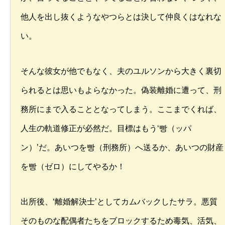
他人を出し抜くようなやつらとは決して仲良くはなれな
い。
そんな彼女が他でもなく、夫のユルソンから大きく裏切
られるとは思いもよらなかった。偽装離婚に遭って、刑
務所にまで入ることとなってしまう。ここまでくれば、
人生の軌道修正が必然だ。目標はもう‘빵（ッパ
ン）’だ。あいつを빵（刑務所）へ送るか、あいつの財産
を빵（ゼロ）にしてやるか！
出所後、‘離婚解決士’としてカムバックしたサラ。悪質
そのものな配偶者たちをブロックするため毒気、活気、