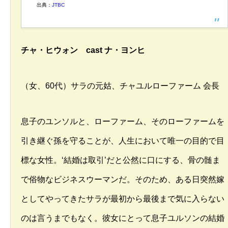
出典：
JTBC
チャ・ヒウォン cast ナ・ヨンヒ
（女、60代）サラの元姑、チャユルローファーム 会長
息子のユンソルと、ローファーム、そのローファームを
引き継ぐ孫を守ることが、人生において唯一の目的で目
標な女性。‘結婚は取引’だと公然に口にする、骨の髄ま
で俗物なビジネスウーマンだ。そのため、ある日突然嫁
としてやってきたサラが最初から最後まで気に入らない
のは言うまでもなく。彼女にとって息子ユルソンの結婚