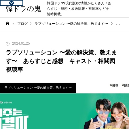
韓国ドラマ(現代版)の情報がたくさん！あ
韓ドラの鬼
らすじ・感想・放送情報・視聴率などを
随時掲載。
ブログ
ラブソリューション 〜愛の解決策、教えます〜
ラブソ
2024.01.25
ラブソリューション 〜愛の解決策、教えま
す〜 あらすじと感想 キャスト・相関図
視聴率
ラブソリューション 〜愛の解決策、教えます〜