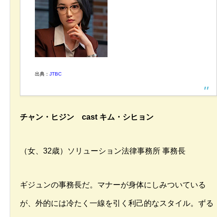
出典：
JTBC
チャン・ヒジン cast キム・シヒョン
（女、32歳）ソリューション法律事務所 事務長
ギジュンの事務長だ。マナーが身体にしみついている
が、外的には冷たく一線を引く利己的なスタイル。ずる