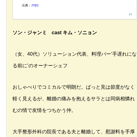
出典：
JTBC
ソン・ジャンミ cast キム・ソニョン
（女、40代）ソリューション代表、料理バー‘手遅れにな
る前に’のオーナーシェフ
おしゃべりでコミカルで明朗だ。ぱっと見は節度がなく
軽く見えるが、離婚の痛みを抱えるサラとは同病相憐れ
むの情で友情をつちかう仲。
大手整形外科の院長である夫と離婚して、慰謝料を手厚