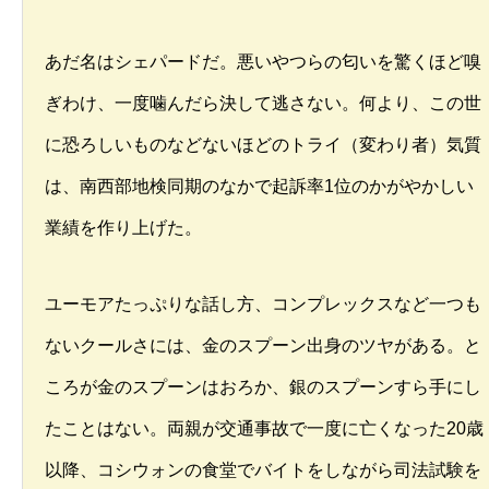
あだ名はシェパードだ。悪いやつらの匂いを驚くほど嗅
ぎわけ、一度噛んだら決して逃さない。何より、この世
に恐ろしいものなどないほどのトライ（変わり者）気質
は、南西部地検同期のなかで起訴率1位のかがやかしい
業績を作り上げた。
ユーモアたっぷりな話し方、コンプレックスなど一つも
ないクールさには、金のスプーン出身のツヤがある。と
ころが金のスプーンはおろか、銀のスプーンすら手にし
たことはない。両親が交通事故で一度に亡くなった20歳
以降、コシウォンの食堂でバイトをしながら司法試験を