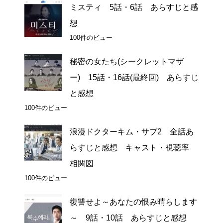
ミスティ 5話・6話 あらすじと感
想
100件のビュー
秘密の女たち(シークレットマザ
ー) 15話・16話(最終回) あらすじ
と感想
100件のビュー
浪漫ドクターキム・サブ2 全話あ
らすじと感想 キャスト・視聴率
相関図
100件のビュー
復讐せよ～あなたの恨み晴らします
～ 9話・10話 あらすじと感想