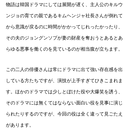
物語は韓国ドラマにしては展開が遅く、主人公のキルウ
ンジョの育ての親であるキムヘンジャ社長さんが倒れて
から意識が戻るのに時間がかかってじれったかったり、
その夫のジョングンソプが妻の財産を奪おうとあるとあ
らゆる悪事を働くのを見ているのが相当腹が立ちます。
この二人の俳優さんは常にドラマに出て強い存在感を出
している方たちですが、演技が上手すぎてひきこまれま
す。ほかのドラマでは少しとぼけた役や大爆笑を誘う、
そのドラマには無くてはならない面白い役を見事に演じ
られたりするのですが、今回の役は全く違って見ごたえ
があります。