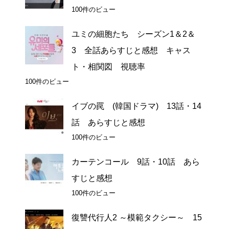
100件のビュー
ユミの細胞たち シーズン1＆2＆
3 全話あらすじと感想 キャス
ト・相関図 視聴率
100件のビュー
イブの罠 (韓国ドラマ) 13話・14
話 あらすじと感想
100件のビュー
カーテンコール 9話・10話 あら
すじと感想
100件のビュー
復讐代行人2 ～模範タクシー～ 15