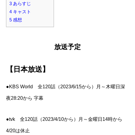
3
あらすじ
4
キャスト
5
感想
放送予定
【日本放送】
●KBS World 全120話（2023/6/15から）月～木曜日深
夜28:20から 字幕
●tvk 全120話（2023/4/10から）月～金曜日14時から
4/20は休止