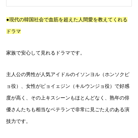
●現代の韓国社会で血筋を超えた人間愛を教えてくれる
ドラマ
家族で安心して見れるドラマです。
主人公の男性が人気アイドルのイソンヨル（ホンソクピ
ョ役）、女性がピョイェジン（キルウンジョ役）で好感
度が高く、その上キスシーンもほとんどなく、熟年の俳
優さんたちも相当なベテランで非常に見ごたえのある演
技力です。