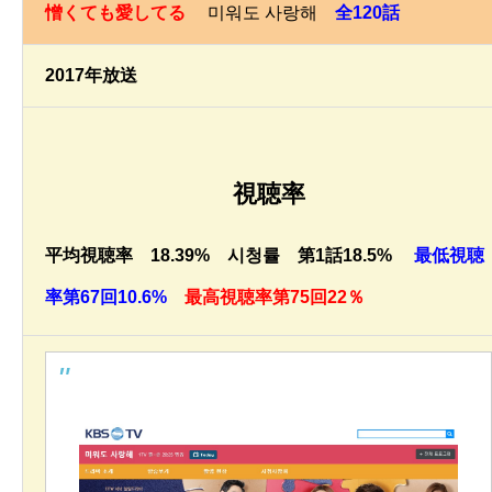
憎くても愛してる
미워도 사랑해
全120話
2017年放送
視聴率
平均視聴率 18.39% 시청률 第1話18.5%
最低視聴
率第67回10.6%
最高視聴率第75回22％