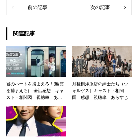
前の記事
次の記事
関連記事
君のハートを捕まえろ！(幽霊
月桂樹洋服店の紳士たち（ウ
を捕まえろ) 全話感想 キャ
ォルゲス）キャスト・相関
スト・相関図 視聴率 あら
図 感想 視聴率 あらすじ
すじ