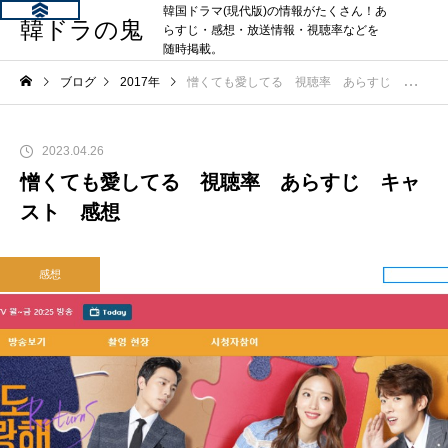
韓国ドラマ(現代版)の情報がたくさん！あ
韓ドラの鬼
らすじ・感想・放送情報・視聴率などを
随時掲載。
ブログ
2017年
憎くても愛してる 視聴率 あらすじ キャスト 感想
2023.04.26
憎くても愛してる 視聴率 あらすじ キャ
スト 感想
感想