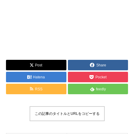
Post
Share
Hatena
Pocket
RSS
feedly
この記事のタイトルとURLをコピーする