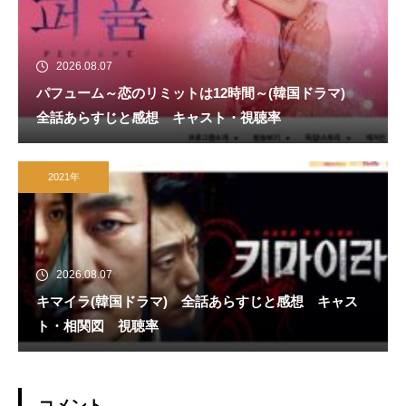
2026.08.07
パフューム～恋のリミットは12時間～(韓国ドラマ)
全話あらすじと感想 キャスト・視聴率
2021年
2026.08.07
キマイラ(韓国ドラマ) 全話あらすじと感想 キャス
ト・相関図 視聴率