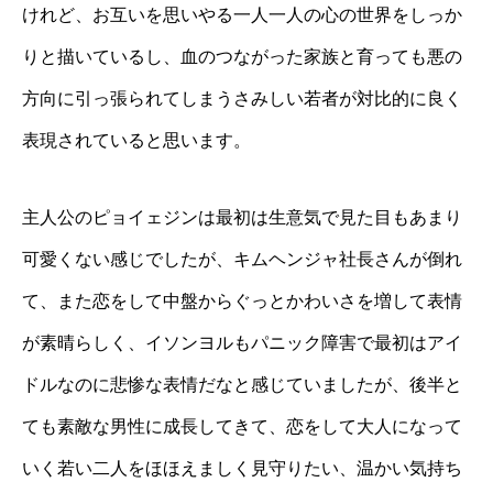
けれど、お互いを思いやる一人一人の心の世界をしっか
りと描いているし、血のつながった家族と育っても悪の
方向に引っ張られてしまうさみしい若者が対比的に良く
表現されていると思います。
主人公のピョイェジンは最初は生意気で見た目もあまり
可愛くない感じでしたが、キムヘンジャ社長さんが倒れ
て、また恋をして中盤からぐっとかわいさを増して表情
が素晴らしく、イソンヨルもパニック障害で最初はアイ
ドルなのに悲惨な表情だなと感じていましたが、後半と
ても素敵な男性に成長してきて、恋をして大人になって
いく若い二人をほほえましく見守りたい、温かい気持ち