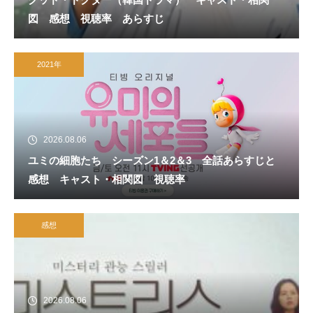
図 感想 視聴率 あらすじ
2021年
2026.08.06
ユミの細胞たち シーズン1＆2＆3 全話あらすじと
感想 キャスト・相関図 視聴率
感想
2026.08.06