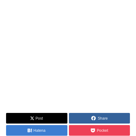
Post
Share
Hatena
Pocket