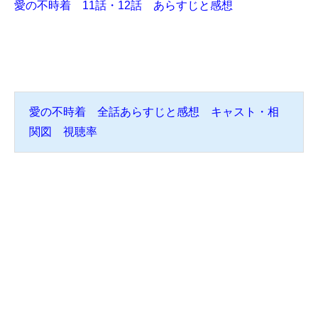
愛の不時着 11話・12話 あらすじと感想
愛の不時着 全話あらすじと感想 キャスト・相
関図 視聴率