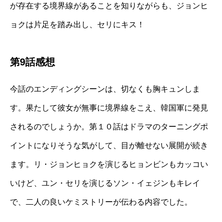
が存在する境界線があることを知りながらも、ジョンヒ
ョクは片足を踏み出し、セリにキス！
第9話感想
今話のエンディングシーンは、切なくも胸キュンしま
す。果たして彼女が無事に境界線をこえ、韓国軍に発見
されるのでしょうか。第１０話はドラマのターニングポ
イントになりそうな気がして、目が離せない展開が続き
ます。リ・ジョンヒョクを演じるヒョンビンもカッコい
いけど、ユン・セリを演じるソン・イェジンもキレイ
で、二人の良いケミストリーが伝わる内容でした。