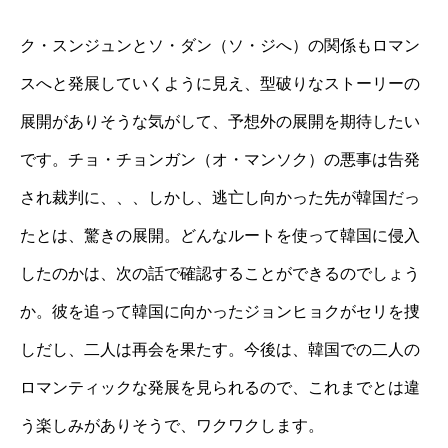
ク・スンジュンとソ・ダン（ソ・ジへ）の関係もロマン
スへと発展していくように見え、型破りなストーリーの
展開がありそうな気がして、予想外の展開を期待したい
です。チョ・チョンガン（オ・マンソク）の悪事は告発
され裁判に、、、しかし、逃亡し向かった先が韓国だっ
たとは、驚きの展開。どんなルートを使って韓国に侵入
したのかは、次の話で確認することができるのでしょう
か。彼を追って韓国に向かったジョンヒョクがセリを捜
しだし、二人は再会を果たす。今後は、韓国での二人の
ロマンティックな発展を見られるので、これまでとは違
う楽しみがありそうで、ワクワクします。