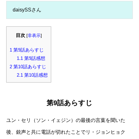
daisySSさん
目次
[
非表示
]
1
第9話あらすじ
1.1
第9話感想
2
第10話あらすじ
2.1
第10話感想
第9話あらすじ
ユン・セリ（ソン・イェジン）の最後の言葉を聞いた
後、銃声と共に電話が切れたことでリ・ジョンヒョク