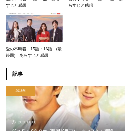
すじと感想
らすじと感想
愛の不時着 15話・16話 (最
終回) あらすじと感想
記事
2013年
2026.08.06
グッド・ドクター（韓国ドラマ） キャスト・相関