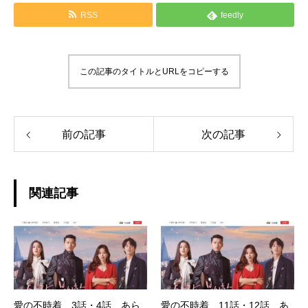
RSS
feedly
この記事のタイトルとURLをコピーする
前の記事
次の記事
関連記事
愛の不時着 3話・4話 あら
愛の不時着 11話・12話 あ