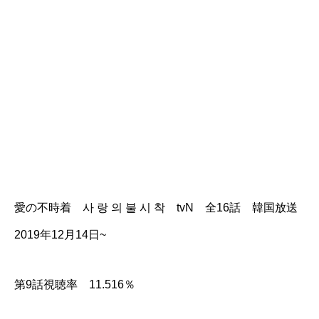
愛の不時着 사 랑 의 불 시 착 tvN 全16話 韓国放送
2019年12月14日~
第9話視聴率 11.516％