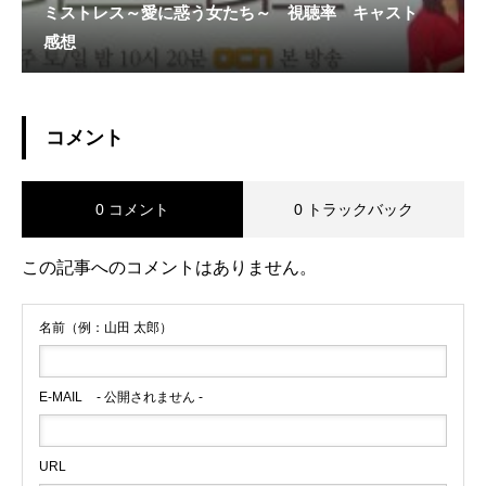
ミストレス～愛に惑う女たち～ 視聴率 キャスト
感想
コメント
0 コメント
0 トラックバック
この記事へのコメントはありません。
名前（例：山田 太郎）
E-MAIL
- 公開されません -
URL