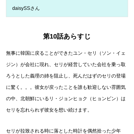
daisySSさん
第10話あらすじ
無事に韓国に戻ることができたユン・セリ（ソン・イェ
ジン）が会社に現れ、セリが経営していた会社を乗っ取
ろうとした義理の姉を阻止し、死んだはずのセリの登場
に驚く。。。彼女が戻ったことを誰も歓迎しない雰囲気
の中、北朝鮮にいるリ・ジョンヒョク（ヒョンビン）は
セリを忘れられず彼女を想い続けます。
セリが拉致される時に落とした時計を偶然拾った少年