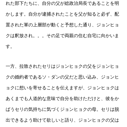
れた部下たちに、自分の父が総政治局長であることを明
かします。自分が逮捕されたことを父が知ると必ず、配
置された軍の上層部が動くと予想した通り、ジョンヒョ
クは釈放され。。。その足で両親の住む自宅に向かいま
す。
一方、拉致されたセリはジョンヒョクの父をジョンヒョ
クの婚約者であるソ・ダンの父だと思い込み、ジョンヒ
ョクに想いを寄せることを伝えますが、ジョンヒョクは
あくまでも人道的な意味で自分を助けただけと、彼をか
ばうセリの気持ちに気づくジョンヒョクの母。セリは脱
出できるよう助けて欲しいと語り、ジョンヒョクの父は