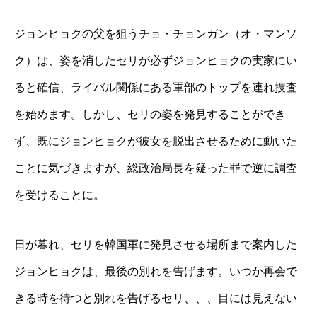
ジョンヒョクの父を狙うチョ・チョンガン（オ・マンソ
ク）は、姿を消したセリが必ずジョンヒョクの実家にい
ると確信、ライバル関係にある軍部のトップを連れ捜査
を始めます。しかし、セリの姿を発見することができ
ず、既にジョンヒョクが彼女を脱出させるために動いた
ことに気づきますが、総政治局長を疑った罪で逆に調査
を受けることに。
日が暮れ、セリを韓国軍に発見させる場所まで案内した
ジョンヒョクは、最後の別れを告げます。いつか再会で
きる時を待つと別れを告げるセリ、、、目には見えない