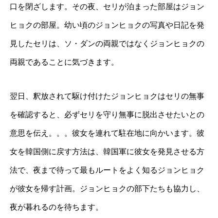
口を閉ざします。その夜、セリが泊まった部屋はジョン
ヒョクの部屋。幼い頃のジョンヒョクの写真や日記を発
見したセリは、ソ・ダンの両親ではなくジョンヒョクの
両親であることに気づきます。
翌日、釈放されて駆け付けたジョンヒョクはセリの無事
を確認すると、必ずセリを守り無事に脱出させたいとの
意思を伝え。。。彼女を連れて駐在地に向かいます。彼
女を韓国側に戻す方法は、韓国軍に彼女を発見させる方
法で、夜まで待って最もルートをよく知るジョンヒョク
が彼女を帰す計画。ジョンヒョクの部下たちも協力し、
夜が暮れるのを待ちます。