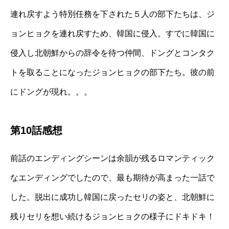
連れ戻すよう特別任務を下された５人の部下たちは、ジ
ョンヒョクを連れ戻すため、韓国に侵入。すでに韓国に
侵入し北朝鮮からの辞令を待つ仲間、ドングとコンタク
トを取ることになったジョンヒョクの部下たち。彼の前
にドングが現れ。。。
第10話感想
前話のエンディングシーンは余韻が残るロマンティック
なエンディングでしたので、最も期待が高まった一話で
した。脱出に成功し韓国に戻ったセリの姿と、北朝鮮に
残りセリを想い続けるジョンヒョクの様子にドキドキ！