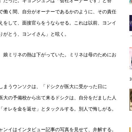
」だった。ギョンジュンは「会社オーナーです」と答
で働く間、自分がオーナーであるかのように、その責任
えをして、面接官らをうならせる。これは以前、ヨンイ
りがとう、ヨンイさん」と呟く。
。娘ミリネの熱は下がっていた。ミリネは母のためにお
しまうウンソクは、「ドシクが医大に受かった日に
医大の予備校から出て来るドシクは、自分をだました人
「オレを金を返せ」とタックルする。別人で悔しがる。
ャンイはインタビュー記事の写真を見せて、弁解する。