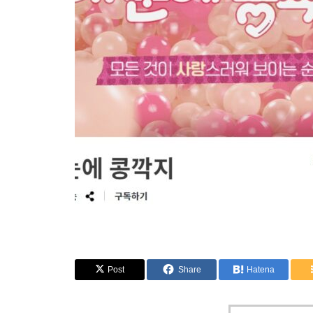
Post
Share
Hatena