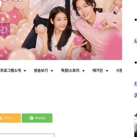
RSS
feedly