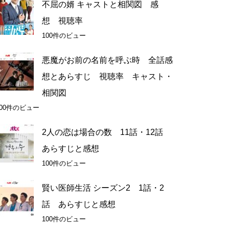
不屈の婿 キャストと相関図 感
想 視聴率
100件のビュー
悪魔がお前の名前を呼ぶ時 全話感
想とあらすじ 視聴率 キャスト・
相関図
100件のビュー
2人の恋は場合の数 11話・12話
あらすじと感想
100件のビュー
賢い医師生活 シーズン2 1話・2
話 あらすじと感想
100件のビュー