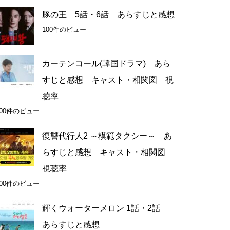
豚の王 5話・6話 あらすじと感想
100件のビュー
カーテンコール(韓国ドラマ) あら
すじと感想 キャスト・相関図 視
聴率
100件のビュー
復讐代行人2 ～模範タクシー～ あ
らすじと感想 キャスト・相関図
視聴率
100件のビュー
輝くウォーターメロン 1話・2話
あらすじと感想