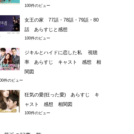
100件のビュー
女王の家 77話・78話・79話・80
話 あらすじと感想
100件のビュー
ジキルとハイドに恋した私 視聴
率 あらすじ キャスト 感想 相
関図
100件のビュー
狂気の愛(狂った愛) あらすじ キ
ャスト 感想 相関図
100件のビュー