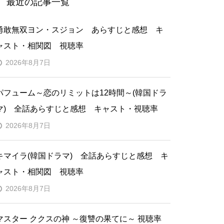
最近の記事一覧
勇敢無双ヨン・スジョン あらすじと感想 キ
ャスト・相関図 視聴率
2026年8月7日
パフューム～恋のリミットは12時間～(韓国ドラ
マ) 全話あらすじと感想 キャスト・視聴率
2026年8月7日
キマイラ(韓国ドラマ) 全話あらすじと感想 キ
ャスト・相関図 視聴率
2026年8月7日
マスター ククスの神 ～復讐の果てに～ 視聴率