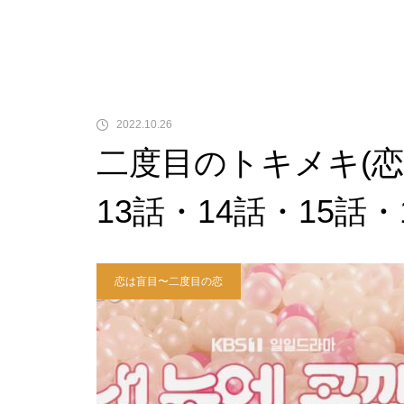
2022.10.26
二度目のトキメキ(
13話・14話・15話
恋は盲目〜二度目の恋