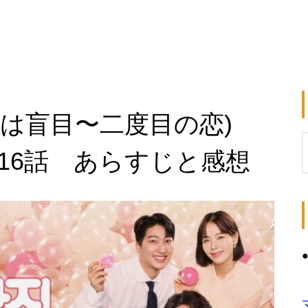
恋は盲目〜二度目の恋)
・16話 あらすじと感想