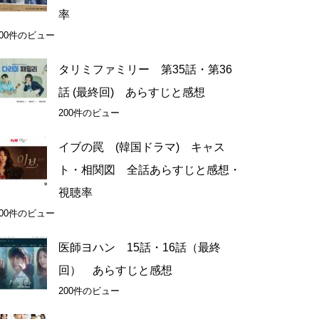
率
200件のビュー
タリミファミリー 第35話・第36
話 (最終回) あらすじと感想
200件のビュー
イブの罠 (韓国ドラマ) キャス
ト・相関図 全話あらすじと感想・
視聴率
200件のビュー
医師ヨハン 15話・16話（最終
回） あらすじと感想
200件のビュー