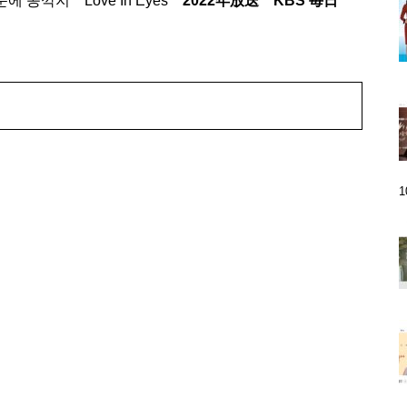
콩깍지 Love In Eyes
2022年放送 KBS 毎日