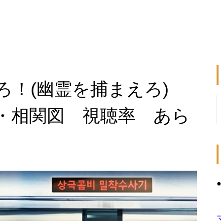
ろ！(幽霊を捕まえろ)
・相関図 視聴率 あら