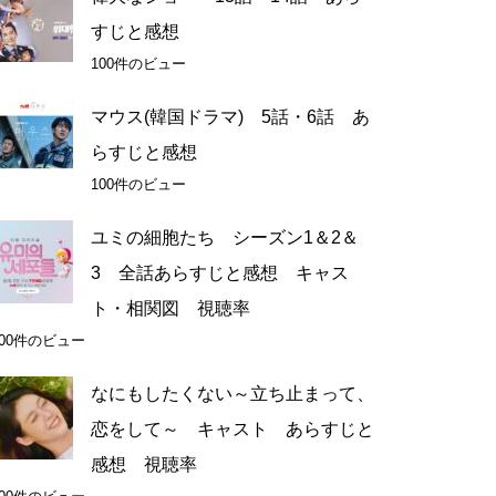
すじと感想
100件のビュー
マウス(韓国ドラマ) 5話・6話 あ
らすじと感想
100件のビュー
ユミの細胞たち シーズン1＆2＆
3 全話あらすじと感想 キャス
ト・相関図 視聴率
100件のビュー
なにもしたくない～立ち止まって、
恋をして～ キャスト あらすじと
感想 視聴率