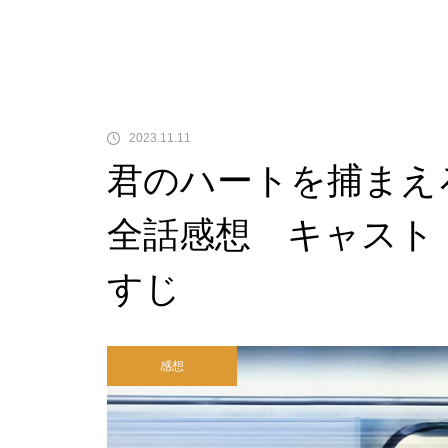
2023.11.11
君のハートを捕まえ
全話感想 キャスト
すじ
感想