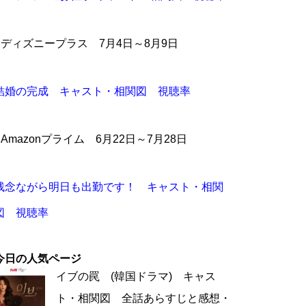
●ディズニープラス 7月4日～8月9日
結婚の完成 キャスト・相関図 視聴率
●Amazonプライム 6月22日～7月28日
残念ながら明日も出勤です！ キャスト・相関
図 視聴率
今日の人気ページ
イブの罠 (韓国ドラマ) キャス
ト・相関図 全話あらすじと感想・