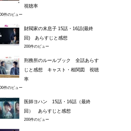
視聴率
200件のビュー
財閥家の末息子 15話・16話(最終
回) あらすじと感想
200件のビュー
刑務所のルールブック 全話あらす
じと感想 キャスト・相関図 視聴
率
200件のビュー
医師ヨハン 15話・16話（最終
回） あらすじと感想
200件のビュー