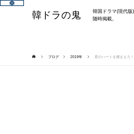
韓国ドラマ(現代
韓ドラの鬼
随時掲載。
ブログ
2019年
君のハートを捕まえろ！