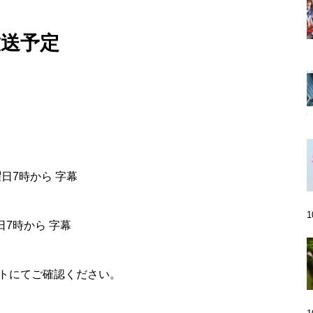
放送予定
金曜日7時から 字幕
曜日7時から 字幕
サイトにてご確認ください。