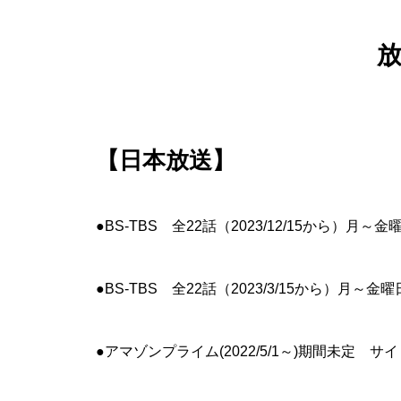
【日本放送】
●BS-TBS 全22話（2023/12/15から）月～
●BS-TBS 全22話（2023/3/15から）月～金
●アマゾンプライム(2022/5/1～)期間未定 