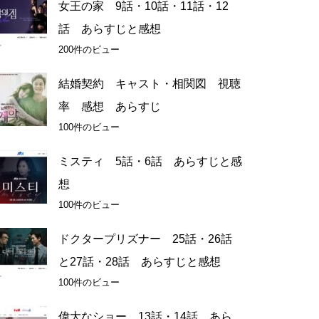
女王の家 9話・10話・11話・12
話 あらすじと感想
200件のビュー
結婚契約 キャスト・相関図 視聴
率 感想 あらすじ
100件のビュー
ミスティ 5話・6話 あらすじと感
想
100件のビュー
ドクタープリズナー 25話・26話
と27話・28話 あらすじと感想
100件のビュー
偉大なショー 13話・14話 あら