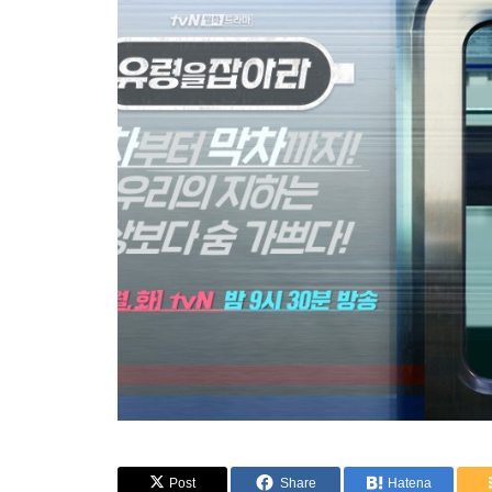
Post
Share
Hatena