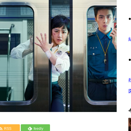
RSS
feedly