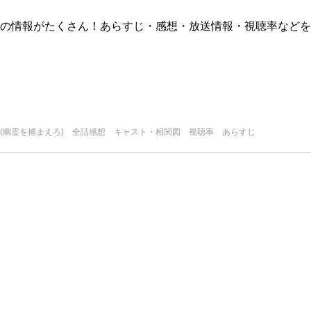
版)の情報がたくさん！あらすじ・感想・放送情報・視聴率などを
(幽霊を捕まえろ) 全話感想 キャスト・相関図 視聴率 あらすじ