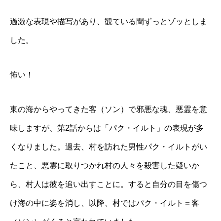
過激な表現や描写があり、観ている間ずっとゾッとしま
した。
怖い！
東の海からやってきた客（ソン）で邪悪な魂、悪霊を意
味しますが、第
2
話からは「パク・イルト」の表現が多
くなりました。過去、村を訪れた男性パク・イルトがい
たこと、悪霊に取りつかれ村の人々を殺害した疑いか
ら、村人は彼を追い出すことに。すると自分の目を傷つ
け海の中に姿を消し、以降、村ではパク・イルト＝客