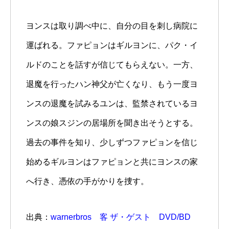
ヨンスは取り調べ中に、自分の目を刺し病院に
運ばれる。ファピョンはギルヨンに、パク・イ
ルドのことを話すが信じてもらえない。一方、
退魔を行ったハン神父が亡くなり、もう一度ヨ
ンスの退魔を試みるユンは、監禁されているヨ
ンスの娘スジンの居場所を聞き出そうとする。
過去の事件を知り、少しずつファピョンを信じ
始めるギルヨンはファピョンと共にヨンスの家
へ行き、憑依の手がかりを捜す。
出典：
warnerbros 客 ザ・ゲスト DVD/BD