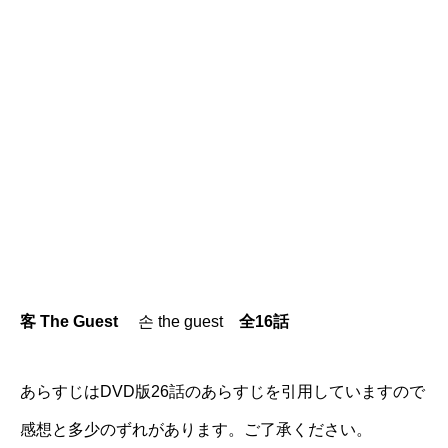
客 The Guest
손 the guest
全16話
あらすじはDVD版26話のあらすじを引用していますので
感想と多少のずれがあります。ご了承ください。