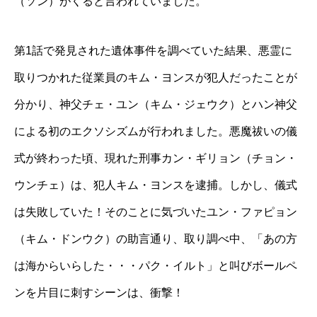
（ソン）がくると言われていました。
第
1
話で発見された遺体事件を調べていた結果、悪霊に
取りつかれた従業員のキム・ヨンスが犯人だったことが
分かり、神父チェ・ユン（キム・ジェウク）とハン神父
による初のエクソシズムが行われました。悪魔祓いの儀
式が終わった頃、現れた刑事カン・ギリョン（チョン・
ウンチェ）は、犯人キム・ヨンスを逮捕。しかし、儀式
は失敗していた！そのことに気づいたユン・ファピョン
（キム・ドンウク）の助言通り、取り調べ中、「あの方
は海からいらした・・・パク・イルト」と叫びボールペ
ンを片目に刺すシーンは、衝撃！