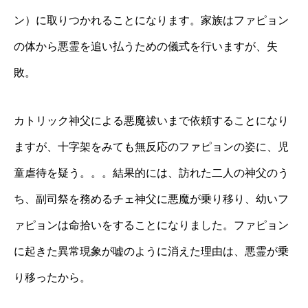
ン）に取りつかれることになります。家族はファピョン
の体から悪霊を追い払うための儀式を行いますが、失
敗。
カトリック神父による悪魔祓いまで依頼することになり
ますが、十字架をみても無反応のファピョンの姿に、児
童虐待を疑う。。。結果的には、訪れた二人の神父のう
ち、副司祭を務めるチェ神父に悪魔が乗り移り、幼いフ
ァピョンは命拾いをすることになりました。ファピョン
に起きた異常現象が嘘のように消えた理由は、悪霊が乗
り移ったから。