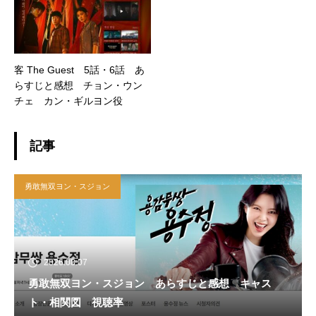
客 The Guest 5話・6話 あ
らすじと感想 チョン・ウン
チェ カン・ギルヨン役
記事
勇敢無双ヨン・スジョン
2026.08.07
勇敢無双ヨン・スジョン あらすじと感想 キャス
ト・相関図 視聴率