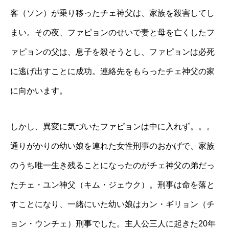
客（ソン）が乗り移ったチェ神父は、家族を殺害してし
まい。その夜、ファピョンのせいで妻と母を亡くしたフ
ァピョンの父は、息子を殺そうとし、ファピョンは必死
に逃げ出すことに成功。連絡先をもらったチェ神父の家
に向かいます。
しかし、異変に気づいたファピョンは中に入れず。。。
通りがかりの幼い娘を連れた女性刑事のおかげで、家族
のうち唯一生き残ることになったのがチェ神父の弟だっ
たチェ・ユン神父（キム・ジェウク）。刑事は命を落と
すことになり、一緒にいた幼い娘はカン・ギリョン（チ
ョン・ウンチェ）刑事でした。主人公三人に起きた20年