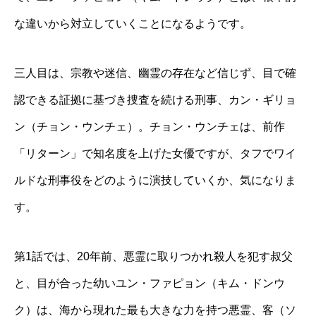
な違いから対立していくことになるようです。
三人目は、宗教や迷信、幽霊の存在など信じず、目で確
認できる証拠に基づき捜査を続ける刑事、カン・ギリョ
ン（チョン・ウンチェ）。チョン・ウンチェは、前作
「リターン」で知名度を上げた女優ですが、タフでワイ
ルドな刑事役をどのように演技していくか、気になりま
す。
第1話では、20年前、悪霊に取りつかれ殺人を犯す叔父
と、目が合った幼いユン・ファピョン（キム・ドンウ
ク）は、海から現れた最も大きな力を持つ悪霊、客（ソ