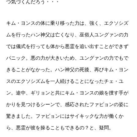
つ気づくんだろう・・・
キム・ヨンスの体に乗り移った力は、強く、エクソシズ
ムを行ったハン神父は亡くなり、巫俗人ユングァンの力
では儀式を行っても体から悪霊を追い出すことができず
パニック。悪の力が大きいため、ユングァンの力でもで
きることがなかった。ハン神父の死後、再びキム・ヨン
スのエクソシズムを一人続けることになったチェ・ユ
ン。途中、ギリョンと共にキム・ヨンスの娘を捜す手が
かりを見つけるシーンで、感応されたファピョンの姿に
驚きました。ファピョンにはサイキックな力が働くか
ら、悪霊が彼を操ることもできるの？と、疑問。