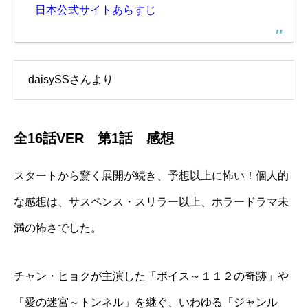
日本公式サイトあらすじ
daisySSさんより
全16話VER 第1話 感想
スタートから驚く展開が続き、予想以上に怖い！個人的
な感想は、サスペンス・スリラー以上、ホラードラマ未
満の怖さでした。
チャン・ヒョクが主演した「ボイス～１１２の奇跡」や
「愛の迷宮～トンネル」を継ぐ、いわゆる「ジャンル