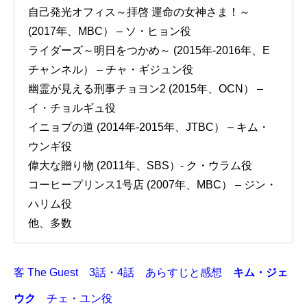
自己発光オフィス～拝啓 運命の女神さま！～
(2017年、MBC） – ソ・ヒョン役
ライダーズ～明日をつかめ～ (2015年-2016年、E
チャンネル） – チャ・ギジュン役
幽霊が見える刑事チョヨン2 (2015年、OCN） –
イ・チョルギュ役
イニョプの道 (2014年-2015年、JTBC） – キム・
ウンギ役
偉大な贈り物 (2011年、SBS）- ク・ウラム役
コーヒープリンス1号店 (2007年、MBC） – ジン・
ハリム役
他、多数
客 The Guest 3話・4話 あらすじと感想
キム・ジェ
ウク
チェ・ユン役