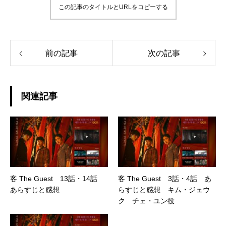
この記事のタイトルとURLをコピーする
前の記事
次の記事
関連記事
客 The Guest 13話・14話
客 The Guest 3話・4話 あ
あらすじと感想
らすじと感想 キム・ジェウ
ク チェ・ユン役