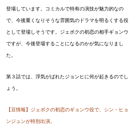
登場しています。コミカルで特有の演技が魅力的なの
で、今後重くなりそうな雰囲気のドラマを明るくする役
として登場しそうです。ジェボクの初恋の相手ギョンウ
ですが、今後登場することになるのかが気になりまし
た。
第３話では、浮気がばれたジョンヒに何が起きるのでし
ょう。
【豆情報】ジェボクの初恋のギョンウ役で、シン・ヒョ
ンジュンが特別出演。