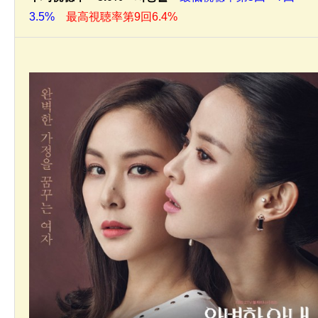
3.5%
最高視聴率第9回6.4%