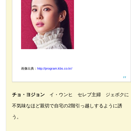
画像出典：
http://program.kbs.co.kr/
チョ・ヨジョン
イ・ウンヒ セレブ主婦 ジェボクに
不気味なほど親切で自宅の2階引っ越しするように誘
う。