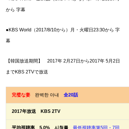
から 字幕
●KBS World（2017/8/10から）月・火曜日23:30から 字
幕
【韓国放送期間】 2017年 2月27日から2017年 5月2日
までKBS 2TVで放送
完璧な妻
완벽한 아내
全20話
2017年放送 KBS 2TV
平均視聴率 5.0% 시청률
最低視聴率第5回・7回