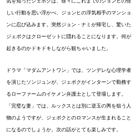
気を知ったジェボクは、徐々にこれまでのジョンヒの怪
しい行動を思い浮かべ、ジョンヒの浮気相手のマンショ
ンに忍び込みます。突然ジョン・ナミが帰宅し、驚いた
ジェボクはクローゼットに隠れることになります。何が
起きるのかドキドキしながら観ちゃいました。
ドラマ「マダムアントワン」では、ツンデレな心理学者
を演じたソンジュンが、ジェボクがインターンで勤務す
るローファームのイケメン弁護士として登場します。
「完璧な妻」では、ルックスとは別に逆玉の輿を狙う人
物のようですが、ジェボクとのロマンスが生まれること
になるのでしょうか。次の話がとても楽しみです。