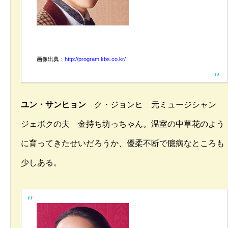
画像出典：
http://program.kbs.co.kr/
ユン・サンヒョン
ク・ジョンヒ 元ミュージシャン
ジェボクの夫 金持ち坊っちゃん。温室の中草花のよう
に育ってきたせいだろうか、優柔不断で臆病なところも
少しある。