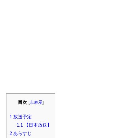
目次
[
非表示
]
1
放送予定
1.1
【日本放送】
2
あらすじ