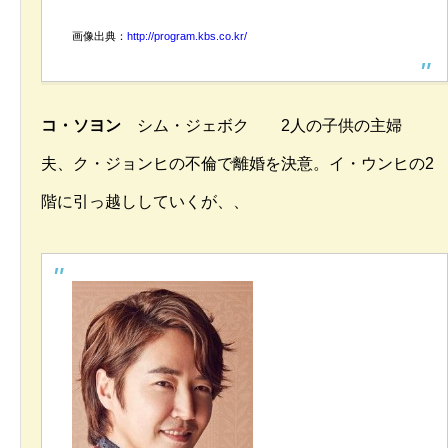
画像出典：
http://program.kbs.co.kr/
コ・ソヨン
シム・ジェボク 2人の子供の主婦
夫、ク・ジョンヒの不倫で離婚を決意。イ・ウンヒの2
階に引っ越ししていくが、、