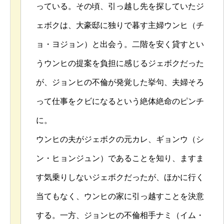
っている。その頃、引っ越し先を探していたジ
ェボクは、大豪邸に独りで暮す主婦ウンヒ（チ
ョ・ヨジョン）と出会う。二階を安く貸すとい
うウンヒの提案を負担に感じるジェボクだった
が、ジョンヒの不倫が発覚した挙句、夫婦そろ
って仕事をクビになるという絶体絶命のピンチ
に。
ウンヒの夫がジェボクの元カレ、ギョンウ（シ
ン・ヒョンジュン）であることを知り、ますま
す気乗りしないジェボクだったが、ほかに行く
当てもなく、ウンヒの家に引っ越すことを決意
する。一方、ジョンヒの不倫相手ナミ（イム・