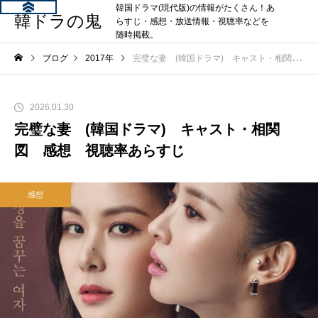
韓国ドラマ(現代版)の情報がたくさん！あ
韓ドラの鬼
らすじ・感想・放送情報・視聴率などを
随時掲載。
ブログ
2017年
完璧な妻 (韓国ドラマ) キャスト・相関図 感想 視聴率あらすじ
2026.01.30
完璧な妻 (韓国ドラマ) キャスト・相関
図 感想 視聴率あらすじ
感想