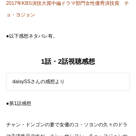
2017年KBS演技大賞中編ドラマ部門女性優秀演技賞 チ
ョ・ヨジョン
●以下感想ネタバレ有。
1話・2話視聴感想
daisySSさんの感想より
●第1話感想
チャン・ドンゴンの妻で女優のコ・ソヨンの久々のドラ