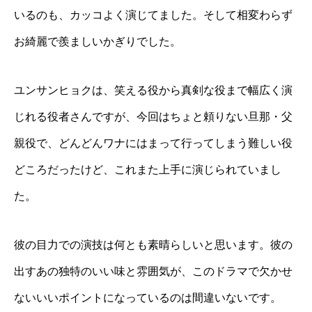
いるのも、カッコよく演じてました。そして相変わらず
お綺麗で羨ましいかぎりでした。
ユンサンヒョクは、笑える役から真剣な役まで幅広く演
じれる役者さんですが、今回はちょと頼りない旦那・父
親役で、どんどんワナにはまって行ってしまう難しい役
どころだったけど、これまた上手に演じられていまし
た。
彼の目力での演技は何とも素晴らしいと思います。彼の
出すあの独特のいい味と雰囲気が、このドラマで欠かせ
ないいいポイントになっているのは間違いないです。