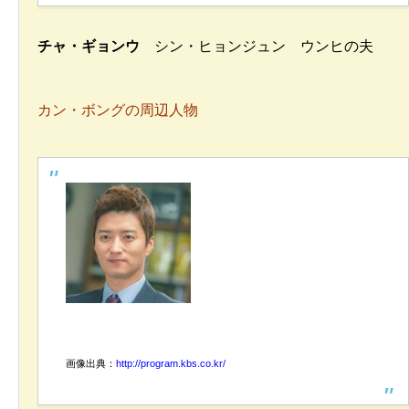
チャ・ギョンウ
シン・ヒョンジュン ウンヒの夫
カン・ボングの周辺人物
画像出典：
http://program.kbs.co.kr/