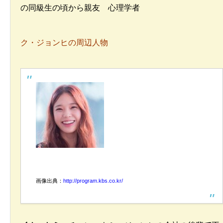
の同級生の頃から親友 心理学者
ク・ジョンヒの周辺人物
画像出典：
http://program.kbs.co.kr/