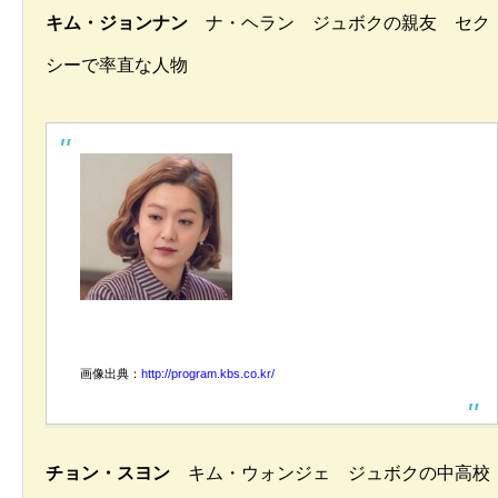
キム・ジョンナン
ナ・ヘラン ジュボクの親友 セク
シーで率直な人物
画像出典：
http://program.kbs.co.kr/
チョン・スヨン
キム・ウォンジェ ジュボクの中高校