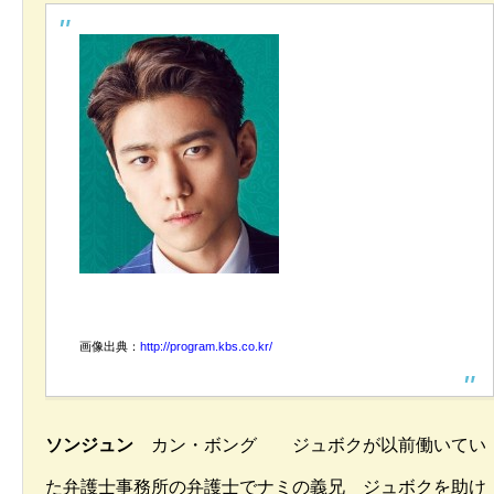
画像出典：
http://program.kbs.co.kr/
ソンジュン
カン・ボング ジュボクが以前働いてい
た弁護士事務所の弁護士でナミの義兄 ジュボクを助け