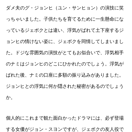
ダメ夫のグ・ジョンヒ（ユン・サンヒョン）の演技に笑
っちゃいました。子供たちを育てるために一生懸命にな
っているジェボクとは違い、浮気がばれて土下座するジ
ョンヒの情けない姿に、ジェボクを同情してしまいまし
た。ドジな雰囲気の演技がとてもお似合いで、浮気相手
のナミはジョンヒのどこにひかれたのでしょう。浮気が
ばれた後、ナミの口座に多額の振り込みがありました。
ジョンヒとの浮気に何か隠された秘密があるのでしょう
か。
個人的にこれまで観た面白かったドラマには、必ず登場
する女優がジョン・スヨンですが、ジェボクの友人役で