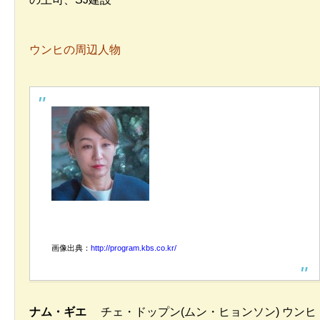
ウンヒの周辺人物
画像出典：
http://program.kbs.co.kr/
ナム・ギエ
チェ・ドップン(ムン・ヒョンソン) ウンヒ