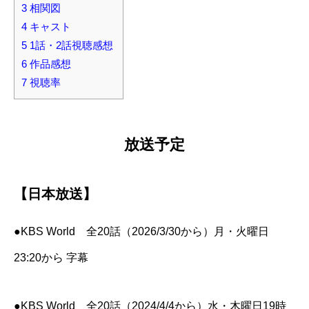
3
相関図
4
キャスト
5
1話・2話視聴感想
6
作品感想
7
視聴率
放送予定
【日本放送】
●KBS World 全20話（2026/3/30から）月・火曜日
23:20から 字幕
●KBS World 全20話（2024/4/4から）水・木曜日19時