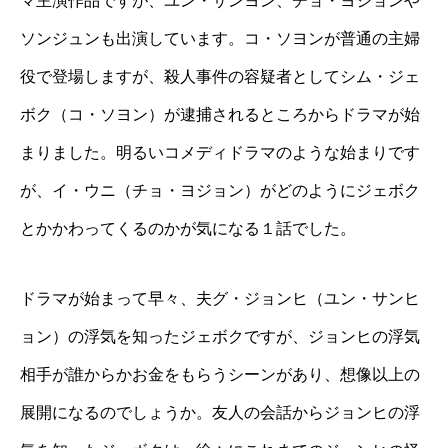
マ主演作品ですが、ユン・サンヨン、チョ・ヨジョンや
ソンジュンも出演しています。コ・ソヨンが普通の主婦
役で登場しますが、殺人事件の容疑者としてシム・ジェ
ボク（コ・ソヨン）が逮捕されるところからドラマが始
まりました。明るいコメディドラマのような始まりです
が、イ・ウニ（チョ・ヨジョン）がどのようにジェボク
とかかわってくるのかが気になる１話でした。
ドラマが始まって早々、夫グ・ジョンヒ（ユン・サンヒ
ョン）の浮気を知ったジェボクですが、ジョンヒの浮気
相手が誰からかお金をもらうシーンがあり、想像以上の
展開になるのでしょうか。友人の会話からジョンヒの浮