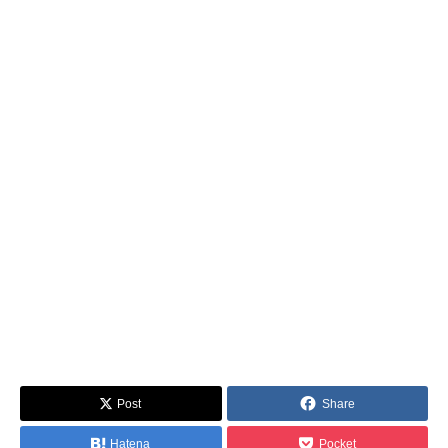
Post
Share
Hatena
Pocket