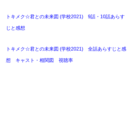
トキメク☆君との未来図 (学校2021) 9話・10話あらす
じと感想
トキメク☆君との未来図 (学校2021) 全話あらすじと感
想 キャスト・相関図 視聴率