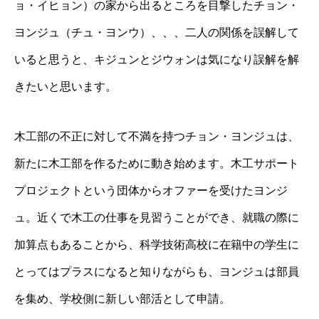
ョ・イヒョン）の家から出るところを目撃したチョン・
ヨンジュ（チュ・ヨンウ）、、、二人の関係を誤解して
いると思うと、キジュンとジウォンは気になり誤解を解
きたいと思います。
木工部の不正に対して不満を持つチョン・ヨンジュは、
新たに木工部を作るために動き始めます。木工サポート
プロジェクトという団体からオファーを受けたヨンジ
ュ。近くで木工の仕事を見習うことができ、就職の際に
加算点もあることから、科学技術高校に在籍中の学生に
とってはプラスになると知りながらも、ヨンジュは部員
を集め、学校側に新しい部活として申請。