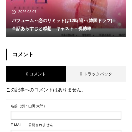
2026.08.07
パフューム～恋のリミットは12時間～(韓国ドラマ)
全話あらすじと感想 キャスト・視聴率
コメント
0 コメント
0 トラックバック
この記事へのコメントはありません。
名前（例：山田 太郎）
E-MAIL
- 公開されません -