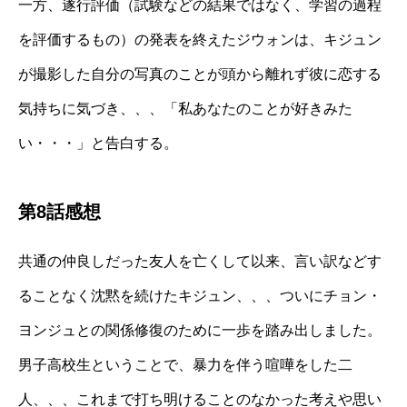
一方、遂行評価（試験などの結果ではなく、学習の過程
を評価するもの）の発表を終えたジウォンは、キジュン
が撮影した自分の写真のことが頭から離れず彼に恋する
気持ちに気づき、、、「私あなたのことが好きみた
い・・・」と告白する。
第8話感想
共通の仲良しだった友人を亡くして以来、言い訳などす
ることなく沈黙を続けたキジュン、、、ついにチョン・
ヨンジュとの関係修復のために一歩を踏み出しました。
男子高校生ということで、暴力を伴う喧嘩をした二
人、、、これまで打ち明けることのなかった考えや思い