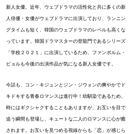
新人女優。近年、ウェブドラマの活性化と共に多くの新
人俳優・女優がウェブドラマに出演しており、ランニン
グタイムも短く、韓国のウェブドラマのレベルも高くな
っています。韓国ドラマスターの登龍門であるシリーズ
「学校２０２１」に出演しているため、ファンボルム・
ビョルも今後の出演作品が気になる新人女優です。
今話も、コン・キジュンとジン・ジウォンの爽やかでド
キドキする青春ロマンスは進行中！幼馴染であるため、
時にはギクシャクすることもありますが、お互いを目で
追う瞬間も登場し、キュートな二人のロマンスに心が癒
されます。お互いを見つめる視線からも「恋」が感じら