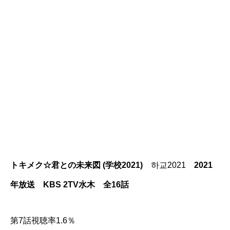
トキメク☆君との未来図 (学校2021)
하교2021
2021
年放送 KBS 2TV水木 全16話
第7話視聴率1.6％