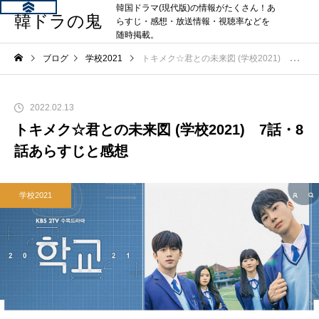
韓国ドラマ(現代版)の情報がたくさん！あ
韓ドラの鬼
らすじ・感想・放送情報・視聴率などを
随時掲載。
ブログ
学校2021
トキメク☆君との未来図 (学校2021) 7話・8話あらすじと感想
2022.02.13
トキメク☆君との未来図 (学校2021) 7話・8
話あらすじと感想
学校2021