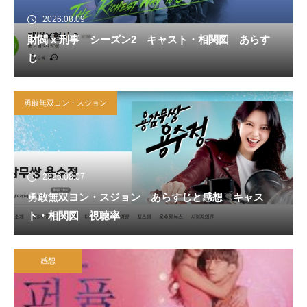
2026.08.09
財閥 x 刑事 シーズン2 キャスト・相関図 あらす
じ
勇敢無双ヨン・スジョン
2026.08.07
勇敢無双ヨン・スジョン あらすじと感想 キャス
ト・相関図 視聴率
感想