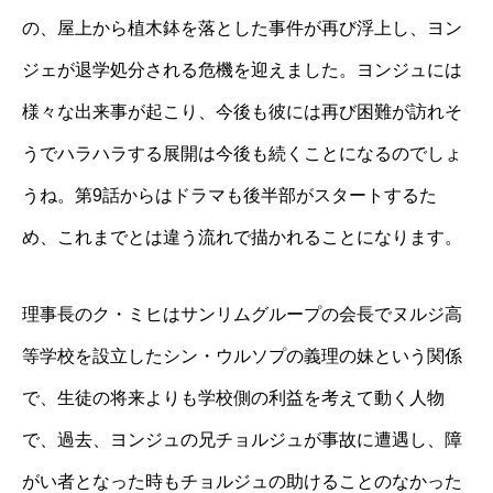
の、屋上から植木鉢を落とした事件が再び浮上し、ヨン
ジェが退学処分される危機を迎えました。ヨンジュには
様々な出来事が起こり、今後も彼には再び困難が訪れそ
うでハラハラする展開は今後も続くことになるのでしょ
うね。第9話からはドラマも後半部がスタートするた
め、これまでとは違う流れで描かれることになります。
理事長のク・ミヒはサンリムグループの会長でヌルジ高
等学校を設立したシン・ウルソプの義理の妹という関係
で、生徒の将来よりも学校側の利益を考えて動く人物
で、過去、ヨンジュの兄チョルジュが事故に遭遇し、障
がい者となった時もチョルジュの助けることのなかった