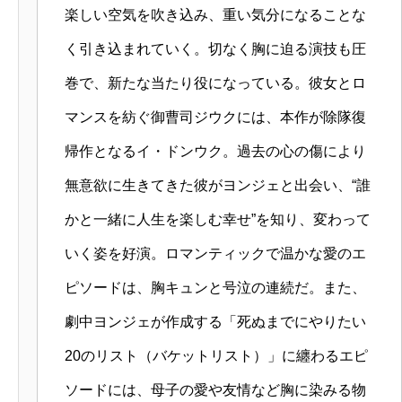
楽しい空気を吹き込み、重い気分になることな
く引き込まれていく。切なく胸に迫る演技も圧
巻で、新たな当たり役になっている。彼女とロ
マンスを紡ぐ御曹司ジウクには、本作が除隊復
帰作となるイ・ドンウク。過去の心の傷により
無意欲に生きてきた彼がヨンジェと出会い、“誰
かと一緒に人生を楽しむ幸せ”を知り、変わって
いく姿を好演。ロマンティックで温かな愛のエ
ピソードは、胸キュンと号泣の連続だ。また、
劇中ヨンジェが作成する「死ぬまでにやりたい
20のリスト（バケットリスト）」に纏わるエピ
ソードには、母子の愛や友情など胸に染みる物