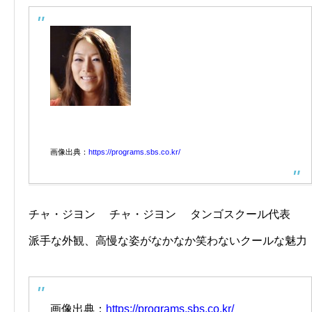
画像出典：
https://programs.sbs.co.kr/
チャ・ジヨン チャ・ジヨン タンゴスクール代表
派手な外観、高慢な姿がなかなか笑わないクールな魅力
画像出典：
https://programs.sbs.co.kr/