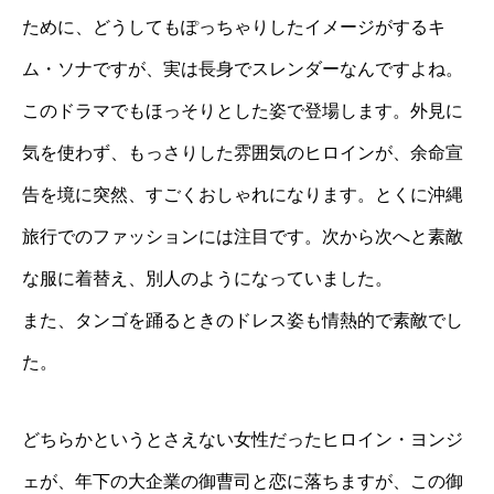
ために、どうしてもぽっちゃりしたイメージがするキ
ム・ソナですが、実は長身でスレンダーなんですよね。
このドラマでもほっそりとした姿で登場します。外見に
気を使わず、もっさりした雰囲気のヒロインが、余命宣
告を境に突然、すごくおしゃれになります。とくに沖縄
旅行でのファッションには注目です。次から次へと素敵
な服に着替え、別人のようになっていました。
また、タンゴを踊るときのドレス姿も情熱的で素敵でし
た。
どちらかというとさえない女性だったヒロイン・ヨンジ
ェが、年下の大企業の御曹司と恋に落ちますが、この御