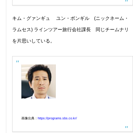
キム・グァンギュ ユン・ボンギル (ニックネーム・
ラムセス) ラインツアー旅行会社課長 同じチームナリ
を片思いしている。
画像出典：
https://programs.sbs.co.kr/