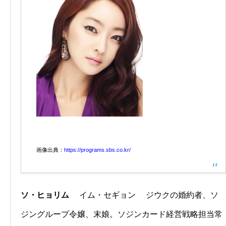
画像出典：
https://programs.sbs.co.kr/
ソ・ヒョリム
イム・セギョン ジウクの婚約者、ソ
ジングループ令嬢、末娘。ソジンカード経営戦略担当常