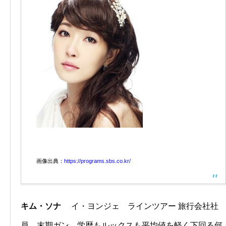
画像出典：
https://programs.sbs.co.kr/
キム・ソナ
イ・ヨンジェ ラインツアー 旅行会社社
員、末期ガン 学歴もルックスも平均値を軽く下回る何