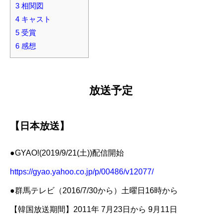
3
相関図
4
キャスト
5
受賞
6
感想
放送予定
【日本放送】
●GYAO!(2019/9/21(土))配信開始
https://gyao.yahoo.co.jp/p/00486/v12077/
●群馬テレビ（2016/7/30から）土曜日16時から
【韓国放送期間】2011年 7月23日から 9月11日