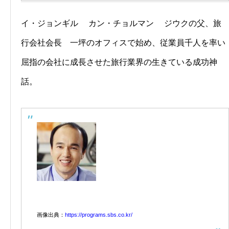
イ・ジョンギル カン・チョルマン ジウクの父、旅
行会社会長 一坪のオフィスで始め、従業員千人を率い
屈指の会社に成長させた旅行業界の生きている成功神
話。
画像出典：
https://programs.sbs.co.kr/