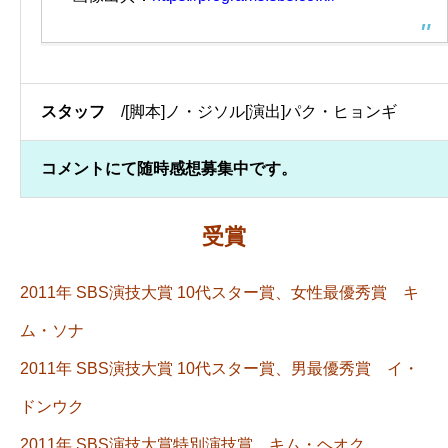
スタッフ
/[脚本]ノ・ジソル[演出]パク・ヒョンギ
コメントにて随時感想募集中です。
受賞
2011年 SBS演技大賞 10代スター賞、女性最優秀賞 キ
ム・ソナ
2011年 SBS演技大賞 10代スター賞、男最優秀賞 イ・
ドンウク
2011年 SBS演技大賞特別演技賞 キム・ヘオク