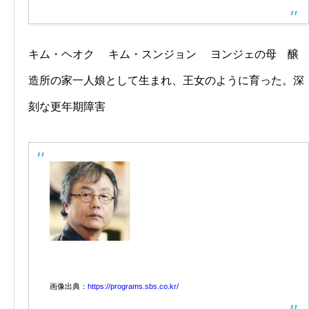
キム・ヘオク キム・スンジョン ヨンジェの母 醸
造所の家一人娘として生まれ、王女のように育った。深
刻な更年期障害
画像出典：
https://programs.sbs.co.kr/