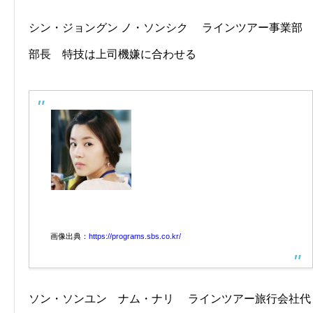
シン・ジョングン ノ・ソンシク ラインツアー事業部
部長 特技は上司機嫌に合わせる
画像出典：
https://programs.sbs.co.kr/
ソン・ソンユン ナム・ナリ ラインツアー旅行会社代