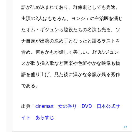
語が詰め込まれており、群像劇としても秀逸。
主演の2人はもちろん、ヨンジェの主治医を演じ
たオム・ギジュンら脇役たちの名演も光る。ソ
ナ自身が出演の決め手となったと語るラストを
含め、何もかもが優しく美しい。JYJのジュン
スが歌う挿入歌など音楽や色鮮やかな映像も物
語を盛り上げ、見た後に温かな余韻が残る秀作
である。
出典：
cinemart 女の香り DVD 日本公式サ
イト あらすじ