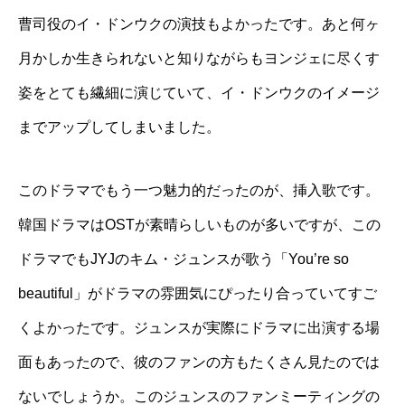
曹司役のイ・ドンウクの演技もよかったです。あと何ヶ
月かしか生きられないと知りながらもヨンジェに尽くす
姿をとても繊細に演じていて、イ・ドンウクのイメージ
までアップしてしまいました。
このドラマでもう一つ魅力的だったのが、挿入歌です。
韓国ドラマはOSTが素晴らしいものが多いですが、この
ドラマでもJYJのキム・ジュンスが歌う「You’re so
beautiful」がドラマの雰囲気にぴったり合っていてすご
くよかったです。ジュンスが実際にドラマに出演する場
面もあったので、彼のファンの方もたくさん見たのでは
ないでしょうか。このジュンスのファンミーティングの