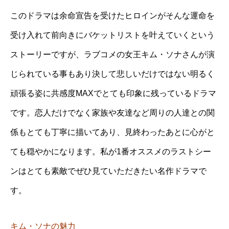
このドラマは余命宣告を受けたヒロインがそんな運命を
受け入れて前向きにバケットリストを叶えていくという
ストーリーですが、ラブコメの女王キム・ソナさんが演
じられている事もあり決して悲しいだけではない明るく
頑張る姿に共感度MAXでとても印象に残っているドラマ
です。恋人だけでなく家族や友達など周りの人達との関
係もとても丁寧に描いてあり、見終わったあとに心がと
ても穏やかになります。私が1番オススメのラストシー
ンはとても素敵でぜひ見ていただきたい名作ドラマで
す。
キム・ソナの魅力