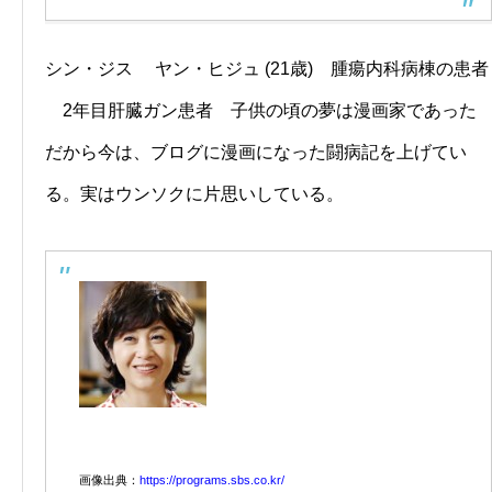
シン・ジス ヤン・ヒジュ (21歳) 腫瘍内科病棟の患者
2年目肝臓ガン患者 子供の頃の夢は漫画家であった
だから今は、ブログに漫画になった闘病記を上げてい
る。実はウンソクに片思いしている。
画像出典：
https://programs.sbs.co.kr/