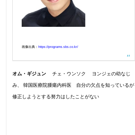
画像出典：
https://programs.sbs.co.kr/
オム・ギジュン
チェ・ウンソク ヨンジェの幼なじ
み、 韓国医療院腫瘍内科医 自分の欠点を知っているが
修正しようとする努力はしたことがない