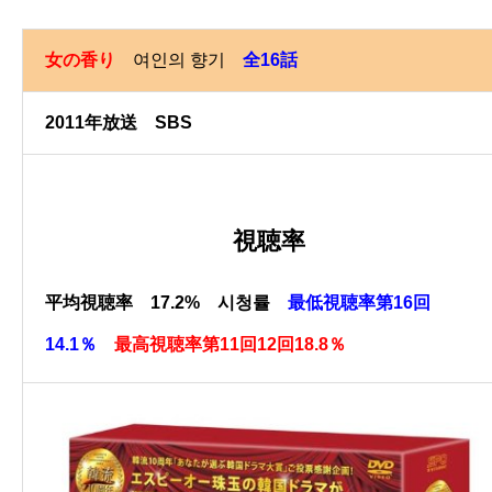
女の香り
여인의 향기
全16話
2011年放送 SBS
視聴率
平均視聴率 17.2% 시청률
最低視聴率第16回
14.1％
最高視聴率第11回12回18.8％