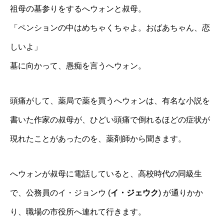
祖母の墓参りをするへウォンと叔母。
「ペンションの中はめちゃくちゃよ。おばあちゃん、恋
しいよ」
墓に向かって、愚痴を言うへウォン。
頭痛がして、薬局で薬を買うへウォンは、有名な小説を
書いた作家の叔母が、ひどい頭痛で倒れるほどの症状が
現れたことがあったのを、薬剤師から聞きます。
へウォンが叔母に電話していると、高校時代の同級生
で、公務員のイ・ジョンウ (
イ・ジェウク
) が通りかか
り、職場の市役所へ連れて行きます。