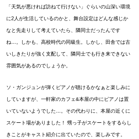
「天気が悪ければ訪ねて行けない」ぐらいの山深い環境
に2人が生活しているのかと、舞台設定はどんな感じか
なと先走りして考えていたら、隣同士だったんです
ね…。しかも、高校時代の同級生。しかし、田舎では古
いしきたりが強く支配して、隣同士でも行き来できない
雰囲気があるのでしょうか。
ソ・ガンジュンが弾くピアノが聴けるかなぁと楽しみに
していますが、一軒家のカフェ&本屋の中にピアノは置
いていないようでした…。その代わりに、本屋の近くに
スケート場がありました！ 甥っ子がスケートをするらし
きことがキャスト紹介に出ていたので、楽しみです。