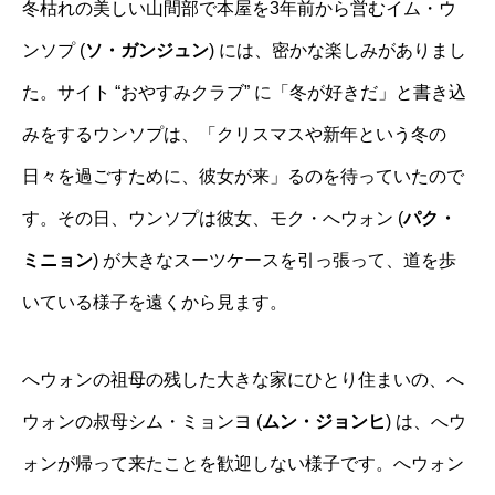
冬枯れの美しい山間部で本屋を3年前から営むイム・ウ
ンソプ (
ソ・ガンジュン
) には、密かな楽しみがありまし
た。サイト “おやすみクラブ” に「冬が好きだ」と書き込
みをするウンソプは、「クリスマスや新年という冬の
日々を過ごすために、彼女が来」るのを待っていたので
す。その日、ウンソプは彼女、モク・へウォン (
パク・
ミニョン
) が大きなスーツケースを引っ張って、道を歩
いている様子を遠くから見ます。
へウォンの祖母の残した大きな家にひとり住まいの、へ
ウォンの叔母シム・ミョンヨ (
ムン・ジョンヒ
) は、へウ
ォンが帰って来たことを歓迎しない様子です。へウォン