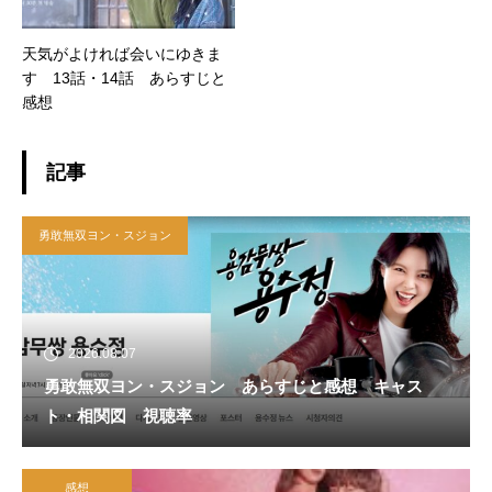
天気がよければ会いにゆきま
す 13話・14話 あらすじと
感想
記事
勇敢無双ヨン・スジョン
2026.08.07
勇敢無双ヨン・スジョン あらすじと感想 キャス
ト・相関図 視聴率
感想