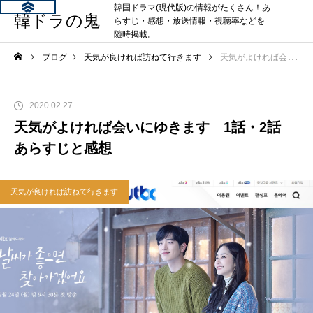
韓国ドラマ(現代版)の情報がたくさん！あ
韓ドラの鬼
らすじ・感想・放送情報・視聴率などを
随時掲載。
ブログ
天気が良ければ訪ねて行きます
天気がよければ会いにゆきます 1話・2話 あらすじと感想
2020.02.27
天気がよければ会いにゆきます 1話・2話
あらすじと感想
天気が良ければ訪ねて行きます