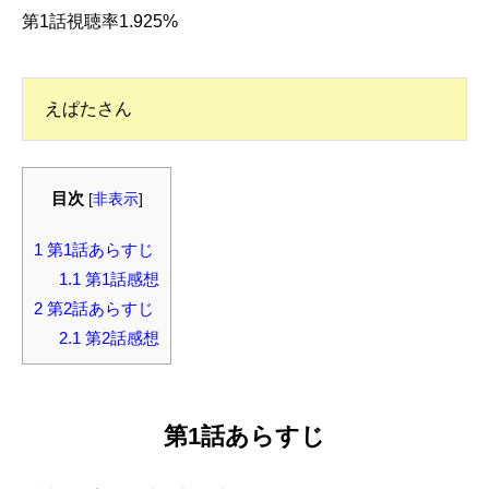
第1話視聴率1.925%
えぱたさん
目次
[
非表示
]
1
第1話あらすじ
1.1
第1話感想
2
第2話あらすじ
2.1
第2話感想
第1話あらすじ