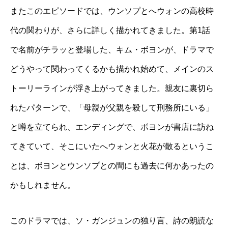
またこのエピソードでは、ウンソプとへウォンの高校時
代の関わりが、さらに詳しく描かれてきました。第1話
で名前がチラッと登場した、キム・ボヨンが、ドラマで
どうやって関わってくるかも描かれ始めて、メインのス
トーリーラインが浮き上がってきました。親友に裏切ら
れたパターンで、「母親が父親を殺して刑務所にいる」
と噂を立てられ、エンディングで、ボヨンが書店に訪ね
てきていて、そこにいたへウォンと火花が散るというこ
とは、ボヨンとウンソプとの間にも過去に何かあったの
かもしれません。
このドラマでは、ソ・ガンジュンの独り言、詩の朗読な