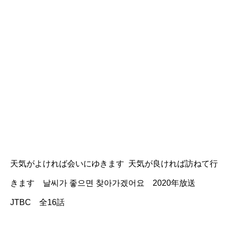
天気がよければ会いにゆきます 天気が良ければ訪ねて行
きます 날씨가 좋으면 찾아가겠어요 2020年放送
JTBC 全16話