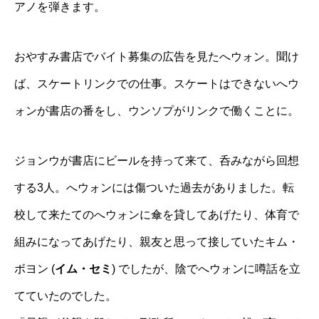
アノを弾きます。
おやすみ書店でバイト募集の広告を見たへウォン。聞け
ば、スケートリンクでの仕事。スケートはできないへウ
ォンが書店の番をし、ウンソプがリンクで働くことに。
ジョンウが書店にビールを持って来て、呑みながら回想
する3人。へウォンには傷ついた過去がありました。転
校して来たてのへウォンに傘を貸してあげたり、体育で
組みになってあげたり、親友と思って接していたキム・
ボヨン (
イム・セミ
) でしたが、陰でへウォンに噂話を立
てていたのでした。