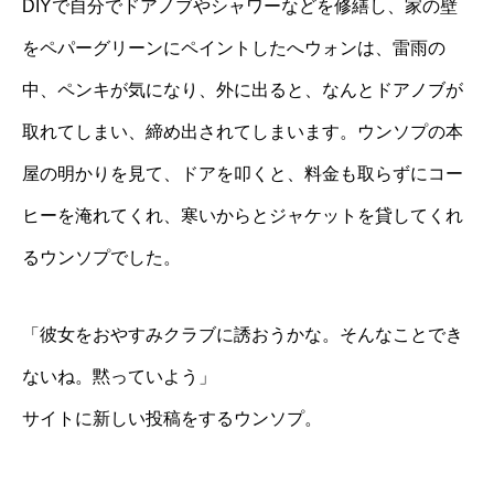
DIYで自分でドアノブやシャワーなどを修繕し、家の壁
をペパーグリーンにペイントしたへウォンは、雷雨の
中、ペンキが気になり、外に出ると、なんとドアノブが
取れてしまい、締め出されてしまいます。ウンソプの本
屋の明かりを見て、ドアを叩くと、料金も取らずにコー
ヒーを淹れてくれ、寒いからとジャケットを貸してくれ
るウンソプでした。
「彼女をおやすみクラブに誘おうかな。そんなことでき
ないね。黙っていよう」
サイトに新しい投稿をするウンソプ。