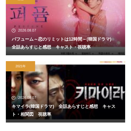
2026.08.07
パフューム～恋のリミットは12時間～(韓国ドラマ)
全話あらすじと感想 キャスト・視聴率
2021年
2026.08.07
キマイラ(韓国ドラマ) 全話あらすじと感想 キャス
ト・相関図 視聴率