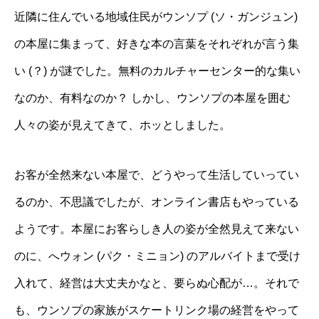
近隣に住んでいる地域住民がウンソプ (ソ・ガンジュン)
の本屋に集まって、好きな本の言葉をそれぞれが言う集
い (？) が謎でした。無料のカルチャーセンター的な集い
なのか、有料なのか？ しかし、ウンソプの本屋を囲む
人々の姿が見えてきて、ホッとしました。
お客が全然来ない本屋で、どうやって生活していってい
るのか、不思議でしたが、オンライン書店もやっている
ようです。本屋にお客らしき人の姿が全然見えて来ない
のに、へウォン (パク・ミニョン) のアルバイトまで受け
入れて、経営は大丈夫かなと、要らぬ心配が…。それで
も、ウンソプの家族がスケートリンク場の経営をやって