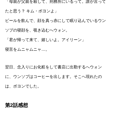
「母親が父親を殺して、刑務所にいるって。誰が言って
たと思う？ キム・ボヨンよ」
ビールを飲んで、顔を真っ赤にして眠り込んでいるウン
ソプの寝顔を、覗き込むへウォン。
「君が帰って来て、嬉しいよ。アイリーン」
寝言をムニャムニャ…。
翌日、念入りにお化粧をして書店に出勤するへウォン
に、ウンソプはコーヒーを出します。そこへ現れたの
は、ボヨンでした。
第2話感想