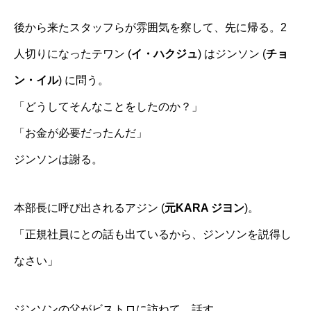
後から来たスタッフらが雰囲気を察して、先に帰る。2
人切りになったテワン (
イ・ハクジュ
) はジンソン (
チョ
ン・イル
) に問う。
「どうしてそんなことをしたのか？」
「お金が必要だったんだ」
ジンソンは謝る。
本部長に呼び出されるアジン (
元KARA ジヨン
)。
「正規社員にとの話も出ているから、ジンソンを説得し
なさい」
ジンソンの父がビストロに訪ねて、話す。