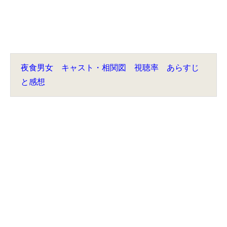
夜食男女 キャスト・相関図 視聴率 あらすじ
と感想