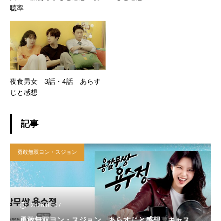
聴率
夜食男女 3話・4話 あらす
じと感想
記事
勇敢無双ヨン・スジョン
2026.08.07
勇敢無双ヨン・スジョン あらすじと感想 キャス