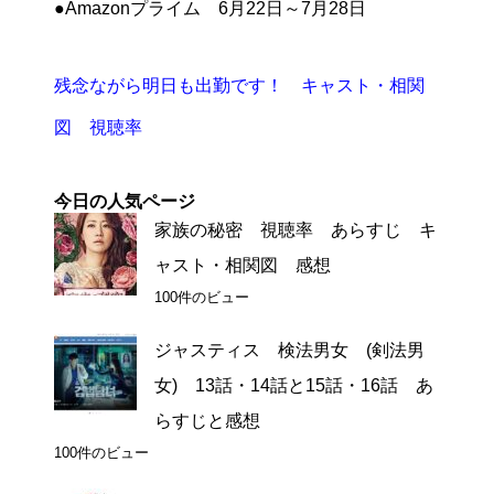
●Amazonプライム 6月22日～7月28日
残念ながら明日も出勤です！ キャスト・相関
図 視聴率
今日の人気ページ
家族の秘密 視聴率 あらすじ キ
ャスト・相関図 感想
100件のビュー
ジャスティス 検法男女 (剣法男
女) 13話・14話と15話・16話 あ
らすじと感想
100件のビュー