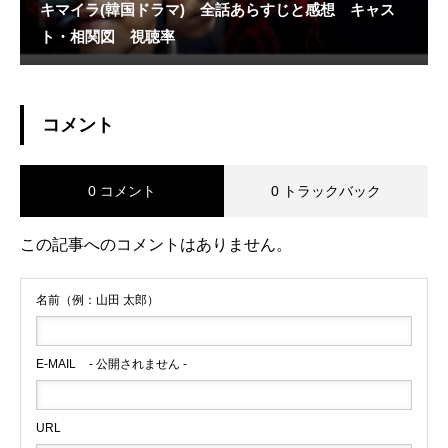
キマイラ(韓国ドラマ) 全話あらすじと感想 キャス
ト・相関図 視聴率
コメント
0 コメント
0 トラックバック
この記事へのコメントはありません。
名前（例：山田 太郎）
E-MAIL
- 公開されません -
URL