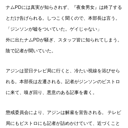
ナムPDには真実が知らされず、『夜食男女』は終了する
とだけ告げられる。しつこく聞くので、本部長は言う。
「ジンソンが嘘をついていた。ゲイじゃない」
外に出たナムPDが騒ぎ、スタッフ皆に知られてしまう。
陰で記者が聞いていた。
アジンは翌日テレビ局に行くと、冷たい視線を浴びせら
れる。本部長は左遷される。記者がジンソンのビストロ
に来て、嗅ぎ回り、悪意のある記事を書く。
懲戒委員会により、アジンは解雇を宣告される。 テレビ
局にもビストロにも記者が詰めかけていて、近づくこと