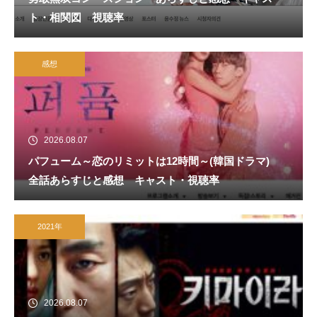
ト・相関図 視聴率
感想
2026.08.07
パフューム～恋のリミットは12時間～(韓国ドラマ)
全話あらすじと感想 キャスト・視聴率
2021年
2026.08.07