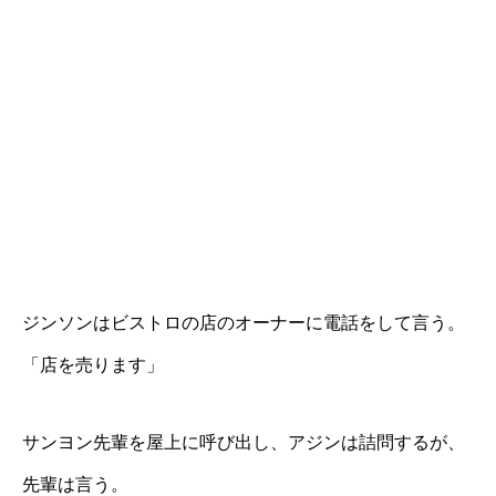
ジンソンはビストロの店のオーナーに電話をして言う。
「店を売ります」
サンヨン先輩を屋上に呼び出し、アジンは詰問するが、
先輩は言う。