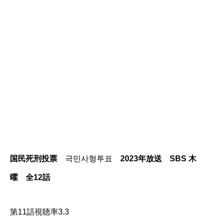
国民死刑投票
극민사형투표
2023年放送 SBS 木
曜 全12話
第11話視聴率3.3