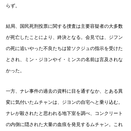
らず。
結局、国民死刑投票に関する捜査は主要容疑者の大多数
が死亡したことにより、終決となる。会見では、ジフン
の死に追いやった不良たちは皆ソクジュの指示を受けた
とされ、ミン・ジヨンやイ・ミンスの名前は言及されな
かった。
一方、ナレ事件の過去の資料に目を通すなか、とある異
変に気付いたムチャンは、ジヨンの自宅へと乗り込む。
ナレが殺されたと思われる地下室を調べ、コンクリート
の内側に隠された大量の血痕を発見するムチャン。これ