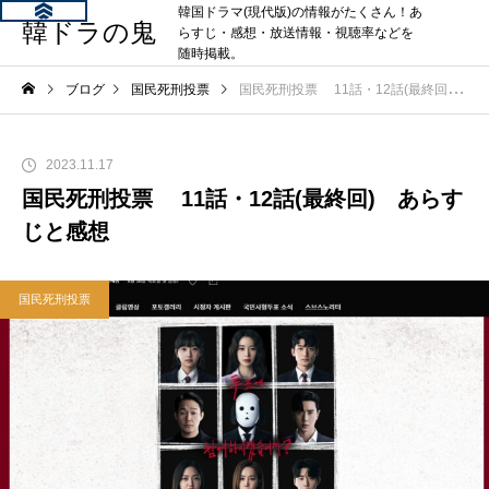
韓国ドラマ(現代版)の情報がたくさん！あ
韓ドラの鬼
らすじ・感想・放送情報・視聴率などを
随時掲載。
ブログ
国民死刑投票
国民死刑投票 11話・12話(最終回) あらすじと感想
2023.11.17
国民死刑投票 11話・12話(最終回) あらす
じと感想
国民死刑投票