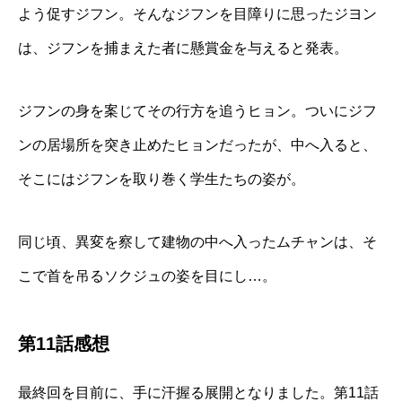
よう促すジフン。そんなジフンを目障りに思ったジヨン
は、ジフンを捕まえた者に懸賞金を与えると発表。
ジフンの身を案じてその行方を追うヒョン。ついにジフ
ンの居場所を突き止めたヒョンだったが、中へ入ると、
そこにはジフンを取り巻く学生たちの姿が。
同じ頃、異変を察して建物の中へ入ったムチャンは、そ
こで首を吊るソクジュの姿を目にし…。
第11話感想
最終回を目前に、手に汗握る展開となりました。第11話