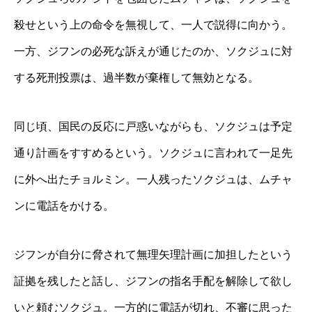
殺せという上の命令を無視して、一人で説得に向かう。
一方、ジフンの必死な訴えが通じたのか、ソクジュに対
する死刑投票は、過半数が棄権して無効となる。
同じ頃、国民の反応に戸惑いながらも、ソクジュは予定
通り計画をすすめるという。ソクジュに言われて一足先
に外へ出たチョルミン。一人残ったソクジュは、ムチャ
ンに電話をかける。
ジフンが自分に脅されて無理矢理計画に加担したという
証拠を残したと話し、ジフンの指名手配を解除して欲し
いと頼むソクジュ。一方的に電話が切れ、不審に思った