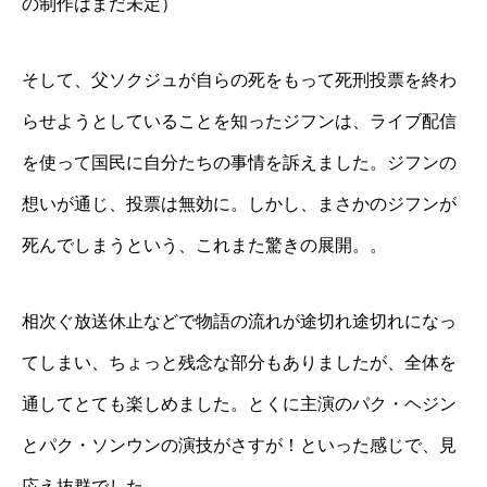
の制作はまだ未定）
そして、父ソクジュが自らの死をもって死刑投票を終わ
らせようとしていることを知ったジフンは、ライブ配信
を使って国民に自分たちの事情を訴えました。ジフンの
想いが通じ、投票は無効に。しかし、まさかのジフンが
死んでしまうという、これまた驚きの展開。。
相次ぐ放送休止などで物語の流れが途切れ途切れになっ
てしまい、ちょっと残念な部分もありましたが、全体を
通してとても楽しめました。とくに主演のパク・ヘジン
とパク・ソンウンの演技がさすが！といった感じで、見
応え抜群でした。