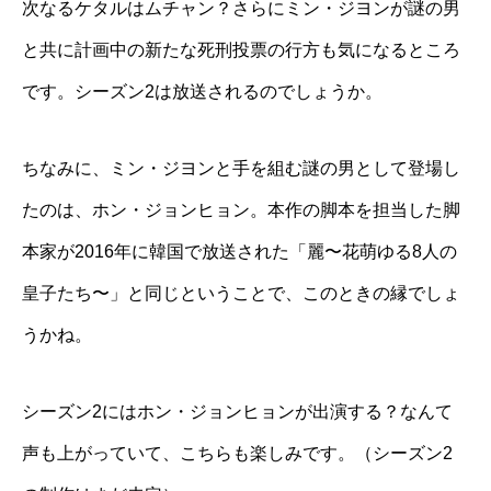
次なるケタルはムチャン？さらにミン・ジヨンが謎の男
と共に計画中の新たな死刑投票の行方も気になるところ
です。シーズン2は放送されるのでしょうか。
ちなみに、ミン・ジヨンと手を組む謎の男として登場し
たのは、ホン・ジョンヒョン。本作の脚本を担当した脚
本家が2016年に韓国で放送された「麗〜花萌ゆる8人の
皇子たち〜」と同じということで、このときの縁でしょ
うかね。
シーズン2にはホン・ジョンヒョンが出演する？なんて
声も上がっていて、こちらも楽しみです。（シーズン2