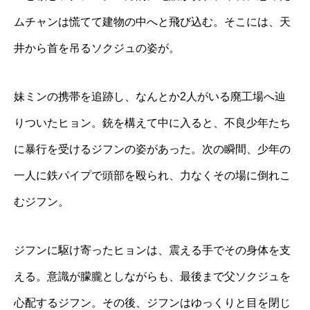
ムチャンは慌てて建物の中へと飛び込む。そこには、天
井から首を吊るソクジュの姿が。
妹ミンの携帯を追跡し、なんとか2人がいる廃工場へ辿
りついたヒョン。銃を構えて中に入ると、不良少年たち
に暴行を受けるジフンの姿があった。次の瞬間、少年の
一人に鉄パイプで頭部を殴られ、力なくその場に倒れこ
むジフン。
ジフンに駆け寄ったヒョンは、震える手でその身体を支
える。意識が朦朧としながらも、最後まで父ソクジュを
心配するジフン。その後、ジフンはゆっくりと目を閉じ