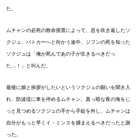
た。
ムチャンの必死の救命措置によって、息を吹き返したソ
クジュ。パトカーへと向かう途中、ジフンの死を知った
ソクジュは「俺が死んであの子が生きるべきだっ
た…！」と叫んだ。
最後に娘と挨拶がしたいというソクジュの願いを聞き入
れ、防波堤に車を停めるムチャン。真っ暗な夜の海をじ
っと見つめるソクジュの手から手錠を外し、ムチャンは
自分がもっと早くイ・ミンスを捕まえるべきだったと謝
った。