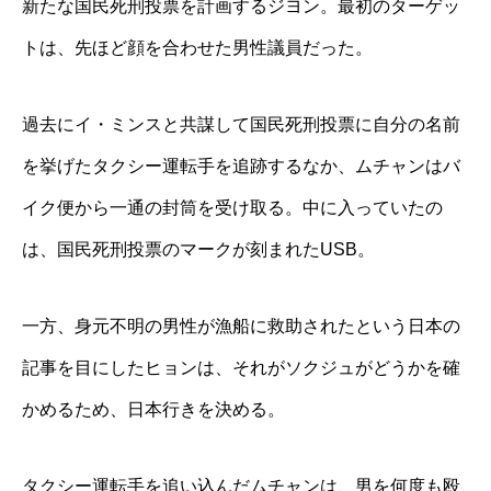
新たな国民死刑投票を計画するジヨン。最初のターゲッ
トは、先ほど顔を合わせた男性議員だった。
過去にイ・ミンスと共謀して国民死刑投票に自分の名前
を挙げたタクシー運転手を追跡するなか、ムチャンはバ
イク便から一通の封筒を受け取る。中に入っていたの
は、国民死刑投票のマークが刻まれたUSB。
一方、身元不明の男性が漁船に救助されたという日本の
記事を目にしたヒョンは、それがソクジュがどうかを確
かめるため、日本行きを決める。
タクシー運転手を追い込んだムチャンは、男を何度も殴