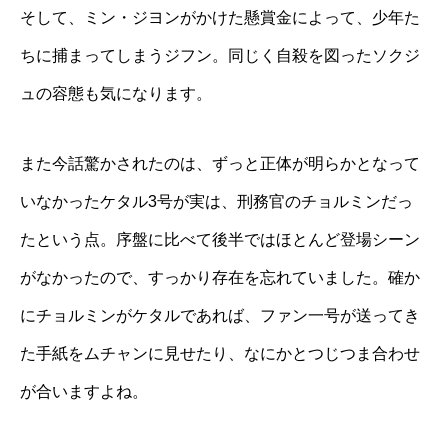
そして、ミン・ジヨンがかけた懸賞金によって、少年た
ちに捕まってしまうジフン。同じく自殺を図ったソクジ
ュの容態も気になります。
また今話驚かされたのは、ずっと正体が明らかとなって
いなかったケタル3号が実は、刑務官のチョルミンだっ
たという点。序盤に比べて後半ではほとんど登場シーン
がなかったので、すっかり存在を忘れていました。確か
にチョルミンがケタルであれば、ファン一号が送ってき
た手紙をムチャンに見せたり、なにかとつじつま合わせ
が合いますよね。