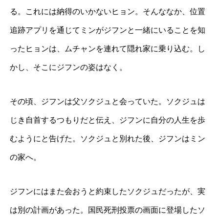
る。これには納得のいかないヒョン。そんななか、位置
追跡アプリを通じてミンがジフンと一緒にいることを知
ったヒョンは、ムチャンを連れて隠れ家に乗り込む。し
かし、そこにジフンの姿はなく。
その頃、ジフンは父ソクジュと会っていた。ソクジュは
じき自首するつもりだと伝え、ジフンに自分の人生を歩
むようにと告げた。ソクジュと別れた後、ジフンはミン
の家へ。
ジフンにはまた会おうと約束したソクジュだったが、実
は別の計画があった。国民死刑投票の画面に登場したソ