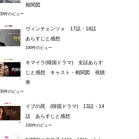
相関図
100件のビュー
ヴィンチェンツォ 17話・18話
あらすじと感想
100件のビュー
キマイラ(韓国ドラマ) 全話あらす
じと感想 キャスト・相関図 視聴
率
100件のビュー
イブの罠 (韓国ドラマ) 13話・14
話 あらすじと感想
100件のビュー