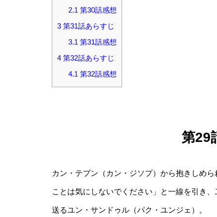
2.1
第30話感想
3
第31話あらすじ
3.1
第31話感想
4
第32話あらすじ
4.1
第32話感想
第2
カン・テプン（カン・ジソプ）から抱きしめら
ことは気にしないでください」と一線を引き、
送るユン・サンドゥル（パク・ユンジェ）。