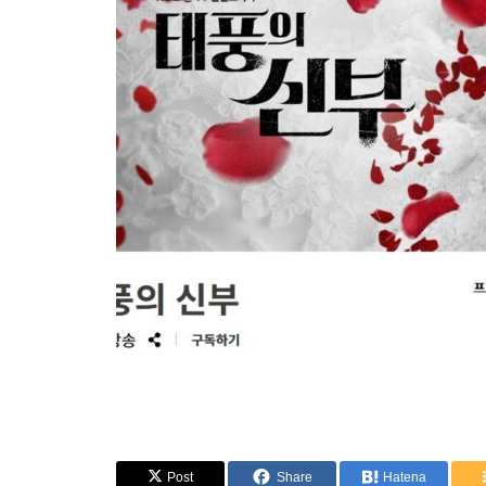
Post
Share
Hatena