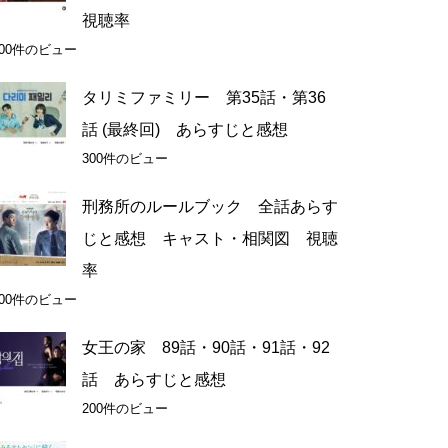
視聴率
300件のビュー
タリミファミリー 第35話・第36
話 (最終回) あらすじと感想
300件のビュー
刑務所のルールブック 全話あらす
じと感想 キャスト・相関図 視聴
率
200件のビュー
女王の家 89話・90話・91話・92
話 あらすじと感想
200件のビュー