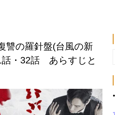
復讐の羅針盤(台風の新
31話・32話 あらすじと