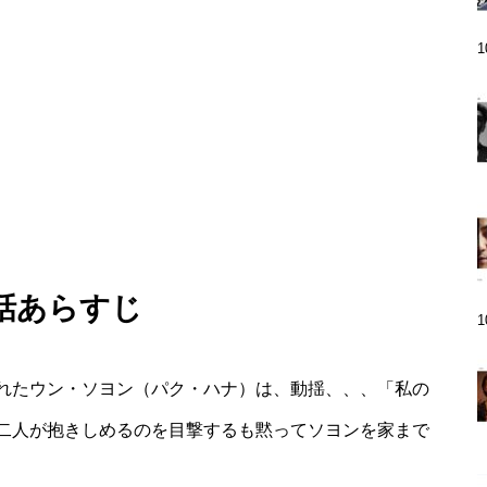
9話あらすじ
れたウン・ソヨン（パク・ハナ）は、動揺、、、「私の
二人が抱きしめるのを目撃するも黙ってソヨンを家まで