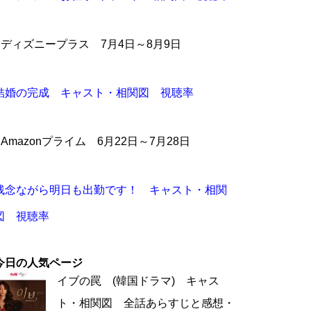
●ディズニープラス 7月4日～8月9日
結婚の完成 キャスト・相関図 視聴率
●Amazonプライム 6月22日～7月28日
残念ながら明日も出勤です！ キャスト・相関
図 視聴率
今日の人気ページ
イブの罠 (韓国ドラマ) キャス
ト・相関図 全話あらすじと感想・