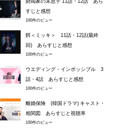
財閥家の末息子 11話・12話 あら
すじと感想
100件のビュー
餌＜ミッキ＞ 11話・12話(最終
回) あらすじと感想
100件のビュー
ウエディング・インポッシブル 3
話・4話 あらすじと感想
100件のビュー
離婚保険 (韓国ドラマ) キャスト・
相関図 あらすじと視聴率
100件のビュー