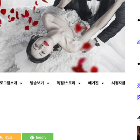
RSS
feedly