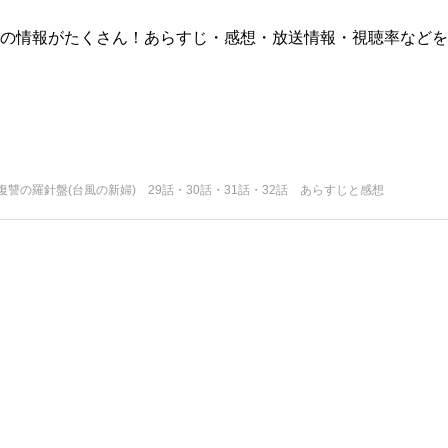
版)の情報がたくさん！あらすじ・感想・放送情報・視聴率などを
讐の羅針盤(台風の新婦) 29話・30話・31話・32話 あらすじと感想