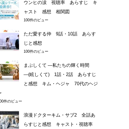
ウンヒの涙 視聴率 あらすじ キ
ャスト 感想 相関図
100件のビュー
ただ愛する仲 9話・10話 あらす
じと感想
100件のビュー
まぶしくて ―私たちの輝く時間
―(眩しくて) 1話・2話 あらすじ
と感想 キム・ヘジャ 70代のヘジ
ャ
100件のビュー
浪漫ドクターキム・サブ2 全話あ
らすじと感想 キャスト・視聴率