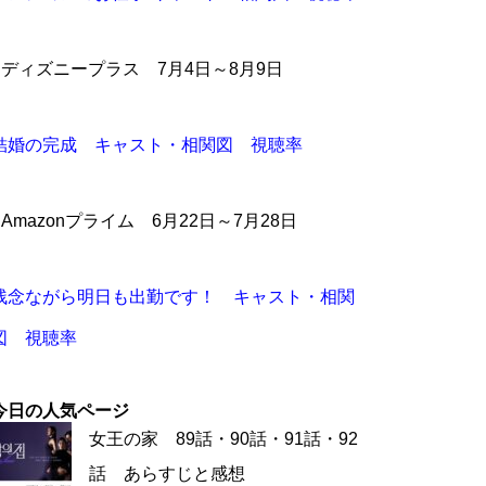
●ディズニープラス 7月4日～8月9日
結婚の完成 キャスト・相関図 視聴率
●Amazonプライム 6月22日～7月28日
残念ながら明日も出勤です！ キャスト・相関
図 視聴率
今日の人気ページ
女王の家 89話・90話・91話・92
話 あらすじと感想