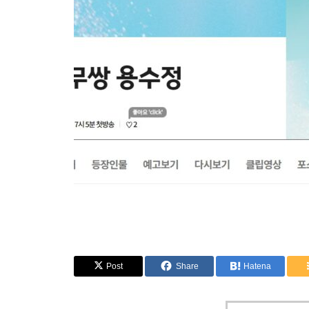
Post
Share
Hatena