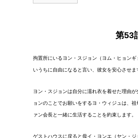
第5
拘置所にいるヨン・スジョン（ヨム・ヒョンギ
いうちに自由になると言い、彼女を安心させま
ヨン・スジョンは自分に濡れ衣を着せた理由が
ョンのことでお願いをするヨ・ウィジュは、祖
ァン会長と一緒に生活することを約束します。
ゲストハウスに戻ると母イ・ヨンエ（ヤン・ジ