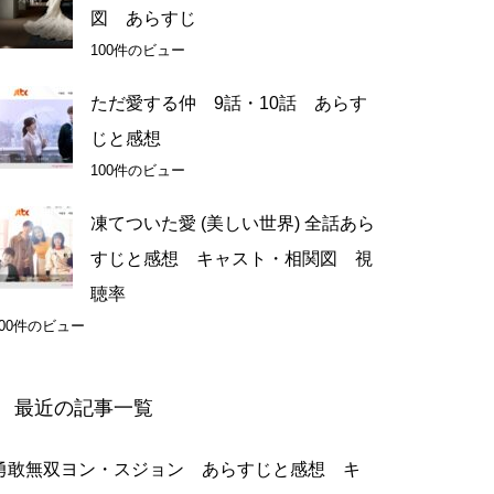
図 あらすじ
100件のビュー
ただ愛する仲 9話・10話 あらす
じと感想
100件のビュー
凍てついた愛 (美しい世界) 全話あら
すじと感想 キャスト・相関図 視
聴率
100件のビュー
最近の記事一覧
勇敢無双ヨン・スジョン あらすじと感想 キ