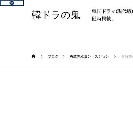
韓国ドラマ(現代
韓ドラの鬼
随時掲載。
ブログ
勇敢無双ヨン・スジョン
勇敢無