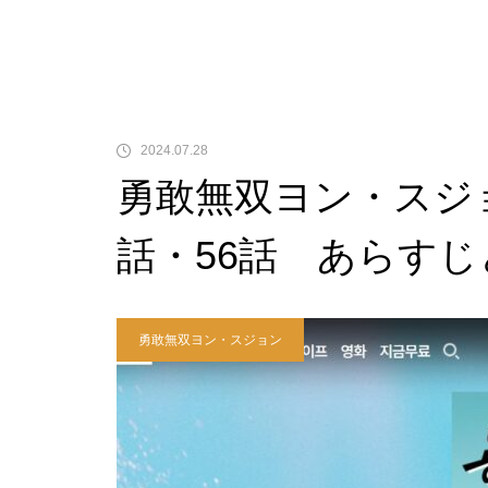
2024.07.28
勇敢無双ヨン・スジョ
話・56話 あらすじ
勇敢無双ヨン・スジョン