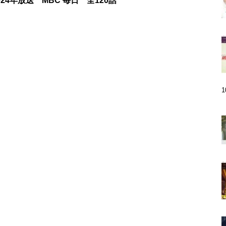
024年放送 MBC 毎日 全120話