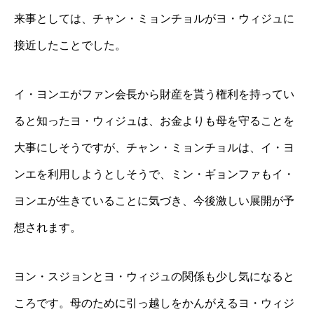
来事としては、チャン・ミョンチョルがヨ・ウィジュに
接近したことでした。
イ・ヨンエがファン会長から財産を貰う権利を持ってい
ると知ったヨ・ウィジュは、お金よりも母を守ることを
大事にしそうですが、チャン・ミョンチョルは、イ・ヨ
ンエを利用しようとしそうで、ミン・ギョンファもイ・
ヨンエが生きていることに気づき、今後激しい展開が予
想されます。
ヨン・スジョンとヨ・ウィジュの関係も少し気になると
ころです。母のために引っ越しをかんがえるヨ・ウィジ