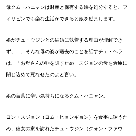
母クム・ハニャンは財産と保有する絵を処分すると、フ
ィリピンでも楽な生活ができると娘を励まします。
娘がチュ・ウジンとの結婚に執着する理由が理解でき
ず、、、そんな母の姿が過去のことを話すチェ・ヘラ
は、「お母さんの罪を隠すため、スジョンの母を倉庫に
閉じ込めて死なせたのよと言い。
娘の言葉に辛い気持ちになるクム・ハニャン。
ヨン・スジョン（ヨム・ヒョンギョン）を食事に誘うた
め、彼女の家を訪れたチュ・ウジン（クォン・ファウ