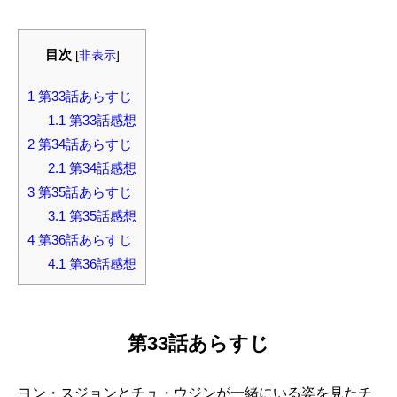
目次
[
非表示
]
1
第33話あらすじ
1.1
第33話感想
2
第34話あらすじ
2.1
第34話感想
3
第35話あらすじ
3.1
第35話感想
4
第36話あらすじ
4.1
第36話感想
第33話あらすじ
ヨン・スジョンとチュ・ウジンが一緒にいる姿を見たチ