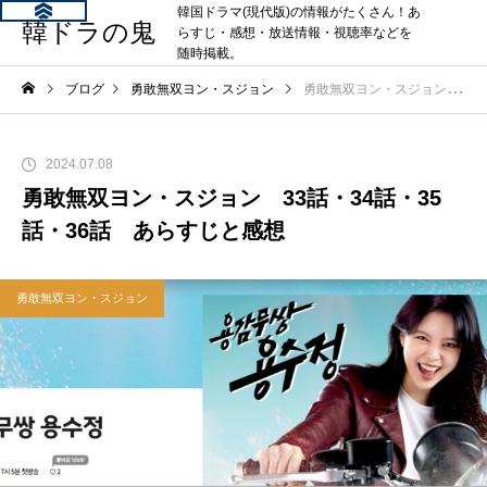
韓国ドラマ(現代版)の情報がたくさん！あ
韓ドラの鬼
らすじ・感想・放送情報・視聴率などを
随時掲載。
ブログ
勇敢無双ヨン・スジョン
勇敢無双ヨン・スジョン 33話・34話・35話・36話 あらすじと感想
2024.07.08
勇敢無双ヨン・スジョン 33話・34話・35
話・36話 あらすじと感想
勇敢無双ヨン・スジョン