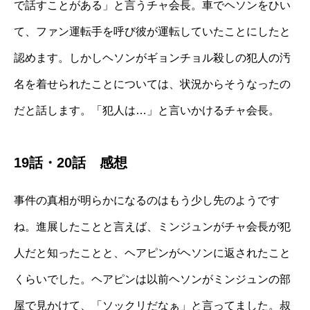
で話すことがある」と言うチャ会長。車でヘソンをひい
て、ファン運転手を呼び彼が運転していたことにしたと
認めます。しかしヘソンがギョンチョル殺しの犯人の汚
名を着せられたことについては、状況からそうなったの
だと話します。「犯人は…」と言いかけるチャ会長。
19話・20話 感想
事件の真相が明らかになるのはもう少し先のようです
ね。進展したことと言えば、ミンジュンがチャ会長が犯
人だと知ったことと、ヘアピンがヘソンに返されたこと
くらいでした。ヘアピンは以前ヘソンがミンジュンの部
屋で見かけて、「ソックリだなぁ」と言ってました。叔