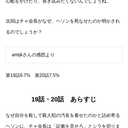
心配をかけたり、巻き込みたくないんでしょうね。
次回はチャ会長がなぜ、ヘソンを死なせたのか明かされ
るのでしょうか？
amijkさんの感想より
第19話6.7% 第20話7.5%
19話・20話 あらすじ
なぜ自分を殺して殺人犯の汚名を着せたのかと詰め寄る
ヘソンに、チャ会長は「証拠を見せろ」とシラを切りま