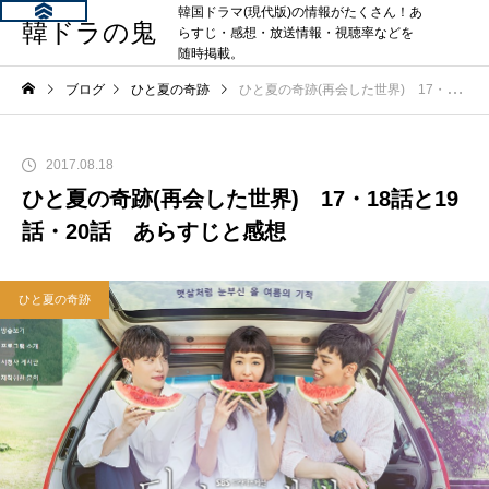
韓国ドラマ(現代版)の情報がたくさん！あ
韓ドラの鬼
らすじ・感想・放送情報・視聴率などを
随時掲載。
ブログ
ひと夏の奇跡
ひと夏の奇跡(再会した世界) 17・18話と19話・20話 あらすじと感想
2017.08.18
ひと夏の奇跡(再会した世界) 17・18話と19
話・20話 あらすじと感想
ひと夏の奇跡