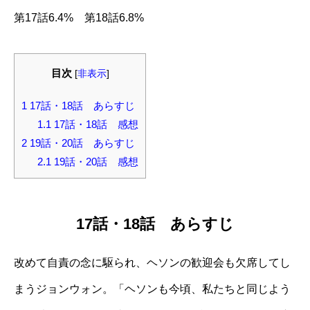
第17話6.4% 第18話6.8%
目次
[
非表示
]
1
17話・18話 あらすじ
1.1
17話・18話 感想
2
19話・20話 あらすじ
2.1
19話・20話 感想
17話・18話 あらすじ
改めて自責の念に駆られ、ヘソンの歓迎会も欠席してし
まうジョンウォン。「ヘソンも今頃、私たちと同じよう