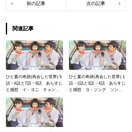
前の記事
次の記事
関連記事
ひと夏の奇跡(再会した世界) 5
ひと夏の奇跡(再会した世界) 1
話・6話と7話・8話 あらすじ
話・2話と3話・4話 あらすじ
と感想 イ・ヨニ チョン・
と感想 ヨ・ジング ソン・
ジョンウォン役
ヘソン役