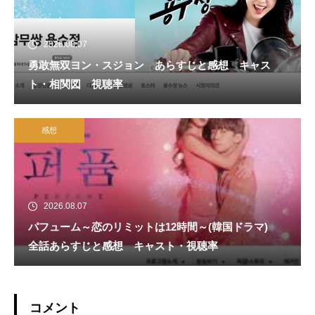
2026.08.07
勇敢無双ヨン・スジョン あらすじと感想 キャス
ト・相関図 視聴率
感想
2026.08.07
パフューム～恋のリミットは12時間～(韓国ドラマ)
全話あらすじと感想 キャスト・視聴率
コメント