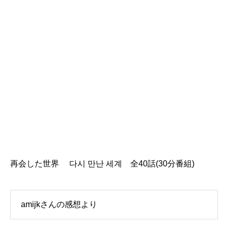
再会した世界 다시 만난 세계 全40話(30分番組)
amijkさんの感想より