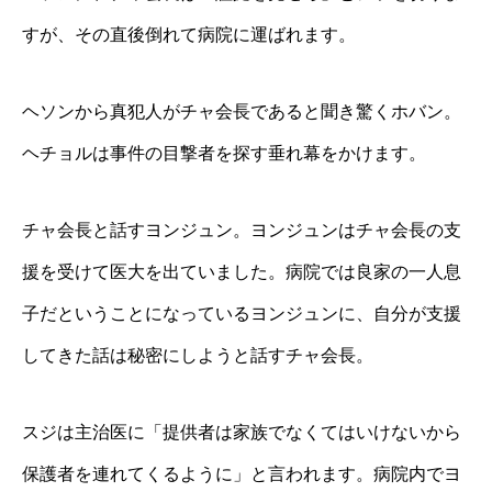
すが、その直後倒れて病院に運ばれます。
ヘソンから真犯人がチャ会長であると聞き驚くホバン。
ヘチョルは事件の目撃者を探す垂れ幕をかけます。
チャ会長と話すヨンジュン。ヨンジュンはチャ会長の支
援を受けて医大を出ていました。病院では良家の一人息
子だということになっているヨンジュンに、自分が支援
してきた話は秘密にしようと話すチャ会長。
スジは主治医に「提供者は家族でなくてはいけないから
保護者を連れてくるように」と言われます。病院内でヨ