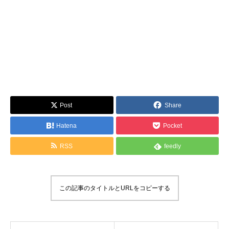
Post
Share
Hatena
Pocket
RSS
feedly
この記事のタイトルとURLをコピーする