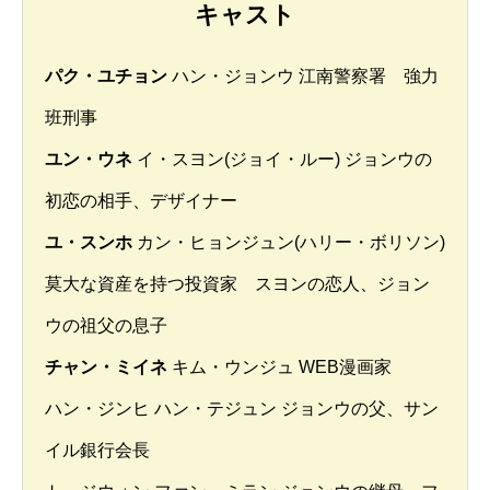
キャスト
パク・ユチョン
ハン・ジョンウ 江南警察署 強力
班刑事
ユン・ウネ
イ・スヨン(ジョイ・ルー) ジョンウの
初恋の相手、デザイナー
ユ・スンホ
カン・ヒョンジュン(ハリー・ボリソン)
莫大な資産を持つ投資家 スヨンの恋人、ジョン
ウの祖父の息子
チャン・ミイネ
キム・ウンジュ WEB漫画家
ハン・ジンヒ ハン・テジュン ジョンウの父、サン
イル銀行会長