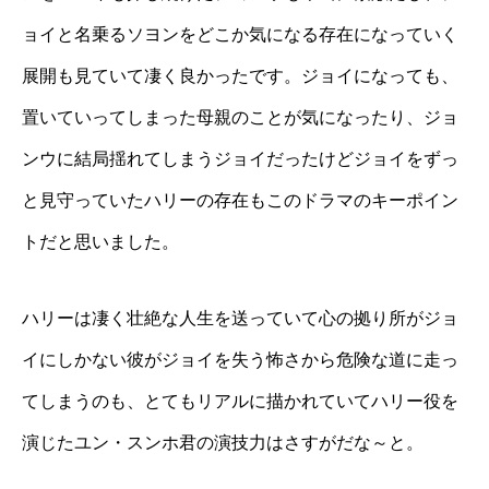
ョイと名乗るソヨンをどこか気になる存在になっていく
展開も見ていて凄く良かったです。ジョイになっても、
置いていってしまった母親のことが気になったり、ジョ
ンウに結局揺れてしまうジョイだったけどジョイをずっ
と見守っていたハリーの存在もこのドラマのキーポイン
トだと思いました。
ハリーは凄く壮絶な人生を送っていて心の拠り所がジョ
イにしかない彼がジョイを失う怖さから危険な道に走っ
てしまうのも、とてもリアルに描かれていてハリー役を
演じたユン・スンホ君の演技力はさすがだな～と。