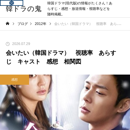
韓国ドラマ(現代版)の情報がたくさん！あ
韓ドラの鬼
らすじ・感想・放送情報・視聴率などを
随時掲載。
ブログ
2012年
会いたい（韓国ドラマ） 視聴率 あらすじ キャスト 感想 相関図
2026.07.29
会いたい（韓国ドラマ） 視聴率 あらす
じ キャスト 感想 相関図
感想