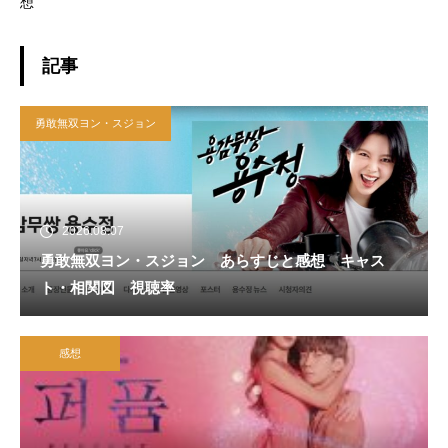
想
記事
勇敢無双ヨン・スジョン
2026.08.07
勇敢無双ヨン・スジョン あらすじと感想 キャス
ト・相関図 視聴率
感想