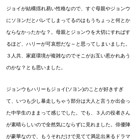
ジョイが結構揺れ易い性格なので、すぐ母親やジョンウ
にソヨンだとバレてしまってるのはもうちょっと何とか
ならなかったかな？。母親とジョンウを大切にすればす
るほど、ハリーが可哀想だな～と思ってしまいました。
３人共、家庭環境が複雑なのでそこがお互い惹かれあう
のかな？とも思いました。
ジョンウもハリーもジョイ(ソヨン)のことが好きすぎ
て、いつも少し暴走しちゃう部分は大人と言うか出会っ
た中学生のままって感じでした。でも、３人の役者さん
が素晴らしいので全然気にならずに見れました。俳優陣
が豪華なので、もうそれだけで見てて満足出来るドラマ