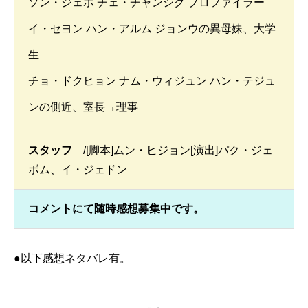
ソン・ジェホ チェ・チャンシク プロファイラー
イ・セヨン ハン・アルム ジョンウの異母妹、大学
生
チョ・ドクヒョン ナム・ウィジュン ハン・テジュ
ンの側近、室長→理事
スタッフ
/[脚本]ムン・ヒジョン[演出]パク・ジェ
ボム、イ・ジェドン
コメントにて随時感想募集中です。
●以下感想ネタバレ有。