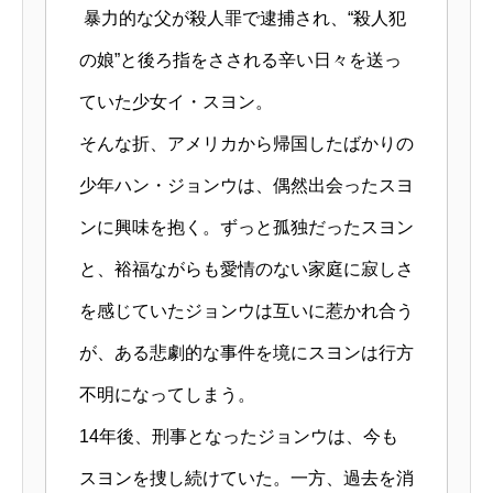
暴力的な父が殺人罪で逮捕され、“殺人犯
の娘”と後ろ指をさされる辛い日々を送っ
ていた少女イ・スヨン。
そんな折、アメリカから帰国したばかりの
少年ハン・ジョンウは、偶然出会ったスヨ
ンに興味を抱く。ずっと孤独だったスヨン
と、裕福ながらも愛情のない家庭に寂しさ
を感じていたジョンウは互いに惹かれ合う
が、ある悲劇的な事件を境にスヨンは行方
不明になってしまう。
14年後、刑事となったジョンウは、今も
スヨンを捜し続けていた。一方、過去を消