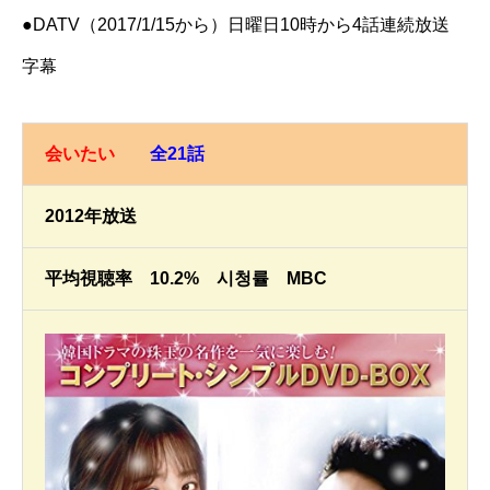
●DATV（2017/1/15から）日曜日10時から4話連続放送
字幕
会いたい
全21話
2012年放送
平均視聴率 10.2% 시청률 MBC