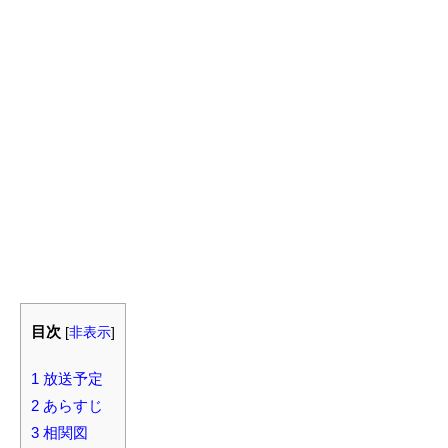
目次
[
非表示
]
1
放送予定
2
あらすじ
3
相関図