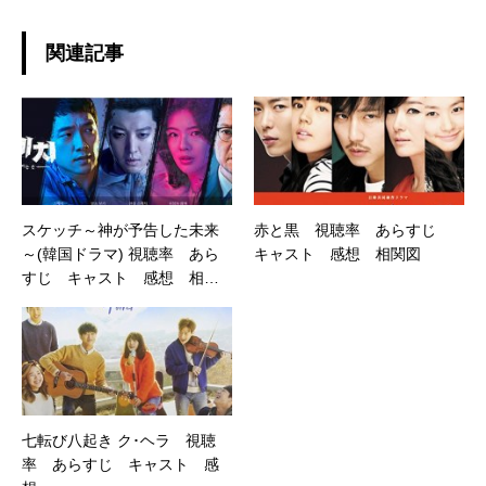
関連記事
スケッチ～神が予告した未来
赤と黒 視聴率 あらすじ
～(韓国ドラマ) 視聴率 あら
キャスト 感想 相関図
すじ キャスト 感想 相関
図
七転び八起き ク･ヘラ 視聴
率 あらすじ キャスト 感