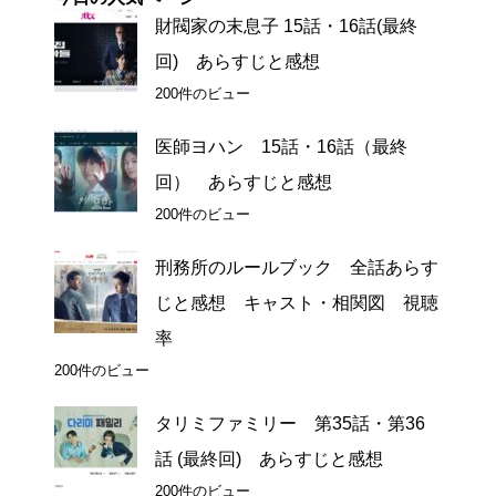
財閥家の末息子 15話・16話(最終
回) あらすじと感想
200件のビュー
医師ヨハン 15話・16話（最終
回） あらすじと感想
200件のビュー
刑務所のルールブック 全話あらす
じと感想 キャスト・相関図 視聴
率
200件のビュー
タリミファミリー 第35話・第36
話 (最終回) あらすじと感想
200件のビュー