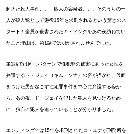
起きた殺人事件、、、四人の容疑者、、、そのうちの一
人が殺人犯として懲役15年を求刑されるという驚きのス
タート！全員が殺害されたキ・ドシクをあの夜訪ねてい
たこと理由は、第1話では明かされませんでした。
第1話では同じパターンで性犯罪の被害にあった女性を
弁護するド・ジェイ（キム・ソナ）の姿が描かれ、仮面
をつけた男が起こす性犯罪事件を中心に弁護する姿か
ら、あの夜、ド・ジェイを犯した犯人を見つけるため
に、独自に犯人を追っていることが分かりました。
エンディングでは15年を求刑されたコ・ユナが刑務所を