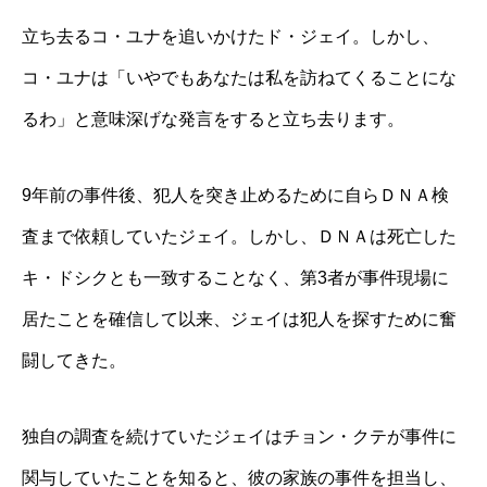
立ち去るコ・ユナを追いかけたド・ジェイ。しかし、
コ・ユナは「いやでもあなたは私を訪ねてくることにな
るわ」と意味深げな発言をすると立ち去ります。
9年前の事件後、犯人を突き止めるために自らＤＮＡ検
査まで依頼していたジェイ。しかし、ＤＮＡは死亡した
キ・ドシクとも一致することなく、第3者が事件現場に
居たことを確信して以来、ジェイは犯人を探すために奮
闘してきた。
独自の調査を続けていたジェイはチョン・クテが事件に
関与していたことを知ると、彼の家族の事件を担当し、