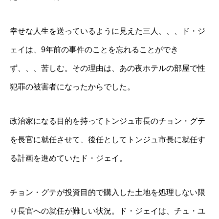
幸せな人生を送っているように見えた三人、、、ド・ジ
ェイは、9年前の事件のことを忘れることができ
ず、、、苦しむ。その理由は、あの夜ホテルの部屋で性
犯罪の被害者になったからでした。
政治家になる目的を持ってトンジュ市長のチョン・グテ
を長官に就任させて、後任としてトンジュ市長に就任す
る計画を進めていたド・ジェイ。
チョン・グテが投資目的で購入した土地を処理しない限
り長官への就任が難しい状況。ド・ジェイは、チュ・ユ