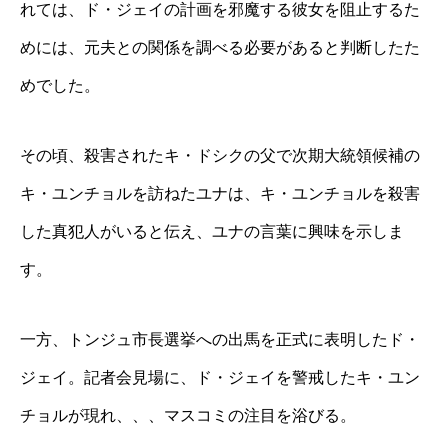
れては、ド・ジェイの計画を邪魔する彼女を阻止するた
めには、元夫との関係を調べる必要があると判断したた
めでした。
その頃、殺害されたキ・ドシクの父で次期大統領候補の
キ・ユンチョルを訪ねたユナは、キ・ユンチョルを殺害
した真犯人がいると伝え、ユナの言葉に興味を示しま
す。
一方、トンジュ市長選挙への出馬を正式に表明したド・
ジェイ。記者会見場に、ド・ジェイを警戒したキ・ユン
チョルが現れ、、、マスコミの注目を浴びる。