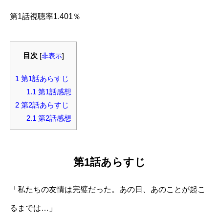
第1話視聴率1.401％
目次
[
非表示
]
1
第1話あらすじ
1.1
第1話感想
2
第2話あらすじ
2.1
第2話感想
第1話あらすじ
「私たちの友情は完璧だった。あの日、あのことが起こ
るまでは…」