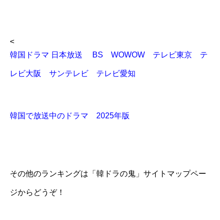
<
韓国ドラマ 日本放送 BS WOWOW テレビ東京 テ
レビ大阪 サンテレビ テレビ愛知
韓国で放送中のドラマ 2025年版
その他のランキングは「韓ドラの鬼」サイトマップペー
ジからどうぞ！