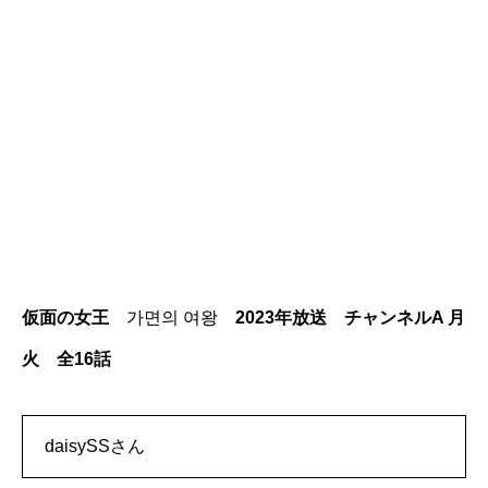
仮面の女王
가면의 여왕
2023年放送 チャンネルA 月
火 全16話
daisySSさん