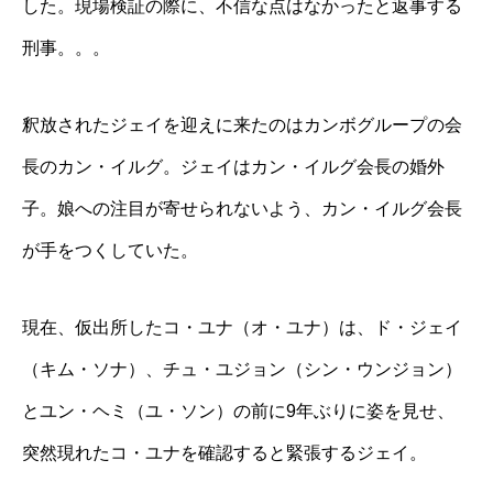
した。現場検証の際に、不信な点はなかったと返事する
刑事。。。
釈放されたジェイを迎えに来たのはカンボグループの会
長のカン・イルグ。ジェイはカン・イルグ会長の婚外
子。娘への注目が寄せられないよう、カン・イルグ会長
が手をつくしていた。
現在、仮出所したコ・ユナ（オ・ユナ）は、ド・ジェイ
（キム・ソナ）、チュ・ユジョン（シン・ウンジョン）
とユン・ヘミ（ユ・ソン）の前に9年ぶりに姿を見せ、
突然現れたコ・ユナを確認すると緊張するジェイ。