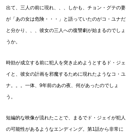
出て、三人の前に現れ、、、しかも、チョン・グテの妻
が「あの女は危険・・・」と語っていたのがコ・ユナだ
と分かり、、、彼女の三人への復讐劇が始まるのでしょ
うか。
時効が成立する前に犯人を突き止めようとするド・ジェ
イと、彼女の計画を邪魔するために現れたようなコ・ユ
ナ。。。一体、9年前のあの夜、何があったのでしょ
う。
短編的な映像が流れたことで、まるでド・ジェイが犯人
の可能性があるようなエンディング。第1話から非常に