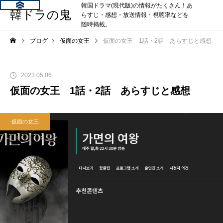
韓国ドラマ(現代版)の情報がたくさん！あ
韓ドラの鬼
らすじ・感想・放送情報・視聴率などを
随時掲載。
ブログ
仮面の女王
仮面の女王 1話・2話 あらすじと感想
2023.05.06
仮面の女王 1話・2話 あらすじと感想
仮面の女王