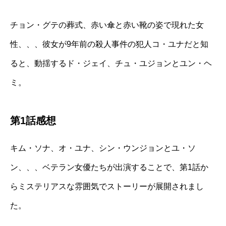
チョン・グテの葬式、赤い傘と赤い靴の姿で現れた女
性、、、彼女が9年前の殺人事件の犯人コ・ユナだと知
ると、動揺するド・ジェイ、チュ・ユジョンとユン・ヘ
ミ。
第1話感想
キム・ソナ、オ・ユナ、シン・ウンジョンとユ・ソ
ン、、、ベテラン女優たちが出演することで、第1話か
らミステリアスな雰囲気でストーリーが展開されまし
た。