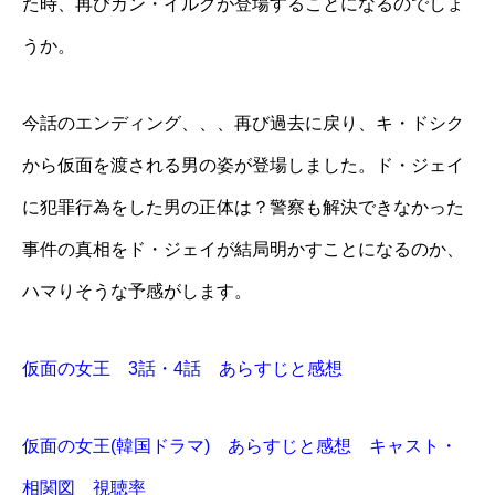
た時、再びカン・イルグが登場することになるのでしょ
うか。
今話のエンディング、、、再び過去に戻り、キ・ドシク
から仮面を渡される男の姿が登場しました。ド・ジェイ
に犯罪行為をした男の正体は？警察も解決できなかった
事件の真相をド・ジェイが結局明かすことになるのか、
ハマりそうな予感がします。
仮面の女王 3話・4話 あらすじと感想
仮面の女王(韓国ドラマ) あらすじと感想 キャスト・
相関図 視聴率