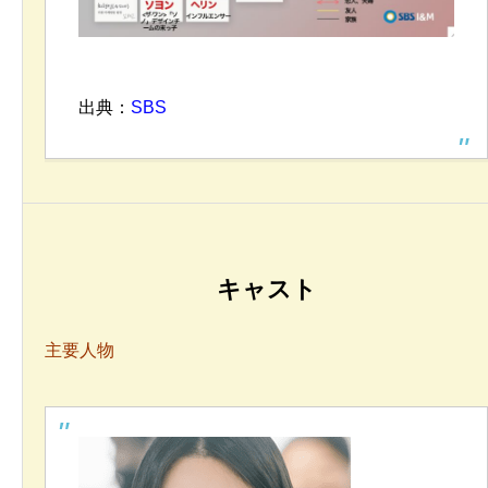
出典
：
SBS
キャスト
主要人物