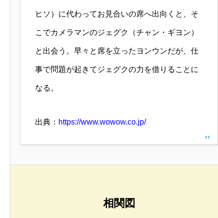
ヒソ）に代わってお見合いの席へ出向くと、そ
こでカメラマンのジェグク（チャン・ギヨン）
と出会う。早々と席を立ったヨンウンだが、仕
事で問題が起きてジェグクの力を借りることに
なる。
出典：
https://www.wowow.co.jp/
相関図