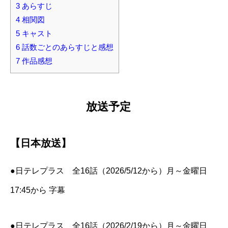
3
あらすじ
4
相関図
5
キャスト
6
話数ごとのあらすじと感想
7
作品感想
放送予定
【日本放送】
●日テレプラス 全16話（2026/5/12から）月～金曜日
17:45から 字幕
●日テレプラス 全16話（2026/2/19から）月～金曜日