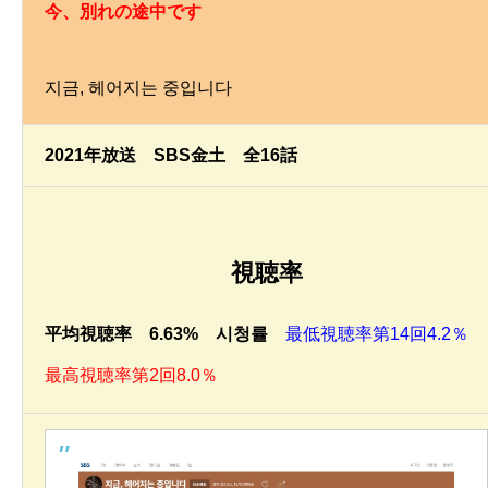
今、別れの途中です
지금, 헤어지는 중입니다
2021年放送 SBS金土 全16話
視聴率
平均視聴率 6.63% 시청률
最低視聴率第14回4.2％
最高視聴率第2回8.0％