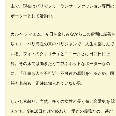
主で、現在はパリでフリーランサーファッション専門の
ポーターとして活動中。
カルペ·ディエム、今日を楽しみながらこの瞬間に最善を
尽くす！パリ滞在の真のパリジャンで、人生を楽しんで
いる。フォトのクオリティとユニークさは日に日に上
昇。その床では働きたくて並ぶホットなポーターなの
に、「仕事も人も不可近」不可遠の原則を守るため、国
籍も名前も、正確に知られていない男。
しかも素敵だ。当然、多くの女性と長く短い恋愛史を 詠
んでも、9泊10日だけで終わり、愛だの義務だの、甚だ