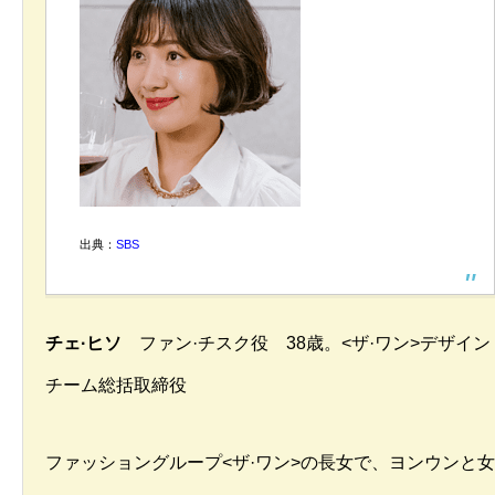
出典：
SBS
チェ·ヒソ
ファン·チスク役 38歳。<ザ·ワン>デザイン
チーム総括取締役
ファッショングループ<ザ·ワン>の長女で、ヨンウンと女