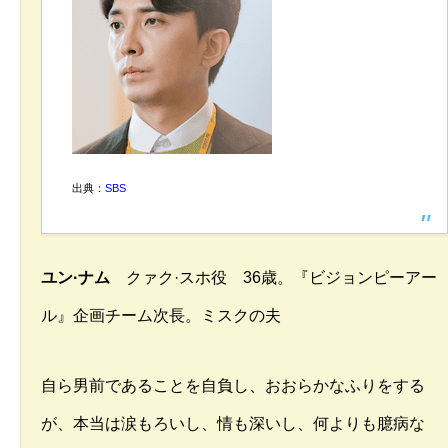
出典：
SBS
ユン·ナム
クァク·スホ役 36歳。『ビジョンピーアー
ル』企画チーム次長。ミスクの夫
自ら男前であることを自負し、おおらかなふりをする
が、本当は涙もろいし、情も深いし、何よりも臆病な