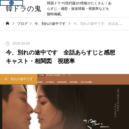
韓国ドラマ(現代版)の情報がたくさん！あ
韓ドラの鬼
らすじ・感想・放送情報・視聴率などを
随時掲載。
ブログ
今、別れの途中です
今、別れの途中です 全話あらすじと感想 キャスト・相関図 視聴率
2026.04.04
今、別れの途中です 全話あらすじと感想
キャスト・相関図 視聴率
今、別れの途中です