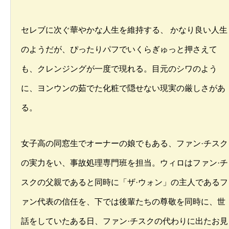
セレブに次ぐ華やかな人生を維持する、 かなり良い人生
のようだが、ぴったりパフでいくらぎゅっと押さえて
も、クレンジングが一度で現れる。目元のシワのよう
に、ヨンウンの茹でた化粧で隠せない現実の厳しさがあ
る。
女子高の同窓生でオーナーの娘でもある、ファン·チスク
の実力をい、事故処理専門班を担当。ウィロはファン·チ
スクの父親であると同時に「ザ·ウォン」の主人であるフ
ァン代表の信任を、下では後輩たちの尊敬を同時に、世
話をしていたある日、ファン·チスクの代わりに出たお見