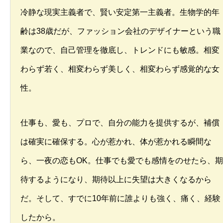
冷静な現実主義者で、賢い安定第一主義者。生物学的年
齢は38歳だが、ファッション会社のデザイナーという職
業なので、自己管理を徹底し、トレンドにも敏感。相変
わらず若く、相変わらず美しく、相変わらず感覚的な女
性。
仕事も、愛も、プロで、自分の能力を提供するが、補償
は確実に確保する。心が惹かれ、体が惹かれる瞬間な
ら、一夜の恋もOK。仕事でも愛でも感情をのせたら、期
待するようになり、期待以上に失望は大きくなるから
だ。そして、すでに10年前に誰よりも強く、痛く、経験
したから。