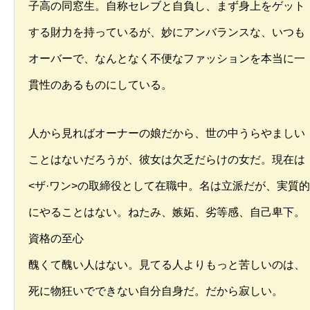
子高の同窓生。自称セレブと自負し、まず身上をゲット
する財力を持っているが、妙にアンバランスな、いつも
オーバーで、なんとなく不便なファッションを本当に一
貫性のあるものにしている。
人から見ればオーナーの娘だから、世の中うらやましい
ことはないだろうが、彼女は欠乏だらけの女だ。現在は
<ザ·ワン>の取締役として在職中。名は立派だが、実質的
にやることはない。ねたみ、嫉妬、劣等感、自己卑下。
資格の至心
醜くて醜い人はない。見てる人よりもっと苦しいのは、
死に物狂いでできない自分自身だ。だから寂しい。