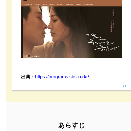
出典：
https://programs.sbs.co.kr/
あらすじ