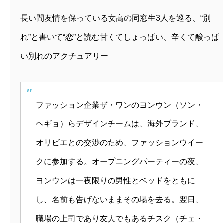
長い間友情を保っている女高の同窓生3人を巡る、“別
れ”と書いて“恋”と読む甘くてしょっぱい、辛くて酸っぱ
い別れのアクチュアリー
ファッション企業ザ・ワンのヨンウン（ソン・
ヘギョ）らデザインチームは、海外ブランド、
オリビエとの交渉のため、ファッションウイー
クに参加する。オープニングパーティーの夜、
ヨンウンは一夜限りの男性とベッドをともに
し、名前も告げないままその場を去る。翌日、
職場の上司であり友人でもあるチスク（チェ・