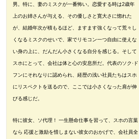
男。特に、妻のミスクが一番怖い。恋愛する時は2歳年
上のお姉さんが与える、その優しさと寛大さに惚れた
が、結婚年次が積もるほど、ますます強くなって荒々し
くなるミスクのせいで、家でリモコン一つ自由に使えな
い身の上に、だんだん小さくなる自分を感じる。そして
スホにとって、会社は体と心の安息所だ。代表のソク·ド
フンにそれなりに認められ、経歴の浅い社員たちはスホ
にリスペクトを送るので、ここでは小さくなった肩が伸
びる感じだ。
特に彼女、ソ代理！ 一生懸命仕事を習って、スホの言葉
なら 応援と激励を惜しまない彼女のおかげで、会社員全