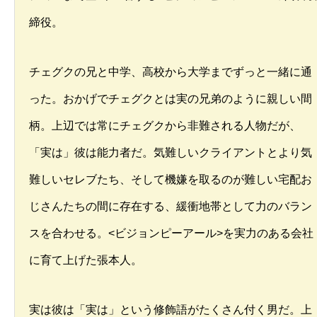
締役。
チェグクの兄と中学、高校から大学までずっと一緒に通
った。おかげでチェグクとは実の兄弟のように親しい間
柄。上辺では常にチェグクから非難される人物だが、
「実は」彼は能力者だ。気難しいクライアントとより気
難しいセレブたち、そして機嫌を取るのが難しい宅配お
じさんたちの間に存在する、緩衝地帯として力のバラン
スを合わせる。<ビジョンピーアール>を実力のある会社
に育て上げた張本人。
実は彼は「実は」という修飾語がたくさん付く男だ。上