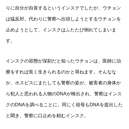
りに自分が自首するというインスクでしたが、ウチョン
は猛反対。代わりに警察へ出頭しようとするウチョンを
止めようとして、インスクはふたたび倒れてしまいま
す。
インスクの容態が深刻だと知ったウチョンは、医師に治
療をすれば長く生きられるのかと尋ねます。そんなな
か、ホスピスにまたしても警察の姿が。被害者の身体か
ら犯人と思われる人物のDNAが検出され、警察はインス
クのDNAを調べることに。同じく祖母もDNAを提出した
と聞き、警察に口止めを頼むインスク。