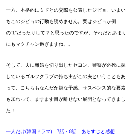
一方、本格的にミドとの交際を公表したジピョ。いまい
ちこのジピョの行動も読めません。実はジピョが例
の“1”だったりして？と思ったのですが、それだとあまり
にもマクチャン過ぎますね。。
そして、夫に離婚を切り出したセヨン。警察が必死に探
しているゴルフクラブの持ち主がこの夫ということもあ
って、こちらもなんだか嫌な予感。サスペンス的な要素
も加わって、ますます目が離せない展開となってきまし
た！
一人だけ(韓国ドラマ) 7話・8話 あらすじと感想