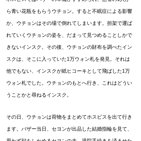
ら青い花瓶をもらうウチョン。すると不眠症による影響
か、ウチョンはその場で倒れてしまいます。担架で運ば
れていくウチョンの姿を、だまって見つめることしかで
きないインスク。その後、ウチョンの財布を調べたイン
スクは、そこに入っていた1万ウォン札を発見。それは
他でもない、インスクが紙ヒコーキとして飛ばした1万
ウォン札でした。ウチョンのもとへ行き、これはどうい
うことかと尋ねるインスク。
その日、ウチョンは荷物をまとめてホスピスを出て行き
ます。バザー当日、セヨンが出品した結婚指輪を見て、
思わず顔をしかめるセヨンの夫。退院手続きを済ませた