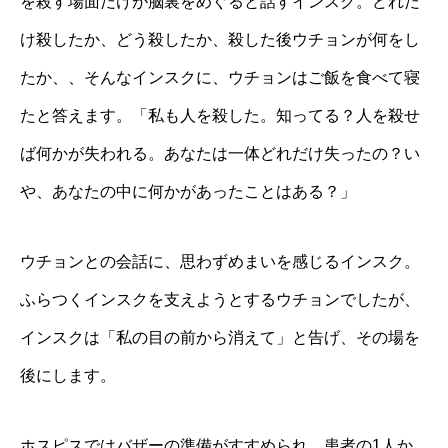
を殺す場面だけが脳裏をめぐると話すインスク。どれだ
け殺したか、どう殺したか、殺した後ウチョンが何をし
たか、、そんなインスクに、ウチョンはご飯を食べて寝
たと答えます。「私も人を殺した。知ってる？人を殺せ
ば何かが失われる。あなたは一体どれだけ失ったの？い
や、あなたの中に何かがあったことはある？」
ウチョンとの会話に、思わずめまいを感じるインスク。
ふらつくインスクを支えようとするウチョンでしたが、
インスクは「私の目の前から消えて」と告げ、その場を
後にします。
ホスピスではバザーの準備がすすめられ、患者の1人か