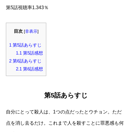
第5話視聴率1.343％
目次
[
非表示
]
1
第5話あらすじ
1.1
第5話感想
2
第6話あらすじ
2.1
第6話感想
第5話あらすじ
自分にとって殺人は、1つの点だったとウチョン。ただ
点を消し去るだけ。これまで人を殺すことに罪悪感も何