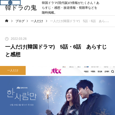
韓国ドラマ(現代版)の情報がたくさん！あ
韓ドラの鬼
らすじ・感想・放送情報・視聴率などを
随時掲載。
ブログ
一人だけ
一人だけ(韓国ドラマ) 5話・6話 あらすじと感想
2022.03.26
一人だけ(韓国ドラマ) 5話・6話 あらすじ
と感想
一人だけ