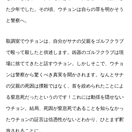
た少年でした。その頃、ウチョンは自らの罪を明かそう
と警察へ。
取調室でウチョンは、自分がサナの父親をゴルフクラブ
で殴って殺したと供述します。凶器のゴルフクラブは現
場に捨ててきたと話すウチョン。しかしそこで、ウチョ
ンは警察から驚くべき真実を聞かされます。なんとサナ
の父親の死因は撲殺ではなく、首を絞められたことによ
る窒息死だったというのです！これには動揺を隠せない
ウチョン。結局、死因が窒息死であることを知らなかっ
たウチョンの証言は信憑性がないとわかり、ひとまず釈
放されることに。