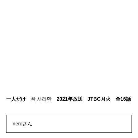
一人だけ
한 사라만
2021年放送 JTBC月火 全16話
neroさん