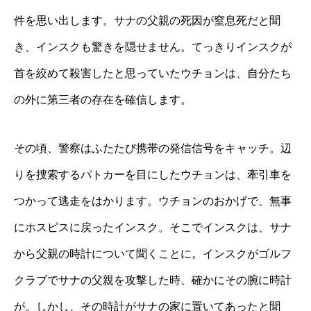
件を思い出します。サナの父親の死因が窒息死だと聞
き、インスクも驚きを隠せません。てっきりインスクが
首を絞めて殺害したと思っていたウチョンは、自分たち
の外に第三者の存在を確信します。
その頃、警察はふたたび携帯の発信信号をキャッチ。辺
りを捜索するパトカーを目にしたウチョンは、牽引車を
つかって逃走をはかります。ウチョンのおかげで、無事
にホスピスに戻ったインスク。そこでインスクは、サナ
から父親の時計について聞くことに。インスクがゴルフ
クラブでサナの父親を攻撃した時、確かにその腕に時計
が。しかし、その時計がサナの家に置いてあったと聞