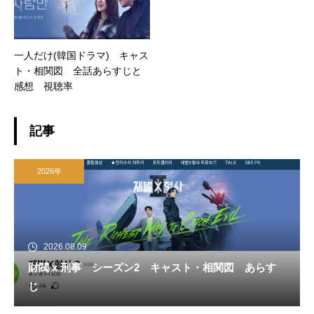
一人だけ(韓国ドラマ) キャス
ト・相関図 全話あらすじと
感想 視聴率
記事
2026年
2026.08.09
財閥 x 刑事 シーズン2 キャスト・相関図 あらす
じ