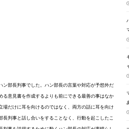
ハン部長判事でした。ハン部長の言葉や対応が予想外だ
める意見書を作成するよりも前にできる最善の事はなか
立場だけに耳を向けるのではなく、両方の話に耳を向け
部長判事と話し合いをすることなく、行動を起こしたこ
長判事を説得するために動くハン部長の対応が素晴らし