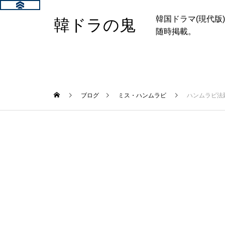
韓国ドラマ(現代
韓ドラの鬼
随時掲載。
ブログ
ミス・ハンムラビ
ハンムラビ法