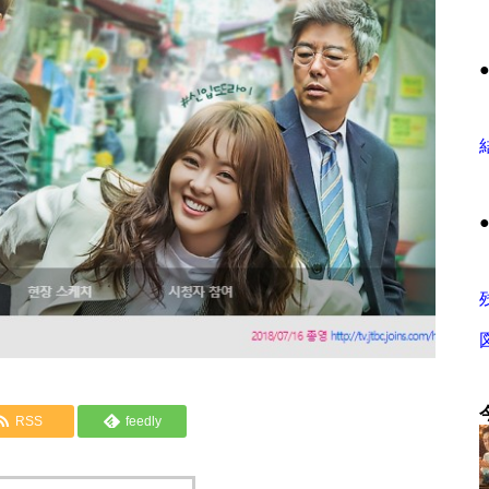
RSS
feedly