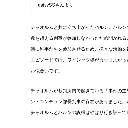
daisySSさんより
チャオルムと共に立ち上がったバルン。バルン
数を超える判事が参加しなかったため開かれる
議に判事たちを参加させるため、様々な活動を
エピソードでは、ワイシャツ姿がカッコよかっ
お似合いです。
チャオルムが裁判所内で起きている「事件の主
ン・ゴンチュン部長判事の存在がありました。
チャオルムとバルンの説得はやはり行き詰って