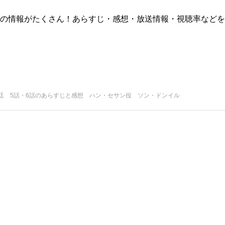
版)の情報がたくさん！あらすじ・感想・放送情報・視聴率などを
廷 5話・6話のあらすじと感想 ハン・セサン役 ソン・ドンイル