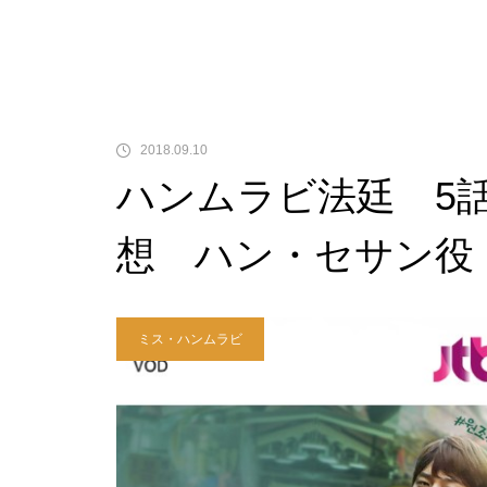
2018.09.10
ハンムラビ法廷 5
想 ハン・セサン役
ミス・ハンムラビ