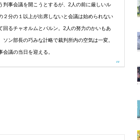
う判事会議を開こうとするが、2人の前に厳しいル
の２分の１以上が出席しないと会議は始められない
て回るチャオルムとバルン。2人の努力のかいもあ
、ソン部長の巧みな計略で裁判所内の空気は一変。
事会議の当日を迎える。