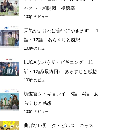
ャスト・相関図 視聴率
100件のビュー
天気がよければ会いにゆきます 11
話・12話 あらすじと感想
100件のビュー
LUCA (ルカ) ザ・ビギニング 11
話・12話(最終回) あらすじと感想
100件のビュー
調査官ク・ギョンイ 3話・4話 あ
らすじと感想
100件のビュー
曲げない男、ク・ピルス キャス