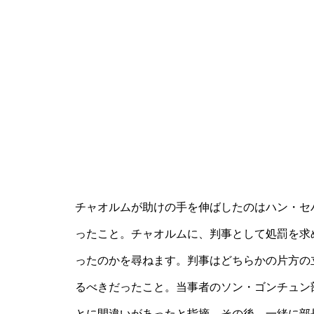
チャオルムが助けの手を伸ばしたのはハン・セ
ったこと。チャオルムに、判事として処罰を求
ったのかを尋ねます。判事はどちらかの片方の
るべきだったこと。当事者のソン・ゴンチュン
とに間違いがあったと指摘。その後、一緒に部