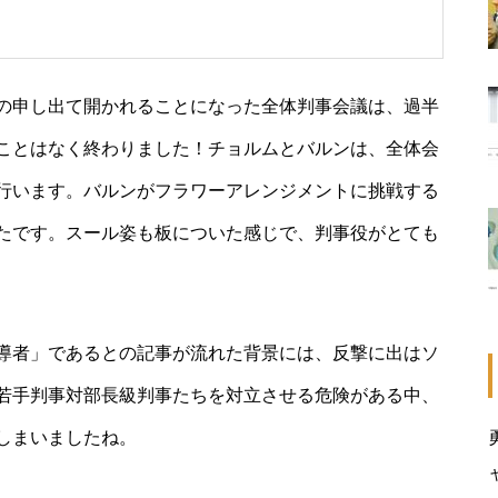
の申し出て開かれることになった全体判事会議は、過半
ことはなく終わりました！チョルムとバルンは、全体会
行います。バルンがフラワーアレンジメントに挑戦する
たです。スール姿も板についた感じで、判事役がとても
導者」であるとの記事が流れた背景には、反撃に出はソ
若手判事対部長級判事たちを対立させる危険がある中、
しまいましたね。