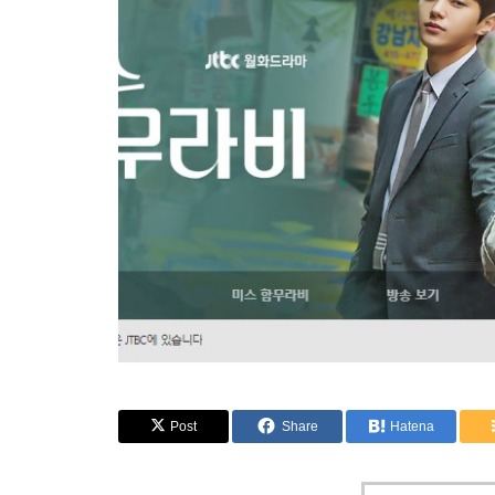
Post
Share
Hatena