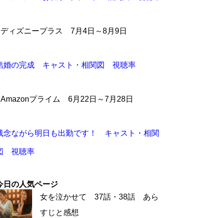
●ディズニープラス 7月4日～8月9日
結婚の完成 キャスト・相関図 視聴率
●Amazonプライム 6月22日～7月28日
残念ながら明日も出勤です！ キャスト・相関
図 視聴率
今日の人気ページ
女を泣かせて 37話・38話 あら
すじと感想