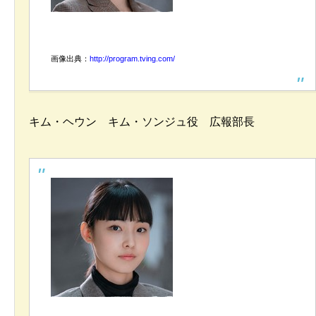
画像出典：
http://program.tving.com/
キム・ヘウン キム・ソンジュ役 広報部長