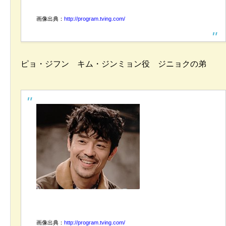
画像出典：
http://program.tving.com/
ピョ・ジフン キム・ジンミョン役 ジニョクの弟
画像出典：
http://program.tving.com/