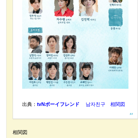
出典：
tvN
ボーイフレンド
남자친구 相関図
相関図