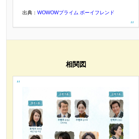
出典：
WOWOWプライム ボーイフレンド
相関図