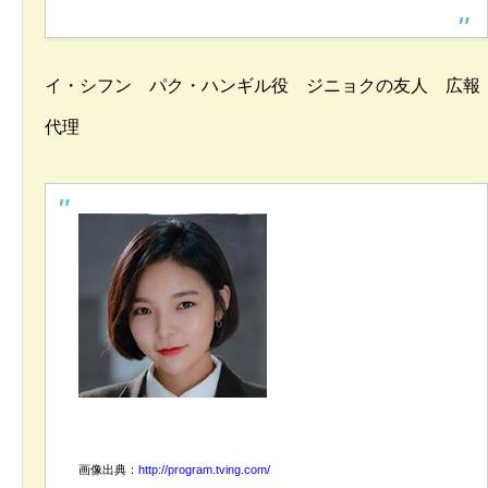
イ・シフン パク・ハンギル役 ジニョクの友人 広報
代理
画像出典：
http://program.tving.com/