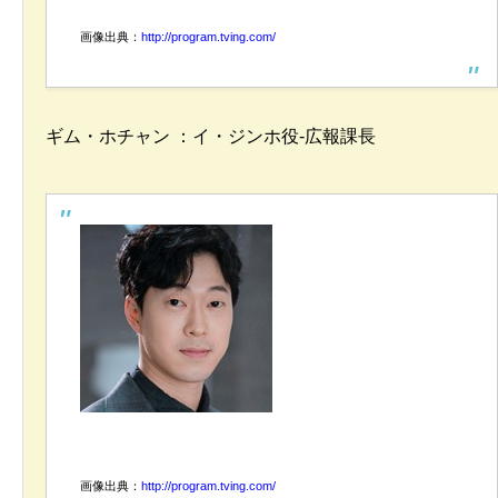
画像出典：
http://program.tving.com/
ギム・ホチャン ：イ・ジンホ役-広報課長
画像出典：
http://program.tving.com/