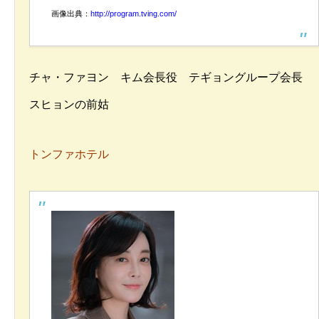
画像出典：
http://program.tving.com/
チャ・ファヨン キム会長役 テギョングループ会長
スヒョンの前姑
トンファホテル