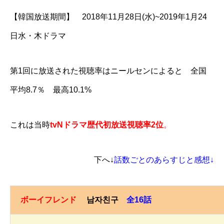
【韓国放送期間】 2018年11月28日(水)~2019年1月24
日水・木ドラマ
第1回に放送された視聴率はニールセンによると 全国
平均8.7％ 最高10.1%
これは当時
tvNドラマ歴代初放送視聴率2位
。
下へ↓
話数ごとのあらすじと感想↓
ボーイフレンド
남자친구
全16話