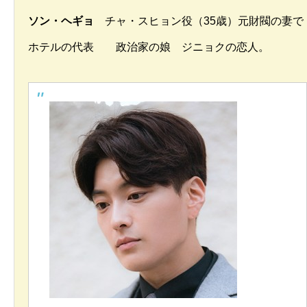
ソン・ヘギョ
チャ・スヒョン役（35歳）元財閥の妻で
ホテルの代表 政治家の娘 ジニョク
の恋人。