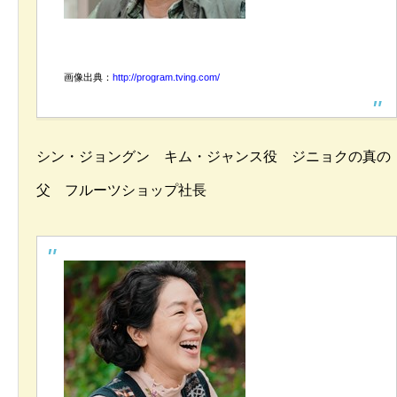
画像出典：
http://program.tving.com/
シン・ジョングン キム・ジャンス役 ジニョクの真の
父 フルーツショップ社長