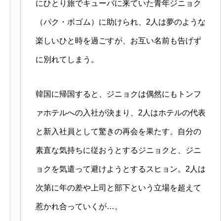
にひとり旅でキューバに来ていた青年ジニョク
（パク・ボゴム）に助けられ、2人は夢のような
楽しいひと時を過ごすが、お互い名前も告げず
に別れてしまう。
韓国に帰国すると、ジニョクは偶然にもトンフ
ァホテルへの入社が決まり、2人はホテルの代表
と新入社員として驚きの再会を果たす。自分の
素直な気持ちに従おうとするジニョクと、ジニ
ョクを気遣って避けようとするスヒョン。2人は
次第に年の差や上司と部下という立場を超えて
惹かれ合っていくが…。