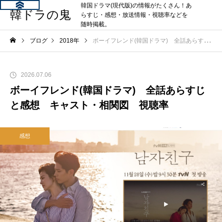
韓国ドラマ(現代版)の情報がたくさん！あ
韓ドラの鬼
らすじ・感想・放送情報・視聴率などを
随時掲載。
ブログ
2018年
ボーイフレンド(韓国ドラマ) 全話あらすじと感想 キャスト・相関図 視聴率
2026.07.06
ボーイフレンド(韓国ドラマ) 全話あらすじ
と感想 キャスト・相関図 視聴率
感想