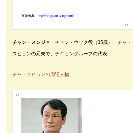
画像出典：
http://program.tving.com/
チャン・スンジョ
チョン・ウソク役（35歳） チャ・
スヒョンの元夫で、テギョングループの代表
チャ・スヒョンの周辺人物