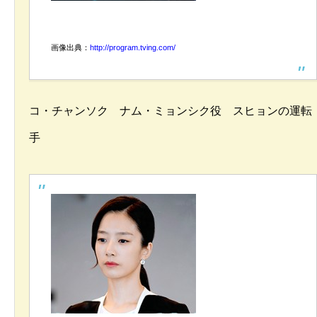
画像出典：
http://program.tving.com/
コ・チャンソク ナム・ミョンシク役 スヒョンの運転
手