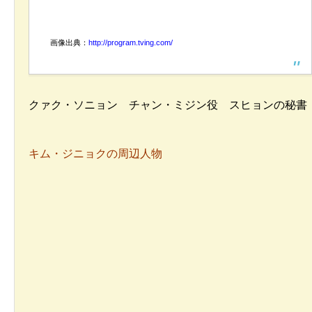
画像出典：
http://program.tving.com/
クァク・ソニョン チャン・ミジン役 スヒョンの秘書
キム・ジニョクの周辺人物