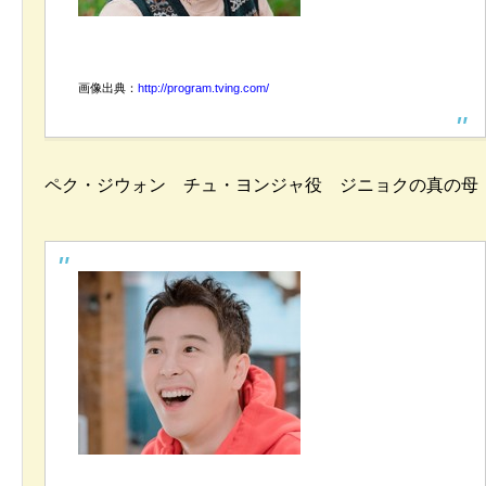
画像出典：
http://program.tving.com/
ペク・ジウォン チュ・ヨンジャ役 ジニョクの真の母