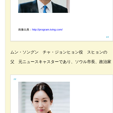
画像出典：
http://program.tving.com/
ムン・ソングン チャ・ジョンヒョン役 スヒョンの
父 元ニュースキャスターであり、ソウル市長、政治家