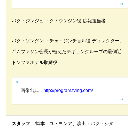
パク・ジンジュ ：ク・ウンジン役-広報担当者
バク・ソングン ：チェ・ジンチョル役-ディレクター。
ギムファジン会長が植えたテギョングループの最側近
トンファホテル取締役
画像出典：
http://program.tving.com/
スタッフ
/脚本：ユ・ヨンア、演出：パク・シヌ