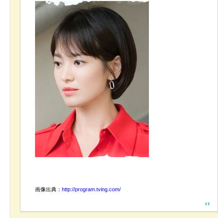
画像出典：
http://program.tving.com/