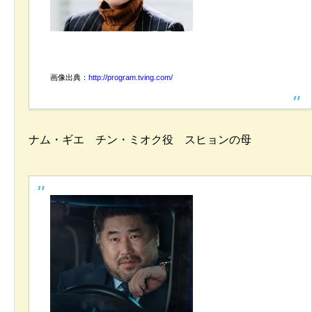
画像出典：
http://program.tving.com/
ナム・ギエ チン・ミオク役 スヒョンの母