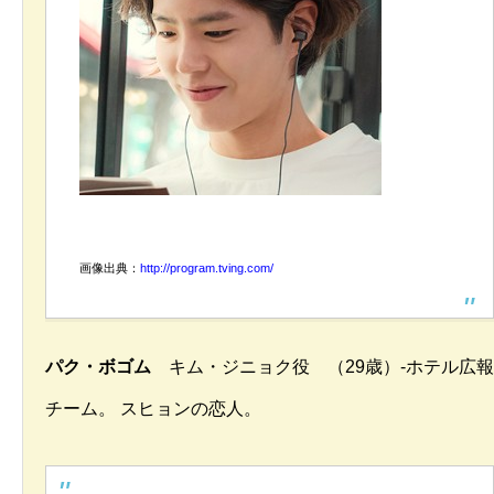
画像出典：
http://program.tving.com/
パク・ボゴム
キム・ジニョク役
（29歳）-ホテル広報
チーム。
スヒョンの恋人。