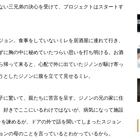
ない三兄弟の決心を受けて、プロジェクトはスタートす
ジョン。食事をしていないミレを居酒屋に連れて行き、
ずに胸の中に秘めていたつらい思いを打ち明ける。お酒
ら帰って来ると、心配で外に出ていたジノンが駆け寄っ
うとしたジノンに腹を立てて見せるミレ。
子に驚いて、親たちに苦言を呈す。ジノンの兄の家に住
。好きでここにいるわけではないが、病気になって施設
ャを諫めるが、ドアの外で話を聞いてしまったスジョン
ョンの母のことを言っているとわかっているから。