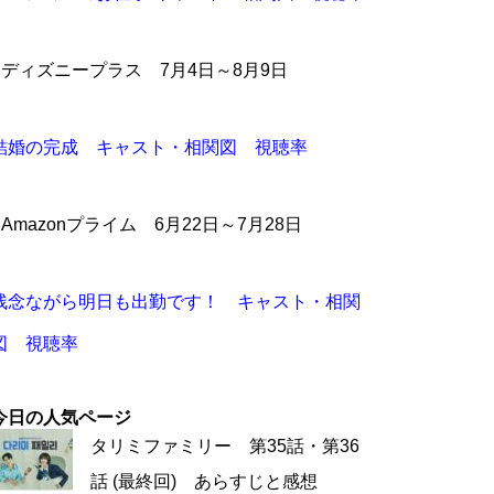
●ディズニープラス 7月4日～8月9日
結婚の完成 キャスト・相関図 視聴率
●Amazonプライム 6月22日～7月28日
残念ながら明日も出勤です！ キャスト・相関
図 視聴率
今日の人気ページ
タリミファミリー 第35話・第36
話 (最終回) あらすじと感想