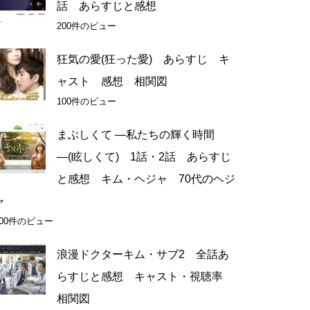
話 あらすじと感想
200件のビュー
狂気の愛(狂った愛) あらすじ キ
ャスト 感想 相関図
100件のビュー
まぶしくて ―私たちの輝く時間
―(眩しくて) 1話・2話 あらすじ
と感想 キム・ヘジャ 70代のヘジ
ャ
100件のビュー
浪漫ドクターキム・サブ2 全話あ
らすじと感想 キャスト・視聴率
相関図