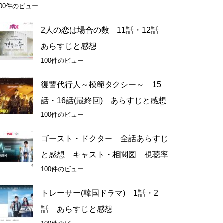
100件のビュー
2人の恋は場合の数 11話・12話
あらすじと感想
100件のビュー
復讐代行人～模範タクシー～ 15
話・16話(最終回) あらすじと感想
100件のビュー
ゴースト・ドクター 全話あらすじ
と感想 キャスト・相関図 視聴率
100件のビュー
トレーサー(韓国ドラマ) 1話・2
話 あらすじと感想