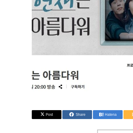
Post
Share
Hatena