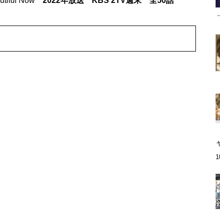
tiful Now
2022年放送 KBS 2TV週末 全50話