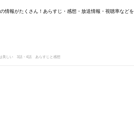
版)の情報がたくさん！あらすじ・感想・放送情報・視聴率などを
は美しい 3話・4話 あらすじと感想