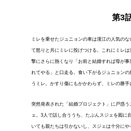
第3
ミレを乗せたジュニョンの車は漢江の人気のな
て怒りと共にミレに投げつける。これにミレは
撃にさらに熱くなり「お前と結婚すれば母が事
れてやる」と口走る。食い下がるジュニョンの
うミレ。かすり傷にもかかわらず、ミレの勝手
突然発表された「結婚プロジェクト」に戸惑う
ェ。3人で話し合ううち、たぶんスジェを囮に
いても親たちは引かないし、スジェは十分にや