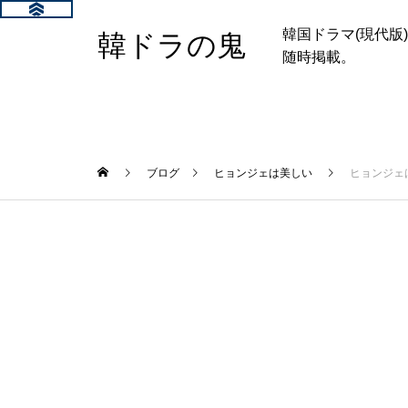
韓国ドラマ(現代
韓ドラの鬼
随時掲載。
ブログ
ヒョンジェは美しい
ヒョンジェ