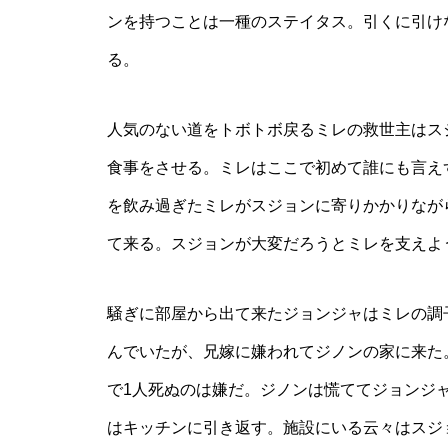
ンを持つことは一種のステイタス。引くに引け
る。
人気のない道をトボトボ戻るミレの救世主はス
食事をさせる。ミレはここで初めて誰にも言え
を飲み過ぎたミレがスジョンに寄りかかりなが
て来る。スジョンが大変だろうとミレを支えよ
騒ぎに部屋から出て来たジョンジャはミレの調
んでいたが、兄嫁に嫌われてジノンの家に来た
で1人死ぬのは嫌だ。ジノンは慌ててジョンジ
はキッチンに引き返す。施設にいる云々はスジ