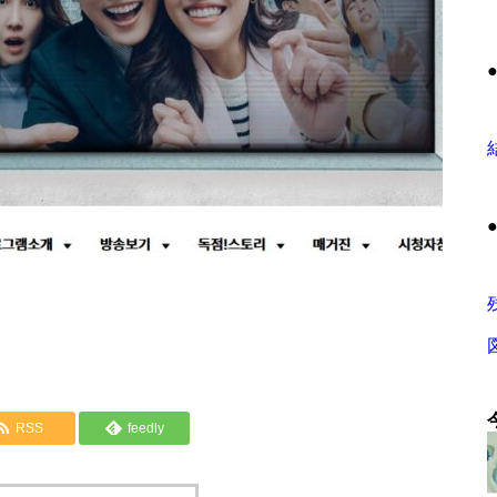
RSS
feedly