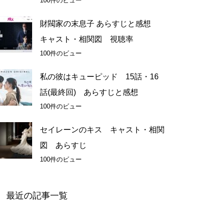
100件のビュー
財閥家の末息子 あらすじと感想
キャスト・相関図 視聴率
100件のビュー
私の彼はキューピッド 15話・16
話(最終回) あらすじと感想
100件のビュー
セイレーンのキス キャスト・相関
図 あらすじ
100件のビュー
最近の記事一覧