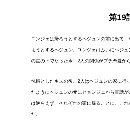
第1
ユンジェは帰ろうとするヘジュンの前に出て、
ようとするヘジュン。ユンジェはふいにヘジュ
の星の下でたった今、2人の関係がプチ恋愛か
恍惚としたキスの後、2人はヘジュンの家に行
たようにヘジュンの元にヒョンジェから電話が
は逆らえず、それぞれの家に帰ることに。これ
だ。