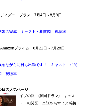
●ディズニープラス 7月4日～8月9日
結婚の完成 キャスト・相関図 視聴率
●Amazonプライム 6月22日～7月28日
残念ながら明日も出勤です！ キャスト・相関
図 視聴率
今日の人気ページ
イブの罠 (韓国ドラマ) キャス
ト・相関図 全話あらすじと感想・