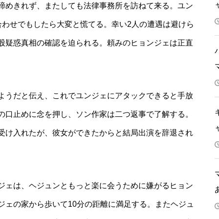
諦めきれず、またしても法律事務所を訪ねて来る。ユン
合わせでもしたら大変と慌てる。幸い2人の遭遇は避けら
股疑惑真相の確認を迫られる。頼みのヒョンジェは正直
ようだと伝え、これでユンジェにアタックできると手放
の口止めに念を押し、ソン作家は二つ返事で了解する。
受け入れたが、彼女ができたからと結局出演を辞退され
ジェは、ヘジュンともっと楽に会うために嫌がるヒョン
ジェの家から歩いて10分の距離に満足する。またヘジュ