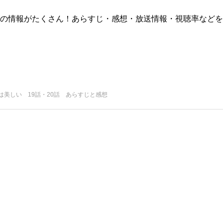
版)の情報がたくさん！あらすじ・感想・放送情報・視聴率などを
は美しい 19話・20話 あらすじと感想