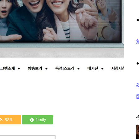
RSS
feedly