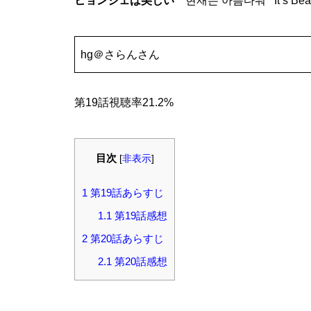
ヒョンジェは美しい
현재는 아름다워 It’s Beau
hg＠さらんさん
第19話視聴率21.2%
目次
[
非表示
]
1
第19話あらすじ
1.1
第19話感想
2
第20話あらすじ
2.1
第20話感想