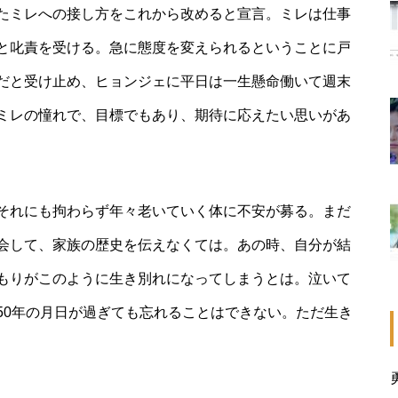
たミレへの接し方をこれから改めると宣言。ミレは仕事
と叱責を受ける。急に態度を変えられるということに戸
だと受け止め、ヒョンジェに平日は一生懸命働いて週末
ミレの憧れで、目標でもあり、期待に応えたい思いがあ
それにも拘わらず年々老いていく体に不安が募る。まだ
会して、家族の歴史を伝えなくては。あの時、自分が結
もりがこのように生き別れになってしまうとは。泣いて
50年の月日が過ぎても忘れることはできない。ただ生き