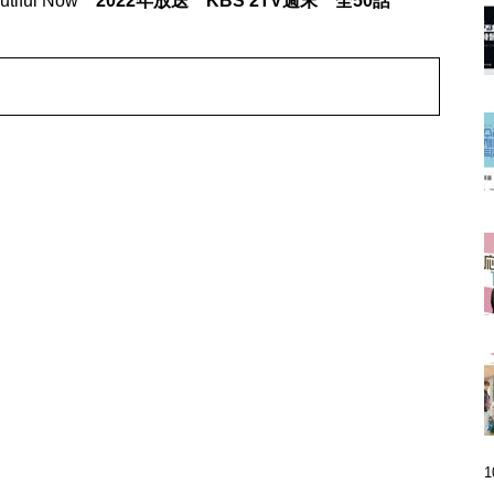
tiful Now
2022年放送 KBS 2TV週末 全50話