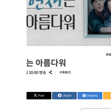
Post
Share
Hatena