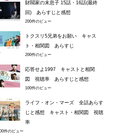
財閥家の末息子 15話・16話(最終
回) あらすじと感想
200件のビュー
トクスリ5兄弟をお願い キャス
ト・相関図 あらすじ
200件のビュー
応答せよ1997 キャストと相関
図 視聴率 あらすじと感想
100件のビュー
ライフ・オン・マーズ 全話あらす
じと感想 キャスト・相関図 視聴
率
100件のビュー