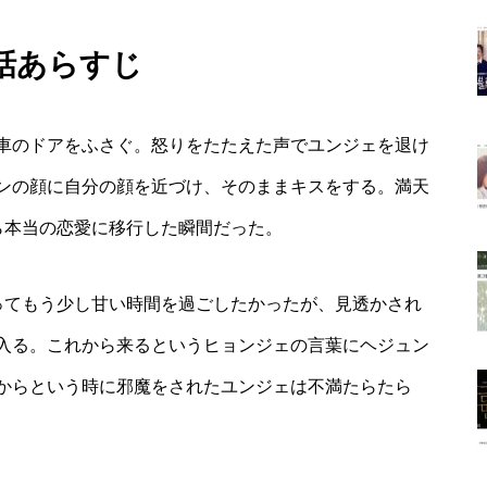
9話あらすじ
車のドアをふさぐ。怒りをたたえた声でユンジェを退け
ンの顔に自分の顔を近づけ、そのままキスをする。満天
ら本当の恋愛に移行した瞬間だった。
ってもう少し甘い時間を過ごしたかったが、見透かされ
入る。これから来るというヒョンジェの言葉にヘジュン
からという時に邪魔をされたユンジェは不満たらたら