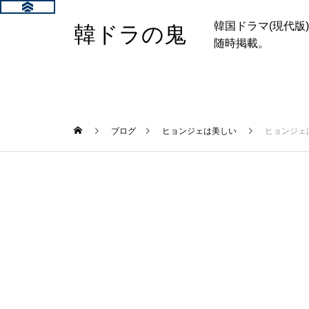
韓国ドラマ(現代
韓ドラの鬼
随時掲載。
ブログ
ヒョンジェは美しい
ヒョンジェ