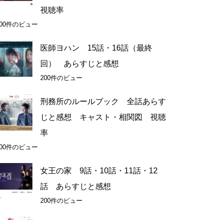
視聴率
300件のビュー
医師ヨハン 15話・16話（最終
回） あらすじと感想
200件のビュー
刑務所のルールブック 全話あらす
じと感想 キャスト・相関図 視聴
率
200件のビュー
女王の家 9話・10話・11話・12
話 あらすじと感想
200件のビュー