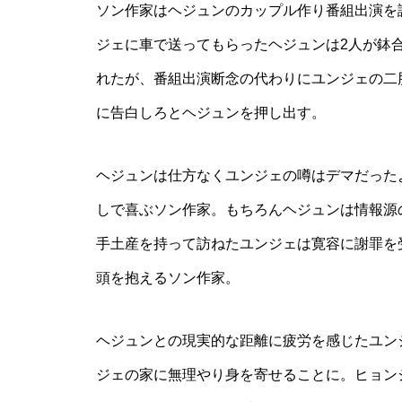
ソン作家はヘジュンのカップル作り番組出演を
ジェに車で送ってもらったヘジュンは2人が鉢
れたが、番組出演断念の代わりにユンジェの二
に告白しろとヘジュンを押し出す。
ヘジュンは仕方なくユンジェの噂はデマだった
しで喜ぶソン作家。もちろんヘジュンは情報源
手土産を持って訪ねたユンジェは寛容に謝罪を
頭を抱えるソン作家。
ヘジュンとの現実的な距離に疲労を感じたユン
ジェの家に無理やり身を寄せることに。ヒョン