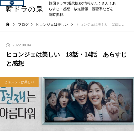
韓国ドラマ(現代版)の情報がたくさん！あ
韓ドラの鬼
らすじ・感想・放送情報・視聴率などを
随時掲載。
ブログ
ヒョンジェは美しい
ヒョンジェは美しい 13話・14話 あらすじと感想
2022.08.04
ヒョンジェは美しい 13話・14話 あらすじ
と感想
ヒョンジェは美しい