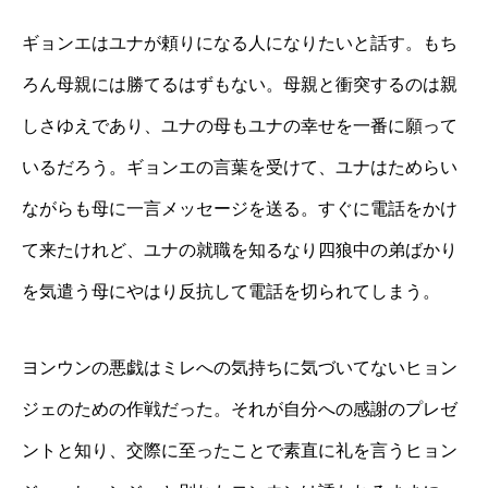
ギョンエはユナが頼りになる人になりたいと話す。もち
ろん母親には勝てるはずもない。母親と衝突するのは親
しさゆえであり、ユナの母もユナの幸せを一番に願って
いるだろう。ギョンエの言葉を受けて、ユナはためらい
ながらも母に一言メッセージを送る。すぐに電話をかけ
て来たけれど、ユナの就職を知るなり四狼中の弟ばかり
を気遣う母にやはり反抗して電話を切られてしまう。
ヨンウンの悪戯はミレへの気持ちに気づいてないヒョン
ジェのための作戦だった。それが自分への感謝のプレゼ
ントと知り、交際に至ったことで素直に礼を言うヒョン