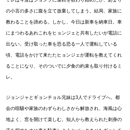
の小言の多さに腹を立て放棄してしまう。結局、家族に
教わることを諦める。しかし、今日は新車を納車日。車
にまつわるあれこれをヒョンジェと共有したいが電話に
出ない。受け取った車を恐る恐る一人で運転している
頃、電話をかけて来たたヒョンジェが運転を教えてくれ
ることになり、そのついでに夕食の約束も取り付けるミ
レ。
ジョンジャとギョンチョル兄妹は3人でドライブへ。都
会の喧騒や家族のわずらわしさから解放され、海風は心
地よく、窓を開けて楽しむ。知人から教えられた刺身の