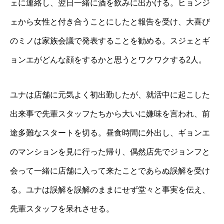
ェに連絡し、翌日一緒に酒を飲みに出かける。ヒョンジ
ェから女性と付き合うことにしたと報告を受け、大喜び
のミノは家族会議で発表することを勧める。スジェとギ
ョンエがどんな顔をするかと思うとワクワクする2人。
ユナは店舗に元気よく初出勤したが、就活中に起こした
出来事で先輩スタッフたちから大いに嫌味を言われ、前
途多難なスタートを切る。昼食時間に外出し、ギョンエ
のマンションを見に行った帰り、偶然店先でジョンフと
会って一緒に店舗に入って来たことであらぬ誤解を受け
る。ユナは誤解を誤解のままにせず堂々と事実を伝え、
先輩スタッフを呆れさせる。