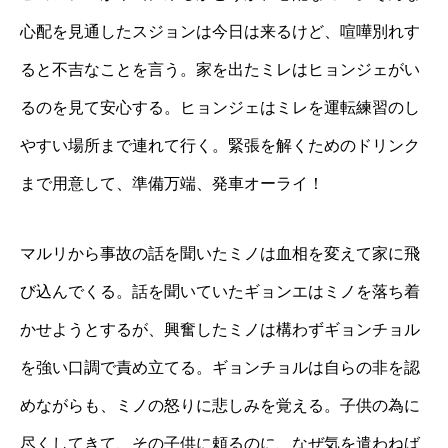
心配を見通したスジョンは今日は来るけど、喧嘩別れす
ると不吉なことを言う。家を出たミレはヒョンジェがい
るのを見て安心する。ヒョンジェはミレを運転練習のし
やすい場所まで連れて行く。緊張を解くためのドリンク
まで用意して、準備万端、発車オーライ！
マルリから事故の話を聞いたミノは血相を変えて家に飛
び込んでくる。話を聞いていたギョンエはミノを落ち着
かせようとするが、興奮したミノは構わずギョンチョル
を強い口調で責め立てる。ギョンチョルは自らの非を認
めながらも、ミノの怒りに悲しみを覚える。子供の為に
尽くしてきて、その子供に頼るのに、なぜ気を遣わねば