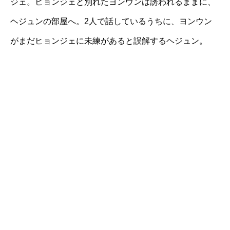
ジェ。ヒョンジェと別れたヨンウンは誘われるままに、
ヘジュンの部屋へ。2人で話しているうちに、ヨンウン
がまだヒョンジェに未練があると誤解するヘジュン。