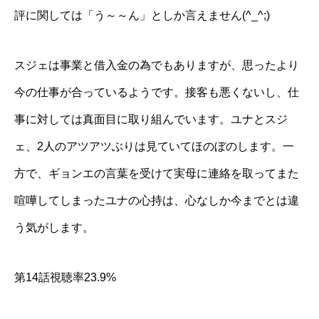
評に関しては「う～～ん」としか言えません(^_^;)
スジェは事業と借入金の為でもありますが、思ったより
今の仕事が合っているようです。接客も悪くないし、仕
事に対しては真面目に取り組んでいます。ユナとスジ
ェ、2人のアツアツぶりは見ていてほのぼのします。一
方で、ギョンエの言葉を受けて実母に連絡を取ってまた
喧嘩してしまったユナの心持は、心なしか今までとは違
う気がします。
第14話視聴率23.9%