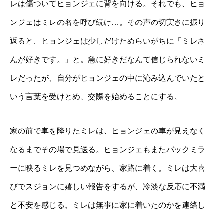
レは傷ついてヒョンジェに背を向ける。それでも、ヒョ
ンジェはミレの名を呼び続け…。その声の切実さに振り
返ると、ヒョンジェは少しだけためらいがちに「ミレさ
んが好きです。」と。急に好きだなんて信じられないミ
レだったが、自分がヒョンジェの中に沁み込んでいたと
いう言葉を受けとめ、交際を始めることにする。
家の前で車を降りたミレは、ヒョンジェの車が見えなく
なるまでその場で見送る。ヒョンジェもまたバックミラ
ーに映るミレを見つめながら、家路に着く。ミレは大喜
びでスジョンに嬉しい報告をするが、冷淡な反応に不満
と不安を感じる。ミレは無事に家に着いたのかを連絡し