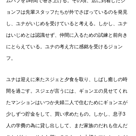
ムパブを1時間で巻き上げる。その頃、店に到着したジ
ョンフは先輩スタッフたちが外でさぼっているのを発見
し、ユナがいじめを受けていると考える。しかし、ユナ
はいじめとは認識せず、仲間に入るための試練と前向き
にとらえている。ユナの考え方に感銘を受けるジョン
フ。
ユナは迎えに来たスジェと夕食を取り、しばし癒しの時
間を過ごす。スジェが言うには、ギョンエの見せてくれ
たマンションはいつか夫婦二人で住むためにギョンエが
少しずつ貯金をして、買い求めたもの。しかし、息子3
人の学費の為に貸し出しして、まだ家族のだれも住んだ