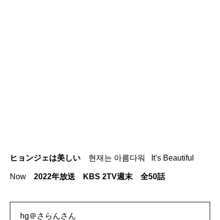
ヒョンジェは美しい
현재는 아름다워 It’s Beautiful
Now
2022年放送 KBS 2TV週末 全50話
hg＠さらんさん