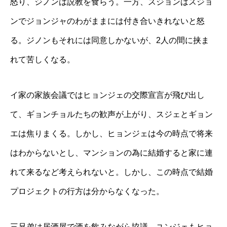
怒り、ジノンは説教を食らう。一方、スジョンはスジョ
ンでジョンジャのわがままには付き合いきれないと怒
る。ジノンもそれには同意しかないが、2人の間に挟ま
れて苦しくなる。
イ家の家族会議ではヒョンジェの交際宣言が飛び出し
て、ギョンチョルたちの歓声が上がり、スジェとギョン
エは焦りまくる。しかし、ヒョンジェは今の時点で将来
はわからないとし、マンションの為に結婚すると家に連
れて来るなど考えられないと。しかし、この時点で結婚
プロジェクトの行方は分からなくなった。
三兄弟は居酒屋で酒を飲みながら協議。ユンジェもヒョ