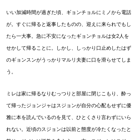
いい加減時間が過ぎた頃、ギョンチョルにミノから電話
が。すぐに帰ると返事したものの、迎えに来られでもし
たら一大事。急に不安になったギョンチョルは女2人を
せかして帰ることに。しかし、しっかり口止めしたはず
のギョンスンがうっかりマルリ夫妻に口を滑らせてしま
う。
ミレは家に帰るなりむっつりと部屋に閉じこもり、酔っ
て帰ったジョンジャはスジョンが自分の心配もせずに優
雅に本を読んでいるのを見て、ひとくさり言わずにいら
れない。近頃のスジョンは以前と態度が冷たくなったと