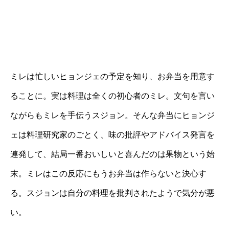
ミレは忙しいヒョンジェの予定を知り、お弁当を用意す
ることに。実は料理は全くの初心者のミレ。文句を言い
ながらもミレを手伝うスジョン。そんな弁当にヒョンジ
ェは料理研究家のごとく、味の批評やアドバイス発言を
連発して、結局一番おいしいと喜んだのは果物という始
末。ミレはこの反応にもうお弁当は作らないと決心す
る。スジョンは自分の料理を批判されたようで気分が悪
い。