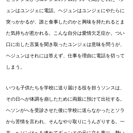
ュンはユンジェに電話。ヘジュンはユンジェにやたらに
突っかかるが、誰と食事したのかと興味を持たれるとま
た気持ちが惹かれる。こんな自分は愛情欠乏症か。つい
口に出した言葉を聞き取ったユンジェは意味を問うが、
ヘジュンはそれには答えず、仕事を理由に電話を切って
しまう。
いつも子供たちを学校に送り届ける役を担うソンスは、
その日へが体調を崩したために両親に預けて出社する。
ヘソンがへを受診させた後に学校に送らなかったとソラ
から苦情を言われ、そんなやり取りにうんざりする。一
方、ヘソンはへを連れてギョンエの元に立ち寄り、勢い