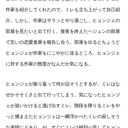
作家を紹介してくれたので、ミレも立ち上がって自己紹
介。しかし、作家はサラッとやり過ごし、ヒョンジェの
部屋を見たいと出て行く。接客を終えたヘジュンの部屋
で互いの恋愛進展を報告し合う。部屋を出るとちょうど
ヒョンジェが作家をにこやかに送るところ。ヒョンジェ
に対する作家の態度がなんだか気になる。
ヒョンジェが振り返って何か話そうとするが、ミレはな
ぜかそそくさと出て行ってしまう。気になったヒョンジ
ェが追いかけると逃げ出すミレ。階段を降りるミレをや
っと捕まえたヒョンジェは一瞬浮かべたミレの寂しそう
な表情にドキリ。が、すぐにミレは破顔一笑してヒョン