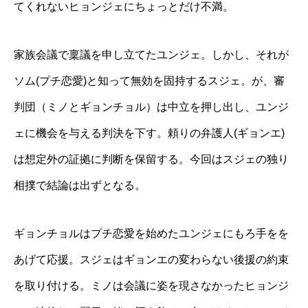
てくれないヒョンジェにちょっとだけ不満。
家族会議で稟議を申し立てたユンジェ。しかし、それが
ソム(プチ恋愛)と知って無効を固持するスジェ。が、審
判団（ミノとギョンチョル）は中立を押し出し、ユンジ
ェに機会を与える判決を下す。頼りの弁護人(ギョンエ)
は想定外の証拠に判断を保留する。今回はスジェの独り
相撲で結論は出ずとなる。
ギョンチョルはプチ恋愛を始めたユンジェにもろ手をを
あげて応援。スジェはギョンエの変わらない後援の約束
を取り付ける。ミノは会議に姿を現さなかったヒョンジ