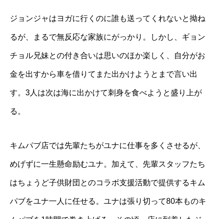
ジョンジャはヨガに行くのに誰も送ってくれないと拗ね
るが、まるで無反応な家族にがっかり。しかし、ギョン
チョル兄妹との付き合いは思いのほか楽しく、自分がお
金を出すから車を借りてまた出かけようとまで言い出
す。3人は次は海に出かけて刺身を食べようと盛り上が
る。
キムパブ店では先輩たちがユナに仕事を多くさせるが、
めげずに一生懸命励むユナ。加えて、先輩スタッフたち
はちょうど子供財団とのコラボ支援活動で提供するキム
パブをユナ一人に任せる。ユナは張り切って80本ものキ