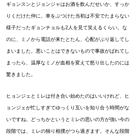
ギョンスンとジョンジャはお酒を飲んだせいか、すっか
りくだけた仲に。車をぶつけた当初は不安でたまらない
様子だったギョンチョルも2人を見て笑えるくらい。な
のに、ミノから電話が来たとたん、心配がぶり返してし
まいました。悪いことはできないもので事故がばれてし
まったら、温厚なミノが血相を変えて怒り出したのには
驚きました。
ヒョンジェとミレは付き合い始めたのはいいけれど、ヒ
ョンジェが忙しすぎてゆっくり互いを知り合う時間がな
いですね。どっちかというとミレの思いの方が強い今の
段階では、ミレの独り相撲がつら過ぎます。そんな段階