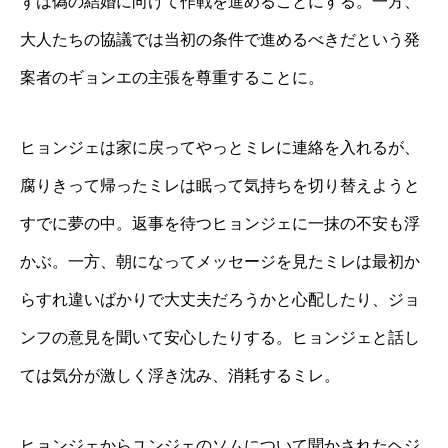
ずは偽の結婚に向けて作戦を進めることにする。一方、
大人たちの協議では当初の条件で進めるべきだという発
案者のギョンエの主張を尊重することに。
ヒョンジェは家に戻ってやっとミレに連絡を入れるが、
腐りきって帰ったミレは眠って気持ちを切り替えようと
すでに夢の中。返事を待つヒョンジェに一抹の不安も浮
かぶ。一方、朝になってメッセージを見たミレは最初か
らすれ違いばかりで大丈夫だろうかと心配したり、ジョ
ンフの意見を聞いて安心したりする。ヒョンジェと話し
ては気分が激しく浮き沈み、消耗するミレ。
ヒョンジェからユンジェのソムについて聞かされたヘジ