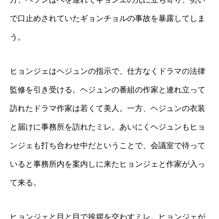
で口止めされていたギョンチョルの事故を暴露してしま
う。
ヒョンジェはヘジュンの指示で、仕方なくドラマの法律
監修を引き受ける。ヘジュンの番組の作家と連れ立って
訪れたドラマ作家は若くて美人。一方、ヘジュンの衣装
と届けに事務所を訪れたミレ。あいにくヘジュンもヒョ
ンジェも打ち合わせ中だということで、会議室で待って
いると事務所内を案内しに来たヒョンジェと作家が入っ
て来る。
ヒョンジェと目と目で挨拶を交わすミレ。ヒョンジェが