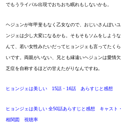
でもうライバル出現でおちおち眠れもしないかも。
ヘジュンが年甲斐もなく乙女なので、おじいさんぽいユ
ンジェは少し大変になるかも。そもそもソムをしような
んて、若い女性みたいだってヒョンジェも言ってたくら
いです。両親がいない、兄とも縁遠いヘジュンは愛情欠
乏症を自称するほどの甘えたがりなんですね。
ヒョンジェは美しい 15話・16話 あらすじと感想
ヒョンジェは美しい 全50話あらすじと感想 キャスト・
相関図 視聴率