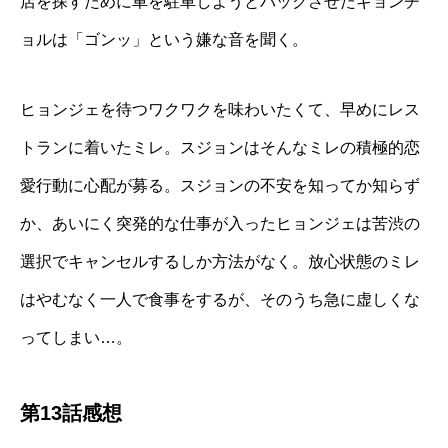
店を探すために車を駐車しようとバックさせたギョンチ
ョルは「ゴンッ」という嫌な音を聞く。
ヒョンジェを待つワクワクを味わいたくて、早めにレス
トランに着いたミレ。スジョンはそんなミレの積極的恋
愛行動に心配が募る。スジョンの不安を知ってか知らず
か、あいにく突発的な仕事が入ったヒョンジェは苦渋の
選択でキャンセルするしか方法がなく。放心状態のミレ
はやむなく一人で食事をするが、そのうち急に虚しくな
ってしまい…。
第13話感想