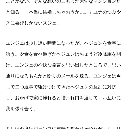
ことがない。そんな想いのこもった大切なマンションだ
と知る。「本当に結婚しちゃおうか…。」ユナのつぶや
きに喜びしかないスジェ。
ユンジェは少し遅い時間になったが、ヘジュンを食事に
誘う。夕食を食べ過ぎたヘジュンはちょうど冷蔵庫を開
け、ユンジェの不快な発言を思い出したところで、思い
通りになるもんかと断りのメールを送る。ユンジェは今
まで二つ返事で駆けつけてきたヘジュンの反乱に対抗
し、おかげで家に帰れると憎まれ口を返して、お互いに
我を張り合う。
ミレは今度はジョンフに運転を教わり始めたが、あまり