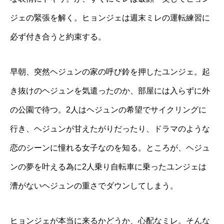
ジェの緊張を解く。ヒョンジェは週末ミレの運転練習に
必ず付き合うと約束する。
早朝、突然ヘジュンの家の呼び鈴を押したユンジェ。起
き抜けのヘジュンを気遣ったのか、部屋には入らずに外
の公園で待つ。2人はヘジュンの希望でサイクリングに
行き、ヘジュンが甘えたがりだったり、ドラマのような
恋のシーンに憧れる女子なのを知る。ところが、ヘジュ
ンの夢を叶える為に2人乗り自転車に乗ったユンジェは
漕がないヘジュンの重さでダウンしてしまう。
ヒョンジェが本当に来るかどうか、心配なミレ。そんな