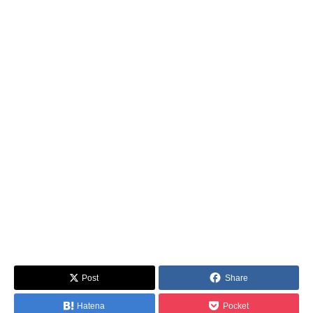
Post
Share
Hatena
Pocket