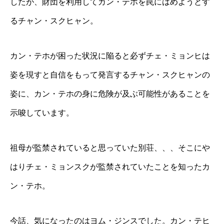
したが、財団を利用してカン・テホを罠にはめようとす
るチャン・スクヒャン。
カン・テホが困った状況に陥ると必ずチェ・ミョンヒは
姿を現すと自信をもって発言するチャン・スクヒャンの
姿に、カン・テホの身に危険が及ぶ可能性があることを
示唆しています。
祖母が監禁されていると思っていた別荘、、、そこにや
はりチェ・ミョンスクが監禁されていたことを知ったカ
ン・テホ。
今話、気になったのはヨム・ジンスでした。カン・テヒ