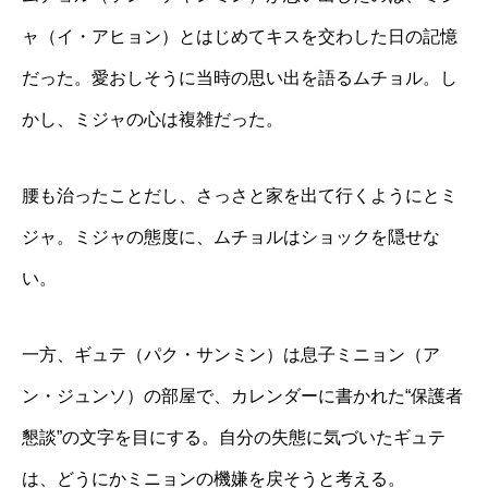
ャ（イ・アヒョン）とはじめてキスを交わした日の記憶
だった。愛おしそうに当時の思い出を語るムチョル。し
かし、ミジャの心は複雑だった。
腰も治ったことだし、さっさと家を出て行くようにとミ
ジャ。ミジャの態度に、ムチョルはショックを隠せな
い。
一方、ギュテ（パク・サンミン）は息子ミニョン（ア
ン・ジュンソ）の部屋で、カレンダーに書かれた“保護者
懇談”の文字を目にする。自分の失態に気づいたギュテ
は、どうにかミニョンの機嫌を戻そうと考える。