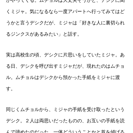
がやってくる。ムチョルは大丈夫そうかと、デシクに聞
くミジャ。気になるなら一度アパートへ行ってみてはど
うかと言うデシクだが、ミジャは「好きな人に裏切られ
るジンクスがあるみたい」と話す。
実は高校生の頃、デシクに片思いをしていたミジャ。あ
る日、デシクを呼び出すミジャだが、現れたのはムチョ
ル。ムチョルはデシクから預かった手紙をミジャに渡
す。
同じくムチョルから、ミジャの手紙を受け取ったという
デシク。２人は両思いだったものの、お互いの手紙を読
んで諦めたのだった。一体どういうことかと首を傾げる