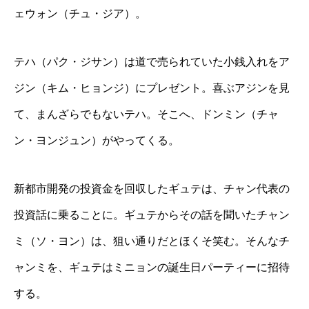
ェウォン（チュ・ジア）。
テハ（パク・ジサン）は道で売られていた小銭入れをア
ジン（キム・ヒョンジ）にプレゼント。喜ぶアジンを見
て、まんざらでもないテハ。そこへ、ドンミン（チャ
ン・ヨンジュン）がやってくる。
新都市開発の投資金を回収したギュテは、チャン代表の
投資話に乗ることに。ギュテからその話を聞いたチャン
ミ（ソ・ヨン）は、狙い通りだとほくそ笑む。そんなチ
ャンミを、ギュテはミニョンの誕生日パーティーに招待
する。