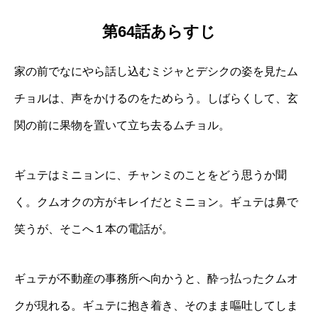
第64話あらすじ
家の前でなにやら話し込むミジャとデシクの姿を見たム
チョルは、声をかけるのをためらう。しばらくして、玄
関の前に果物を置いて立ち去るムチョル。
ギュテはミニョンに、チャンミのことをどう思うか聞
く。クムオクの方がキレイだとミニョン。ギュテは鼻で
笑うが、そこへ１本の電話が。
ギュテが不動産の事務所へ向かうと、酔っ払ったクムオ
クが現れる。ギュテに抱き着き、そのまま嘔吐してしま