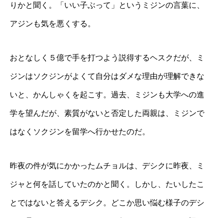
りかと聞く。「いい子ぶって」というミジンの言葉に、
アジンも気を悪くする。
おとなしく５億で手を打つよう説得するヘスクだが、ミ
ジンはソクジンがよくて自分はダメな理由が理解できな
いと、かんしゃくを起こす。過去、ミジンも大学への進
学を望んだが、素質がないと否定した両親は、ミジンで
はなくソクジンを留学へ行かせたのだ。
昨夜の件が気にかかったムチョルは、デシクに昨夜、ミ
ジャと何を話していたのかと聞く。しかし、たいしたこ
とではないと答えるデシク。どこか思い悩む様子のデシ