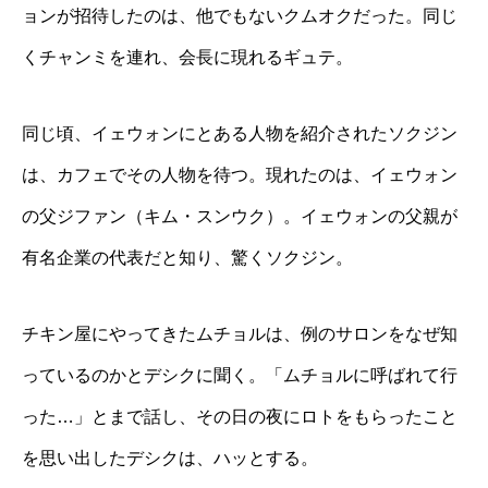
ョンが招待したのは、他でもないクムオクだった。同じ
くチャンミを連れ、会長に現れるギュテ。
同じ頃、イェウォンにとある人物を紹介されたソクジン
は、カフェでその人物を待つ。現れたのは、イェウォン
の父ジファン（キム・スンウク）。イェウォンの父親が
有名企業の代表だと知り、驚くソクジン。
チキン屋にやってきたムチョルは、例のサロンをなぜ知
っているのかとデシクに聞く。「ムチョルに呼ばれて行
った…」とまで話し、その日の夜にロトをもらったこと
を思い出したデシクは、ハッとする。