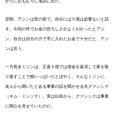
かりにおもむろに電話に出た。
翌朝、アジンは皆の前で、自分には５億は必要ないと話
す。今回の件でお金の恐ろしさがよくわかったとアジ
ン。自分は自分の力で手に入れたお金で十分だと、アジ
ンは言う。
一方長女ミジンは、正直５億では借金を返済して家を取
り返すことで精いっぱいだとぼやく。そんなミジンに、
友人から聞いたとある事業の話を聞かせる夫グァンシク
（キム・ミンソク）。実は以前から、グァンシクは事業
に関心を見せていたのだ。