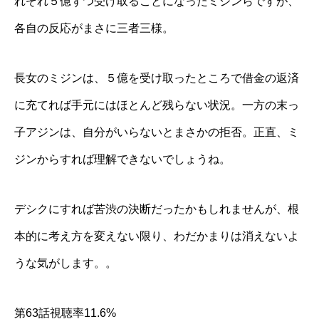
れぞれ５億ずつ受け取ることになったミジンらですが、
各自の反応がまさに三者三様。
長女のミジンは、５億を受け取ったところで借金の返済
に充てれば手元にはほとんど残らない状況。一方の末っ
子アジンは、自分がいらないとまさかの拒否。正直、ミ
ジンからすれば理解できないでしょうね。
デシクにすれば苦渋の決断だったかもしれませんが、根
本的に考え方を変えない限り、わだかまりは消えないよ
うな気がします。。
第63話視聴率11.6%