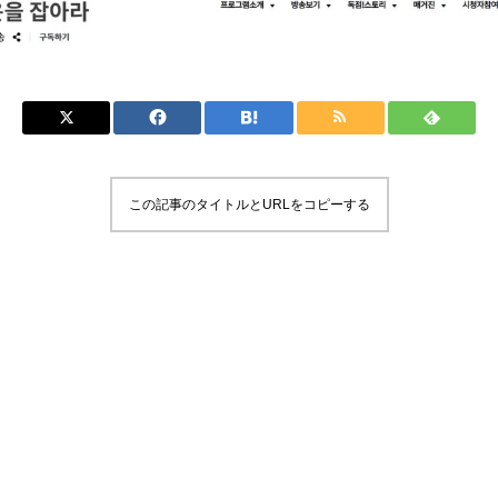
この記事のタイトルとURLをコピーする