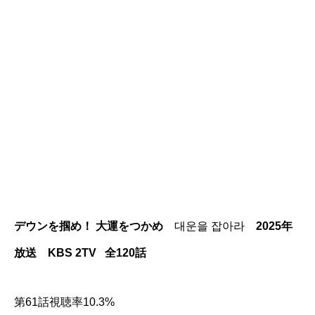
デウンを掴め！ 大運をつかめ
대운을 잡아라
2025年
放送 KBS 2TV 全120話
第61話視聴率10.3%