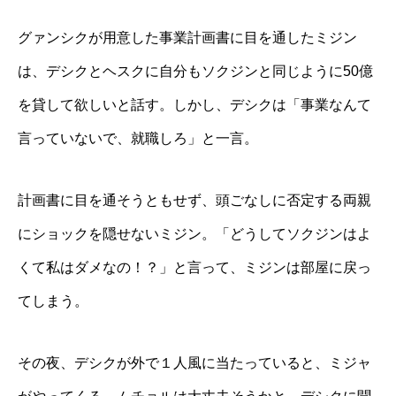
グァンシクが用意した事業計画書に目を通したミジン
は、デシクとヘスクに自分もソクジンと同じように50億
を貸して欲しいと話す。しかし、デシクは「事業なんて
言っていないで、就職しろ」と一言。
計画書に目を通そうともせず、頭ごなしに否定する両親
にショックを隠せないミジン。「どうしてソクジンはよ
くて私はダメなの！？」と言って、ミジンは部屋に戻っ
てしまう。
その夜、デシクが外で１人風に当たっていると、ミジャ