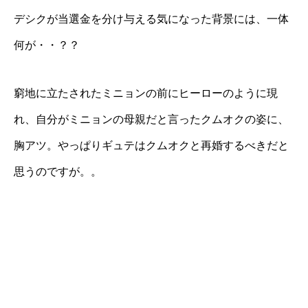
デシクが当選金を分け与える気になった背景には、一体
何が・・？？
窮地に立たされたミニョンの前にヒーローのように現
れ、自分がミニョンの母親だと言ったクムオクの姿に、
胸アツ。やっぱりギュテはクムオクと再婚するべきだと
思うのですが。。