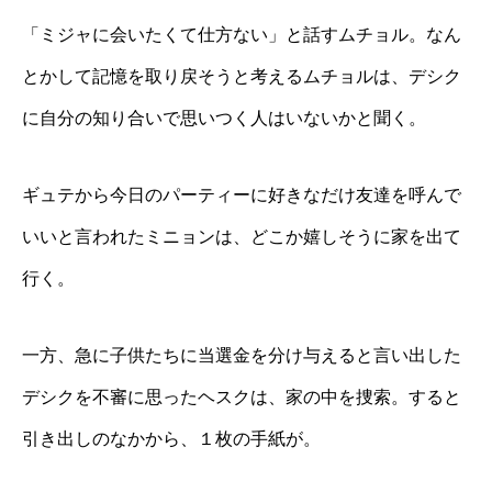
「ミジャに会いたくて仕方ない」と話すムチョル。なん
とかして記憶を取り戻そうと考えるムチョルは、デシク
に自分の知り合いで思いつく人はいないかと聞く。
ギュテから今日のパーティーに好きなだけ友達を呼んで
いいと言われたミニョンは、どこか嬉しそうに家を出て
行く。
一方、急に子供たちに当選金を分け与えると言い出した
デシクを不審に思ったヘスクは、家の中を捜索。すると
引き出しのなかから、１枚の手紙が。