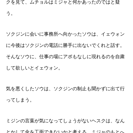
クを見て、ムチョルはミジャと何かあったのではと疑
う。
ソクジンに会いに事務所へ向かったソウは、イェウォン
に今後はソクジンの電話に勝手に出ないでくれと話す。
そんなソウに、仕事の場にアポもなしに現れるのを自粛
して欲しいとイェウォン。
気を悪くしたソウは、ソクジンの制止も聞かずに出て行
ってしまう。
ミジンの言葉が気になってしょうがないヘスクは、なん
とかして金を工面できないかと考える。ミジャのもとへ