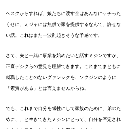
ヘスクからすれば、娘たちに渡す金はあんなにケチった
くせに、ミジャには無償で家を提供するなんて、許せな
い話。これはまた一波乱起きそうな予感です。
さて、夫と一緒に事業を始めたいと話すミジンですが、
正直デシクらの意見も理解できます。これまでまともに
就職したことのないグァンシクを、ソクジンのように
「素質がある」とは言えませんからね。
でも、これまで自分を犠牲にして家族のために、弟のた
めに、、と生きてきたミジンにとって、自分を否定され