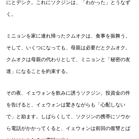
にとデシク。これにソクジンは、「わかった」とうなず
く。
ミニョンを家に連れ帰ったクムオクは、食事を振舞う。
そして、いくつになっても、母親は必要だとクムオク。
クムオクは母親の代わりとして、ミニョンと「秘密の友
達」になることを約束する。
その夜、イェウォンを飲みに誘うソクジン。投資金の件
を告げると、イェウォンは驚きながらも「心配しない
で」と励ます。しばらくして、ソクジンの携帯にソウか
ら電話がかかってくると、イェウォンは前回の復讐とば