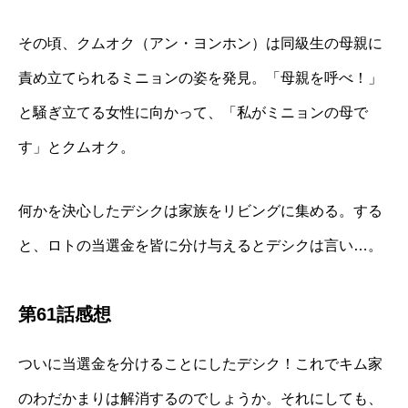
その頃、クムオク（アン・ヨンホン）は同級生の母親に
責め立てられるミニョンの姿を発見。「母親を呼べ！」
と騒ぎ立てる女性に向かって、「私がミニョンの母で
す」とクムオク。
何かを決心したデシクは家族をリビングに集める。する
と、ロトの当選金を皆に分け与えるとデシクは言い…。
第61話感想
ついに当選金を分けることにしたデシク！これでキム家
のわだかまりは解消するのでしょうか。それにしても、