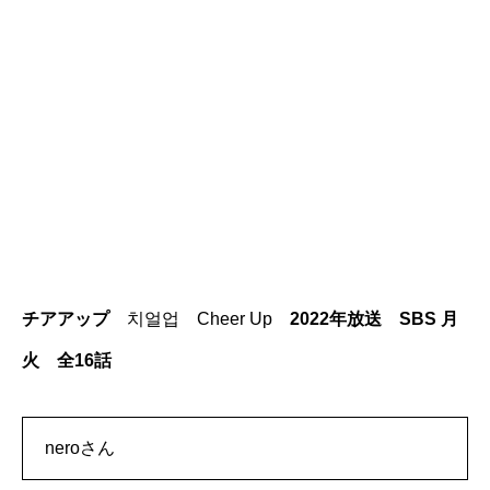
チアアップ
치얼업 Cheer Up
2022年放送 SBS 月
火 全16話
neroさん