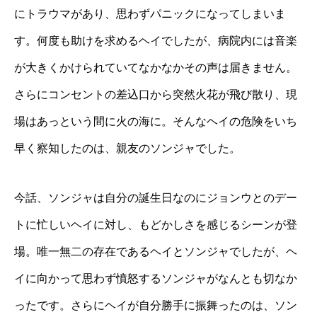
にトラウマがあり、思わずパニックになってしまいま
す。何度も助けを求めるヘイでしたが、病院内には音楽
が大きくかけられていてなかなかその声は届きません。
さらにコンセントの差込口から突然火花が飛び散り、現
場はあっという間に火の海に。そんなヘイの危険をいち
早く察知したのは、親友のソンジャでした。
今話、ソンジャは自分の誕生日なのにジョンウとのデー
トに忙しいヘイに対し、もどかしさを感じるシーンが登
場。唯一無二の存在であるヘイとソンジャでしたが、ヘ
イに向かって思わず憤怒するソンジャがなんとも切なか
ったです。さらにヘイが自分勝手に振舞ったのは、ソン