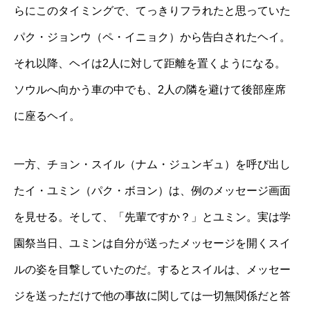
らにこのタイミングで、てっきりフラれたと思っていた
パク・ジョンウ（ペ・イニョク）から告白されたヘイ。
それ以降、ヘイは2人に対して距離を置くようになる。
ソウルへ向かう車の中でも、2人の隣を避けて後部座席
に座るヘイ。
一方、チョン・スイル（ナム・ジュンギュ）を呼び出し
たイ・ユミン（パク・ボヨン）は、例のメッセージ画面
を見せる。そして、「先輩ですか？」とユミン。実は学
園祭当日、ユミンは自分が送ったメッセージを開くスイ
ルの姿を目撃していたのだ。するとスイルは、メッセー
ジを送っただけで他の事故に関しては一切無関係だと答