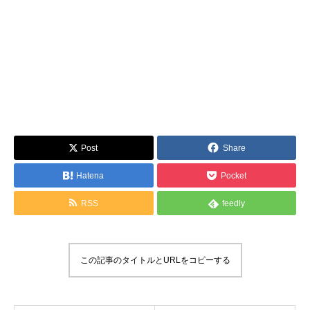
Post
Share
Hatena
Pocket
RSS
feedly
この記事のタイトルとURLをコピーする