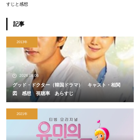
すじと感想
記事
2013年
2026.08.06
グッド・ドクター（韓国ドラマ） キャスト・相関
図 感想 視聴率 あらすじ
2021年