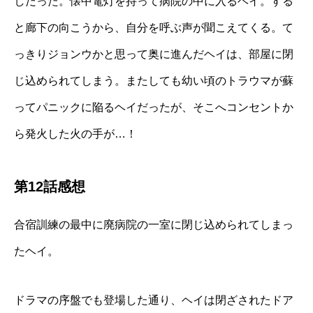
しだった。懐中電灯を持って病院の中に入るヘイ。する
と廊下の向こうから、自分を呼ぶ声が聞こえてくる。て
っきりジョンウかと思って奥に進んだヘイは、部屋に閉
じ込められてしまう。またしても幼い頃のトラウマが蘇
ってパニックに陥るヘイだったが、そこへコンセントか
ら発火した火の手が…！
第12話感想
合宿訓練の最中に廃病院の一室に閉じ込められてしまっ
たヘイ。
ドラマの序盤でも登場した通り、ヘイは閉ざされたドア