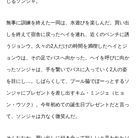
じるソンジャ。
無事に訓練を終えた一同は、水遊びを楽しんだ。買い出
しを終えて宿舎に戻ったヘイを連れ、近くのベンチに誘
うジョンウ。久々の2人だけの時間を満喫したヘイとジ
ョンウは、その足でバスへ向かった。ヘイを呼びに向か
ったソンジャは、手を繋いでバスに入っていく2人の姿
を目にし…。しばらくして、プール脇でぼーっとするソ
ンジャにプレゼントを差し出すキム・ミンジェ（ヒョ
ン・ウソク）。今年初めての誕生日プレゼントだと言っ
て、ソンジャは力なく微笑んだ。
そんななか、買い出しに付き合って欲しいと言われたソ