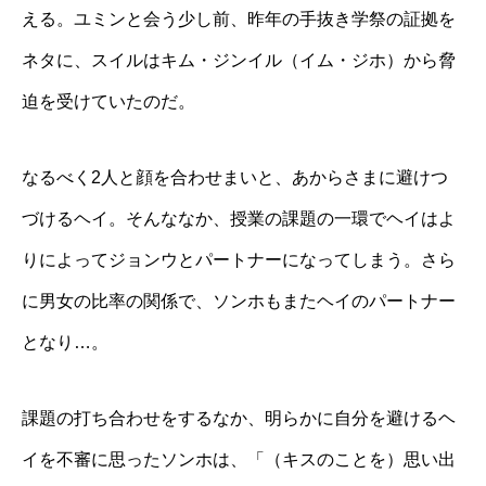
える。ユミンと会う少し前、昨年の手抜き学祭の証拠を
ネタに、スイルはキム・ジンイル（イム・ジホ）から脅
迫を受けていたのだ。
なるべく2人と顔を合わせまいと、あからさまに避けつ
づけるヘイ。そんななか、授業の課題の一環でヘイはよ
りによってジョンウとパートナーになってしまう。さら
に男女の比率の関係で、ソンホもまたヘイのパートナー
となり…。
課題の打ち合わせをするなか、明らかに自分を避けるヘ
イを不審に思ったソンホは、「（キスのことを）思い出