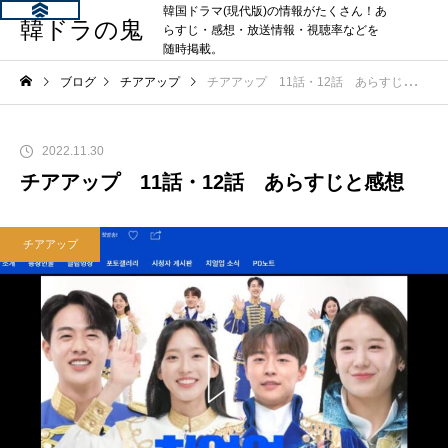
韓国ドラマ(現代版)の情報がたくさん！あ
韓ドラの鬼
らすじ・感想・放送情報・視聴率などを
随時掲載。
ブログ
チアアップ
チアアップ 11話・12話 あらすじと感想
2022.11.30
チアアップ 11話・12話 あらすじと感想
チアアップ