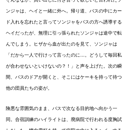
ンジャは、ヘイと一緒に外へ。帰り道、バスの中にカー
ド入れを忘れたと言ってソンジャをバスの方へ誘導する
ヘイだったが、無理に引っ張られたソンジャは途中で転
んでしまう。ヒザから血が出たのを見て、ソンジャは
「だから一人で行けって言ったのに…。どうして毎回私
が合わせないといけないの？！」と声を上げた。次の瞬
間、バスのドアが開くと、そこにはケーキを持って待つ
他の団員たちの姿が。
険悪な雰囲気のまま、バスで次なる目的地へ向かう一
同。合宿訓練のハイライトは、廃病院で行われる度胸試