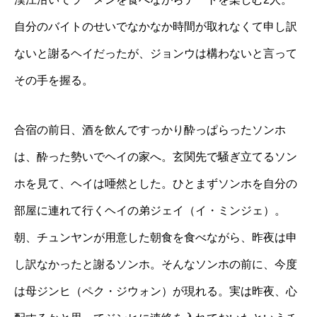
自分のバイトのせいでなかなか時間が取れなくて申し訳
ないと謝るヘイだったが、ジョンウは構わないと言って
その手を握る。
合宿の前日、酒を飲んですっかり酔っぱらったソンホ
は、酔った勢いでヘイの家へ。玄関先で騒ぎ立てるソン
ホを見て、ヘイは唖然とした。ひとまずソンホを自分の
部屋に連れて行くヘイの弟ジェイ（イ・ミンジェ）。
朝、チュンヤンが用意した朝食を食べながら、昨夜は申
し訳なかったと謝るソンホ。そんなソンホの前に、今度
は母ジンヒ（ペク・ジウォン）が現れる。実は昨夜、心