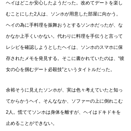
ヘイはどこか安心したようだった。改めてデートを楽し
むことにした2人は、ソンホが用意した部屋に向かう。
ヘイの為に手料理を振舞おうとするソンホだったが、な
かなか上手くいかない。代わりに料理を手伝うと言って
レシピを確認しようとしたヘイは、ソンホのスマホに保
存されたメモを発見する。そこに書かれていたのは、“彼
女の心を掴むデート必殺技”というタイトルだった。
余裕そうに見えたソンホが、実は色々考えていたと知っ
てからかうヘイ。そんななか、ソファーの上に倒れこむ
2人。慌ててソンホは身体を離すが、ヘイはドキドキを
止めることができない。