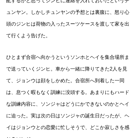
配するかと思ってジンヒに連絡を入れておいたというチ
ュンヤン。しかしチュンヤンの予想とは裏腹に、怒り心
頭のジンヒは荷物の入ったスーツケースを渡して家を出
て行くよう告げた。
ひとまず合宿へ向かうというソンホとヘイを集合場所ま
で送っていくジンヒ。車から一緒に降りてきた2人を見
て、ジョンウは顔をしかめた。合宿所へ到着した一同
は、息つく暇もなく訓練に没頭する。あまりにもハード
な訓練内容に、ソンジャはどうにかできないのかとヘイ
に迫った。実は次の日はソンジャの誕生日だったが、ヘ
イはジョンウとの恋愛に忙しそうで、どこか寂しさを感