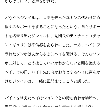
からそこに？」と声をかけた。
どうやらジンイルは、大学を去ったユミンの代わりに応
援団のサポートをすることになったという。自らサポー
トを名乗り出たジンイルに、副団長のテ・チョヒ（チャ
ン・ギュリ）は不信感をあらわにした。一方、ヘイにフ
ラれたソンホはあからさまにヘイを避ける。そんなソン
ホに対して、どう接していいかわからないと頭を抱える
ヘイ。その日、バイト先に向かおうとするヘイに声をか
けたジンイルは、一緒に正門まで歩こうと誘った。
バイトを終えたヘイはジョンウとの待ち合わせ場所へ。
漢江沿いでラーメンを食べながらデートを楽しむ2人。