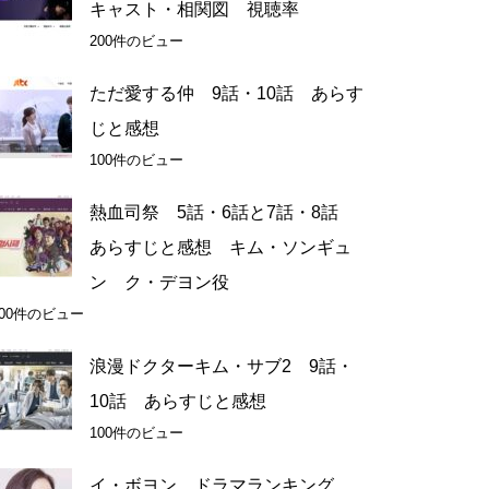
キャスト・相関図 視聴率
200件のビュー
ただ愛する仲 9話・10話 あらす
じと感想
100件のビュー
熱血司祭 5話・6話と7話・8話
あらすじと感想 キム・ソンギュ
ン ク・デヨン役
100件のビュー
浪漫ドクターキム・サブ2 9話・
10話 あらすじと感想
100件のビュー
イ・ボヨン ドラマランキング