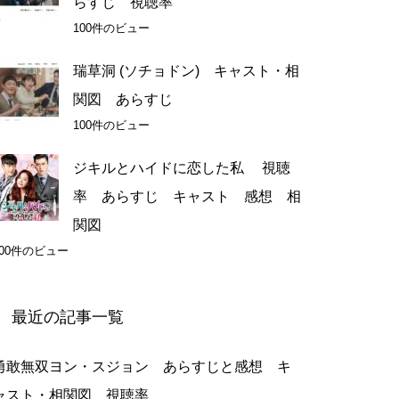
らすじ 視聴率
100件のビュー
瑞草洞 (ソチョドン) キャスト・相
関図 あらすじ
100件のビュー
ジキルとハイドに恋した私 視聴
率 あらすじ キャスト 感想 相
関図
100件のビュー
最近の記事一覧
勇敢無双ヨン・スジョン あらすじと感想 キ
ャスト・相関図 視聴率