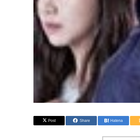
Post
Share
Hatena