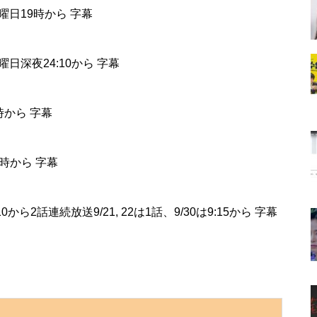
・火曜日19時から 字幕
日曜日深夜24:10から 字幕
9時から 字幕
8時から 字幕
から2話連続放送9/21, 22は1話、9/30は9:15から 字幕