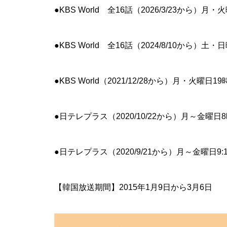
●KBS World 全16話（2026/3/23から）月
●KBS World 全16話（2024/8/10から）土・
●KBS World（2021/12/28から）月・火曜日1
●日テレプラス（2020/10/22から）月～金曜日
●日テレプラス（2020/9/21から）月～金曜日9:10
【韓国放送期間】2015年1月9日から3月6日