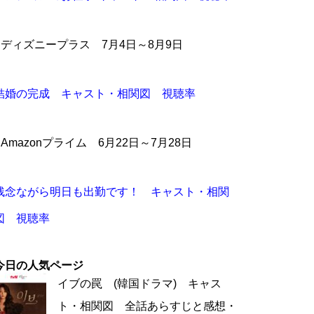
●ディズニープラス 7月4日～8月9日
結婚の完成 キャスト・相関図 視聴率
●Amazonプライム 6月22日～7月28日
残念ながら明日も出勤です！ キャスト・相関
図 視聴率
今日の人気ページ
イブの罠 (韓国ドラマ) キャス
ト・相関図 全話あらすじと感想・