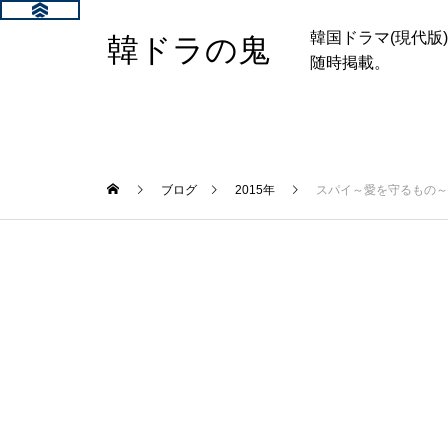
韓国ドラマ(現代
韓ドラの鬼
随時掲載。
ブログ
2015年
スパイ～愛を守るもの～