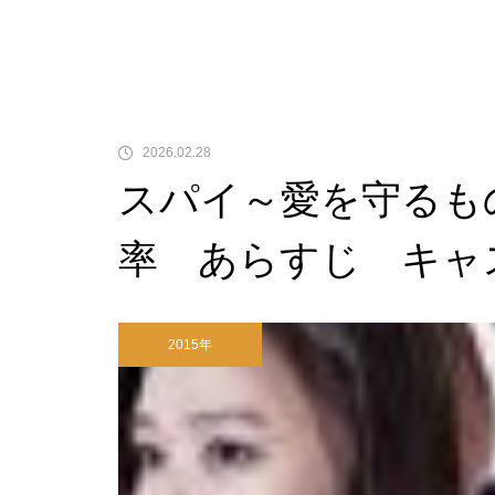
2026.02.28
スパイ～愛を守るも
率 あらすじ キャ
2015年