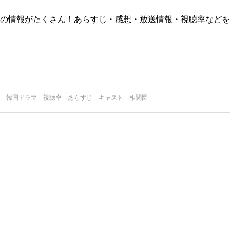
版)の情報がたくさん！あらすじ・感想・放送情報・視聴率などを
 韓国ドラマ 視聴率 あらすじ キャスト 相関図