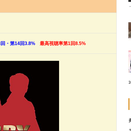
回・第14回3.8%
最高視聴率第1回8.5%