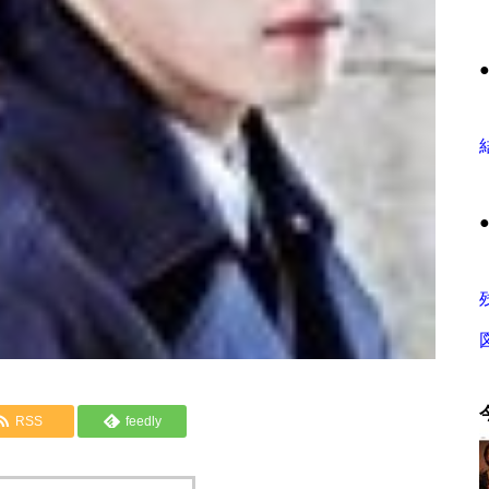
RSS
feedly