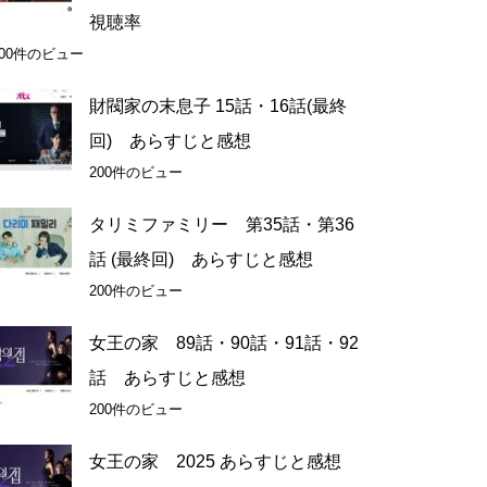
視聴率
200件のビュー
財閥家の末息子 15話・16話(最終
回) あらすじと感想
200件のビュー
タリミファミリー 第35話・第36
話 (最終回) あらすじと感想
200件のビュー
女王の家 89話・90話・91話・92
話 あらすじと感想
200件のビュー
女王の家 2025 あらすじと感想