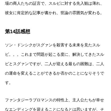
場の商人たちの証言で、スルビに対する先入観は薄れ、
彼女に肯定的な記事が書かれ、世論の雰囲気が変わる。
第14話感想
ソン・ドンシクがスグァンを殺害する未来を見たスル
ビ。。。これまで問題が起こる度に、解決してきたスル
ビとスグァンですが、二人が迎える最もの困難は、二人
の運命を変えることができるか否かのことになりそうで
す。
ファンタジーラブロマンスの特性上、主人公たちが幸せ
なエンディングを迎えることになるとは思いますが、そ