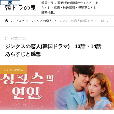
韓国ドラマ(現代版)の情報がたくさん！あ
韓ドラの鬼
らすじ・感想・放送情報・視聴率などを
随時掲載。
ブログ
ジンクスの恋人
ジンクスの恋人(韓国ドラマ) 13話・14話 あらすじと感想
2022.07.30
ジンクスの恋人(韓国ドラマ) 13話・14話
あらすじと感想
ジンクスの恋人