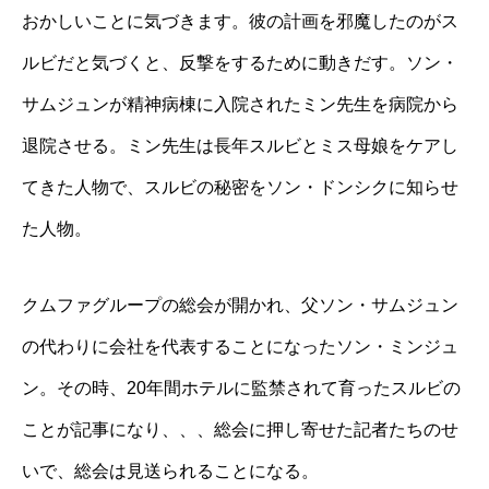
おかしいことに気づきます。彼の計画を邪魔したのがス
ルビだと気づくと、反撃をするために動きだす。ソン・
サムジュンが精神病棟に入院されたミン先生を病院から
退院させる。ミン先生は長年スルビとミス母娘をケアし
てきた人物で、スルビの秘密をソン・ドンシクに知らせ
た人物。
クムファグループの総会が開かれ、父ソン・サムジュン
の代わりに会社を代表することになったソン・ミンジュ
ン。その時、20年間ホテルに監禁されて育ったスルビの
ことが記事になり、、、総会に押し寄せた記者たちのせ
いで、総会は見送られることになる。