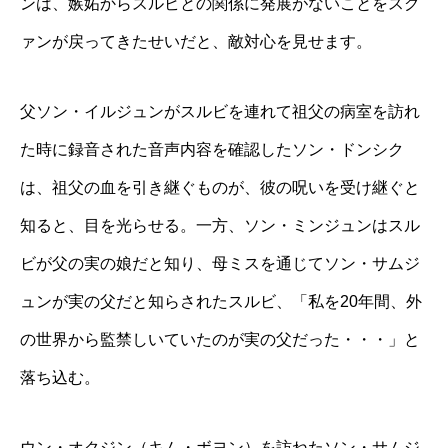
ンは、嫉妬からスルビとの関係に発展がないことをスグ
ァンが戻ってきたせいだと、敵対心を見せます。
父ソン・イルジュンがスルビを連れて祖父の病室を訪れ
た時に録音された音声内容を確認したソン・ドンシク
は、祖父の血を引き継ぐものが、彼の呪いを受け継ぐと
知ると、目を光らせる。一方、ソン・ミンジュンはスル
ビが父の実の娘だと知り、母ミスを通じてソン・サムジ
ュンが実の父だと知らされたスルビ、「私を20年間、外
の世界から監禁しいていたのが実の父だった・・・」と
落ち込む。
ウン・オクジン（キム・ボヨン）を訪ねたソン・サムジ