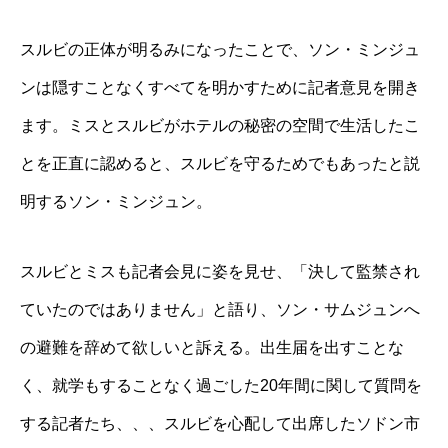
スルビの正体が明るみになったことで、ソン・ミンジュ
ンは隠すことなくすべてを明かすために記者意見を開き
ます。ミスとスルビがホテルの秘密の空間で生活したこ
とを正直に認めると、スルビを守るためでもあったと説
明するソン・ミンジュン。
スルビとミスも記者会見に姿を見せ、「決して監禁され
ていたのではありません」と語り、ソン・サムジュンへ
の避難を辞めて欲しいと訴える。出生届を出すことな
く、就学もすることなく過ごした20年間に関して質問を
する記者たち、、、スルビを心配して出席したソドン市