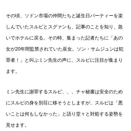
その頃、ソドン市場の仲間たちと誕生日パーティーを楽
しんでいたスルビとスグァンも、記事のことを知り、急
いでホテルに戻る。その時、集まった記者たちに「あの
女が20年間監禁されていた巫女。ソン・サムジュンは犯
罪者！」と叫ぶミン先生の声に、スルビに注目が集まり
ます。
ミン先生に謝罪するスルビ、、、チャ秘書は安全のため
にスルビの身を別荘に移そうとしますが、スルビは「悪
いことは何もしなかった」と語り堂々と対処する姿勢を
見せます。