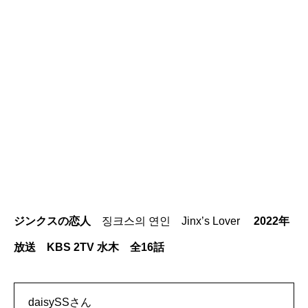
ジンクスの恋人
징크스의 연인 Jinx’s Lover
2022年
放送 KBS 2TV 水木 全16話
daisySSさん