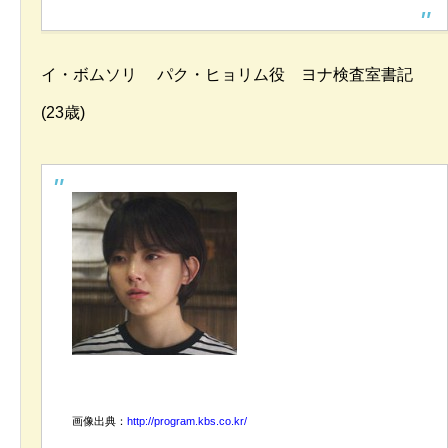
イ・ボムソリ パク・ヒョリム役 ヨナ検査室書記
(23歳)
画像出典：
http://program.kbs.co.kr/