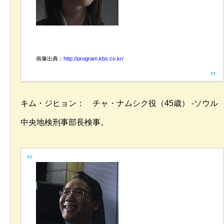
画像出典：
http://program.kbs.co.kr/
キム・ジヒョン： チャ・ナムシク役（45歳） -ソウル
中央地検刑事部長検事。