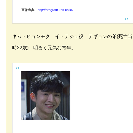
画像出典：
http://program.kbs.co.kr/
キム・ヒョンモク イ・テジュ役 テギョンの弟(死亡当
時22歳) 明るく元気な青年。