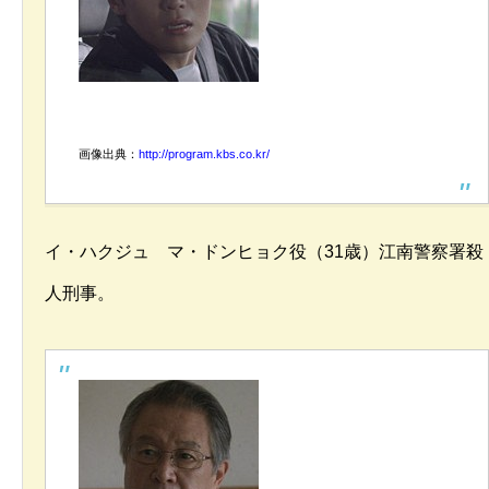
画像出典：
http://program.kbs.co.kr/
イ・ハクジュ マ・ドンヒョク役（31歳）江南警察署殺
人刑事。