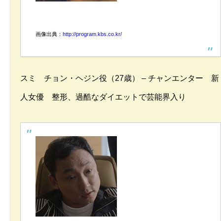
画像出典：
http://program.kbs.co.kr/
スミ チョン・ヘジン役（27歳） – チャンエンター 新
人女優 整形、過酷なダイエットで芸能界入り