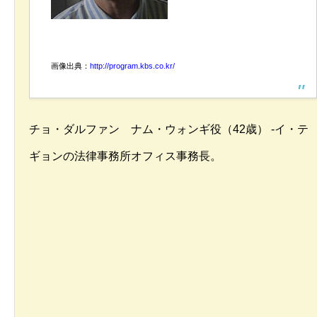
画像出典：
http://program.kbs.co.kr/
チョ・ダルファン ナム・ウォンギ役（42歳） -イ・テ
ギョンの法律事務所オフィス事務長。