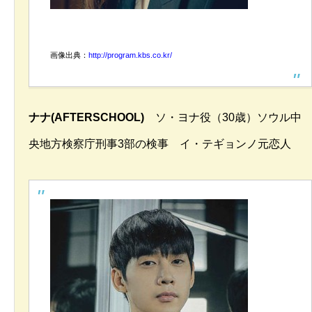
画像出典：
http://program.kbs.co.kr/
ナナ(AFTERSCHOOL)
ソ・ヨナ役（30歳）ソウル中
央地方検察庁刑事3部の検事 イ・テギョンノ元恋人