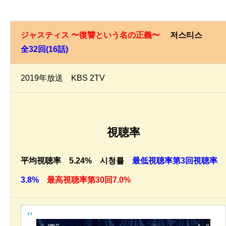
ジャスティス 〜復讐という名の正義〜
저스티스
全32回(16話)
2019年放送 KBS 2TV
視聴率
平均視聴率 5.24% 시청률
最低視聴率第3回視聴率
3.8%
最高視聴率第30回7.0%