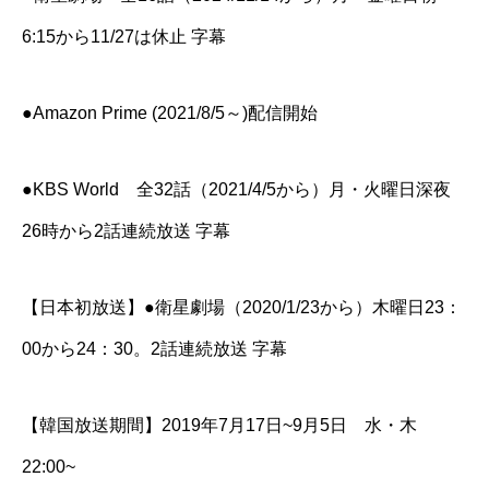
6:15から11/27は休止 字幕
●Amazon Prime (2021/8/5～)配信開始
●KBS World 全32話（2021/4/5から）月・火曜日深夜
26時から2話連続放送 字幕
【日本初放送】●衛星劇場（2020/1/23から）木曜日23：
00から24：30。2話連続放送 字幕
【韓国放送期間】2019年7月17日~9月5日 水・木
22:00~