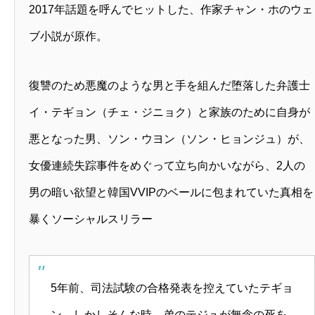
2017年話題を呼んでヒットした、作家チャン・ホのウェ
ブ小説が原作。
復讐のため悪魔のような男と手を組んだ堕落した弁護士
イ・テギョン（チェ・ジニョク）と家族のために自身が
悪となった男、ソン・ウヨン（ソン・ヒョンジュ）が、
女優連続失踪事件をめぐって立ち向かいながら、2人の
男の暗い欲望と韓国VVIPのベールに包まれていた真相を
暴くソーシャルスリラー
5年前、司法試験の合格発表を控えていたテギョ
ン。しかしそんな時、弟のテジュが無念の死を