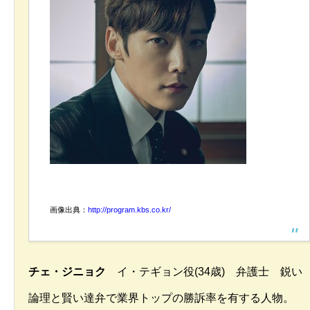
画像出典：
http://program.kbs.co.kr/
チェ・ジニョク
イ・テギョン役(34歳) 弁護士 鋭い
論理と賢い達弁で業界トップの勝訴率を有する人物。