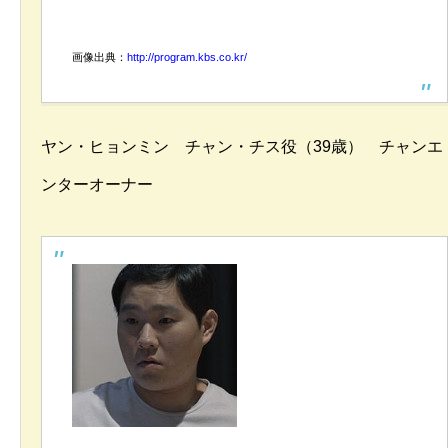
画像出典：
http://program.kbs.co.kr/
ヤン・ヒョンミン チャン・チス役（39歳） チャンエ
ンターオーナー