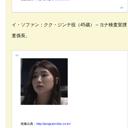
イ・ソファン：クク・ジンテ役（45歳） – ヨナ検査室捜
査係長。
画像出典：
http://program.kbs.co.kr/