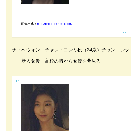
画像出典：
http://program.kbs.co.kr/
チ・ヘウォン チャン・ヨンミ役（24歳）チャンエンタ
ー 新人女優 高校の時から女優を夢見る