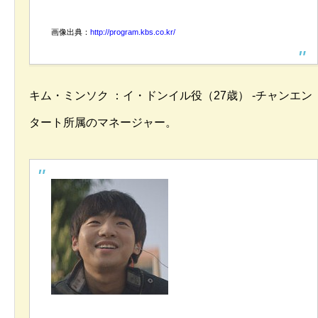
画像出典：
http://program.kbs.co.kr/
キム・ミンソク ：イ・ドンイル役（27歳） -チャンエン
タート所属のマネージャー。