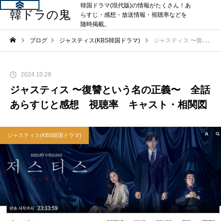
韓国ドラマ(現代版)の情報がたくさん！あ
韓ドラの鬼
らすじ・感想・放送情報・視聴率などを
随時掲載。
ブログ
ジャスティス(KBS韓国ドラマ)
ジャスティス 〜復讐という名の正義〜 全話あらすじと感想 視聴率 キャスト・相関図
2024.10.28
ジャスティス 〜復讐という名の正義〜 全話
あらすじと感想 視聴率 キャスト・相関図
ジャスティス(KBS韓国ドラマ)