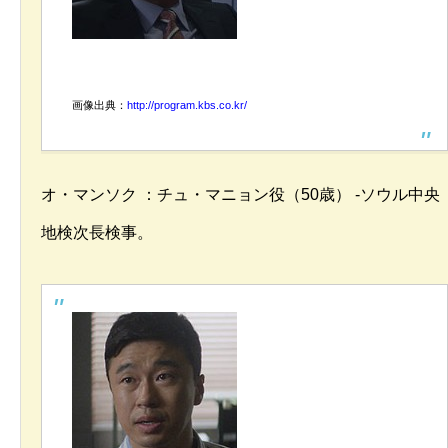
画像出典：
http://program.kbs.co.kr/
オ・マンソク ：チュ・マニョン役（50歳） -ソウル中央
地検次長検事。