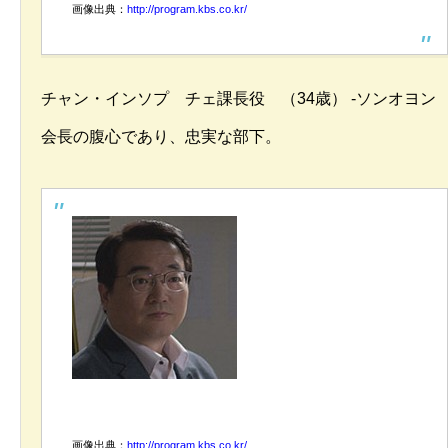
画像出典：
http://program.kbs.co.kr/
チャン・インソプ チェ課長役 （34歳） -ソンオヨン
会長の腹心であり、忠実な部下。
画像出典：
http://program.kbs.co.kr/