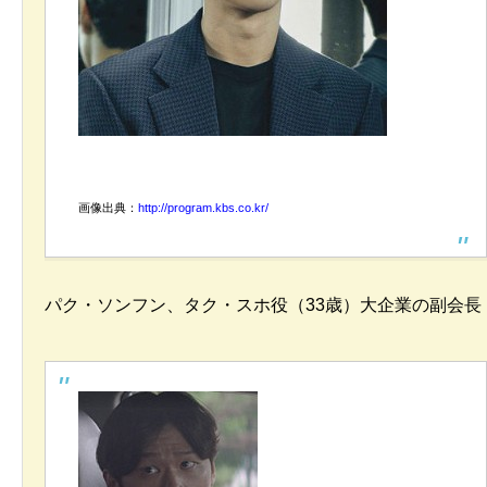
画像出典：
http://program.kbs.co.kr/
パク・ソンフン、タク・スホ役（33歳）大企業の副会長