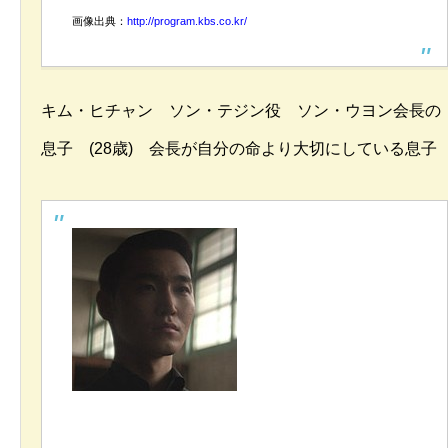
画像出典：
http://program.kbs.co.kr/
キム・ヒチャン ソン・テジン役 ソン・ウヨン会長の
息子 (28歳) 会長が自分の命より大切にしている息子