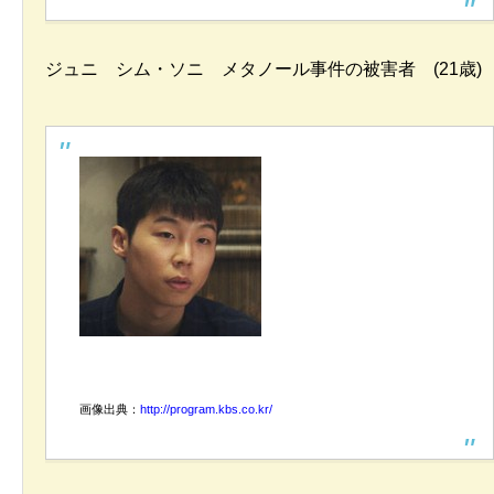
ジュニ シム・ソニ メタノール事件の被害者 (21歳)
画像出典：
http://program.kbs.co.kr/