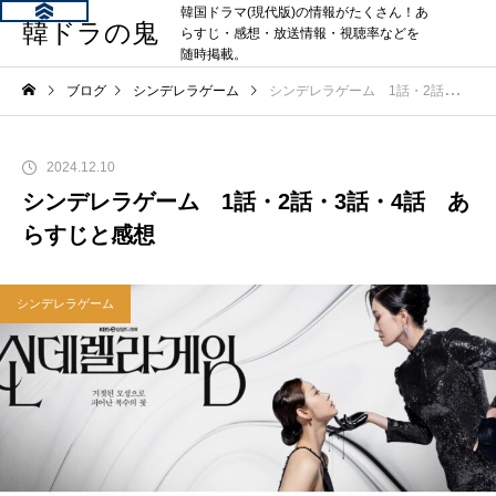
韓国ドラマ(現代版)の情報がたくさん！あ
韓ドラの鬼
らすじ・感想・放送情報・視聴率などを
随時掲載。
ブログ
シンデレラゲーム
シンデレラゲーム 1話・2話・3話・4話 あらすじと感想
2024.12.10
シンデレラゲーム 1話・2話・3話・4話 あ
らすじと感想
シンデレラゲーム