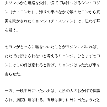
夫ソンホから連絡を受け、慌てて駆けつけるシン・ヨジ
ン（ナ・ヨンヒ）。帰りの車のなかで娘のセヨンから真
実を聞かされたミョンジ（チ・スウォン）は、思わず耳
を疑う。
セヨンがとっさに嘘をついたことがヨジンにバレれば、
ただでは済まされないと考えるミョンジ。ひとまずセヨ
ンにはこの件は忘れろと告げ、ミョンジはふたたび車を
走らせた。
一方、一晩中外にいたハナは、近所の人のおかげで保護
され、病院に運ばれる。養母は勝手に外に出たようだと