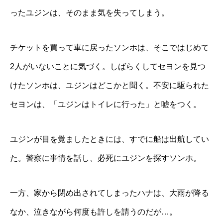
ったユジンは、そのまま気を失ってしまう。
チケットを買って車に戻ったソンホは、そこではじめて
2人がいないことに気づく。しばらくしてセヨンを見つ
けたソンホは、ユジンはどこかと聞く。不安に駆られた
セヨンは、「ユジンはトイレに行った」と嘘をつく。
ユジンが目を覚ましたときには、すでに船は出航してい
た。警察に事情を話し、必死にユジンを探すソンホ。
一方、家から閉め出されてしまったハナは、大雨が降る
なか、泣きながら何度も許しを請うのだが…。