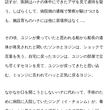
話すが、医師はハナの体中にできたアザを見て虐待を疑
う。しばらくして、病院側の通報で警察が駆けつける
も、施設育ちのハナには他に居場所はなく…。
その頃、ユジンが乗っていたと思われる船から船長の遺
体が発見されたと聞いたソンホとヨジンは、ショックで
言葉を失う。自宅に戻ったヨジンは、ユジンの部屋で立
ち尽くすセヨンを見て、ユジンが戻ってきたと思い込
む。ミョンジに言われてハッと正気に戻るヨジン。
なかなか口を開こうとしないハナに代わって、手術のた
めに病院に入院していたジング（イ・チョンム）が、養