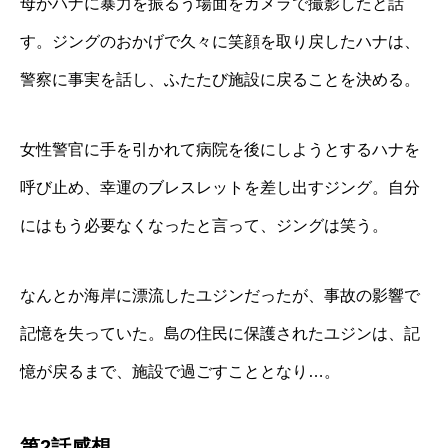
母がハナに暴力を振るう場面をカメラで撮影したと話
す。ジングのおかげで久々に笑顔を取り戻したハナは、
警察に事実を話し、ふたたび施設に戻ることを決める。
女性警官に手を引かれて病院を後にしようとするハナを
呼び止め、幸運のブレスレットを差し出すジング。自分
にはもう必要なくなったと言って、ジングは笑う。
なんとか海岸に漂流したユジンだったが、事故の影響で
記憶を失っていた。島の住民に保護されたユジンは、記
憶が戻るまで、施設で過ごすこととなり…。
第2話感想