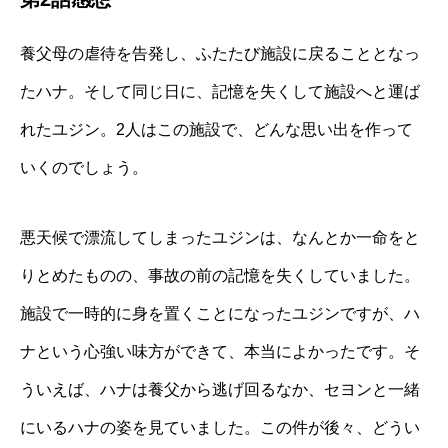
養父母の虐待を告発し、ふたたび施設に戻ることとなっ
たハナ。そして同じ日に、記憶を失くして施設へと運ば
れたユジン。2人はこの施設で、どんな思い出を作って
いくのでしょう。
悪天候で漂流してしまったユジンは、なんとか一命をと
りとめたものの、事故の前の記憶を失くしていました。
施設で一時的に身を置くことになったユジンですが、ハ
ナという心強い味方ができて、本当によかったです。そ
ういえば、ハナは養父から逃げ回るなか、セヨンと一緒
にいるハナの姿を見ていました。この件が後々、どうい