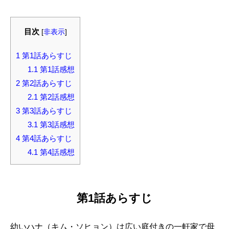
目次
[
非表示
]
1
第1話あらすじ
1.1
第1話感想
2
第2話あらすじ
2.1
第2話感想
3
第3話あらすじ
3.1
第3話感想
4
第4話あらすじ
4.1
第4話感想
第1話あらすじ
幼いハナ（キム・ソヒョン）は広い庭付きの一軒家で母