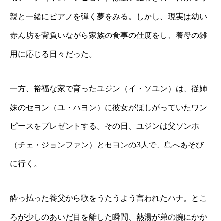
親と一緒にピアノを弾く夢をみる。しかし、現実は幼い
赤ん坊を背負いながら家族の食事の仕度をし、養母の雑
用に応じる日々だった。
一方、裕福な家で育ったユジン（イ・ソユン）は、従姉
妹のセヨン（ユ・ハヨン）に彼女がほしがっていたワン
ピースをプレゼントする。その日、ユジンは父ソンホ
（チェ・ジョンファン）とセヨンの3人で、島へあそび
に行く。
酔っ払った養父から歌をうたうよう言われたハナ。とこ
ろが少しのあいだ目を離した瞬間、熱湯が弟の腕にかか