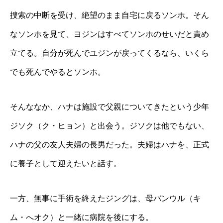
捜索の中断を受け、絶望のまま自宅に戻るソンホ。そん
なソンホを見て、ヨジンはすべてソンホのせいだと責め
立てる。自分が死んでユジンが戻ってくるなら、いくら
でも死んでやるとソンホ。
そんななか、ハナは施設で父親についてきたという少年
ジソク（ク・ヒョン）と出会う。ジソクは他でもない、
ハナの父の友人夫婦の長男だった。夫婦はハナを、正式
に養子として迎えたいと話す。
一方、無事に手術を終えたジングは、母バンウル（キ
ム・へオク）と一緒に病院を後にする。