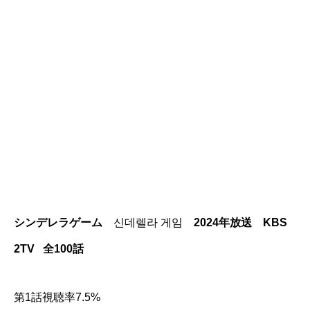
シンデレラゲーム
신데렐라 게임
2024年放送 KBS
2TV 全100話
第1話視聴率7.5%