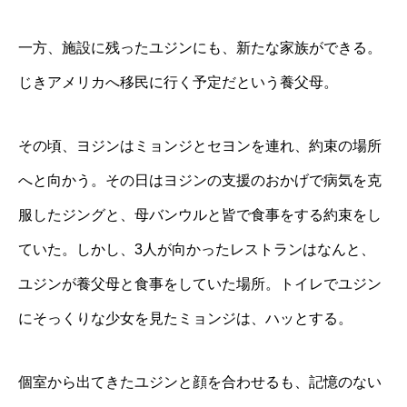
一方、施設に残ったユジンにも、新たな家族ができる。
じきアメリカへ移民に行く予定だという養父母。
その頃、ヨジンはミョンジとセヨンを連れ、約束の場所
へと向かう。その日はヨジンの支援のおかげで病気を克
服したジングと、母バンウルと皆で食事をする約束をし
ていた。しかし、3人が向かったレストランはなんと、
ユジンが養父母と食事をしていた場所。トイレでユジン
にそっくりな少女を見たミョンジは、ハッとする。
個室から出てきたユジンと顔を合わせるも、記憶のない