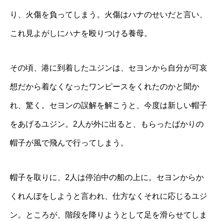
り、火傷を負ってしまう。火傷はハナのせいだと言い、
これ見よがしにハナを殴りつける養母。
その頃、港に到着したユジンは、セヨンから自分が可哀
想だから着なくなったワンピースをくれたのかと聞か
れ、驚く。セヨンの誤解を解こうと、今度は新しい帽子
をあげるユジン。2人が外に出ると、もらったばかりの
帽子が風で飛んで行ってしまう。
帽子を取りに、2人は停泊中の船の上に。セヨンからか
くれんぼをしようと言われ、仕方なくそれに応じるユジ
ン。ところが、階段を降りようとして足を滑らせてしま