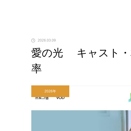
2026.03.09
愛の光 キャスト・
率
2026年