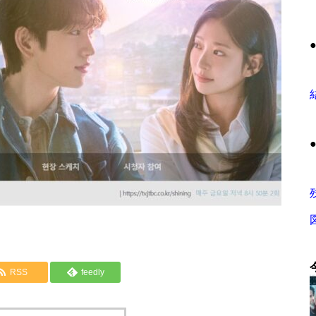
RSS
feedly