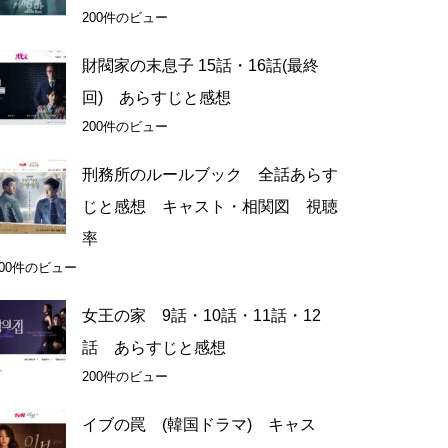
200件のビュー
財閥家の末息子 15話・16話(最終
回) あらすじと感想
200件のビュー
刑務所のルールブック 全話あらす
じと感想 キャスト・相関図 視聴
率
200件のビュー
女王の家 9話・10話・11話・12
話 あらすじと感想
200件のビュー
イブの罠 (韓国ドラマ) キャス