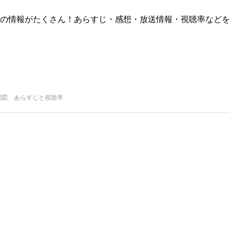
版)の情報がたくさん！あらすじ・感想・放送情報・視聴率などを
関図 あらすじと視聴率