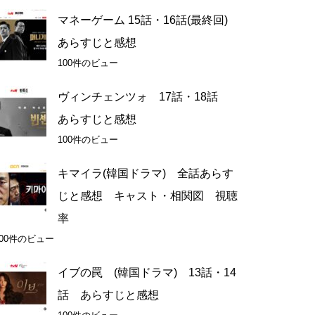
マネーゲーム 15話・16話(最終回)
あらすじと感想
100件のビュー
ヴィンチェンツォ 17話・18話
あらすじと感想
100件のビュー
キマイラ(韓国ドラマ) 全話あらす
じと感想 キャスト・相関図 視聴
率
100件のビュー
イブの罠 (韓国ドラマ) 13話・14
話 あらすじと感想