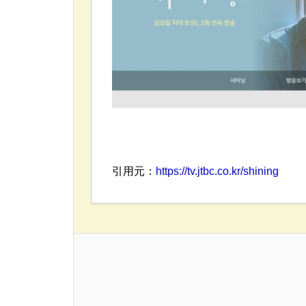
引用元：
https://tv.jtbc.co.kr/shining