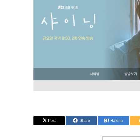
Post
Share
Hatena