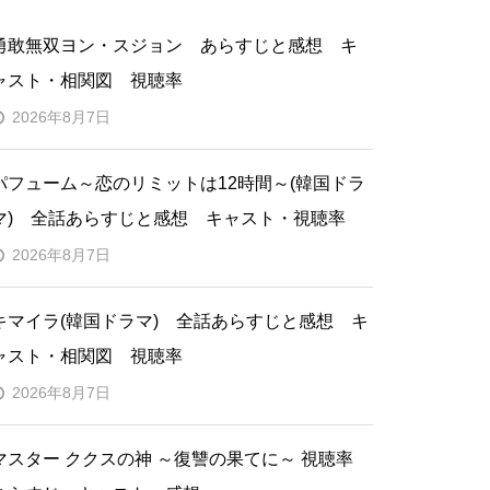
勇敢無双ヨン・スジョン あらすじと感想 キ
ャスト・相関図 視聴率
2026年8月7日
パフューム～恋のリミットは12時間～(韓国ドラ
マ) 全話あらすじと感想 キャスト・視聴率
2026年8月7日
キマイラ(韓国ドラマ) 全話あらすじと感想 キ
ャスト・相関図 視聴率
2026年8月7日
マスター ククスの神 ～復讐の果てに～ 視聴率