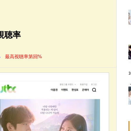
視聴率
%
最高視聴率第回%