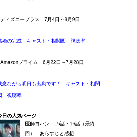
●ディズニープラス 7月4日～8月9日
結婚の完成 キャスト・相関図 視聴率
●Amazonプライム 6月22日～7月28日
残念ながら明日も出勤です！ キャスト・相関
図 視聴率
今日の人気ページ
医師ヨハン 15話・16話（最終
回） あらすじと感想