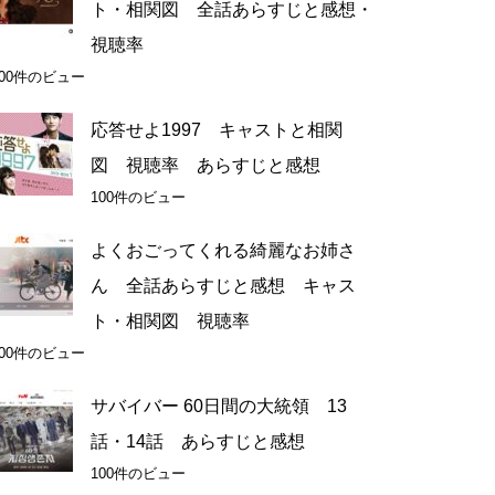
ト・相関図 全話あらすじと感想・
視聴率
200件のビュー
応答せよ1997 キャストと相関
図 視聴率 あらすじと感想
100件のビュー
よくおごってくれる綺麗なお姉さ
ん 全話あらすじと感想 キャス
ト・相関図 視聴率
100件のビュー
サバイバー 60日間の大統領 13
話・14話 あらすじと感想
100件のビュー