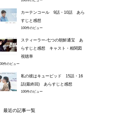
100件のビュー
カーテンコール 9話・10話 あら
すじと感想
100件のビュー
スティーラー-七つの朝鮮通宝 あ
らすじと感想 キャスト・相関図
視聴率
100件のビュー
私の彼はキューピッド 15話・16
話(最終回) あらすじと感想
100件のビュー
最近の記事一覧