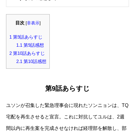
目次
[
非表示
]
1
第9話あらすじ
1.1
第9話感想
2
第10話あらすじ
2.1
第10話感想
第9話あらすじ
ユソンが召集した緊急理事会に現れたソンニョンは、TQ
宅配を再生させると宣言。これに対抗してユルは、2週
間以内に再生案を完成させなければ経理部を解散し、部