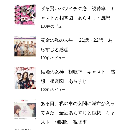
ずる賢いバツイチの恋 視聴率 キ
ャストと相関図 あらすじ・感想
100件のビュー
黄金の私の人生 21話・22話 あ
らすじと感想
100件のビュー
結婚の女神 視聴率 キャスト 感
想 相関図 あらすじ
100件のビュー
ある日、私の家の玄関に滅亡が入っ
てきた 全話あらすじと感想 キャ
スト・相関図 視聴率