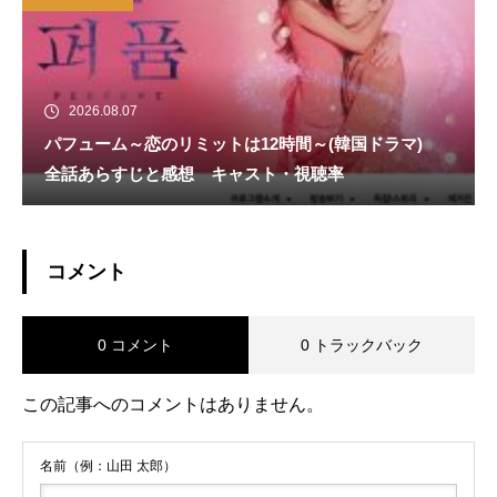
2026.08.07
パフューム～恋のリミットは12時間～(韓国ドラマ)
全話あらすじと感想 キャスト・視聴率
コメント
0 コメント
0 トラックバック
この記事へのコメントはありません。
名前（例：山田 太郎）