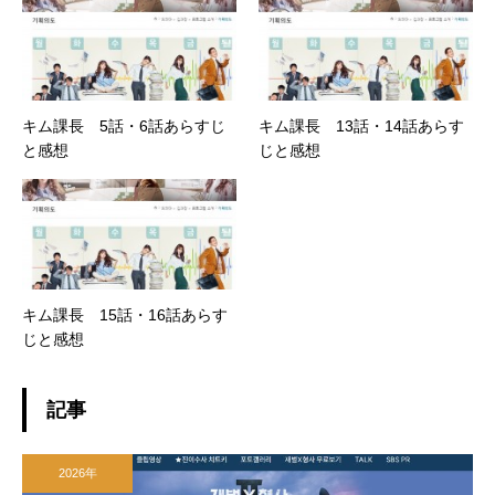
キム課長 5話・6話あらすじ
キム課長 13話・14話あらす
と感想
じと感想
キム課長 15話・16話あらす
じと感想
記事
2026年