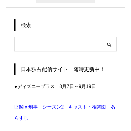
検索
日本独占配信サイト 随時更新中！
●ディズニープラス 8月7日～9月19日
財閥 x 刑事 シーズン2 キャスト・相関図 あ
らすじ