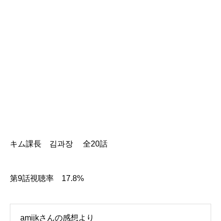
キム課長 김과장 全20話
第9話視聴率 17.8%
amijkさんの感想より