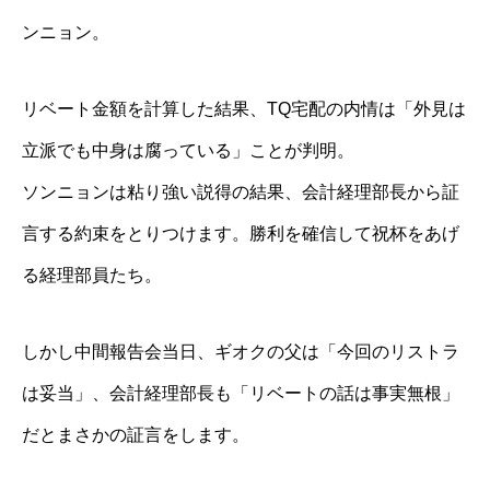
ンニョン。
リベート金額を計算した結果、TQ宅配の内情は「外見は
立派でも中身は腐っている」ことが判明。
ソンニョンは粘り強い説得の結果、会計経理部長から証
言する約束をとりつけます。勝利を確信して祝杯をあげ
る経理部員たち。
しかし中間報告会当日、ギオクの父は「今回のリストラ
は妥当」、会計経理部長も「リベートの話は事実無根」
だとまさかの証言をします。