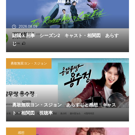
2026.08.09
財閥 x 刑事 シーズン2 キャスト・相関図 あらす
じ
勇敢無双ヨン・スジョン
2026.08.07
勇敢無双ヨン・スジョン あらすじと感想 キャス
ト・相関図 視聴率
感想