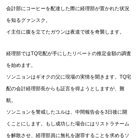
会計部にコーヒーを配達した際に経理部が置かれた状況
を知るグァンスク。
イ主任に腹を立てたガウンは夜道で彼を奇襲します。
経理部ではTQ宅配が手にしたリベートの推定金額の調査
を始めます。
ソンニョンはギオクの父に現場の実情を聞きます。TQ宅
配の会計経理部長からも証言を得ようとしますが、難
航。
ソンニョンを警戒したユルは、中間報告会を3日後に開
くことにします。もし成功した場合にはリストラチーム
を解散させ、経理部員に無礼を謝罪することを求めるソ