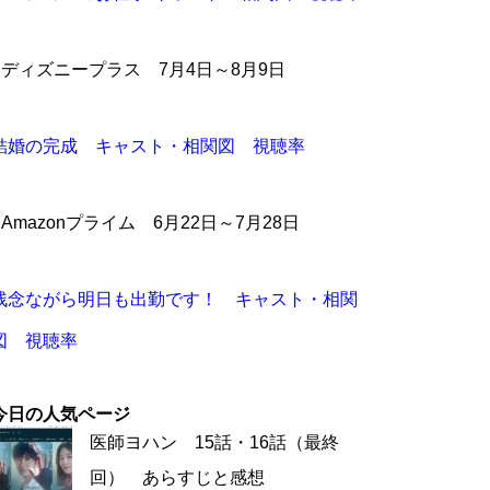
●ディズニープラス 7月4日～8月9日
結婚の完成 キャスト・相関図 視聴率
●Amazonプライム 6月22日～7月28日
残念ながら明日も出勤です！ キャスト・相関
図 視聴率
今日の人気ページ
医師ヨハン 15話・16話（最終
回） あらすじと感想