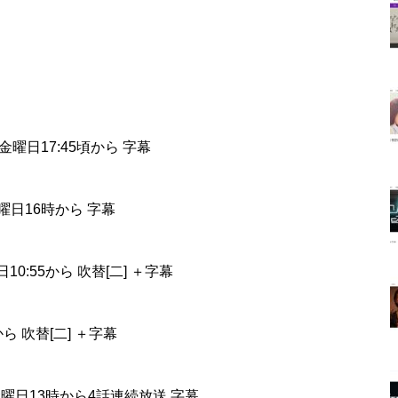
金曜日17:45頃から 字幕
金曜日16時から 字幕
10:55から 吹替[二] ＋字幕
から 吹替[二] ＋字幕
）金曜日13時から4話連続放送 字幕