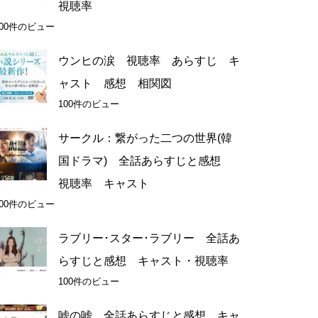
視聴率
200件のビュー
ウンヒの涙 視聴率 あらすじ キ
ャスト 感想 相関図
100件のビュー
サークル：繋がった二つの世界(韓
国ドラマ) 全話あらすじと感想
視聴率 キャスト
100件のビュー
ラブリー･スター･ラブリー 全話あ
らすじと感想 キャスト・視聴率
100件のビュー
嘘の嘘 全話あらすじと感想 キャ