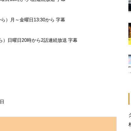
から）月～金曜日13:30から 字幕
4から）日曜日20時から2話連続放送 字幕
7日