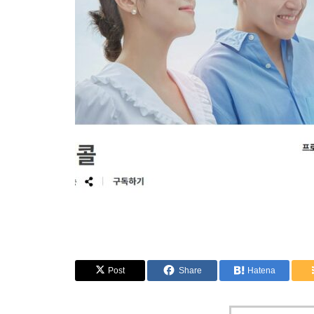
Post
Share
Hatena