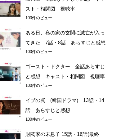
スト・相関図 視聴率
100件のビュー
ある日、私の家の玄関に滅亡が入っ
てきた 7話・8話 あらすじと感想
100件のビュー
ゴースト・ドクター 全話あらすじ
と感想 キャスト・相関図 視聴率
100件のビュー
イブの罠 (韓国ドラマ) 13話・14
話 あらすじと感想
100件のビュー
財閥家の末息子 15話・16話(最終