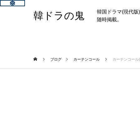
韓国ドラマ(現代
韓ドラの鬼
随時掲載。
ブログ
カーテンコール
カーテンコール