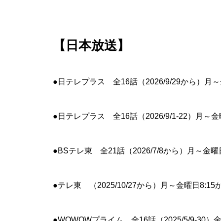
【日本放送】
●日テレプラス 全16話（2026/9/29から）月～
●日テレプラス 全16話（2026/9/1-22）月～
●BSテレ東 全21話（2026/7/8から）月～金曜日
●テレ東 （2025/10/27から）月～金曜日8:15
●WOWOWプライム 全16話（2025/5/9-30