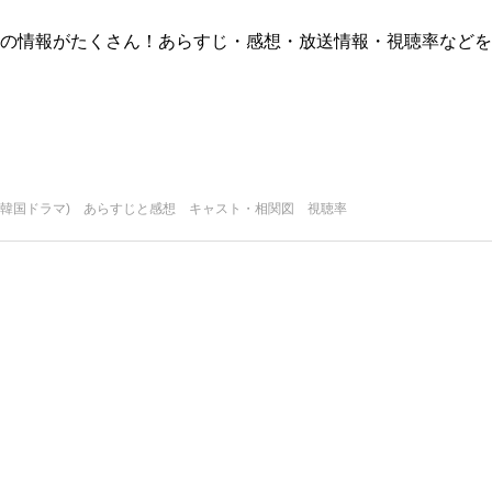
版)の情報がたくさん！あらすじ・感想・放送情報・視聴率などを
(韓国ドラマ) あらすじと感想 キャスト・相関図 視聴率