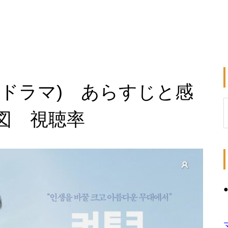
国ドラマ) あらすじと感
図 視聴率