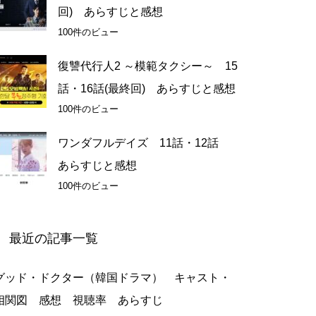
回) あらすじと感想
100件のビュー
復讐代行人2 ～模範タクシー～ 15
話・16話(最終回) あらすじと感想
100件のビュー
ワンダフルデイズ 11話・12話
あらすじと感想
100件のビュー
最近の記事一覧
グッド・ドクター（韓国ドラマ） キャスト・
相関図 感想 視聴率 あらすじ