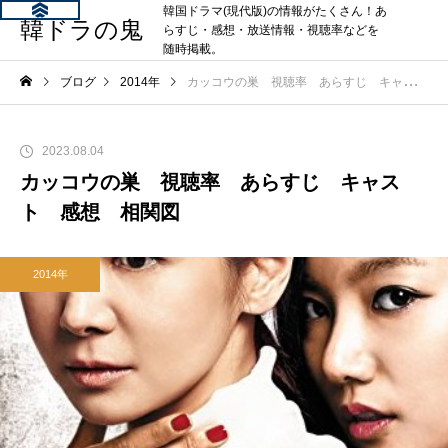
韓国ドラマ(現代版)の情報がたくさん！あ
韓ドラの鬼
らすじ・感想・放送情報・視聴率などを
随時掲載。
ブログ
2014年
カッコウの巣 視聴率 あらすじ キャスト 感想 相関図
2023.08.04
カッコウの巣 視聴率 あらすじ キャス
ト 感想 相関図
2014年