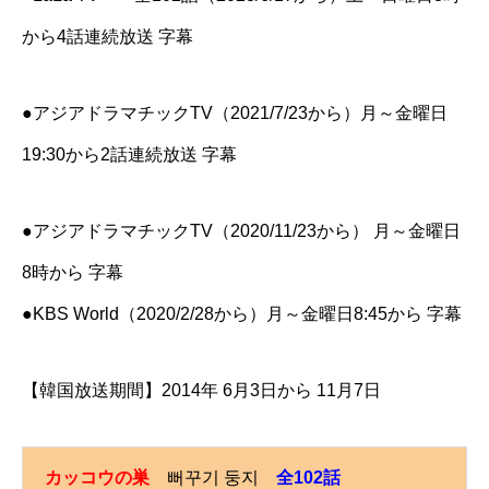
から4話連続放送 字幕
●アジアドラマチックTV（2021/7/23から）月～金曜日
19:30から2話連続放送 字幕
●アジアドラマチックTV（2020/11/23から） 月～金曜日
8時から 字幕
●KBS World（2020/2/28から）月～金曜日8:45から 字幕
【韓国放送期間】2014年 6月3日から 11月7日
カッコウの巣
뻐꾸기 둥지
全102話