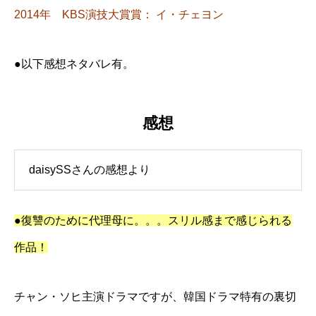
2014年
KBS演技大賞賞： イ・チェヨン
●以下感想ネタバレ有。
感想
daisySSさんの感想より
●復讐のために代理母に。。。スリル感まで感じられる
作品！
チャン・ソヒ主演ドラマですが、韓国ドラマ特有の裏切