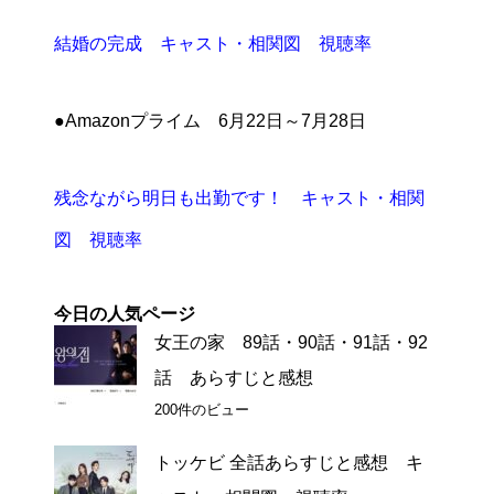
結婚の完成 キャスト・相関図 視聴率
●Amazonプライム 6月22日～7月28日
残念ながら明日も出勤です！ キャスト・相関
図 視聴率
今日の人気ページ
女王の家 89話・90話・91話・92
話 あらすじと感想
200件のビュー
トッケビ 全話あらすじと感想 キ