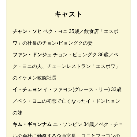
キャスト
チャン・ソヒ
ペク・ヨニ 35歳／飲食店「エスポ
ワ」の社長のチョン•ビョングクの妻
ファン・ドンジュ
チョン・ビョングク 36歳／ペ
ク・ヨニの夫、チェーンレストラン「エスポワ」
のイケメン敏腕社長
イ・チェヨン
イ・ファヨン(グレース・リー) 33歳
／ペク・ヨニの初恋で亡くなったイ・ドンヒョン
の妹
キム・ギョンナム
ユ・ソンビン 34歳／ペク・チョ
ルの会社に勤務する企画室長、ヨニとファヨンの