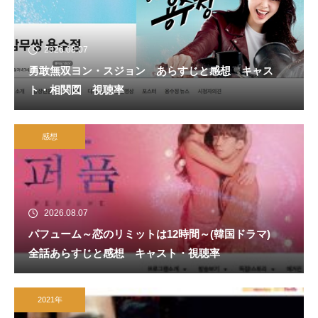
2026.08.07
勇敢無双ヨン・スジョン あらすじと感想 キャス
ト・相関図 視聴率
感想
2026.08.07
パフューム～恋のリミットは12時間～(韓国ドラマ)
全話あらすじと感想 キャスト・視聴率
2021年