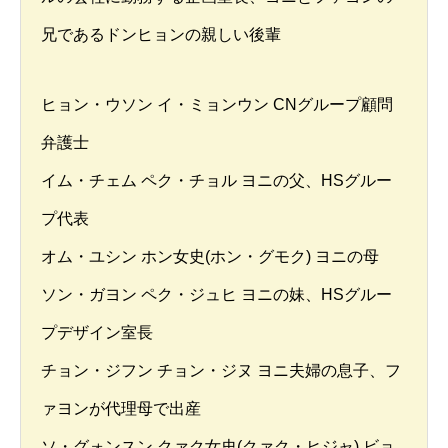
兄であるドンヒョンの親しい後輩
ヒョン・ウソン イ・ミョンウン CNグループ顧問
弁護士
イム・チェム ペク・チョル ヨニの父、HSグルー
プ代表
オム・ユシン ホン女史(ホン・グモク) ヨニの母
ソン・ガヨン ペク・ジュヒ ヨニの妹、HSグルー
プデザイン室長
チョン・ジフン チョン・ジヌ ヨニ夫婦の息子、フ
ァヨンが代理母で出産
ソ・グォンスン クァク女史(クァク・ヒジャ) ビョ