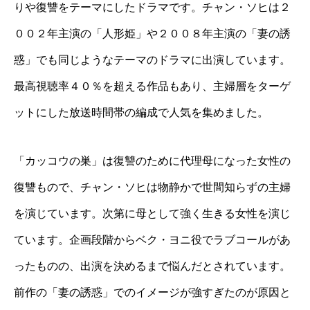
りや復讐をテーマにしたドラマです。チャン・ソヒは２
００２年主演の「人形姫」や２００８年主演の「妻の誘
惑」でも同じようなテーマのドラマに出演しています。
最高視聴率４０％を超える作品もあり、主婦層をターゲ
ットにした放送時間帯の編成で人気を集めました。
「カッコウの巣」は復讐のために代理母になった女性の
復讐もので、チャン・ソヒは物静かで世間知らずの主婦
を演じています。次第に母として強く生きる女性を演じ
ています。企画段階からベク・ヨニ役でラブコールがあ
ったものの、出演を決めるまで悩んだとされています。
前作の「妻の誘惑」でのイメージが強すぎたのが原因と