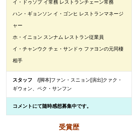
イ・ドゥソプ イ常務 レストランチェーン常務
ハン・ギョンソン イ・ゴンヒ レストランマネージ
ャー
ホ・イニョン スンナム レストラン従業員
イ・チャンウク チェ・サンドゥ ファヨンの元同棲
相手
スタッフ
/[脚本]ファン・スニョン[演出]クァク・
ギウォン、ペク・サンフン
コメントにて随時感想募集中です。
受賞歴