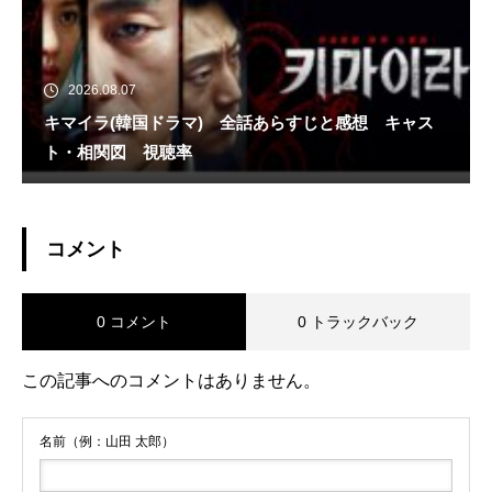
2026.08.07
キマイラ(韓国ドラマ) 全話あらすじと感想 キャス
ト・相関図 視聴率
コメント
0 コメント
0 トラックバック
この記事へのコメントはありません。
名前（例：山田 太郎）