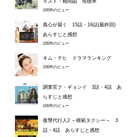
ャスト・相関図 視聴率
100件のビュー
真心が届く 15話・16話(最終回)
あらすじと感想
100件のビュー
キム・テヒ ドラマランキング
100件のビュー
調査官ク・ギョンイ 3話・4話 あ
らすじと感想
100件のビュー
復讐代行人2 ～模範タクシー～ 3
話・4話 あらすじと感想