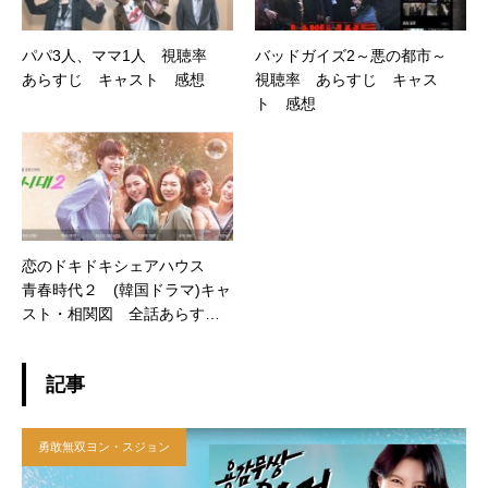
パパ3人、ママ1人 視聴率
バッドガイズ2～悪の都市～
あらすじ キャスト 感想
視聴率 あらすじ キャス
ト 感想
恋のドキドキシェアハウス
青春時代２ (韓国ドラマ)キャ
スト・相関図 全話あらすじ
と感想 視聴率
記事
勇敢無双ヨン・スジョン