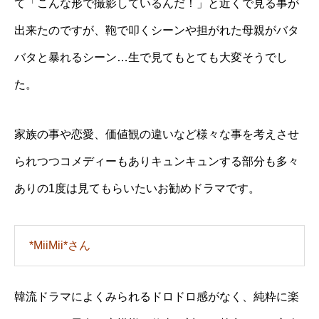
て「こんな形で撮影しているんだ！」と近くで見る事が
出来たのですが、鞄で叩くシーンや担がれた母親がバタ
バタと暴れるシーン…生で見てもとても大変そうでし
た。
家族の事や恋愛、価値観の違いなど様々な事を考えさせ
られつつコメディーもありキュンキュンする部分も多々
ありの1度は見てもらいたいお勧めドラマです。
*MiiMii*さん
韓流ドラマによくみられるドロドロ感がなく、純粋に楽