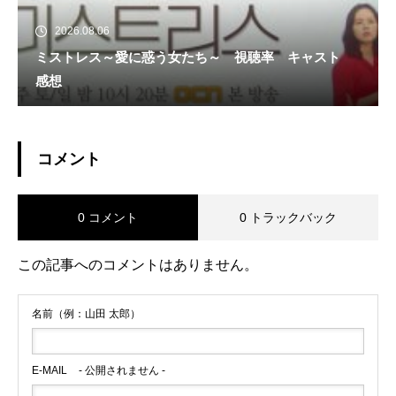
2026.08.06
ミストレス～愛に惑う女たち～ 視聴率 キャスト
感想
コメント
0 コメント
0 トラックバック
この記事へのコメントはありません。
名前（例：山田 太郎）
E-MAIL
- 公開されません -