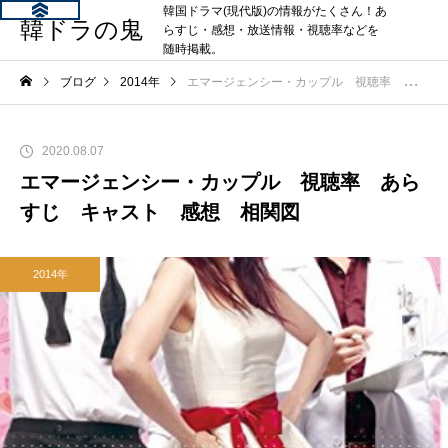
韓国ドラマ(現代版)の情報がたくさん！あ
韓ドラの鬼
らすじ・感想・放送情報・視聴率などを
随時掲載。
ブログ
2014年
エマージェンシー・カップル 視聴率 あらすじ キャスト 感想 相関図
2020.08.07
エマージェンシー・カップル 視聴率 あら
すじ キャスト 感想 相関図
2014年