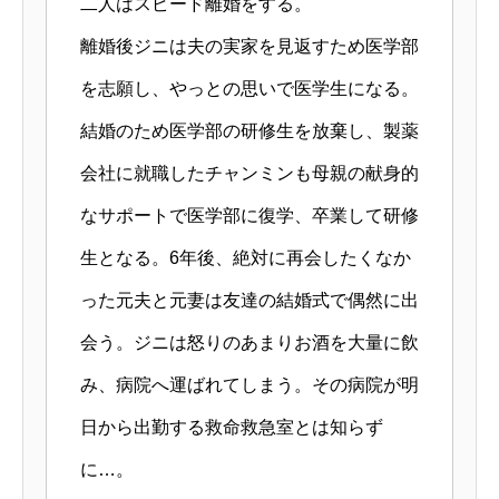
二人はスピード離婚をする。
離婚後ジニは夫の実家を見返すため医学部
を志願し、やっとの思いで医学生になる。
結婚のため医学部の研修生を放棄し、製薬
会社に就職したチャンミンも母親の献身的
なサポートで医学部に復学、卒業して研修
生となる。6年後、絶対に再会したくなか
った元夫と元妻は友達の結婚式で偶然に出
会う。ジニは怒りのあまりお酒を大量に飲
み、病院へ運ばれてしまう。その病院が明
日から出勤する救命救急室とは知らず
に…。