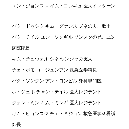
ユン・ジョンフン イム・ヨンギュ 医大インターン
パク・ドゥシク キム・グァンス ジネの夫、歌手
パク・チイル ユン・ソンギル ソンスクの兄、ユン
病院院長
キム・チュウォル シネ ヤンジャの友人
チェ・ボモ コ・ジュンフン 救急医学科長
パク・ソングン アン・ヨンピル 外科専門医
ホ・ジェホ チャン・テイル 医大レジデント
クォン・ミン キム・ミンギ 医大レジデント
キム・ヒョンスク チェ・ミジョン 救急医学科看護
師長