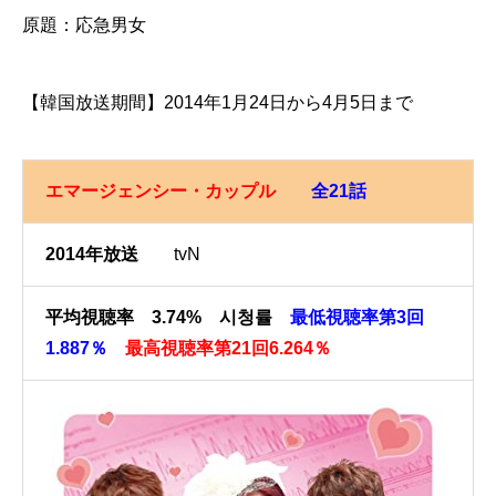
原題：応急男女
【韓国放送期間】2014年1月24日から4月5日まで
エマージェンシー・カップル
全21話
2014年放送
tvN
平均視聴率 3.74% 시청률
最低視聴率第3回
1.887％
最高視聴率第21回6.264％