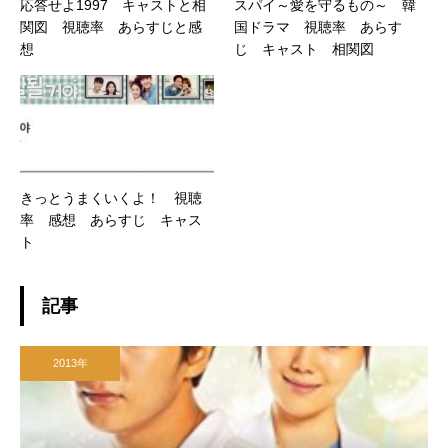
応答せよ1997 キャストと相
スパイ～愛を守るもの～ 韓
関図 視聴率 あらすじと感
国ドラマ 視聴率 あらす
想
じ キャスト 相関図
きっとうまくいくよ！ 視聴
率 感想 あらすじ キャス
ト
記事
2013年