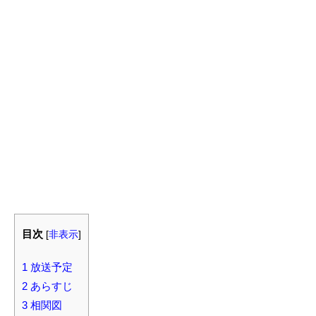
目次
[
非表示
]
1
放送予定
2
あらすじ
3
相関図