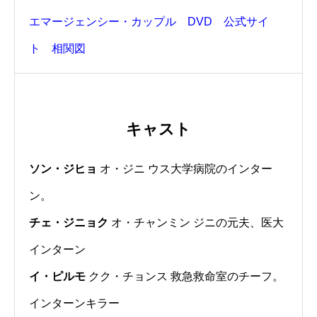
エマージェンシー・カップル DVD 公式サイ
ト 相関図
キャスト
ソン・ジヒョ
オ・ジニ ウス大学病院のインター
ン。
チェ・ジニョク
オ・チャンミン ジニの元夫、医大
インターン
イ・ピルモ
クク・チョンス 救急救命室のチーフ。
インターンキラー