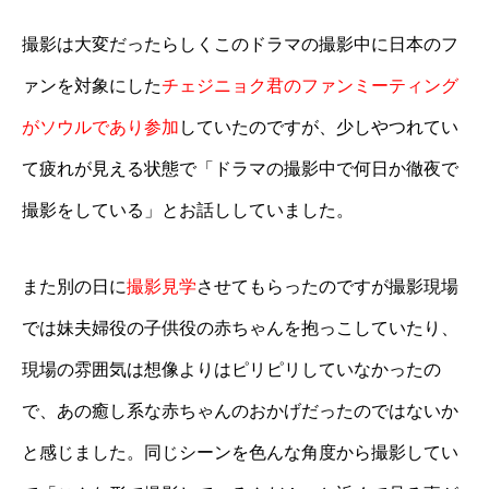
撮影は大変だったらしくこのドラマの撮影中に日本のフ
ァンを対象にした
チェジニョク君のファンミーティング
がソウルであり参加
していたのですが、少しやつれてい
て疲れが見える状態で「ドラマの撮影中で何日か徹夜で
撮影をしている」とお話ししていました。
また別の日に
撮影見学
させてもらったのですが撮影現場
では妹夫婦役の子供役の赤ちゃんを抱っこしていたり、
現場の雰囲気は想像よりはピリピリしていなかったの
で、あの癒し系な赤ちゃんのおかげだったのではないか
と感じました。同じシーンを色んな角度から撮影してい