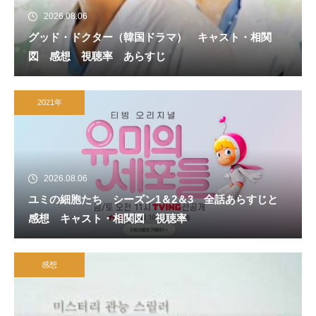
2026.08.06
グッド・ドクター（韓国ドラマ） キャスト・相関
図 感想 視聴率 あらすじ
2021年
2026.08.06
ユミの細胞たち シーズン1＆2＆3 全話あらすじと
感想 キャスト・相関図 視聴率
感想