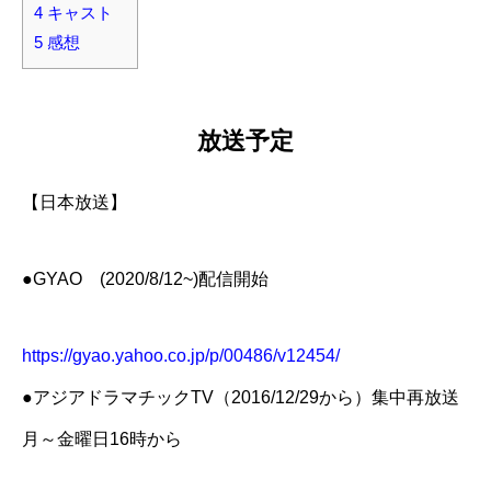
4
キャスト
5
感想
放送予定
【日本放送】
●GYAO (2020/8/12~)配信開始
https://gyao.yahoo.co.jp/p/00486/v12454/
●アジアドラマチックTV（2016/12/29から）集中再放送
月～金曜日16時から