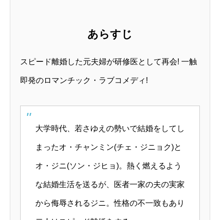
あらすじ
スピード離婚した元夫婦が研修医として再会! 一触
即発のロマンチック・ラブコメディ!
大学時代、若さゆえの勢いで結婚をしてし
まったオ・チャンミン(チェ・ジニョク)と
オ・ジニ(ソン・ジヒョ)。熱く燃えるよう
な結婚生活を送るが、医者一家の夫の実家
から侮辱されるジニ。性格の不一致もあり