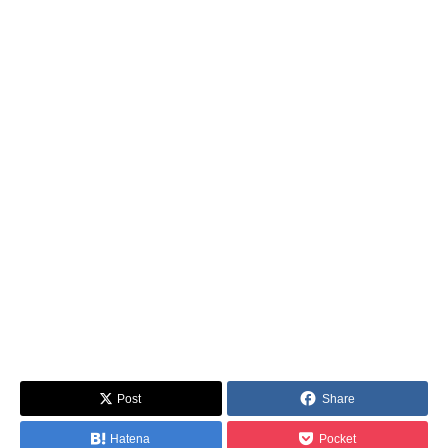
Post
Share
Hatena
Pocket