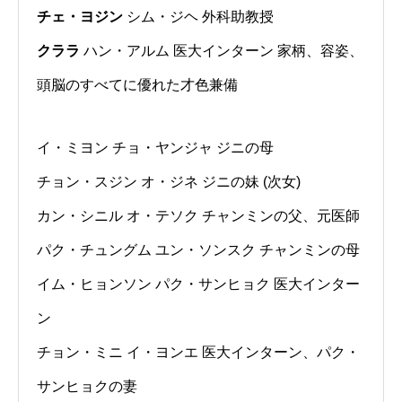
チェ・ヨジン
シム・ジヘ 外科助教授
クララ
ハン・アルム 医大インターン 家柄、容姿、
頭脳のすべてに優れた才色兼備
イ・ミヨン チョ・ヤンジャ ジニの母
チョン・スジン オ・ジネ ジニの妹 (次女)
カン・シニル オ・テソク チャンミンの父、元医師
パク・チュングム ユン・ソンスク チャンミンの母
イム・ヒョンソン パク・サンヒョク 医大インター
ン
チョン・ミニ イ・ヨンエ 医大インターン、パク・
サンヒョクの妻