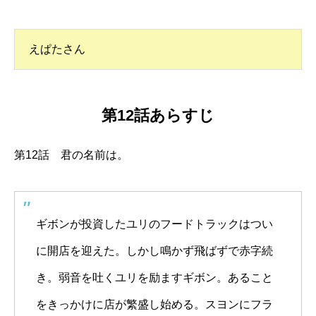
えぱたさん
第12話あらすじ
第12話 君の名前は。
ギボンが投資したユリのフードトラックはつい
に開店を迎えた。しかし鳴かず飛ばずで赤字続
き。弱音を吐くユリを励ますギボン。あること
をきっかけに店が繁盛し始める。スヨンにフラ