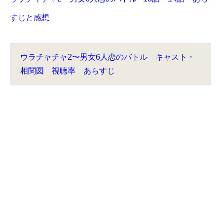
すじと感想
ウラチャチャ2〜男女6人恋のバトル キャスト・
相関図 視聴率 あらすじ