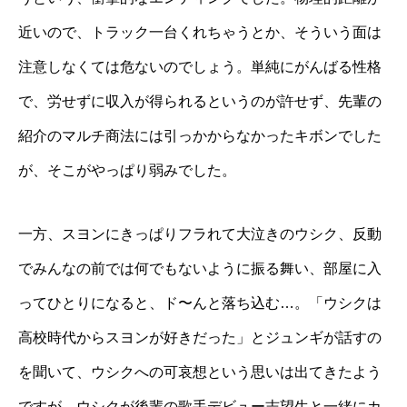
近いので、トラック一台くれちゃうとか、そういう面は
注意しなくては危ないのでしょう。単純にがんばる性格
で、労せずに収入が得られるというのが許せず、先輩の
紹介のマルチ商法には引っかからなかったキボンでした
が、そこがやっぱり弱みでした。
一方、スヨンにきっぱりフラれて大泣きのウシク、反動
でみんなの前では何でもないように振る舞い、部屋に入
ってひとりになると、ド〜んと落ち込む…。「ウシクは
高校時代からスヨンが好きだった」とジュンギが話すの
を聞いて、ウシクへの可哀想という思いは出てきたよう
ですが、ウシクが後輩の歌手デビュー志望生と一緒にカ