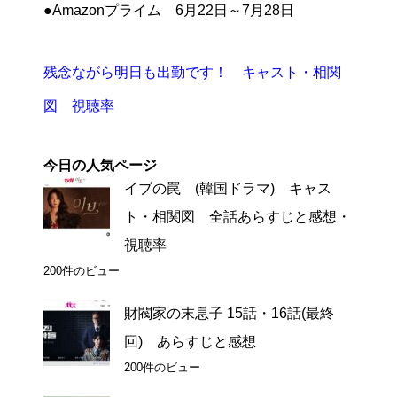
●Amazonプライム 6月22日～7月28日
残念ながら明日も出勤です！ キャスト・相関
図 視聴率
今日の人気ページ
イブの罠 (韓国ドラマ) キャス
ト・相関図 全話あらすじと感想・
視聴率
200件のビュー
財閥家の末息子 15話・16話(最終
回) あらすじと感想
200件のビュー