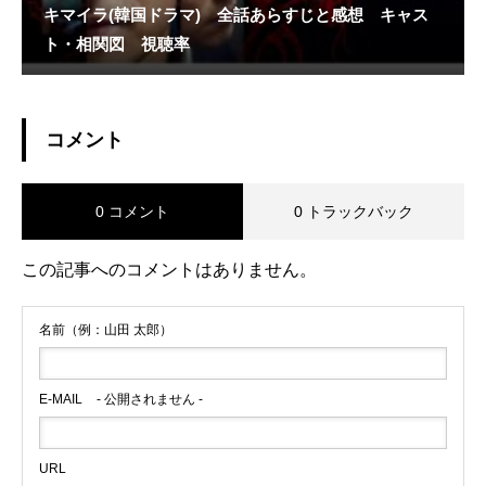
キマイラ(韓国ドラマ) 全話あらすじと感想 キャス
ト・相関図 視聴率
コメント
0 コメント
0 トラックバック
この記事へのコメントはありません。
名前（例：山田 太郎）
E-MAIL
- 公開されません -
URL