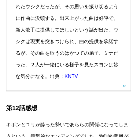
れたウシクだったが、その思いを振り切るよう
に作曲に没頭する。出来上がった曲は好評で、
新人歌手に提供してほしいという話が出た。ウ
シクは現実を突きつけられ、曲の提供を承諾す
るが、その曲を歌うのはかつての弟子、ミナだ
った。２人が一緒にいる様子を見たスヨンは妙
な気分になる。出典：
KNTV
第12話感想
キボンとユリが酔った勢いであららの関係になってしま
うという、衝撃的なエンディングでした。物理的距離が