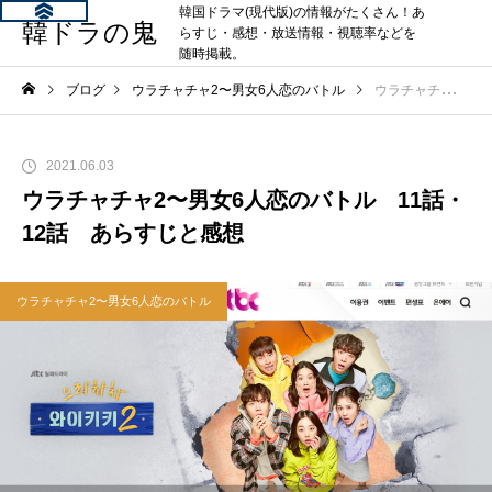
韓国ドラマ(現代版)の情報がたくさん！あ
韓ドラの鬼
らすじ・感想・放送情報・視聴率などを
随時掲載。
ブログ
ウラチャチャ2〜男女6人恋のバトル
ウラチャチャ2〜男女6人恋のバトル 11話・12話 あらすじと感想
2021.06.03
ウラチャチャ2〜男女6人恋のバトル 11話・
12話 あらすじと感想
ウラチャチャ2〜男女6人恋のバトル