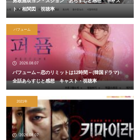
勇敢無双ヨン・スジョン あらすじと感想 キャス
ト・相関図 視聴率
パフューム
2026.08.07
パフューム～恋のリミットは12時間～(韓国ドラマ)
全話あらすじと感想 キャスト・視聴率
2021年
2026.08.07