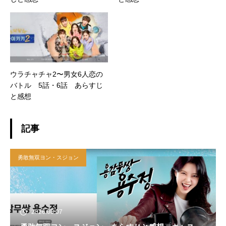
ウラチャチャ2〜男女6人恋の
バトル 5話・6話 あらすじ
と感想
記事
勇敢無双ヨン・スジョン
2026.08.07