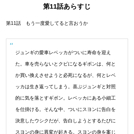
第11話あらすじ
第11話 もう一度愛してると言おうか
ジュンギの愛車レベッカがついに寿命を迎え
た。車を売らないとクビになるギボンは、何と
か買い換えさせようと必死になるが、何とレベ
ッカは生き返ってしまう。喜ぶジュンギと対照
的に気を落とすギボン。レベッカにある小細工
を仕掛ける。そんな中、ついにスヨンに告白を
決意したウシクだが、告白しようとするたびに
スヨンの身に異変が起きる。スヨンの身を案じ