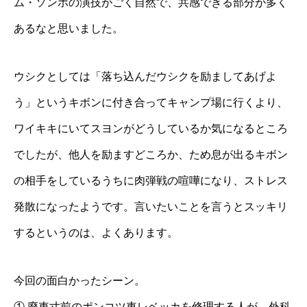
ム・ソンホの演技がごく自然で、共感できる部分が多く
あるなと思いました。
ウシクとしては「落ち込んだウシクを励ましてあげよ
う」というキボンに付き合ってキャンプ場に行くより、
ワイキキにいてスヨンがどうしているか気になるところ
でしたが、他人を励ますどころか、ため息が出るキボン
の相手をしているうちに肉弾戦の喧嘩になり、ストレス
発散になったようです。言いたいことを言うとスッキリ
するというのは、よくあります。
今回の面白かったシーン。
① 廃車寸前のポンコツ車レベッカを修理する人が、外科