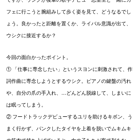
フェに行こうと腕組みして歩く姿を見て、どうなるでし
ょう。良かったと距離を置くか、ライバル意識が出て、
ウシクに接近するか？
今回の面白かったポイント。
① 「仕事に専念したい」というスヨンに刺激されて、作
詞作曲に専念しようとするウシク。ピアノの鍵盤の汚れ
や、自分の爪の手入れ、…どんどん脱線して、しまいに
は眠ってしまう。
② フードトラックデビューするユリを助けるキボン、う
まく行かず、パンクしたタイヤを上着を脱いでムキムキ