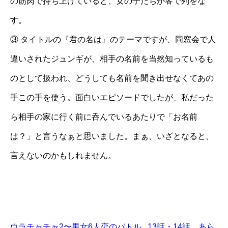
の筋肉で持ち上げていると、女の子たちが客で列をな
す。
③ タイトルの『君の名は』のテーマですが、同窓会で人
違いされたジュンギが、相手の名前を当然知っているも
のとして扱われ、どうしても名前を聞き出せなくてあの
手この手を使う。面白いエピソードでしたが、私だった
ら相手の家に行く前に呑んでいるあたりで「お名前
は？」と言うなぁと思いました。まぁ、いざとなると、
言えないのかもしれません。
ウラチャチャ2〜男女6人恋のバトル 13話・14話 あら