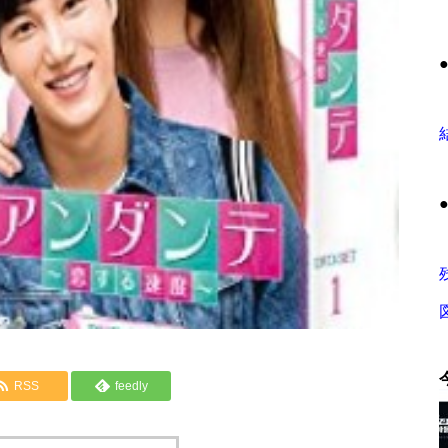
RSS
feedly