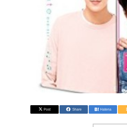
Post
Share
Hatena