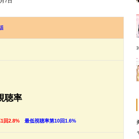
1月7日
話
視聴率
回2.8%
最低視聴率第10回1.6%