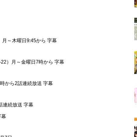
） 月～木曜日9:45から 字幕
1-22）月～金曜日7時から 字幕
23時から2話連続放送 字幕
ら4話連続放送 字幕
字幕