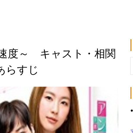
速度～ キャスト・相関
あらすじ