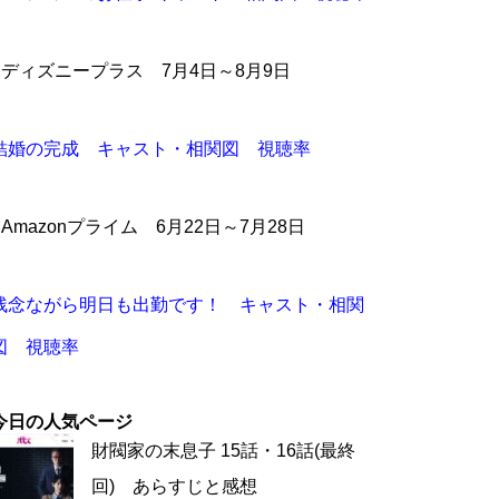
●ディズニープラス 7月4日～8月9日
結婚の完成 キャスト・相関図 視聴率
●Amazonプライム 6月22日～7月28日
残念ながら明日も出勤です！ キャスト・相関
図 視聴率
今日の人気ページ
財閥家の末息子 15話・16話(最終
回) あらすじと感想