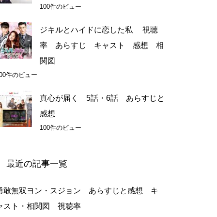
100件のビュー
ジキルとハイドに恋した私 視聴
率 あらすじ キャスト 感想 相
関図
100件のビュー
真心が届く 5話・6話 あらすじと
感想
100件のビュー
最近の記事一覧
勇敢無双ヨン・スジョン あらすじと感想 キ
ャスト・相関図 視聴率