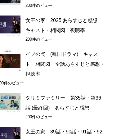
200件のビュー
女王の家 2025 あらすじと感想
キャスト・相関図 視聴率
200件のビュー
イブの罠 (韓国ドラマ) キャス
ト・相関図 全話あらすじと感想・
視聴率
200件のビュー
タリミファミリー 第35話・第36
話 (最終回) あらすじと感想
200件のビュー
女王の家 89話・90話・91話・92