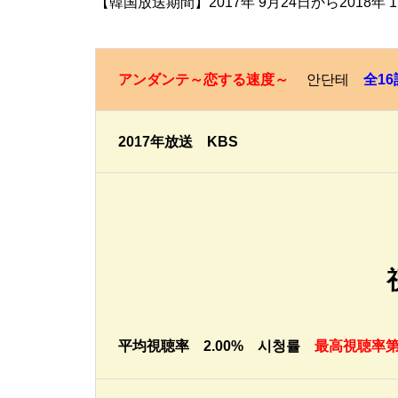
【韓国放送期間】2017年 9月24日から2018年 
アンダンテ～恋する速度～
안단테
全16
2017年放送 KBS
平均視聴率 2.00% 시청률
最高視聴率第1