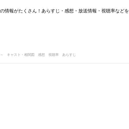
版)の情報がたくさん！あらすじ・感想・放送情報・視聴率などを
～ キャスト・相関図 感想 視聴率 あらすじ