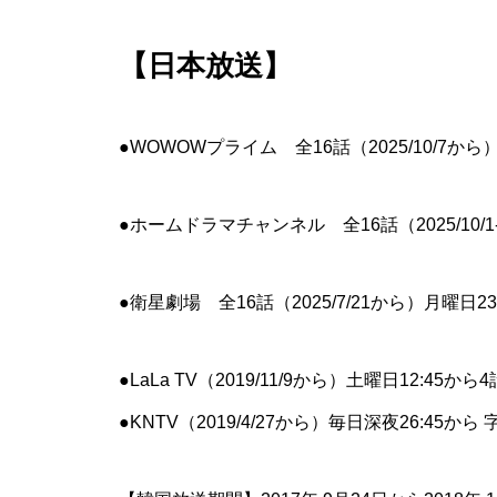
【日本放送】
●WOWOWプライム 全16話（2025/10/7から
●ホームドラマチャンネル 全16話（2025/10/
●衛星劇場 全16話（2025/7/21から）月曜日
●LaLa TV（2019/11/9から）土曜日12:45か
●KNTV（2019/4/27から）毎日深夜26:45から 