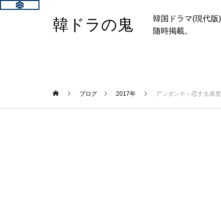
韓国ドラマ(現代
韓ドラの鬼
随時掲載。
ブログ
2017年
アンダンテ～恋する速度