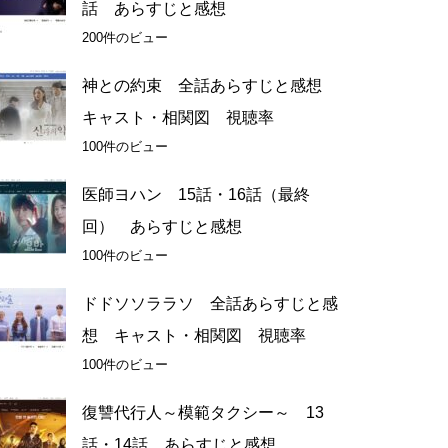
話 あらすじと感想
200件のビュー
神との約束 全話あらすじと感想
キャスト・相関図 視聴率
100件のビュー
医師ヨハン 15話・16話（最終
回） あらすじと感想
100件のビュー
ドドソソララソ 全話あらすじと感
想 キャスト・相関図 視聴率
100件のビュー
復讐代行人～模範タクシー～ 13
話・14話 あらすじと感想