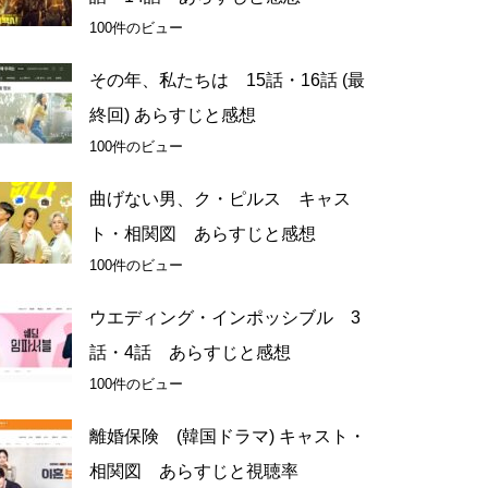
100件のビュー
その年、私たちは 15話・16話 (最
終回) あらすじと感想
100件のビュー
曲げない男、ク・ピルス キャス
ト・相関図 あらすじと感想
100件のビュー
ウエディング・インポッシブル 3
話・4話 あらすじと感想
100件のビュー
離婚保険 (韓国ドラマ) キャスト・
相関図 あらすじと視聴率