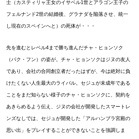
士（カスティリャ王女のイサベル
1
世とアラゴン王子の
フェルナンド
2
世の結婚後、グラナダを陥落させ、統一
し現在のスペインへと）の死体が・・・
先を進むとレベル
4
まで勝ち進んだチャ・ヒョンソク
（パク・フン）の姿が。チャ・ヒョンソクはジヌの友人
であり、会社の合同創立者だったはずが、今は絶対に負
けたくない人生最大のライバル。セジュが未成年である
ことをまだ知らない様子のチャ・ヒョンソクに、契約を
あきらめるよう伝え、ジヌの会社が開発したスマートレ
ンズなしでは、セジュが開発した「アルハンブラ宮殿の
思い出」をプレイすることができないことを強調しま