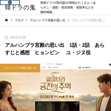
韓国ドラマ(現代版)の情報がたくさん！あ
韓ドラの鬼
らすじ・感想・放送情報・視聴率などを
随時掲載。
ブログ
アルハンブラ宮殿の思い出
アルハンブラ宮殿の思い出 1話・2話 あらすじと感想 ヒョンビン ユ・ジヌ役
2018.12.08
アルハンブラ宮殿の思い出 1話・2話 あら
すじと感想 ヒョンビン ユ・ジヌ役
アルハンブラ宮殿の思い出