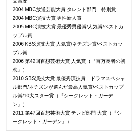
受賞歴
2004 MBC放送芸能大賞 タレント部門 特別賞
2004 MBC演技大賞 男性新人賞
2005 MBC演技大賞 最優秀男優賞/人気賞/ベストカ
ップル賞
2006 KBS演技大賞 人気賞/ネチズン賞/ベストカッ
プル賞
2006 第42回百想芸術大賞 人気賞（『百万長者の初
恋』）
2010 SBS演技大賞 最優秀演技賞 ドラマスペシャ
ル部門/ネチズンが選んだ最高人気賞/ベストカップ
ル賞/10大スター賞（『シークレット・ガーデ
ン』）
2011 第47回百想芸術大賞 テレビ部門 大賞（『シ
ークレット・ガーデン』）