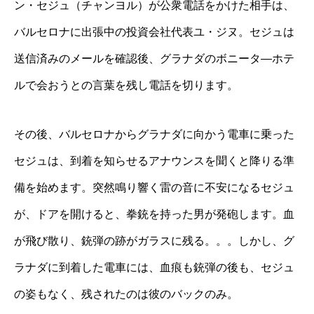
ン・セジュ（チャンヨル）が公衆電話をかけた相手は、
バルセロナに出張中の投資会社代表ユ・ジヌ。セジュは
送信済みのメールを確認後、グラナダのボニータ―ホテ
ルで会おうとの言葉を残し電話を切ります。
その後、バルセロナからグラナダに向かう電車に乗った
セジュは、到着を知らせるアナウンスを聞くと降りる準
備を始めます。突然鳴り響く雷の音に不安になるセジュ
が、ドアを開けると、拳銃を持った男が発砲します。血
が飛び散り、銃弾の跡がガラスに残る。。。しかし、グ
ラナダに到着した電車には、血痕も銃弾の後も、セジュ
の姿もなく、残されたのは彼のバックのみ。