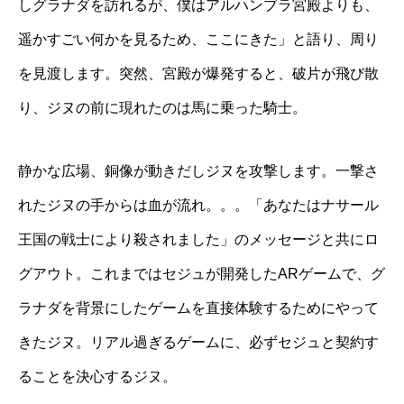
しグラナダを訪れるが、僕はアルハンブラ宮殿よりも、
遥かすごい何かを見るため、ここにきた」と語り、周り
を見渡します。突然、宮殿が爆発すると、破片が飛び散
り、ジヌの前に現れたのは馬に乗った騎士。
静かな広場、銅像が動きだしジヌを攻撃します。一撃さ
れたジヌの手からは血が流れ。。。「あなたはナサール
王国の戦士により殺されました」のメッセージと共にロ
グアウト。これまではセジュが開発した
AR
ゲームで、グ
ラナダを背景にしたゲームを直接体験するためにやって
きたジヌ。リアル過ぎるゲームに、必ずセジュと契約す
ることを決心するジヌ。