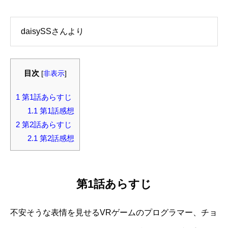
daisySSさんより
目次
[
非表示
]
1
第1話あらすじ
1.1
第1話感想
2
第2話あらすじ
2.1
第2話感想
第1話あらすじ
不安そうな表情を見せる
VR
ゲームのプログラマー、チョ