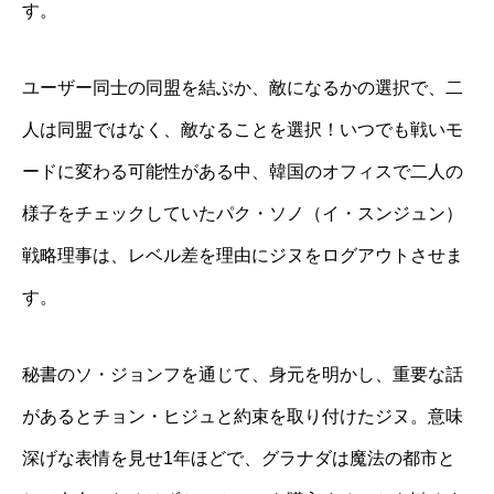
す。
ユーザー同士の同盟を結ぶか、敵になるかの選択で、二
人は同盟ではなく、敵なることを選択！いつでも戦いモ
ードに変わる可能性がある中、韓国のオフィスで二人の
様子をチェックしていたパク・ソノ（イ・スンジュン）
戦略理事は、レベル差を理由にジヌをログアウトさせま
す。
秘書のソ・ジョンフを通じて、身元を明かし、重要な話
があるとチョン・ヒジュと約束を取り付けたジヌ。意味
深げな表情を見せ
1
年ほどで、グラナダは魔法の都市と