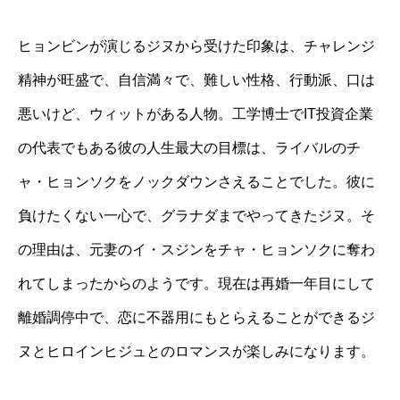
ヒョンビンが演じるジヌから受けた印象は、チャレンジ
精神が旺盛で、自信満々で、難しい性格、行動派、口は
悪いけど、ウィットがある人物。工学博士で
IT
投資企業
の代表でもある彼の人生最大の目標は、ライバルのチ
ャ・ヒョンソクをノックダウンさえることでした。彼に
負けたくない一心で、グラナダまでやってきたジヌ。そ
の理由は、元妻のイ・スジンをチャ・ヒョンソクに奪わ
れてしまったからのようです。現在は再婚一年目にして
離婚調停中で、恋に不器用にもとらえることができるジ
ヌとヒロインヒジュとのロマンスが楽しみになります。