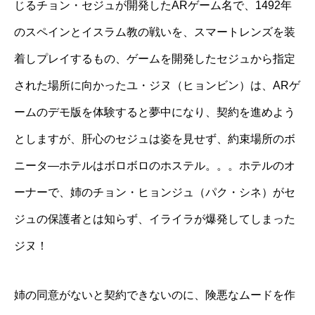
じるチョン・セジュが開発した
AR
ゲーム名で、
1492
年
のスペインとイスラム教の戦いを、スマートレンズを装
着しプレイするもの、ゲームを開発したセジュから指定
された場所に向かったユ・ジヌ（ヒョンビン）は、
AR
ゲ
ームのデモ版を体験すると夢中になり、契約を進めよう
としますが、肝心のセジュは姿を見せず、約束場所のボ
ニータ―ホテルはボロボロのホステル
。。。ホテルのオ
ーナーで、姉のチョン・ヒョンジュ（パク・シネ）がセ
ジュの保護者とは知らず、イライラが爆発してしまった
ジヌ！
姉の同意がないと契約できないのに、険悪なムードを作