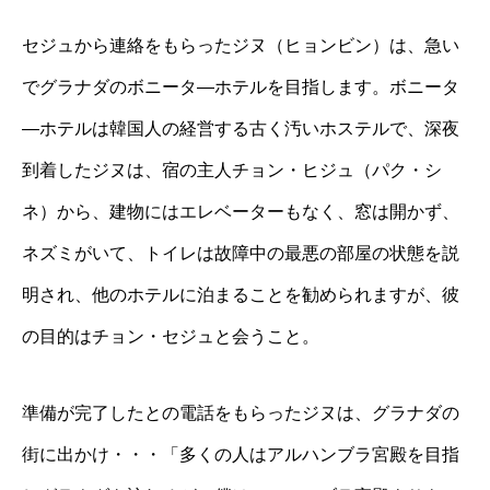
セジュから連絡をもらったジヌ（ヒョンビン）は、急い
でグラナダのボニータ―ホテルを目指します。ボニータ
―ホテルは韓国人の経営する古く汚いホステルで、深夜
到着したジヌは、宿の主人チョン・ヒジュ（パク・シ
ネ）から、建物にはエレベーターもなく、窓は開かず、
ネズミがいて、トイレは故障中の最悪の部屋の状態を説
明され、他のホテルに泊まることを勧められますが、彼
の目的はチョン・セジュと会うこと。
準備が完了したとの電話をもらったジヌは、グラナダの
街に出かけ・・・「多くの人はアルハンブラ宮殿を目指