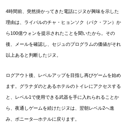
4
時間前、突然掛かってきた電話にジヌが興味を示した
理由は、ライバルのチャ・ヒョンソク（パク・フン）か
ら
100
億ウォンを提示されたことを聞いたから。その
後、メールを確認し、セジュのプログラムの価値がそれ
以上あると判断したジヌ。
ログアウト後、レベルアップを目指し再びゲームを始め
ます。グラナダのとあるホテルのトイレにアクセスする
と、レベル
1
で使用できる武器を手に入れられることか
ら、夜通しゲームを続けたジヌは、翌朝レベル
2
へ進
み、ボニータ―ホテルに戻ります。