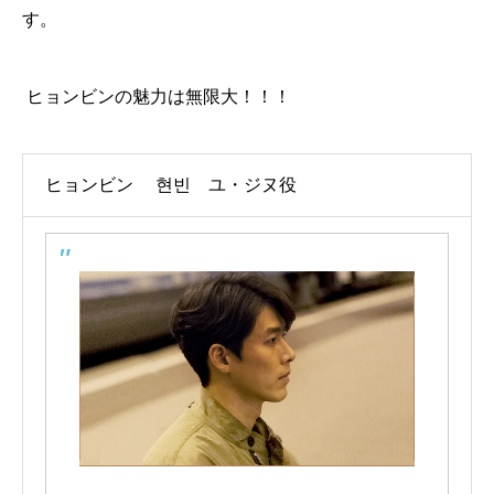
す。
ヒョンビンの魅力は無限大！！！
ヒョンビン 현빈 ユ・ジヌ役