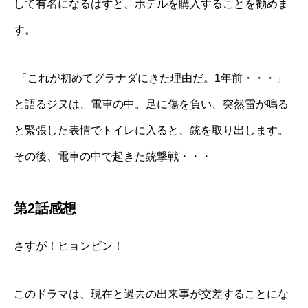
して有名になるはずと、ホテルを購入することを勧めま
す。
「これが初めてグラナダにきた理由だ。
1
年前・・・」
と語るジヌは、電車の中。足に傷を負い、突然雷が鳴る
と緊張した表情でトイレに入ると、銃を取り出します。
その後、電車の中で起きた銃撃戦・・・
第2話感想
さすが！ヒョンビン！
このドラマは、現在と過去の出来事が交差することにな