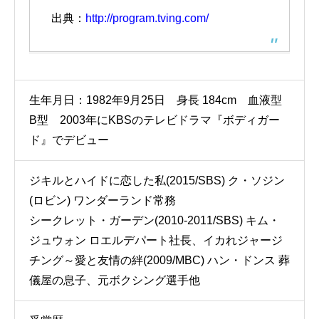
出典：
http://program.tving.com/
生年月日：1982年9月25日 身長 184cm 血液型
B型 2003年にKBSのテレビドラマ『ボディガー
ド』でデビュー
ジキルとハイドに恋した私(2015/SBS) ク・ソジン
(ロビン) ワンダーランド常務
シークレット・ガーデン(2010-2011/SBS) キム・
ジュウォン ロエルデパート社長、イカれジャージ
チング～愛と友情の絆(2009/MBC) ハン・ドンス 葬
儀屋の息子、元ボクシング選手他