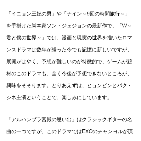
「イニョン王妃の男」や「ナイン～
9
回の時間旅行～」
を手掛けた脚本家ソン・ジェジョンの最新作で、「
W
～
君と僕の世界～」では、漫画と現実の世界を描いたロマ
ンスドラマは数年が経った今でも記憶に新しいですが、
展開がはやく、予想が難しいのが特徴的で、ゲームが題
材のこのドラマも、全く今後が予想できないところが、
興味をそそります。とりあえずは、ヒョンビンとパク・
シネ主演ということで、楽しみにしています。
「アルハンブラ宮殿の思い出」はクラシックギターの名
曲の一つですが、このドラマでは
EXO
のチャンヨルが演