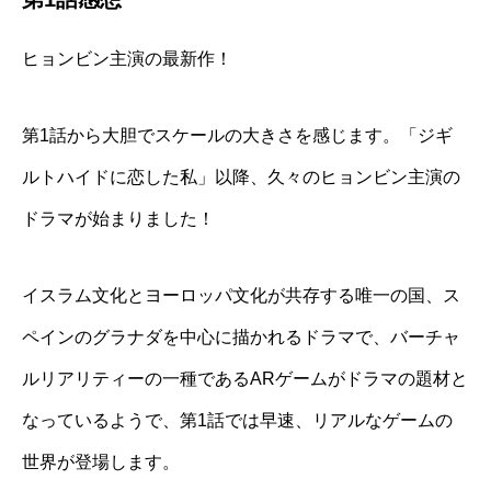
ヒョンビン主演の最新作！
第
1
話から大胆でスケールの大きさを感じます。「ジギ
ルトハイドに恋した私」以降、久々のヒョンビン主演の
ドラマが始まりました！
イスラム文化とヨーロッパ文化が共存する唯一の国、ス
ペインのグラナダを中心に描かれるドラマで、バーチャ
ルリアリティーの一種である
AR
ゲームがドラマの題材と
なっているようで、第
1
話では早速、リアルなゲームの
世界が登場します。