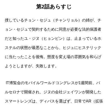
第2話あらすじ
捜しているチョン・セジュ（チャンリョル）の姉が、チ
ョン・セジュで契約するために同意が必要な法的保護者
だと知ったユ・ジヌ（ヒョンビン）は、止まっているホ
ステルの状態が最悪なことから、ヒジュにヒステリック
に当たったことを後悔。態度を変え場の雰囲気を和らげ
ようとしますが、失敗します。
IT
博覧会のモバイルワールドコングレスが
1
週間前、バ
ルセロナで開催され、ジヌの会社ジェイワンが開発した
スマートレンズは、ディバスを選ばず、日常で
AR
（拡張