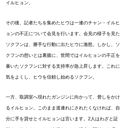
イルヒョン。
その後、記者たちを集めたヒウは一連のチャン・イルヒ
ョンの不正について会見を行います。会見の様子を見た
ソクフンは、勝手な行動に出たヒウに激怒。しかし、ソ
クフンの想いとは裏腹に、世間ではイルヒョンの不正を
暴いたソクフンに対する支持率が急上昇します。これに
気をよくし、ヒウを信頼し始めるソクフン。
一方、取調室へ現れたガンジンに向かって、脅しをかけ
るイルヒョン。このまま道連れにされたくなければ、自
分に手を貸せとイルヒョンは言います。2人はわざと証