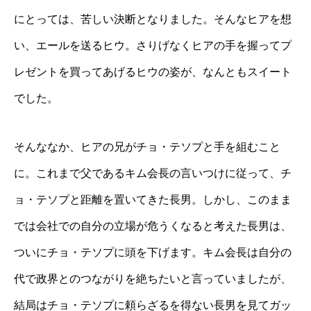
にとっては、苦しい決断となりました。そんなヒアを想
い、エールを送るヒウ。さりげなくヒアの手を握ってプ
レゼントを買ってあげるヒウの姿が、なんともスイート
でした。
そんななか、ヒアの兄がチョ・テソプと手を組むこと
に。これまで父であるキム会長の言いつけに従って、チ
ョ・テソプと距離を置いてきた長男。しかし、このまま
では会社での自分の立場が危うくなると考えた長男は、
ついにチョ・テソプに頭を下げます。キム会長は自分の
代で政界とのつながりを絶ちたいと言っていましたが、
結局はチョ・テソプに頼らざるを得ない長男を見てガッ