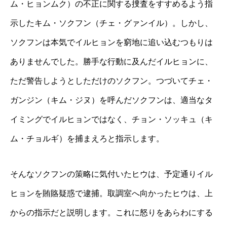
ム・ヒョンムク）の不正に関する捜査をすすめるよう指
示したキム・ソクフン（チェ・グァンイル）。しかし、
ソクフンは本気でイルヒョンを窮地に追い込むつもりは
ありませんでした。勝手な行動に及んだイルヒョンに、
ただ警告しようとしただけのソクフン。つづいてチェ・
ガンジン（キム・ジヌ）を呼んだソクフンは、適当なタ
イミングでイルヒョンではなく、チョン・ソッキュ（キ
ム・チョルギ）を捕まえろと指示します。
そんなソクフンの策略に気付いたヒウは、予定通りイル
ヒョンを賄賂疑惑で逮捕。取調室へ向かったヒウは、上
からの指示だと説明します。これに怒りをあらわにする