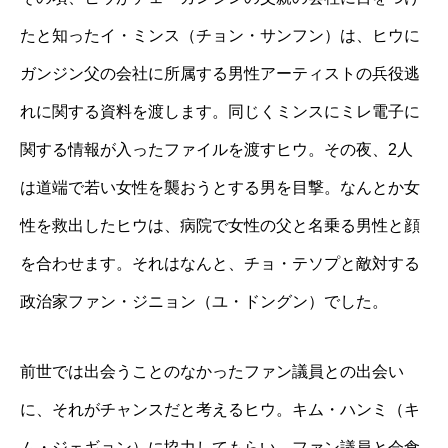
たと知ったイ・ミンス（チョン・サンフン）は、ヒウに
ガンジン父の会社に所属する男性アーティストの兵役逃
れに関する資料を渡します。同じくミンスにミレ電子に
関する情報が入ったファイルを渡すヒウ。その夜、2人
は道端で若い女性を襲おうとする男を目撃。なんとか女
性を救出したヒウは、病院で女性の父と名乗る男性と顔
を合わせます。それはなんと、チョ・テソプと敵対する
政治家ファン・ジニョン（ユ・ドングン）でした。
前世では出会うことのなかったファン議員との出会い
に、それがチャンスだと考えるヒウ。キム・ハンミ（キ
ム・ジェギョン）に協力してもらい、ファン議員と会食