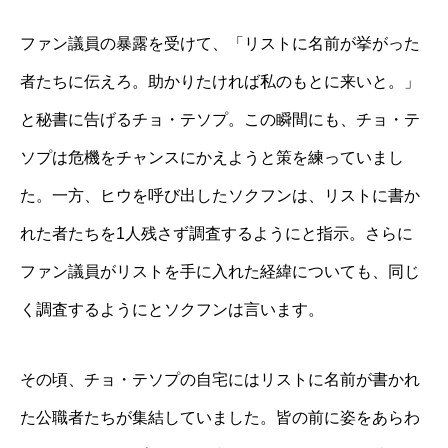
ファン議員の暴露を受けて、「リストに名前が挙がった
者たちに伝えろ。助かりたければ私のもとに来いと。」
と秘書に告げるチョ・テソプ。この瞬間にも、チョ・テ
ソプは危機をチャンスにかえようと策を練っていまし
た。一方、ヒウを呼び出したソクフンは、リストに書か
れた者たちを1人残さず調査するようにと指示。さらに
ファン議員がリストを手に入れた経緯についても、同じ
く調査するようにとソクフンは言います。
その頃、チョ・テソプの自宅にはリストに名前が書かれ
た公職者たちが集結していました。皆の前に姿をあらわ