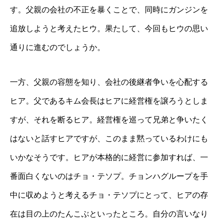
す。父親の会社の不正を暴くことで、同時にガンジンを
追放しようと考えたヒウ。果たして、今回もヒウの思い
通りに進むのでしょうか。
一方、父親の容態を知り、会社の後継者争いを心配する
ヒア。父であるキム会長はヒアに経営権を譲ろうとしま
すが、それを断るヒア。経営権を巡って兄弟と争いたく
はないと話すヒアですが、このまま黙っているわけにも
いかなそうです。ヒアが本格的に経営に参加すれば、一
番面白くないのはチョ・テソプ。チョンハグループを手
中に収めようと考えるチョ・テソプにとって、ヒアの存
在は目の上のたんこぶといったところ。自分の言いなり