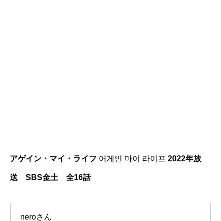
アゲイン・マイ・ライフ
어게인 마이 라이프
2022年放
送 SBS金土 全16話
neroさん