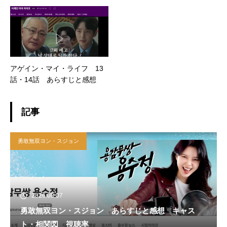
アゲイン・マイ・ライフ 13
話・14話 あらすじと感想
記事
勇敢無双ヨン・スジョン
2026.08.07
勇敢無双ヨン・スジョン あらすじと感想 キャス
ト・相関図 視聴率