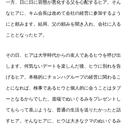
一方、日に日に容態が悪化する父を心配するヒア。そん
なヒアに、キム会長は改めて会社の経営に参加するよう
にと頼みます。結局、父の頼みを聞き入れ、会社に入る
こととなったヒア。
その日、ヒアは大学時代からの友人であるヒウを呼び出
します。何気ないデートを楽しんだ後、ヒウに別れを告
げるヒア。本格的にチョンハグループの経営に関わるこ
とになれば、検事であるヒウと個人的に会うことはタブ
ーとなるからでした。道端でぬいぐるみをプレゼントし
てもらって喜ぶような、普通の生活を送りたかったと話
すヒア。そんなヒアに、ヒウは大きなクマのぬいぐるみ