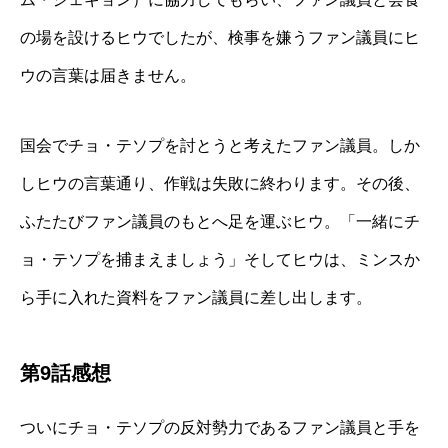
の場を設けるヒウでしたが、検事を嫌うファン議員にヒ
ウの言葉は届きません。
国会でチョ・テソプを討とうと考えたファン議員。しか
しヒウの言葉通り、作戦は失敗に終わります。その後、
ふたたびファン議員のもとへ足を運ぶヒウ。「一緒にチ
ョ・テソプを捕まえましょう」そしてヒウは、ミンスか
ら手に入れた資料をファン議員に差し出します。
第9話感想
ついにチョ・テソプの反対勢力であるファン議員と手を