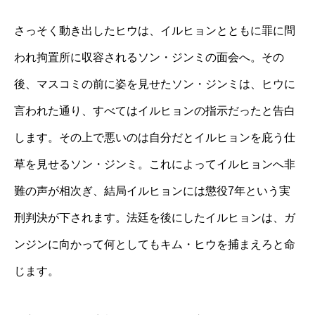
さっそく動き出したヒウは、イルヒョンとともに罪に問
われ拘置所に収容されるソン・ジンミの面会へ。その
後、マスコミの前に姿を見せたソン・ジンミは、ヒウに
言われた通り、すべてはイルヒョンの指示だったと告白
します。その上で悪いのは自分だとイルヒョンを庇う仕
草を見せるソン・ジンミ。これによってイルヒョンへ非
難の声が相次ぎ、結局イルヒョンには懲役7年という実
刑判決が下されます。法廷を後にしたイルヒョンは、ガ
ンジンに向かって何としてもキム・ヒウを捕まえろと命
じます。