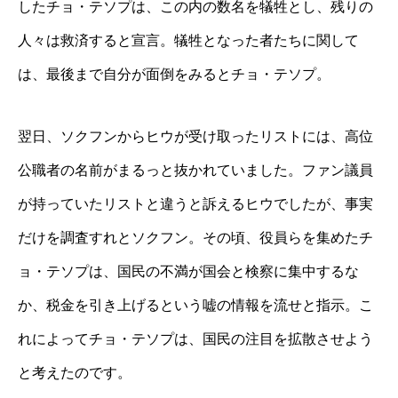
したチョ・テソプは、この内の数名を犠牲とし、残りの
人々は救済すると宣言。犠牲となった者たちに関して
は、最後まで自分が面倒をみるとチョ・テソプ。
翌日、ソクフンからヒウが受け取ったリストには、高位
公職者の名前がまるっと抜かれていました。ファン議員
が持っていたリストと違うと訴えるヒウでしたが、事実
だけを調査すれとソクフン。その頃、役員らを集めたチ
ョ・テソプは、国民の不満が国会と検察に集中するな
か、税金を引き上げるという嘘の情報を流せと指示。こ
れによってチョ・テソプは、国民の注目を拡散させよう
と考えたのです。