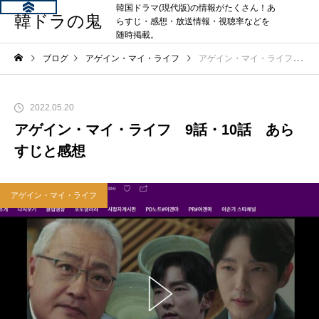
韓国ドラマ(現代版)の情報がたくさん！あ
韓ドラの鬼
らすじ・感想・放送情報・視聴率などを
随時掲載。
ブログ
アゲイン・マイ・ライフ
アゲイン・マイ・ライフ 9話・10話 あらすじと感想
2022.05.20
アゲイン・マイ・ライフ 9話・10話 あら
すじと感想
アゲイン・マイ・ライフ