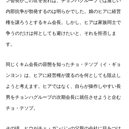
ン会長がこの世を去れば、チョンハグループでは激しい
内部抗争が勃発するのは明らかでした。娘のヒアに経営
権を譲ろうとするキム会長。しかし、ヒアは家族同士で
争うのだけは何としても避けたいと、それを拒否しま
す。
同じくキム会長の容態を知ったチョ・テソプ（イ・ギョ
ンヨン）は、ヒアに経営権が渡るのを何としても阻止し
ようと考えます。ヒアではなく、自らが操作しやすい長
男をチョンハグループの次期会長に就任させようと企む
チョ・テソプ。
その頃、ヒウがチェ・ガンジンの父親の会社に目をつけ