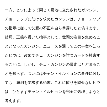
一方、ヒウによって同じく窮地に立たされたガンジン。
チョ・テソプに助けを求めたガンジンは、チョ・テソプ
の指示に従って父親の不正を自ら暴露したと偽ります。
結局、正義を貫いた検事として、世間の注目を集めるこ
ととなったガンジン。ニュースを通してこの事実を知っ
たヒウは、改めてチェ・ガンジンを討つカードを模索す
ることに。しかし、チェ・ガンジンの暴走はとどまるこ
とを知らず、ついにはチャン・イルヒョンの事件に関し
ても、減刑を要求する始末。これに憤りを隠せないヒウ
は、ひとまずチャン・イルヒョンを完全に処理しようと
考えます。