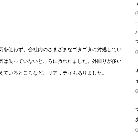
気を使わず、会社内のさまざまなゴタゴタに対処してい
気は失っていないところに救われました。外回りが多い
えているところなど、リアリティもありました。