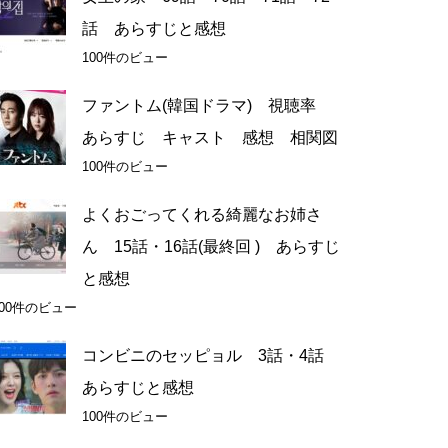
話 あらすじと感想
100件のビュー
ファントム(韓国ドラマ) 視聴率
あらすじ キャスト 感想 相関図
100件のビュー
よくおごってくれる綺麗なお姉さ
ん 15話・16話(最終回 ) あらすじ
と感想
100件のビュー
コンビニのセッピョル 3話・4話
あらすじと感想
100件のビュー