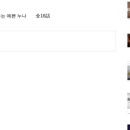
는 예쁜 누나 全16話