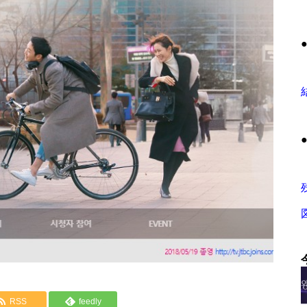
RSS
feedly