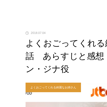
2018.07.04
よくおごってくれる
話 あらすじと感想
ン・ジナ役
よくおごってくれる綺麗なお姉さん