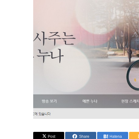
Post
Share
Hatena