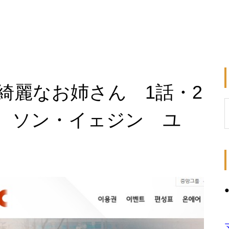
綺麗なお姉さん 1話・2
 ソン・イェジン ユ