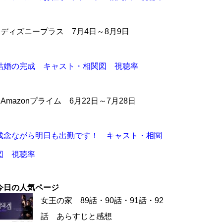
●ディズニープラス 7月4日～8月9日
結婚の完成 キャスト・相関図 視聴率
●Amazonプライム 6月22日～7月28日
残念ながら明日も出勤です！ キャスト・相関
図 視聴率
今日の人気ページ
女王の家 89話・90話・91話・92
話 あらすじと感想