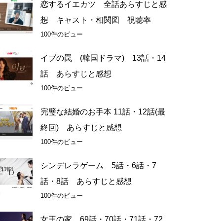
恋するイエカツ 全話あらすじと感
想 キャスト・相関図 視聴率
100件のビュー
イブの罠 (韓国ドラマ) 13話・14
話 あらすじと感想
100件のビュー
完璧な結婚のお手本 11話・12話(最
終回) あらすじと感想
100件のビュー
シンデレラゲーム 5話・6話・7
話・8話 あらすじと感想
100件のビュー
女王の家 69話・70話・71話・72