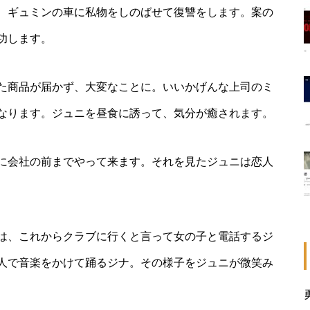
、ギュミンの車に私物をしのばせて復讐をします。案の
功します。
た商品が届かず、大変なことに。いいかげんな上司のミ
なります。ジュニを昼食に誘って、気分が癒されます。
に会社の前までやって来ます。それを見たジュニは恋人
は、これからクラブに行くと言って女の子と電話するジ
人で音楽をかけて踊るジナ。その様子をジュニが微笑み