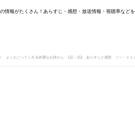
版)の情報がたくさん！あらすじ・感想・放送情報・視聴率などを
よくおごってくれる綺麗なお姉さん 1話・2話 あらすじと感想 ソン・イェ